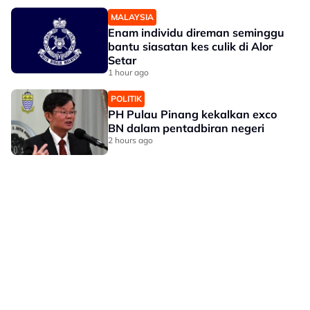
MALAYSIA
Enam individu direman seminggu
bantu siasatan kes culik di Alor
Setar
1 hour ago
POLITIK
PH Pulau Pinang kekalkan exco
BN dalam pentadbiran negeri
2 hours ago