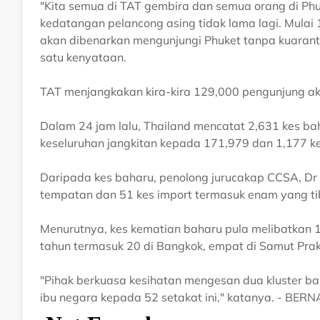
"Kita semua di TAT gembira dan semua orang di P
kedatangan pelancong asing tidak lama lagi. Mulai 
akan dibenarkan mengunjungi Phuket tanpa kuarant
satu kenyataan.
TAT menjangkakan kira-kira 129,000 pengunjung akan
Dalam 24 jam lalu, Thailand mencatat 2,631 kes 
keseluruhan jangkitan kepada 171,979 dan 1,177 k
Daripada kes baharu, penolong jurucakap CCSA, Dr 
tempatan dan 51 kes import termasuk enam yang tib
Menurutnya, kes kematian baharu pula melibatkan 1
tahun termasuk 20 di Bangkok, empat di Samut Prak
"Pihak berkuasa kesihatan mengesan dua kluster ba
ibu negara kepada 52 setakat ini," katanya. - BER