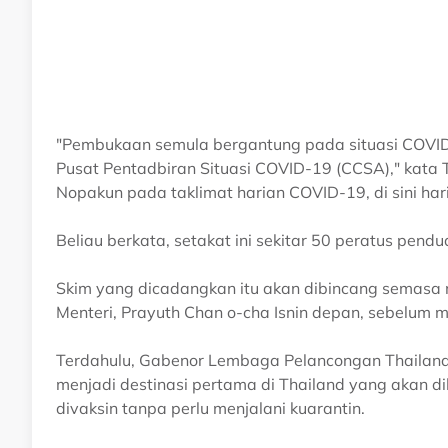
"Pembukaan semula bergantung pada situasi COVID-
Pusat Pentadbiran Situasi COVID-19 (CCSA)," kata
Nopakun pada taklimat harian COVID-19, di sini hari 
Beliau berkata, setakat ini sekitar 50 peratus pendu
Skim yang dicadangkan itu akan dibincang semasa
Menteri, Prayuth Chan o-cha Isnin depan, sebelum 
Terdahulu, Gabenor Lembaga Pelancongan Thailand 
menjadi destinasi pertama di Thailand yang akan d
divaksin tanpa perlu menjalani kuarantin.