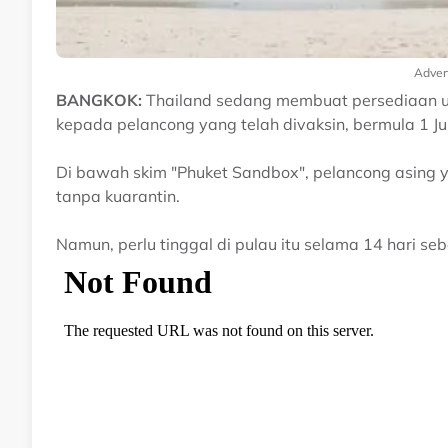
Adver
BANGKOK:
Thailand sedang membuat persediaan u
kepada pelancong yang telah divaksin, bermula 1 Jul
Di bawah skim "Phuket Sandbox", pelancong asing y
tanpa kuarantin.
Namun, perlu tinggal di pulau itu selama 14 hari seb