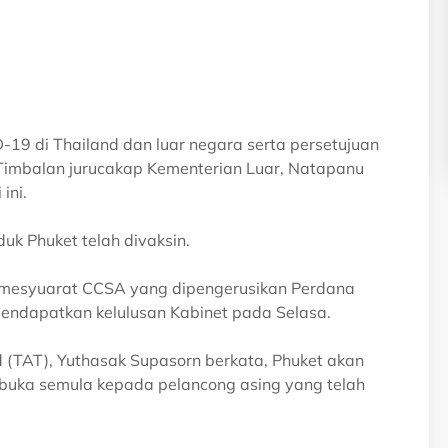
19 di Thailand dan luar negara serta persetujuan
 Timbalan jurucakap Kementerian Luar, Natapanu
ini.
duk Phuket telah divaksin.
 mesyuarat CCSA yang dipengerusikan Perdana
mendapatkan kelulusan Kabinet pada Selasa.
(TAT), Yuthasak Supasorn berkata, Phuket akan
ibuka semula kepada pelancong asing yang telah