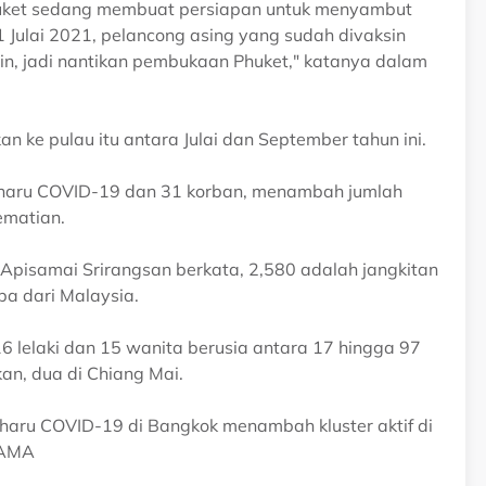
huket sedang membuat persiapan untuk menyambut
1 Julai 2021, pelancong asing yang sudah divaksin
in, jadi nantikan pembukaan Phuket," katanya dalam
 ke pulau itu antara Julai dan September tahun ini.
baharu COVID-19 dan 31 korban, menambah jumlah
ematian.
Apisamai Srirangsan berkata, 2,580 adalah jangkitan
a dari Malaysia.
6 lelaki dan 15 wanita berusia antara 17 hingga 97
an, dua di Chiang Mai.
haru COVID-19 di Bangkok menambah kluster aktif di
NAMA