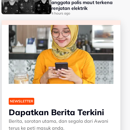
anggota polis maut terkena
renjatan elektrik
4 hours ago
NEWSLETTER
Dapatkan Berita Terkini
Berita, sorotan utama, dan segala dari Awani
terus ke peti masuk anda.