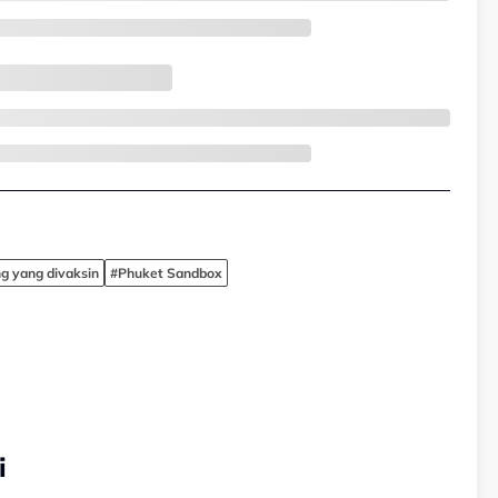
g yang divaksin
#Phuket Sandbox
i