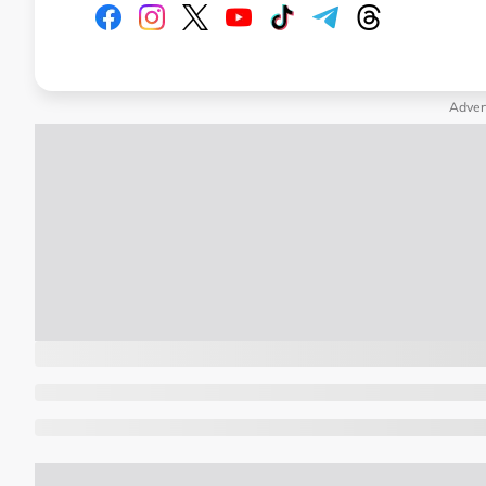
Adver