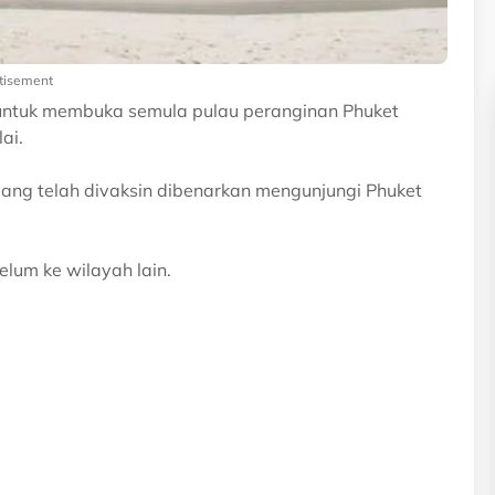
tisement
ntuk membuka semula pulau peranginan Phuket
ai.
ang telah divaksin dibenarkan mengunjungi Phuket
elum ke wilayah lain.