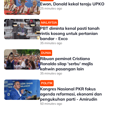
Ewon, Donald kekal teraju UPKO
25 minutes ago
MALAYSIA
PBT diminta kenal pasti tanah
rintis kosong untuk pertanian
bandar - Exco
35 minutes ago
DUNIA
Ribuan peminat Cristiano
Ronaldo silap 'serbu' majlis
kahwin pasangan lain
35 minutes ago
POLITIK
Kongres Nasional PKR fokus
agenda reformasi, ekonomi dan
pengukuhan parti - Amirudin
50 minutes ago