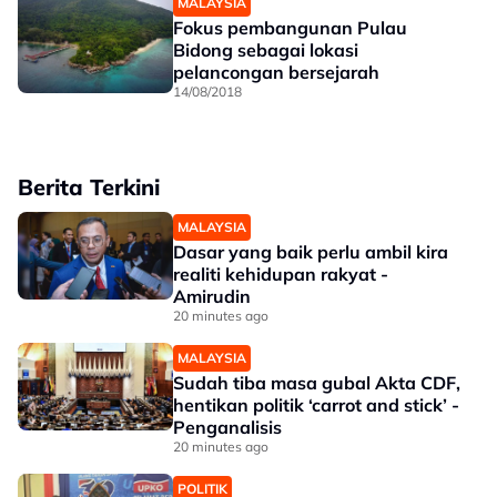
MALAYSIA
Fokus pembangunan Pulau
Bidong sebagai lokasi
pelancongan bersejarah
14/08/2018
Berita Terkini
MALAYSIA
Dasar yang baik perlu ambil kira
realiti kehidupan rakyat -
Amirudin
20 minutes ago
MALAYSIA
Sudah tiba masa gubal Akta CDF,
hentikan politik ‘carrot and stick’ -
Penganalisis
20 minutes ago
POLITIK