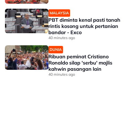
MALAYSIA
PBT diminta kenal pasti tanah
rintis kosong untuk pertanian
bandar - Exco
40 minutes ago
DUNIA
Ribuan peminat Cristiano
Ronaldo silap 'serbu' majlis
kahwin pasangan lain
40 minutes ago