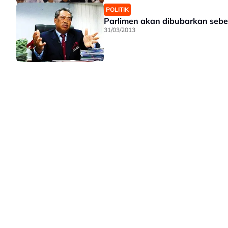
POLITIK
Parlimen akan dibubarkan sebe
31/03/2013
LAMAN HIBURAN LAIN
POLISI PRIVASI
TERMA PENGG