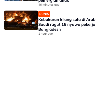
pemergian anak
46 minutes ago
DUNIA
Kebakaran kilang sofa di Arab
Saudi ragut 16 nyawa pekerja
Bangladesh
1 hour ago