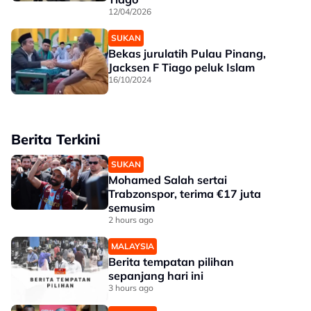
12/04/2026
SUKAN
Bekas jurulatih Pulau Pinang,
Jacksen F Tiago peluk Islam
16/10/2024
Berita Terkini
SUKAN
Mohamed Salah sertai
Trabzonspor, terima €17 juta
semusim
2 hours ago
MALAYSIA
Berita tempatan pilihan
sepanjang hari ini
3 hours ago