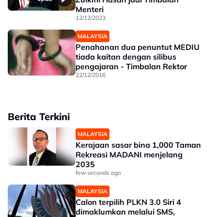
Menteri
12/12/2023
MALAYSIA
Penahanan dua penuntut MEDIU
tiada kaitan dengan silibus
pengajaran - Timbalan Rektor
22/12/2016
Berita Terkini
MALAYSIA
Kerajaan sasar bina 1,000 Taman
Rekreasi MADANI menjelang
2035
few seconds ago
MALAYSIA
Calon terpilih PLKN 3.0 Siri 4
dimaklumkan melalui SMS,