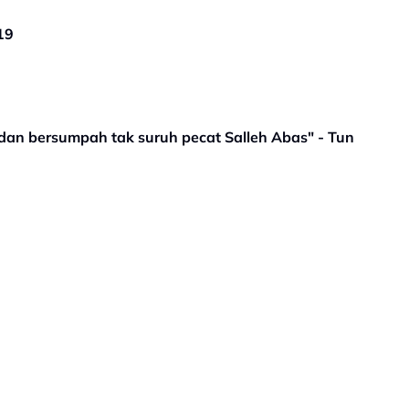
19
dan bersumpah tak suruh pecat Salleh Abas" - Tun