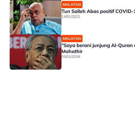
MALAYSIA
Tun Salleh Abas positif COVID-
14/01/2021
MALAYSIA
"Saya berani junjung Al-Quran 
Mahathir
03/01/2018