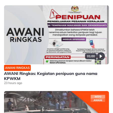
01:00
AWANI RINGKAS
AWANI Ringkas: Kegiatan penipuan guna nama
KPWKM
23 hours ago