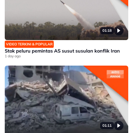
01:18
VIDEO TERKINI & POPULAR
Stok peluru pemintas AS susut susulan konflik Iran
1 day ago
01:11