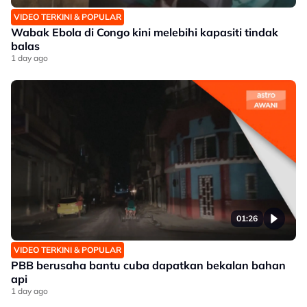
VIDEO TERKINI & POPULAR
Wabak Ebola di Congo kini melebihi kapasiti tindak
balas
1 day ago
01:26
VIDEO TERKINI & POPULAR
PBB berusaha bantu cuba dapatkan bekalan bahan
api
1 day ago