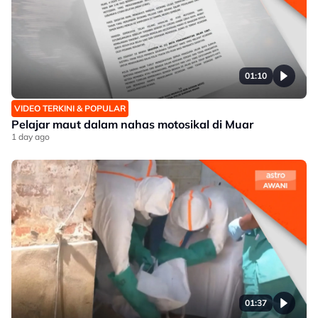
01:10
VIDEO TERKINI & POPULAR
Pelajar maut dalam nahas motosikal di Muar
1 day ago
01:37