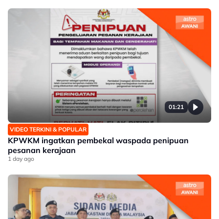
01:21
VIDEO TERKINI & POPULAR
KPWKM ingatkan pembekal waspada penipuan
pesanan kerajaan
1 day ago