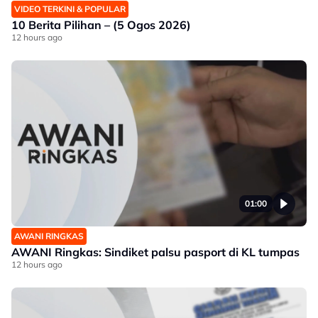
VIDEO TERKINI & POPULAR
10 Berita Pilihan – (5 Ogos 2026)
12 hours ago
01:00
AWANI RINGKAS
AWANI Ringkas: Sindiket palsu pasport di KL tumpas
12 hours ago