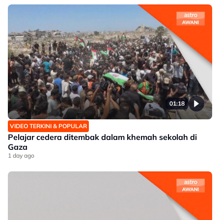
01:18
VIDEO TERKINI & POPULAR
Pelajar cedera ditembak dalam khemah sekolah di
Gaza
1 day ago