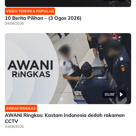
VIDEO TERKINI & POPULAR
10 Berita Pilihan – (3 Ogos 2026)
04/08/2026
01:00
AWANI RINGKAS
AWANI Ringkas: Kastam Indonesia dedah rakaman
CCTV
03/08/2026