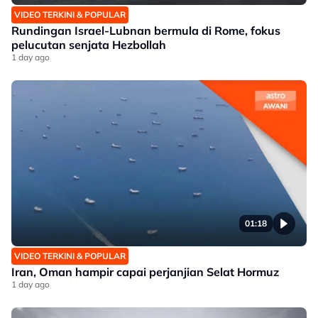
VIDEO TERKINI & POPULAR
Rundingan Israel-Lubnan bermula di Rome, fokus
pelucutan senjata Hezbollah
1 day ago
01:18
VIDEO TERKINI & POPULAR
Iran, Oman hampir capai perjanjian Selat Hormuz
1 day ago