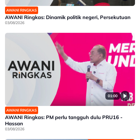
AWANI RINGKAS
AWANI Ringkas: Dinamik politik negeri, Persekutuan
03/08/2026
01:00
AWANI RINGKAS
AWANI Ringkas: PM perlu tangguh dulu PRU16 -
Hassan
03/08/2026