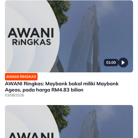
01:00
AWANI RINGKAS
AWANI Ringkas: Maybank bakal miliki Maybank
Ageas, pada harga RM4.83 bilion
03/08/2026