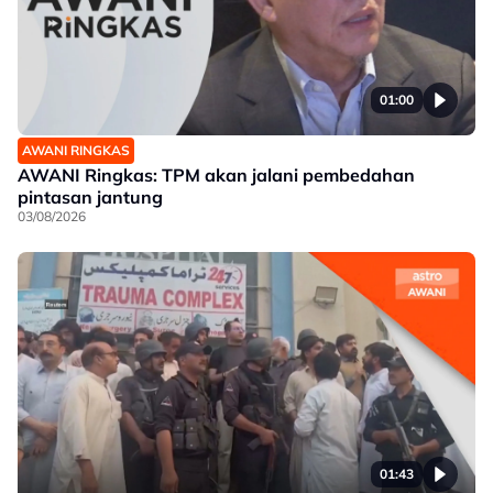
01:00
AWANI RINGKAS
AWANI Ringkas: TPM akan jalani pembedahan
pintasan jantung
03/08/2026
01:43