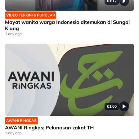
01:12
VIDEO TERKINI & POPULAR
Mayat wanita warga Indonesia ditemukan di Sungai
Klang
1 day ago
01:00
AWANI RINGKAS
AWANI Ringkas: Pelunasan zakat TH
1 day ago