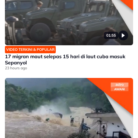
01:55
VIDEO TERKINI & POPULAR
17 migran maut selepas 15 hari di laut cuba masuk
Sepanyol
23 hours ago