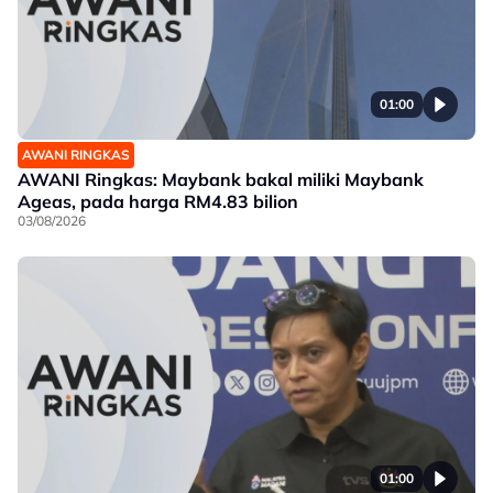
01:00
AWANI RINGKAS
AWANI Ringkas: Maybank bakal miliki Maybank
Ageas, pada harga RM4.83 bilion
03/08/2026
01:00