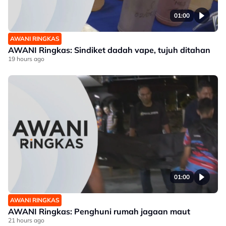
01:00
AWANI RINGKAS
AWANI Ringkas: Sindiket dadah vape, tujuh ditahan
19 hours ago
01:00
AWANI RINGKAS
AWANI Ringkas: Penghuni rumah jagaan maut
21 hours ago