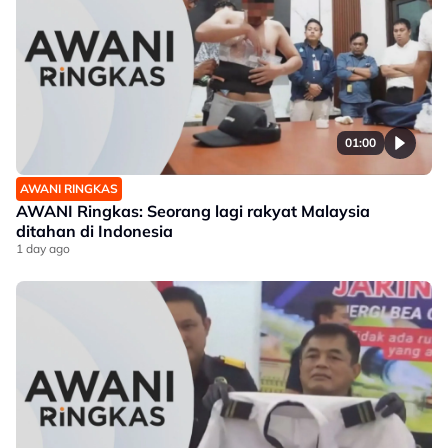
01:00
AWANI RINGKAS
AWANI Ringkas: Seorang lagi rakyat Malaysia
ditahan di Indonesia
1 day ago