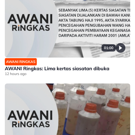
01:00
AWANI RINGKAS
AWANI Ringkas: Lima kertas siasatan dibuka
12 hours ago