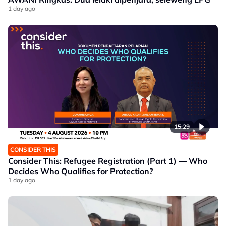
1 day ago
15:29
CONSIDER THIS
Consider This: Refugee Registration (Part 1) — Who
Decides Who Qualifies for Protection?
1 day ago