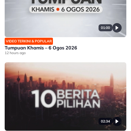
01:00
VIDEO TERKINI & POPULAR
Tumpuan Khamis – 6 Ogos 2026
12 hours ago
02:34