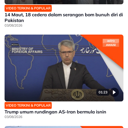
VIDEO TERKINI & POPULAR
14 Maut, 18 cedera dalam serangan bom bunuh diri di
Pakistan
03/08/2026
01:23
VIDEO TERKINI & POPULAR
Trump umum rundingan AS-Iran bermula isnin
03/08/2026