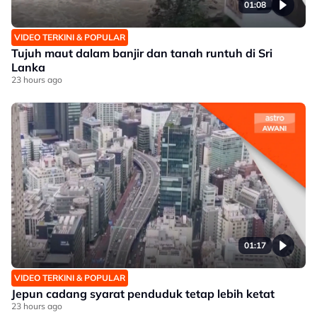
01:08
VIDEO TERKINI & POPULAR
Tujuh maut dalam banjir dan tanah runtuh di Sri
Lanka
23 hours ago
01:17
VIDEO TERKINI & POPULAR
Jepun cadang syarat penduduk tetap lebih ketat
23 hours ago