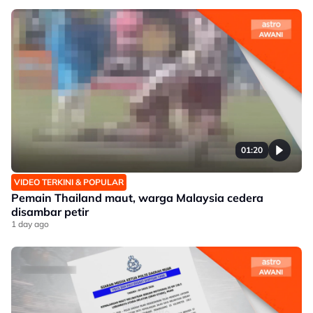
01:20
VIDEO TERKINI & POPULAR
Pemain Thailand maut, warga Malaysia cedera
disambar petir
1 day ago