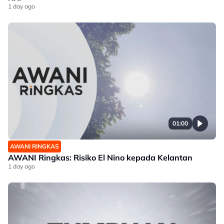
1 day ago
01:00
AWANI RINGKAS
AWANI Ringkas: Risiko El Nino kepada Kelantan
1 day ago