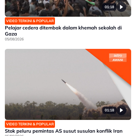
01:18
VIDEO TERKINI & POPULAR
Pelajar cedera ditembak dalam khemah sekolah di
Gaza
05/08/2026
01:18
VIDEO TERKINI & POPULAR
Stok peluru pemintas AS susut susulan konflik Iran