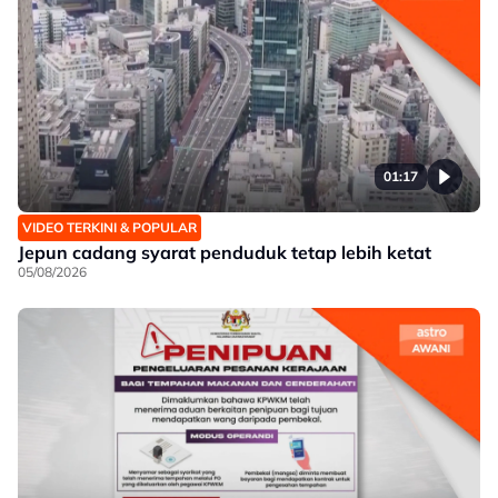
01:17
VIDEO TERKINI & POPULAR
Jepun cadang syarat penduduk tetap lebih ketat
05/08/2026