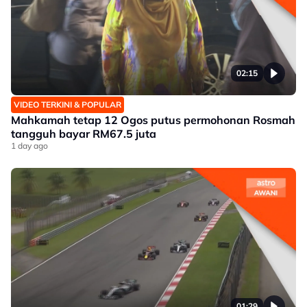
02:15
VIDEO TERKINI & POPULAR
Mahkamah tetap 12 Ogos putus permohonan Rosmah
tangguh bayar RM67.5 juta
1 day ago
01:29