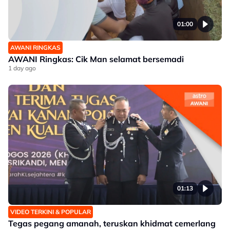
01:00
AWANI RINGKAS
AWANI Ringkas: Cik Man selamat bersemadi
1 day ago
01:13
VIDEO TERKINI & POPULAR
Tegas pegang amanah, teruskan khidmat cemerlang