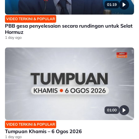
01:19
VIDEO TERKINI & POPULAR
PBB gesa penyelesaian secara rundingan untuk Selat
Hormuz
1 day ago
01:00
VIDEO TERKINI & POPULAR
Tumpuan Khamis – 6 Ogos 2026
1 day ago