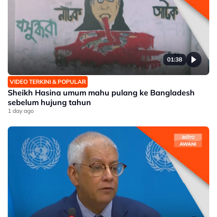
01:38
VIDEO TERKINI & POPULAR
Sheikh Hasina umum mahu pulang ke Bangladesh
sebelum hujung tahun
1 day ago