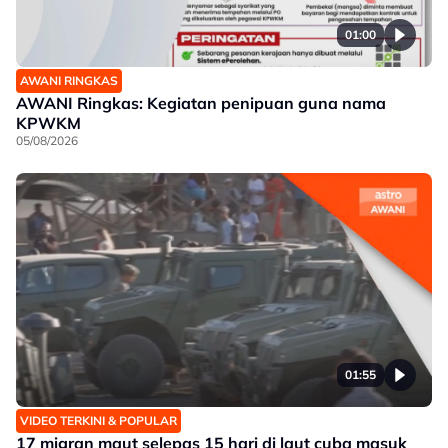
01:00
AWANI RINGKAS
AWANI Ringkas: Kegiatan penipuan guna nama
KPWKM
05/08/2026
01:55
VIDEO TERKINI & POPULAR
17 migran maut selepas 15 hari di laut cuba masuk