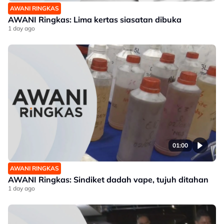
AWANI RINGKAS
AWANI Ringkas: Lima kertas siasatan dibuka
1 day ago
01:00
AWANI RINGKAS
AWANI Ringkas: Sindiket dadah vape, tujuh ditahan
1 day ago