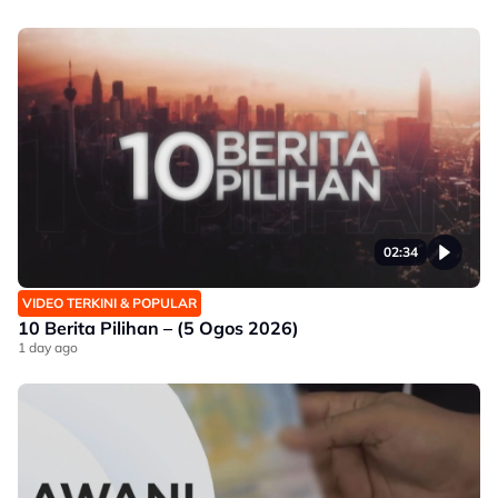
02:34
VIDEO TERKINI & POPULAR
10 Berita Pilihan – (5 Ogos 2026)
1 day ago