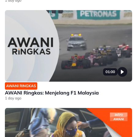
1 day ago
01:00
AWANI RINGKAS
AWANI Ringkas: Menjelang F1 Malaysia
1 day ago