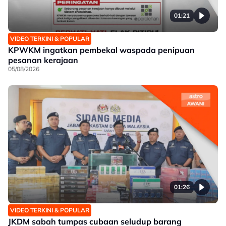
01:21
VIDEO TERKINI & POPULAR
KPWKM ingatkan pembekal waspada penipuan
pesanan kerajaan
05/08/2026
01:26
VIDEO TERKINI & POPULAR
JKDM sabah tumpas cubaan seludup barang