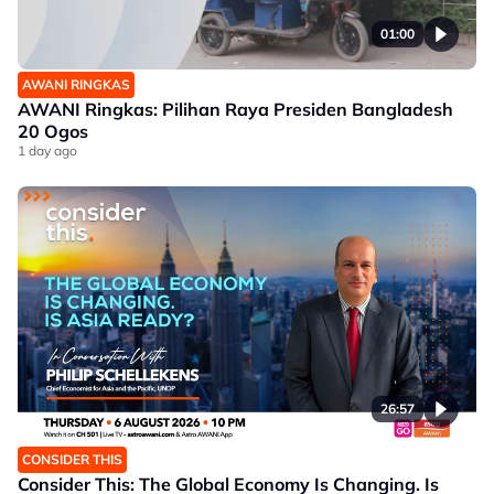
01:00
AWANI RINGKAS
AWANI Ringkas: Pilihan Raya Presiden Bangladesh
20 Ogos
1 day ago
26:57
CONSIDER THIS
Consider This: The Global Economy Is Changing. Is