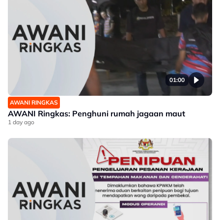
01:00
AWANI RINGKAS
AWANI Ringkas: Penghuni rumah jagaan maut
1 day ago