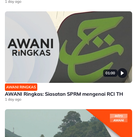
1 day ago
01:00
AWANI RINGKAS
AWANI Ringkas: Siasatan SPRM mengenai RCI TH
1 day ago