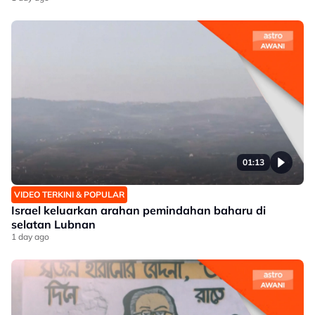
01:13
VIDEO TERKINI & POPULAR
Israel keluarkan arahan pemindahan baharu di
selatan Lubnan
1 day ago