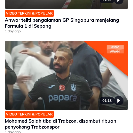
VIDEO TERKINI & POPULAR
Anwar teliti pengalaman GP Singapura menjelang
Formula 1 di Sepang
1 day ago
01:18
VIDEO TERKINI & POPULAR
Mohamed Salah tiba di Trabzon, disambut ribuan
penyokong Trabzonspor
1 day ago