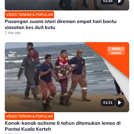
01:44
VIDEO TERKINI & POPULAR
Pasangan suami isteri direman empat hari bantu
siasatan kes duit kutu
1 day ago
01:31
VIDEO TERKINI & POPULAR
Kanak-kanak autisme 6 tahun ditemukan lemas di
Pantai Kuala Kerteh