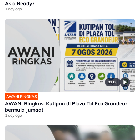
Asia Ready?
1 day ago
01:00
AWANI RINGKAS
AWANI Ringkas: Kutipan di Plaza Tol Eco Grandeur
bermula Jumaat
1 day ago