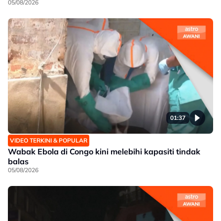
05/08/2026
01:37
VIDEO TERKINI & POPULAR
Wabak Ebola di Congo kini melebihi kapasiti tindak
balas
05/08/2026