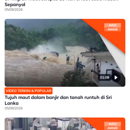
Sepanyol
05/08/2026
01:08
VIDEO TERKINI & POPULAR
Tujuh maut dalam banjir dan tanah runtuh di Sri
Lanka
05/08/2026