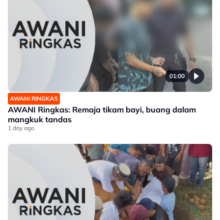
01:00
AWANI RINGKAS
AWANI Ringkas: Remaja tikam bayi, buang dalam
mangkuk tandas
1 day ago