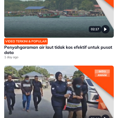
02:17
VIDEO TERKINI & POPULAR
Penyahgaraman air laut tidak kos efektif untuk pusat
data
1 day ago