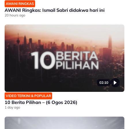
AWANI RINGKAS
AWANI Ringkas: Ismail Sabri didakwa hari ini
20 hours ago
02:10
VIDEO TERKINI & POPULAR
10 Berita Pilihan – (6 Ogos 2026)
1 day ago