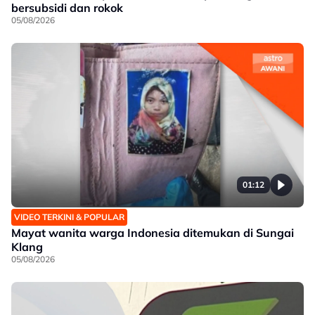
bersubsidi dan rokok
05/08/2026
01:12
VIDEO TERKINI & POPULAR
Mayat wanita warga Indonesia ditemukan di Sungai
Klang
05/08/2026