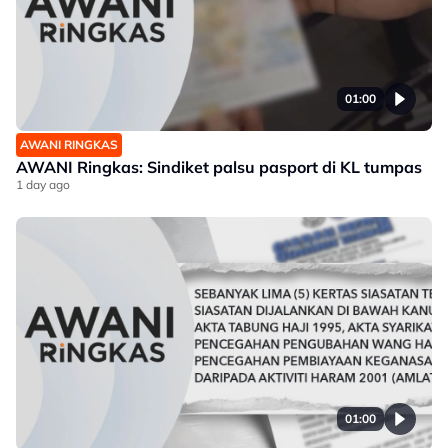
01:00
AWANI RINGKAS
AWANI Ringkas: Sindiket palsu pasport di KL tumpas
1 day ago
01:00