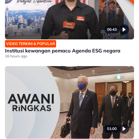
06:43
VIDEO TERKINI & POPULAR
Institusi kewangan pemacu Agenda ESG negara
16 hours ago
01:00