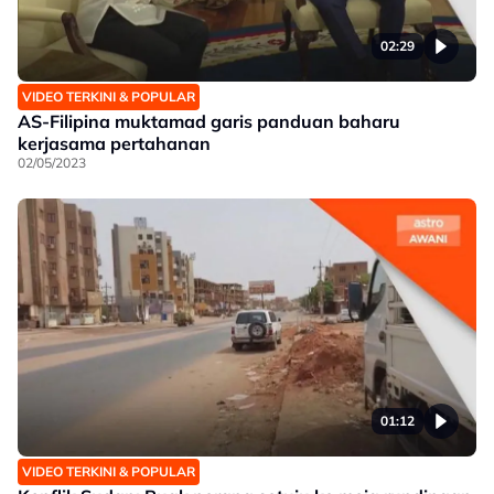
02:29
VIDEO TERKINI & POPULAR
AS-Filipina muktamad garis panduan baharu
kerjasama pertahanan
02/05/2023
01:12
VIDEO TERKINI & POPULAR