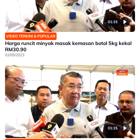
01:15
VIDEO TERKINI & POPULAR
Harga runcit minyak masak kemasan botol 5kg kekal
RM30.90
02/05/2023
01:15