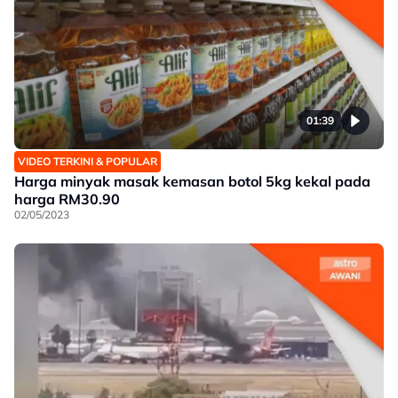
01:39
VIDEO TERKINI & POPULAR
Harga minyak masak kemasan botol 5kg kekal pada
harga RM30.90
02/05/2023