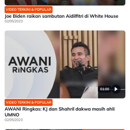
VIDEO TERKINI & POPULAR
Joe Biden raikan sambutan Aidilfitri di White House
02/05/2023
01:00
VIDEO TERKINI & POPULAR
AWANI Ringkas: KJ dan Shahril dakwa masih ahli
UMNO
02/05/2023