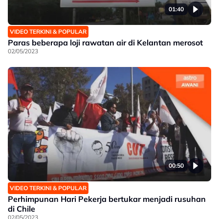
01:40
VIDEO TERKINI & POPULAR
Paras beberapa loji rawatan air di Kelantan merosot
02/05/2023
00:50
VIDEO TERKINI & POPULAR
Perhimpunan Hari Pekerja bertukar menjadi rusuhan
di Chile
02/05/2023