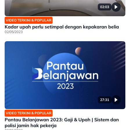
02:03
VIDEO TERKINI & POPULAR
Kadar upah perlu setimpal dengan kepakaran belia
02/05/2023
27:31
VIDEO TERKINI & POPULAR
Pantau Belanjawan 2023: Gaji & Upah | Sistem dan
polisi jamin hak pekerja