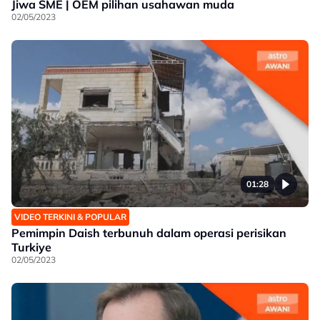
Jiwa SME | OEM pilihan usahawan muda
02/05/2023
01:28
VIDEO TERKINI & POPULAR
Pemimpin Daish terbunuh dalam operasi perisikan
Turkiye
02/05/2023