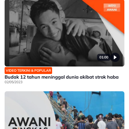
01:00
VIDEO TERKINI & POPULAR
Budak 12 tahun meninggal dunia akibat strok haba
02/05/2023