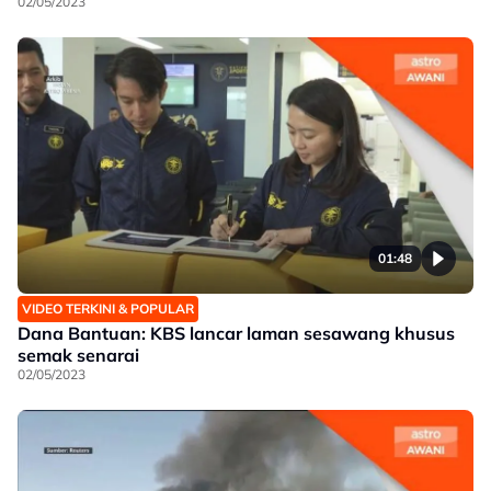
02/05/2023
01:48
VIDEO TERKINI & POPULAR
Dana Bantuan: KBS lancar laman sesawang khusus
semak senarai
02/05/2023