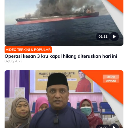
01:11
VIDEO TERKINI & POPULAR
Operasi kesan 3 kru kapal hilang diteruskan hari ini
02/05/2023
01:09