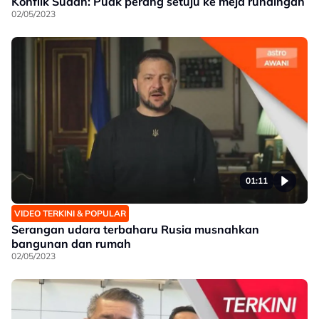
Konflik Sudan: Puak perang setuju ke meja rundingan
02/05/2023
01:11
VIDEO TERKINI & POPULAR
Serangan udara terbaharu Rusia musnahkan
bangunan dan rumah
02/05/2023