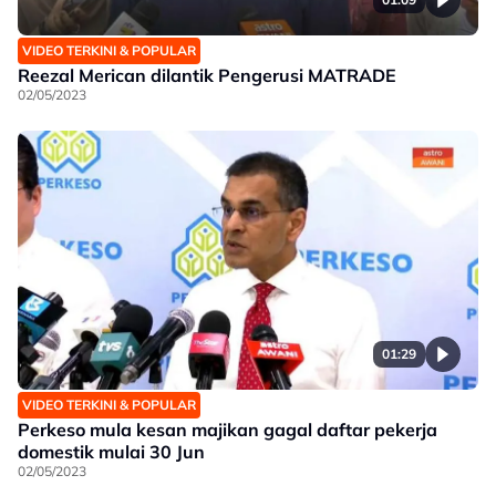
VIDEO TERKINI & POPULAR
Reezal Merican dilantik Pengerusi MATRADE
02/05/2023
01:29
VIDEO TERKINI & POPULAR
Perkeso mula kesan majikan gagal daftar pekerja
domestik mulai 30 Jun
02/05/2023