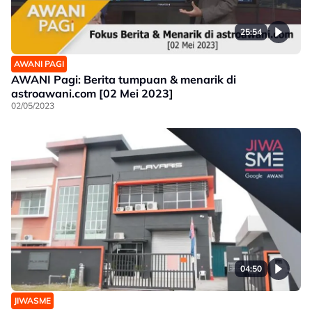
25:54
AWANI PAGI
AWANI Pagi: Berita tumpuan & menarik di
astroawani.com [02 Mei 2023]
02/05/2023
04:50
JIWASME