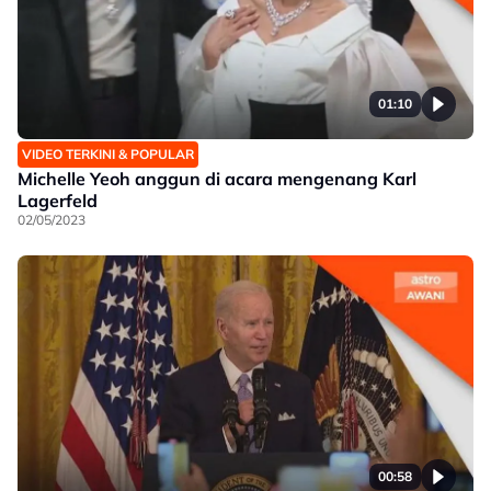
01:10
VIDEO TERKINI & POPULAR
Michelle Yeoh anggun di acara mengenang Karl
Lagerfeld
02/05/2023
00:58