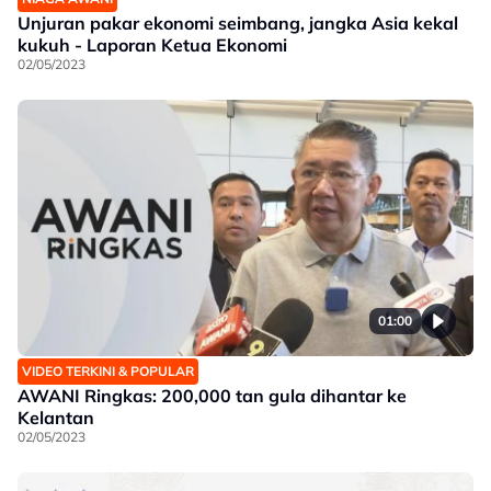
Unjuran pakar ekonomi seimbang, jangka Asia kekal
kukuh - Laporan Ketua Ekonomi
02/05/2023
01:00
VIDEO TERKINI & POPULAR
AWANI Ringkas: 200,000 tan gula dihantar ke
Kelantan
02/05/2023