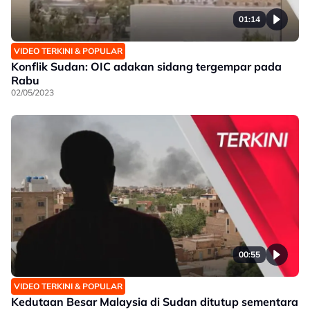
01:14
VIDEO TERKINI & POPULAR
Konflik Sudan: OIC adakan sidang tergempar pada
Rabu
02/05/2023
00:55
VIDEO TERKINI & POPULAR
Kedutaan Besar Malaysia di Sudan ditutup sementara