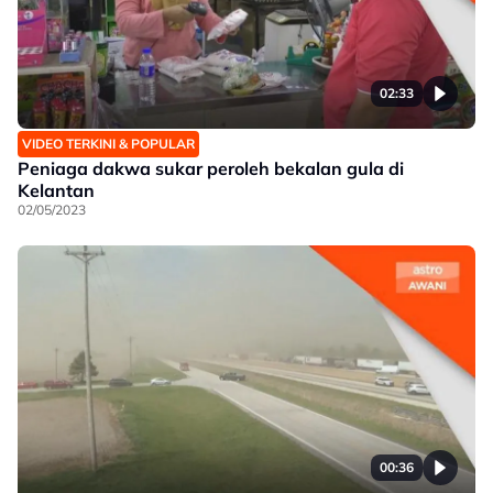
02:33
VIDEO TERKINI & POPULAR
Peniaga dakwa sukar peroleh bekalan gula di
Kelantan
02/05/2023
00:36