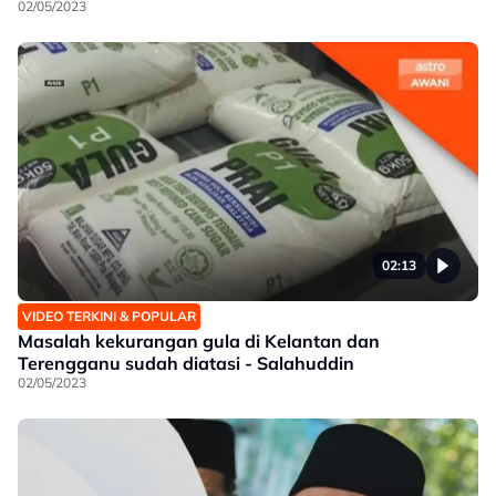
02/05/2023
02:13
VIDEO TERKINI & POPULAR
Masalah kekurangan gula di Kelantan dan
Terengganu sudah diatasi - Salahuddin
02/05/2023