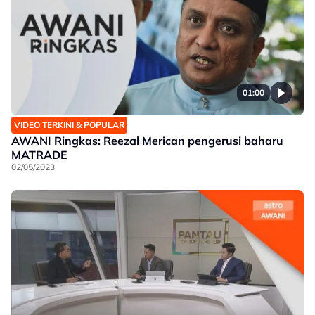
01:00
VIDEO TERKINI & POPULAR
AWANI Ringkas: Reezal Merican pengerusi baharu
MATRADE
02/05/2023