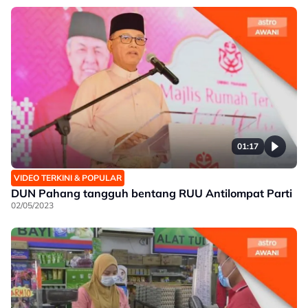
01:17
VIDEO TERKINI & POPULAR
DUN Pahang tangguh bentang RUU Antilompat Parti
02/05/2023