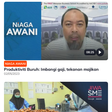
08:25
NIAGA AWANI
Produktiviti Buruh: Imbangi gaji, tekanan majikan
02/05/2023