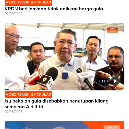
VIDEO TERKINI & POPULAR
KPDN beri jaminan tidak naikkan harga gula
02/05/2023
01:07
VIDEO TERKINI & POPULAR
Isu bekalan gula disebabkan penutupan kilang
sempena Aidilfitri
02/05/2023