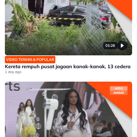
01:26
VIDEO TERKINI & POPULAR
Kereta rempuh pusat jagaan kanak-kanak, 13 cedera
1 day ago