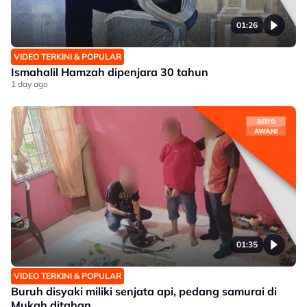
01:26
VIDEO TERKINI & POPULAR
Ismahalil Hamzah dipenjara 30 tahun
1 day ago
01:35
VIDEO TERKINI & POPULAR
Buruh disyaki miliki senjata api, pedang samurai di
Mukah ditahan