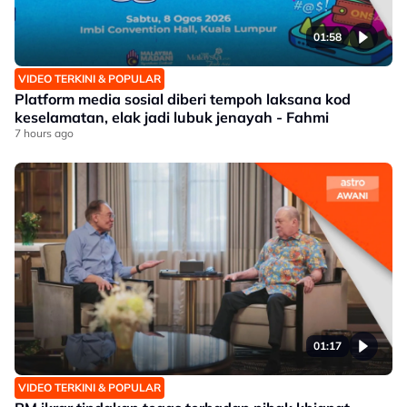
01:58
VIDEO TERKINI & POPULAR
Platform media sosial diberi tempoh laksana kod
keselamatan, elak jadi lubuk jenayah - Fahmi
7 hours ago
01:17
VIDEO TERKINI & POPULAR