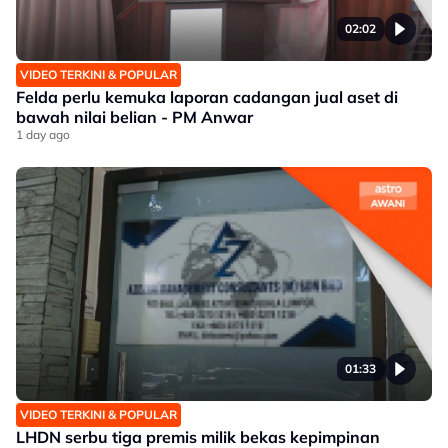
02:02
VIDEO TERKINI & POPULAR
Felda perlu kemuka laporan cadangan jual aset di
bawah nilai belian - PM Anwar
1 day ago
01:33
VIDEO TERKINI & POPULAR
LHDN serbu tiga premis milik bekas kepimpinan