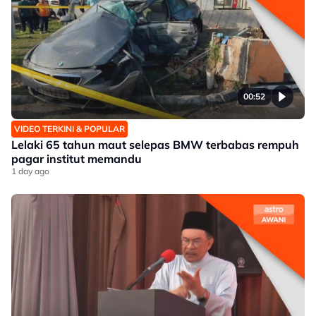
00:52
VIDEO TERKINI & POPULAR
Lelaki 65 tahun maut selepas BMW terbabas rempuh
pagar institut memandu
1 day ago