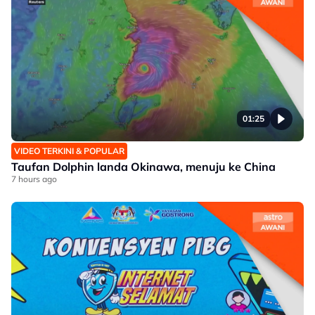
01:25
VIDEO TERKINI & POPULAR
Taufan Dolphin landa Okinawa, menuju ke China
7 hours ago