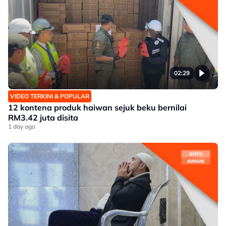
02:29
VIDEO TERKINI & POPULAR
12 kontena produk haiwan sejuk beku bernilai
RM3.42 juta disita
1 day ago