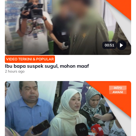
00:51
VIDEO TERKINI & POPULAR
Ibu bapa suspek sugul, mohon maaf
2 hours ago