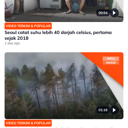
00:54
VIDEO TERKINI & POPULAR
Seoul catat suhu lebih 40 darjah celsius, pertama
sejak 2018
1 day ago
01:16
VIDEO TERKINI & POPULAR