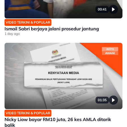
00:41
VIDEO TERKINI & POPULAR
Ismail Sabri berjaya jalani prosedur jantung
1 day ago
01:35
VIDEO TERKINI & POPULAR
Nicky Liow bayar RM10 juta, 26 kes AMLA ditarik
balik