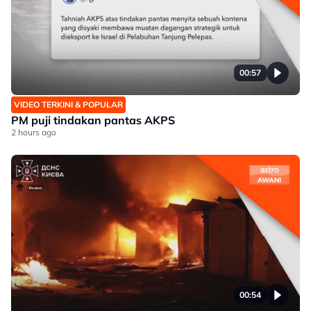
00:57
VIDEO TERKINI & POPULAR
PM puji tindakan pantas AKPS
2 hours ago
00:54