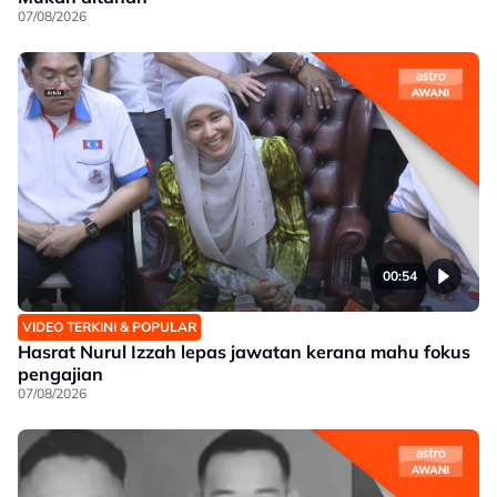
07/08/2026
00:54
VIDEO TERKINI & POPULAR
Hasrat Nurul Izzah lepas jawatan kerana mahu fokus
pengajian
07/08/2026