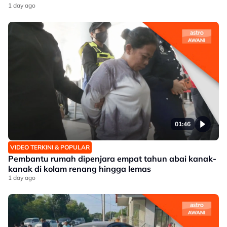
1 day ago
01:46
VIDEO TERKINI & POPULAR
Pembantu rumah dipenjara empat tahun abai kanak-
kanak di kolam renang hingga lemas
1 day ago