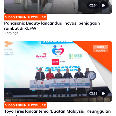
02:54
VIDEO TERKINI & POPULAR
Panasonic Beauty lancar dua inovasi penjagaan
rambut di KLFW
1 day ago
02:38
VIDEO TERKINI & POPULAR
Toyo Tires lancar tema ‘Buatan Malaysia, Keunggulan