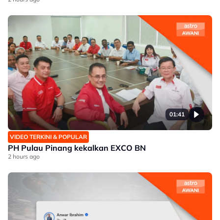
01:41
VIDEO TERKINI & POPULAR
PH Pulau Pinang kekalkan EXCO BN
2 hours ago