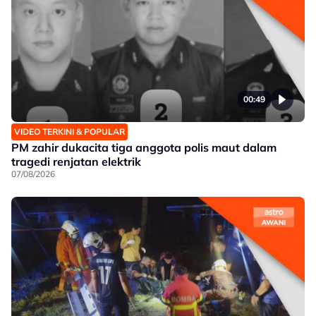
00:49
VIDEO TERKINI & POPULAR
PM zahir dukacita tiga anggota polis maut dalam
tragedi renjatan elektrik
07/08/2026