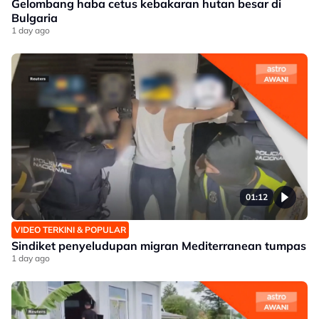
Gelombang haba cetus kebakaran hutan besar di
Bulgaria
1 day ago
01:12
VIDEO TERKINI & POPULAR
Sindiket penyeludupan migran Mediterranean tumpas
1 day ago