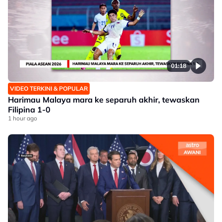
01:18
VIDEO TERKINI & POPULAR
Harimau Malaya mara ke separuh akhir, tewaskan
Filipina 1-0
1 hour ago