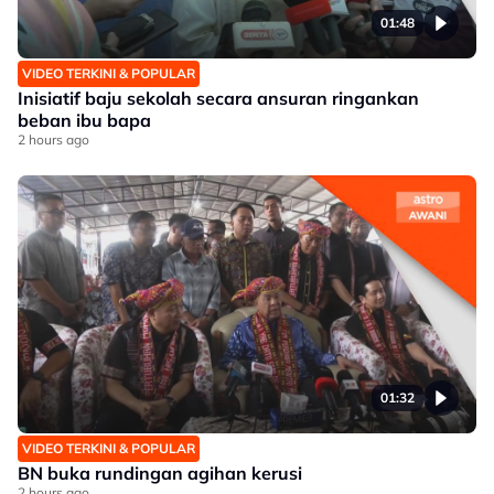
01:48
VIDEO TERKINI & POPULAR
Inisiatif baju sekolah secara ansuran ringankan
beban ibu bapa
2 hours ago
01:32
VIDEO TERKINI & POPULAR
BN buka rundingan agihan kerusi
2 hours ago