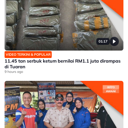
01:17
VIDEO TERKINI & POPULAR
11.45 tan serbuk ketum bernilai RM1.1 juta dirampas
di Tuaran
9 hours ago