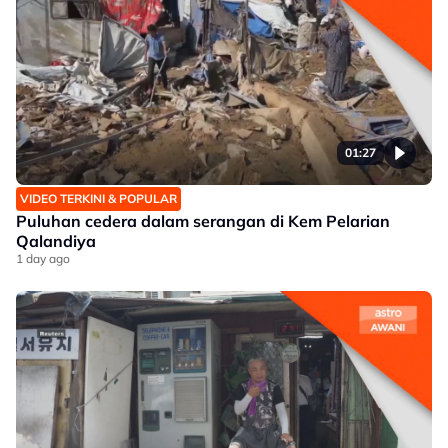
01:27
VIDEO TERKINI & POPULAR
Puluhan cedera dalam serangan di Kem Pelarian
Qalandiya
1 day ago