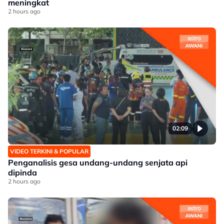
meningkat
2 hours ago
02:09
VIDEO TERKINI & POPULAR
Penganalisis gesa undang-undang senjata api
dipinda
2 hours ago