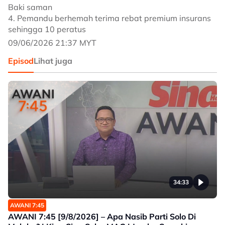
Baki saman
4. Pemandu berhemah terima rebat premium insurans
sehingga 10 peratus
09/06/2026 21:37 MYT
Episod
Lihat juga
34:33
AWANI 7:45
AWANI 7:45 [9/8/2026] – Apa Nasib Parti Solo Di