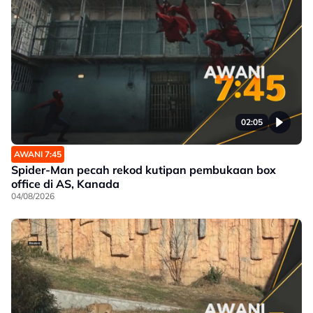
02:05
AWANI 7:45
Spider-Man pecah rekod kutipan pembukaan box
office di AS, Kanada
04/08/2026