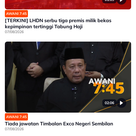
AWANI 7:45
[TERKINI] LHDN serbu tiga premis milik bekas
kepimpinan tertinggi Tabung Haji
07/08/2026
02:06
AWANI 7:45
Tiada jawatan Timbalan Exco Negeri Sembilan
07/08/2026