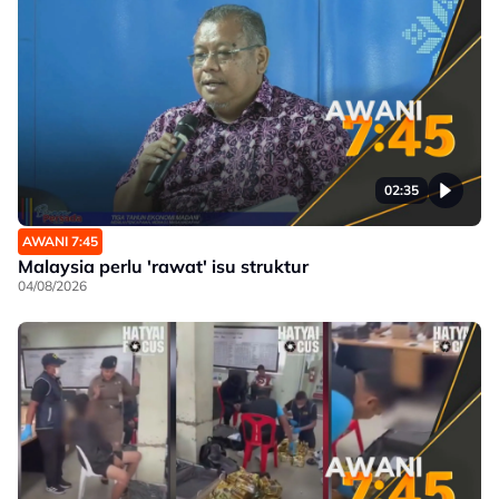
02:35
AWANI 7:45
Malaysia perlu 'rawat' isu struktur
04/08/2026