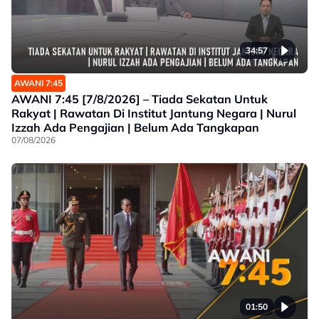
34:57
AWANI 7:45
AWANI 7:45 [7/8/2026] – Tiada Sekatan Untuk
Rakyat | Rawatan Di Institut Jantung Negara | Nurul
Izzah Ada Pengajian | Belum Ada Tangkapan
07/08/2026
01:50