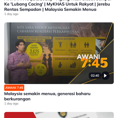
Ke 'Lubang Cacing' | MyKHAS Untuk Rakyat | Jerebu
Rentas Sempadan | Malaysia Semakin Menua
1 day ago
02:40
AWANI 7:45
Malaysia semakin menua, generasi baharu
berkurangan
1 day ago