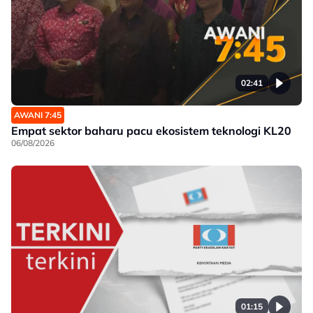
02:41
AWANI 7:45
Empat sektor baharu pacu ekosistem teknologi KL20
06/08/2026
01:15