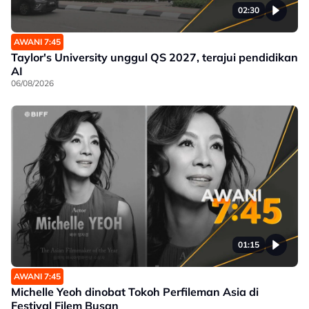
02:30
AWANI 7:45
Taylor's University unggul QS 2027, terajui pendidikan
AI
06/08/2026
01:15
AWANI 7:45
Michelle Yeoh dinobat Tokoh Perfileman Asia di
Festival Filem Busan