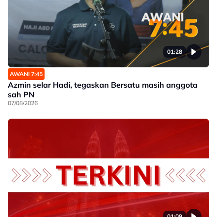
01:28
AWANI 7:45
Azmin selar Hadi, tegaskan Bersatu masih anggota
sah PN
07/08/2026
01:09