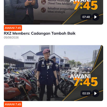
07:48
AWANI 7:45
RXZ Members: Cadangan Tambah Baik
05/08/2026
02:19
AWANI 7:45