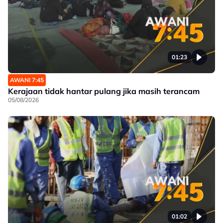
01:23
AWANI 7:45
Kerajaan tidak hantar pulang jika masih terancam
05/08/2026
01:02