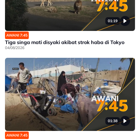
01:19
AWANI 7:45
Tiga singa mati disyaki akibat strok haba di Tokyo
04/08/2026
01:38
AWANI 7:45