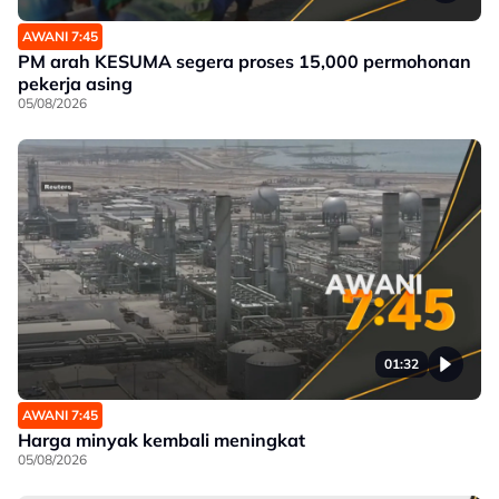
AWANI 7:45
PM arah KESUMA segera proses 15,000 permohonan
pekerja asing
05/08/2026
01:32
AWANI 7:45
Harga minyak kembali meningkat
05/08/2026