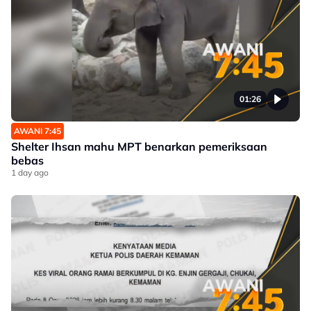
01:26
AWANI 7:45
Shelter Ihsan mahu MPT benarkan pemeriksaan
bebas
1 day ago