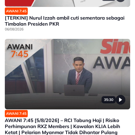
AWANI 7:45
[TERKINI] Nurul Izzah ambil cuti sementara sebagai
Timbalan Presiden PKR
06/08/2026
35:30
AWANI 7:45
AWANI 7:45 [5/8/2026] – RCI Tabung Haji | Risiko
Perhimpunan RXZ Members | Kawalan KLIA Lebih
Ketat | Pelarian Myanmar Tidak Dihantar Pulang