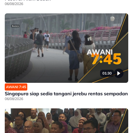
06/08/2026
01:30
AWANI 7:45
Singapura siap sedia tangani jerebu rentas sempadan
06/08/2026