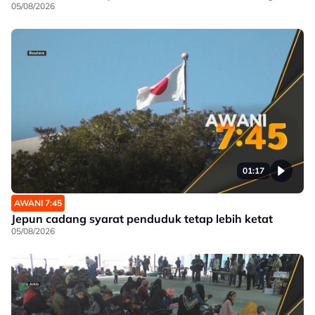
05/08/2026
01:17
AWANI 7:45
Jepun cadang syarat penduduk tetap lebih ketat
05/08/2026