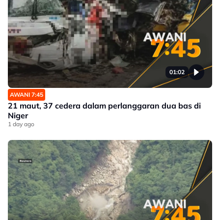
01:02
AWANI 7:45
21 maut, 37 cedera dalam perlanggaran dua bas di
Niger
1 day ago