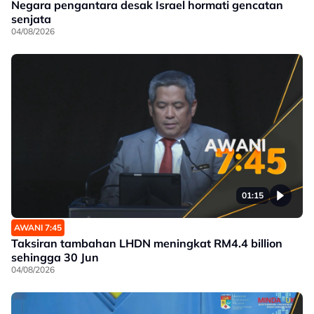
Negara pengantara desak Israel hormati gencatan
senjata
04/08/2026
01:15
AWANI 7:45
Taksiran tambahan LHDN meningkat RM4.4 billion
sehingga 30 Jun
04/08/2026