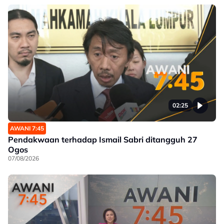
02:25
AWANI 7:45
Pendakwaan terhadap Ismail Sabri ditangguh 27
Ogos
07/08/2026