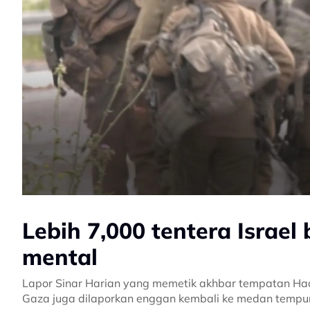
Lebih 7,000 tentera Israel
mental
Lapor Sinar Harian yang memetik akhbar tempatan Haar
Gaza juga dilaporkan enggan kembali ke medan tempur