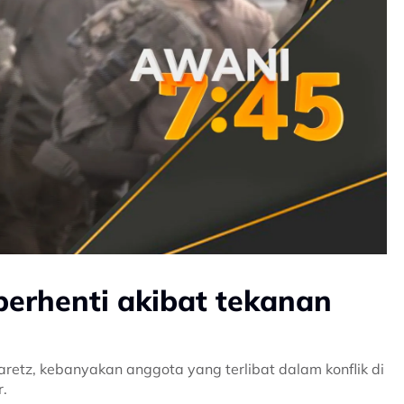
 berhenti akibat tekanan
etz, kebanyakan anggota yang terlibat dalam konflik di
.