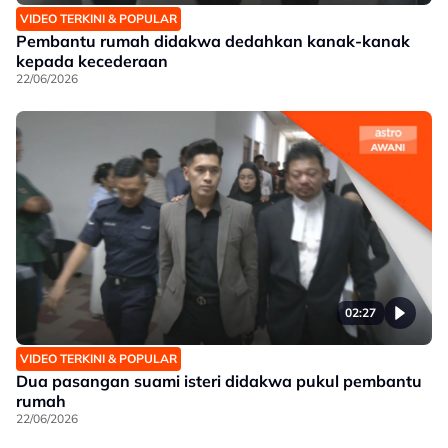
VIDEO TERKINI & POPULAR
Pembantu rumah didakwa dedahkan kanak-kanak
kepada kecederaan
22/06/2026
02:27
VIDEO TERKINI & POPULAR
Dua pasangan suami isteri didakwa pukul pembantu
rumah
22/06/2026