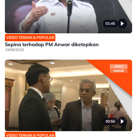
01:45
VIDEO TERKINI & POPULAR
Sepina terhadap PM Anwar diketepikan
19/06/2026
00:56
VIDEO TERKINI & POPULAR