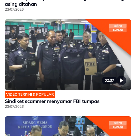
asing ditahan
23/07/2026
02:37
VIDEO TERKINI & POPULAR
Sindiket scammer menyamar FBI tumpas
23/07/2026