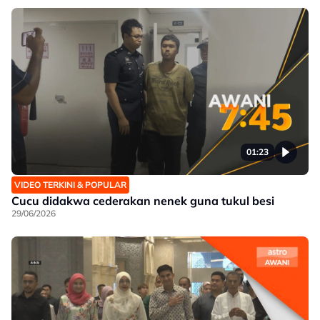
01:23
VIDEO TERKINI & POPULAR
Cucu didakwa cederakan nenek guna tukul besi
29/06/2026