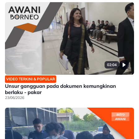
02:04
VIDEO TERKINI & POPULAR
Unsur gangguan pada dokumen kemungkinan
berlaku - pakar
23/06/2026