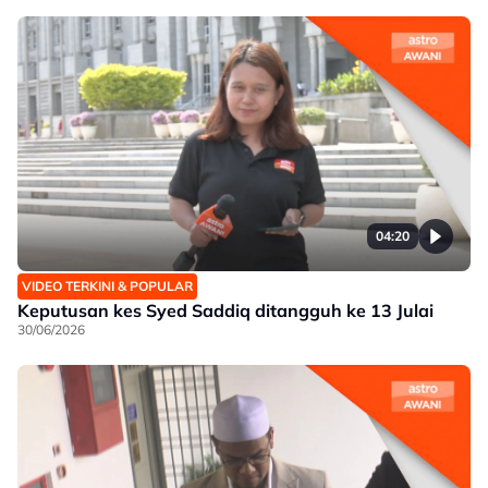
04:20
VIDEO TERKINI & POPULAR
Keputusan kes Syed Saddiq ditangguh ke 13 Julai
30/06/2026