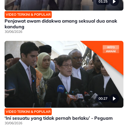
01:25
VIDEO TERKINI & POPULAR
Penjawat awam didakwa amang seksual dua anak
kandung
30/06/2026
00:27
VIDEO TERKINI & POPULAR
‘Ini sesuatu yang tidak pernah berlaku’ - Peguam
30/06/2026