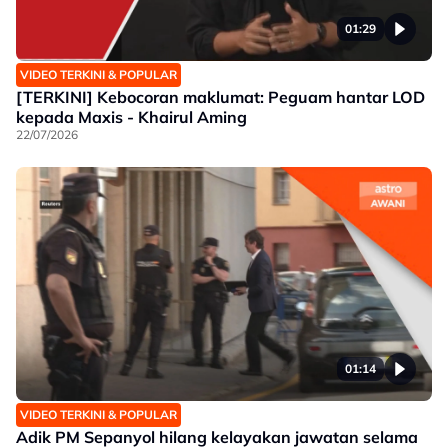
01:29
VIDEO TERKINI & POPULAR
[TERKINI] Kebocoran maklumat: Peguam hantar LOD
kepada Maxis - Khairul Aming
22/07/2026
01:14
VIDEO TERKINI & POPULAR
Adik PM Sepanyol hilang kelayakan jawatan selama