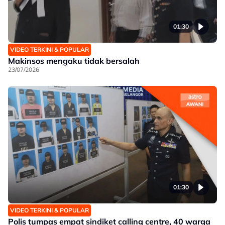
01:30
VIDEO TERKINI & POPULAR
Makinsos mengaku tidak bersalah
23/07/2026
01:30
VIDEO TERKINI & POPULAR
Polis tumpas empat sindiket calling centre, 40 warga