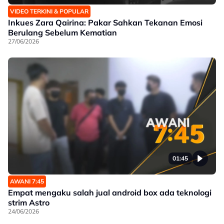
VIDEO TERKINI & POPULAR
Inkues Zara Qairina: Pakar Sahkan Tekanan Emosi
Berulang Sebelum Kematian
27/06/2026
01:45
AWANI 7:45
Empat mengaku salah jual android box ada teknologi
strim Astro
24/06/2026