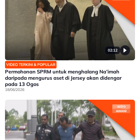
02:12
VIDEO TERKINI & POPULAR
Permohonan SPRM untuk menghalang Na’imah
daripada mengurus aset di Jersey akan didengar
pada 13 Ogos
18/06/2026