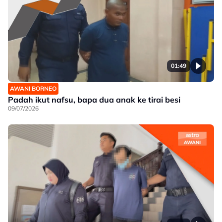
01:49
AWANI BORNEO
Padah ikut nafsu, bapa dua anak ke tirai besi
09/07/2026