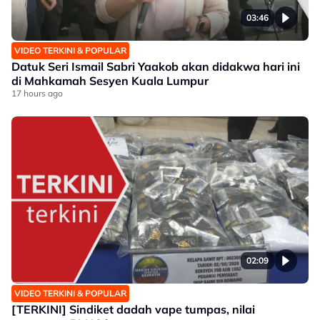
03:46
VIDEO TERKINI & POPULAR
Datuk Seri Ismail Sabri Yaakob akan didakwa hari ini
di Mahkamah Sesyen Kuala Lumpur
17 hours ago
02:09
VIDEO TERKINI & POPULAR
[TERKINI] Sindiket dadah vape tumpas, nilai