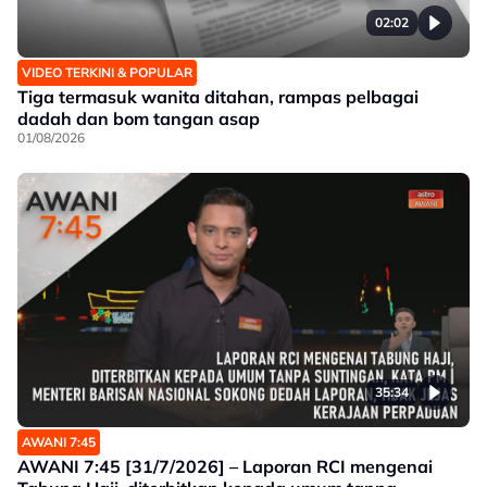
02:02
VIDEO TERKINI & POPULAR
Tiga termasuk wanita ditahan, rampas pelbagai
dadah dan bom tangan asap
01/08/2026
35:34
AWANI 7:45
AWANI 7:45 [31/7/2026] – Laporan RCI mengenai