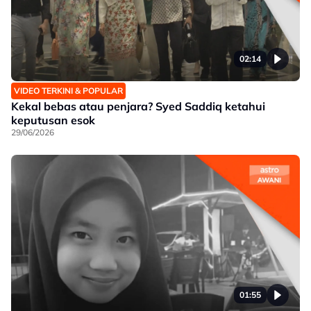
02:14
VIDEO TERKINI & POPULAR
Kekal bebas atau penjara? Syed Saddiq ketahui
keputusan esok
29/06/2026
01:55