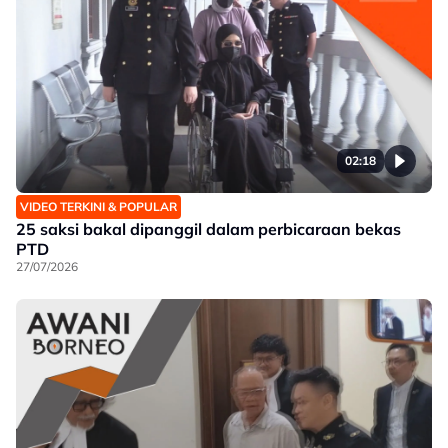
02:18
VIDEO TERKINI & POPULAR
25 saksi bakal dipanggil dalam perbicaraan bekas
PTD
27/07/2026