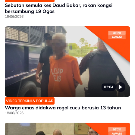
Sebutan semula kes Daud Bakar, rakan kongsi
bersambung 19 Ogos
19/06/2026
02:04
VIDEO TERKINI & POPULAR
Warga emas didakwa rogol cucu berusia 13 tahun
18/06/2026