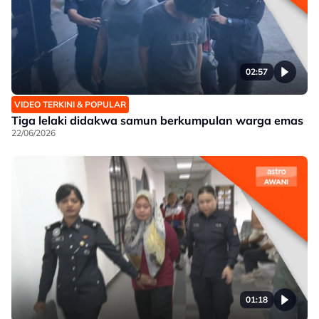
02:57
VIDEO TERKINI & POPULAR
Tiga lelaki didakwa samun berkumpulan warga emas
22/06/2026
01:18