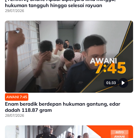
hukuman tangguh hingga selesai rayuan
29/07/2026
01:33
AWANI 7:45
Enam beradik berdepan hukuman gantung, edar
dadah 118.87 gram
28/07/2026