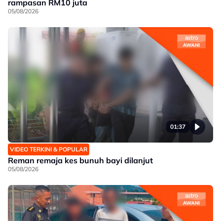
rampasan RM10 juta
05/08/2026
01:37
VIDEO TERKINI & POPULAR
Reman remaja kes bunuh bayi dilanjut
05/08/2026