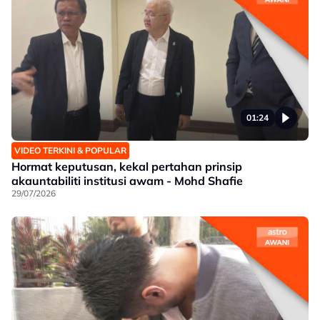
01:24
VIDEO TERKINI & POPULAR
Hormat keputusan, kekal pertahan prinsip
akauntabiliti institusi awam - Mohd Shafie
29/07/2026