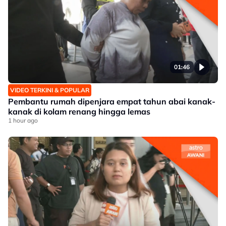
01:46
VIDEO TERKINI & POPULAR
Pembantu rumah dipenjara empat tahun abai kanak-
kanak di kolam renang hingga lemas
1 hour ago