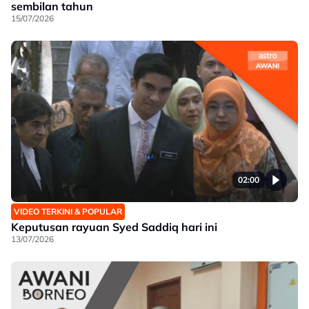
sembilan tahun
15/07/2026
02:00
VIDEO TERKINI & POPULAR
Keputusan rayuan Syed Saddiq hari ini
13/07/2026