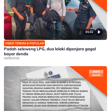
01:42
VIDEO TERKINI & POPULAR
Padah seleweng LPG, dua lelaki dipenjara gagal
bayar denda
04/08/2026