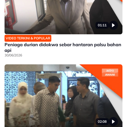
01:11
VIDEO TERKINI & POPULAR
Peniaga durian didakwa sebar hantaran palsu bahan
api
30/06/2026
02:08