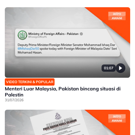
Malaysia Airlines sedia beri kerjasama juruterbang
dita
01:07
VIDEO TERKINI & POPULAR
Menteri Luar Malaysia, Pakistan bincang situasi di
Palestin
31/07/2026