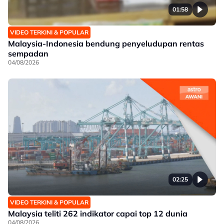
01:58
VIDEO TERKINI & POPULAR
Malaysia-Indonesia bendung penyeludupan rentas
sempadan
04/08/2026
02:25
VIDEO TERKINI & POPULAR
Malaysia teliti 262 indikator capai top 12 dunia
04/08/2026