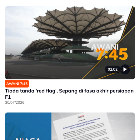
02:02
AWANI 7:45
Tiada tanda 'red flag', Sepang di fasa akhir persiapan
F1
30/07/2026