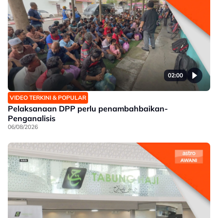
02:00
VIDEO TERKINI & POPULAR
Pelaksanaan DPP perlu penambahbaikan-
Penganalisis
06/08/2026