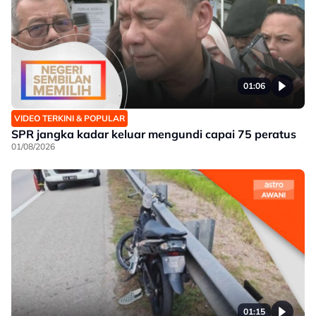
01:06
VIDEO TERKINI & POPULAR
SPR jangka kadar keluar mengundi capai 75 peratus
01/08/2026
01:15