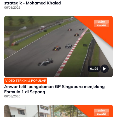
strategik - Mohamed Khaled
06/08/2026
01:29
VIDEO TERKINI & POPULAR
Anwar teliti pengalaman GP Singapura menjelang
Formula 1 di Sepang
06/08/2026