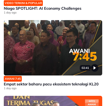
VIDEO TERKINI & POPULAR
Niaga SPOTLIGHT: AI Economy Challenges
1 day ago
02:41
AWANI 7:45
Empat sektor baharu pacu ekosistem teknologi KL20
1 day ago