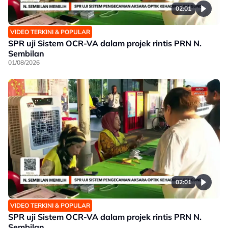
02:01
VIDEO TERKINI & POPULAR
SPR uji Sistem OCR-VA dalam projek rintis PRN N.
Sembilan
01/08/2026
02:01
VIDEO TERKINI & POPULAR
SPR uji Sistem OCR-VA dalam projek rintis PRN N.
Sembilan