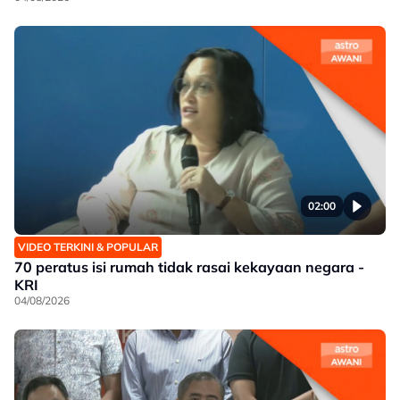
02:00
VIDEO TERKINI & POPULAR
70 peratus isi rumah tidak rasai kekayaan negara -
KRI
04/08/2026