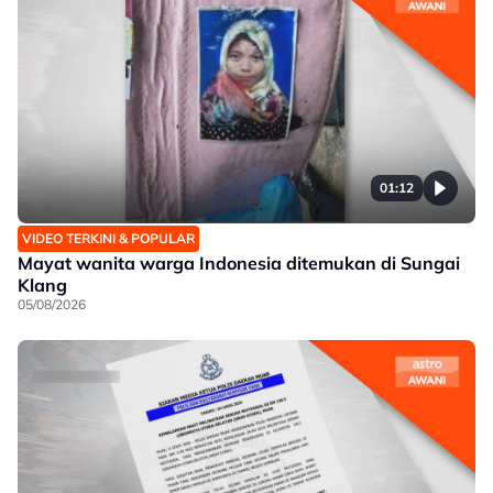
01:12
VIDEO TERKINI & POPULAR
Mayat wanita warga Indonesia ditemukan di Sungai
Klang
05/08/2026