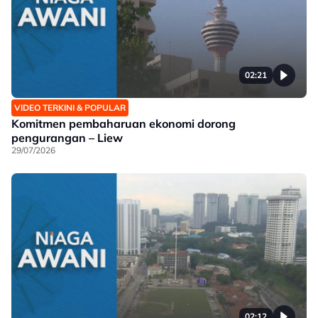
02:21
VIDEO TERKINI & POPULAR
Komitmen pembaharuan ekonomi dorong
pengurangan – Liew
29/07/2026
02:12