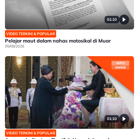
01:10
VIDEO TERKINI & POPULAR
Pelajar maut dalam nahas motosikal di Muar
05/08/2026
01:10
VIDEO TERKINI & POPULAR