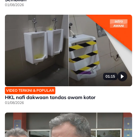
01/08/2026
01:15
VIDEO TERKINI & POPULAR
HKL nafi dakwaan tandas awam kotor
01/08/2026