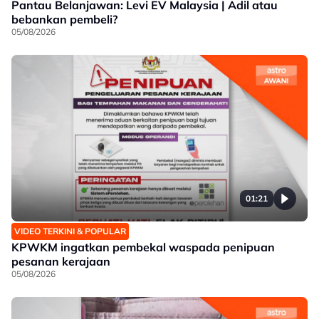
Pantau Belanjawan: Levi EV Malaysia | Adil atau
bebankan pembeli?
05/08/2026
01:21
VIDEO TERKINI & POPULAR
KPWKM ingatkan pembekal waspada penipuan
pesanan kerajaan
05/08/2026