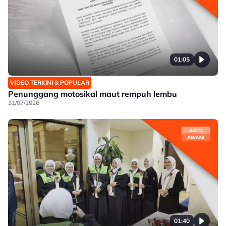
01:05
VIDEO TERKINI & POPULAR
Penunggang motosikal maut rempuh lembu
31/07/2026
01:40