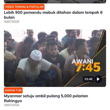
VIDEO TERKINI & POPULAR
Lebih 900 pemandu mabuk ditahan dalam tempoh 6
bulan
30/07/2026
01:48
AWANI 7:45
Myanmar setuju ambil pulang 5,000 pelarian
Rohingya
29/07/2026