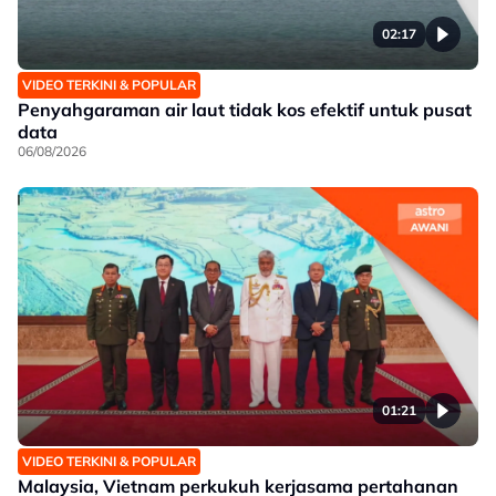
02:17
VIDEO TERKINI & POPULAR
Penyahgaraman air laut tidak kos efektif untuk pusat
data
06/08/2026
01:21
VIDEO TERKINI & POPULAR
Malaysia, Vietnam perkukuh kerjasama pertahanan