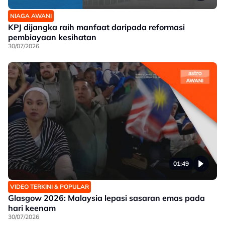
NIAGA AWANI
KPJ dijangka raih manfaat daripada reformasi
pembiayaan kesihatan
30/07/2026
01:49
VIDEO TERKINI & POPULAR
Glasgow 2026: Malaysia lepasi sasaran emas pada
hari keenam
30/07/2026