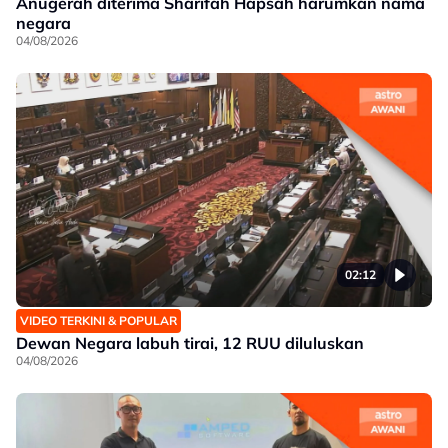
Anugerah diterima Sharifah Hapsah harumkan nama
negara
04/08/2026
02:12
VIDEO TERKINI & POPULAR
Dewan Negara labuh tirai, 12 RUU diluluskan
04/08/2026