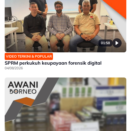
01:58
VIDEO TERKINI & POPULAR
SPRM perkukuh keupayaan forensik digital
04/08/2026