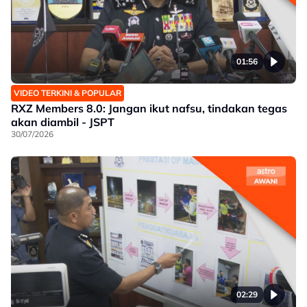
01:56
VIDEO TERKINI & POPULAR
RXZ Members 8.0: Jangan ikut nafsu, tindakan tegas
akan diambil - JSPT
30/07/2026
02:29