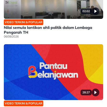
02:02
VIDEO TERKINI & POPULAR
Nilai semula lantikan ahli politik dalam Lembaga
Pengarah TH
06/08/2026
28:27
VIDEO TERKINI & POPULAR