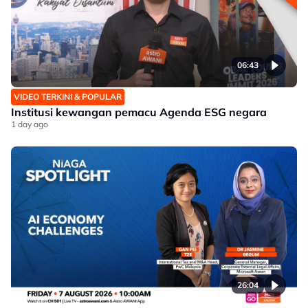
06:43
VIDEO TERKINI & POPULAR
Institusi kewangan pemacu Agenda ESG negara
1 day ago
26:04