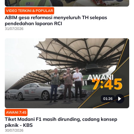
VIDEO TERKINI & POPULAR
ABIM gesa reformasi menyeluruh TH selepas
pendedahan laporan RCI
31/07/2026
01:26
AWANI 7:45
Tiket Madani F1 masih dirunding, cadang konsep
piknik - KBS
30/07/2026