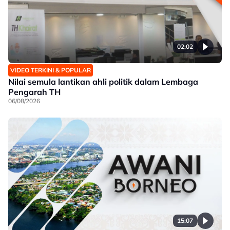
02:02
VIDEO TERKINI & POPULAR
Nilai semula lantikan ahli politik dalam Lembaga
Pengarah TH
06/08/2026
15:07