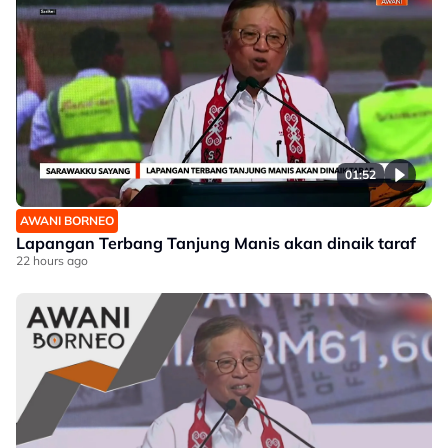
01:52
AWANI BORNEO
Lapangan Terbang Tanjung Manis akan dinaik taraf
22 hours ago