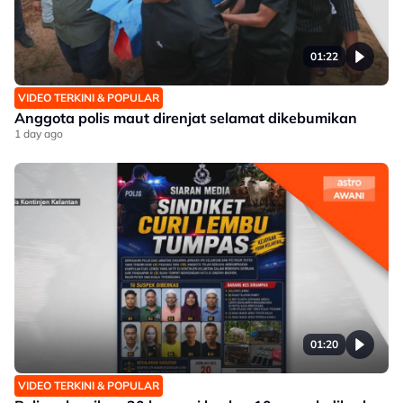
01:22
VIDEO TERKINI & POPULAR
Anggota polis maut direnjat selamat dikebumikan
1 day ago
01:20
VIDEO TERKINI & POPULAR