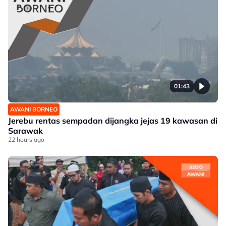
01:43
AWANI BORNEO
Jerebu rentas sempadan dijangka jejas 19 kawasan di
Sarawak
22 hours ago