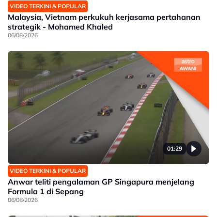
VIDEO TERKINI & POPULAR
Malaysia, Vietnam perkukuh kerjasama pertahanan
strategik - Mohamed Khaled
06/08/2026
01:29
VIDEO TERKINI & POPULAR
Anwar teliti pengalaman GP Singapura menjelang
Formula 1 di Sepang
06/08/2026