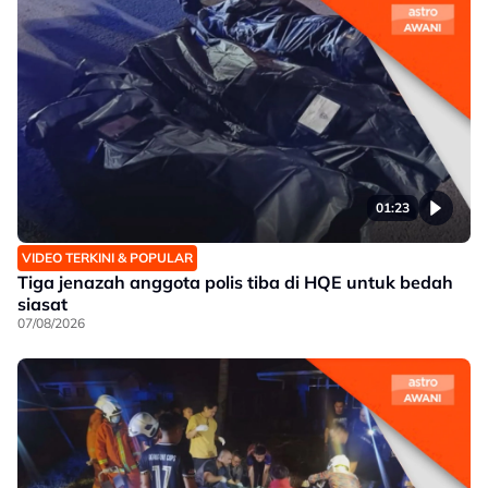
01:23
VIDEO TERKINI & POPULAR
Tiga jenazah anggota polis tiba di HQE untuk bedah
siasat
07/08/2026