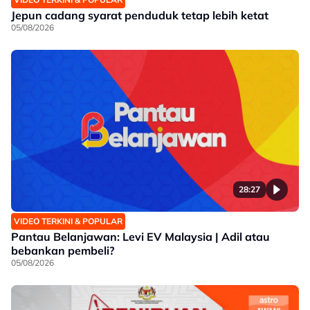
Jepun cadang syarat penduduk tetap lebih ketat
05/08/2026
28:27
VIDEO TERKINI & POPULAR
Pantau Belanjawan: Levi EV Malaysia | Adil atau
bebankan pembeli?
05/08/2026