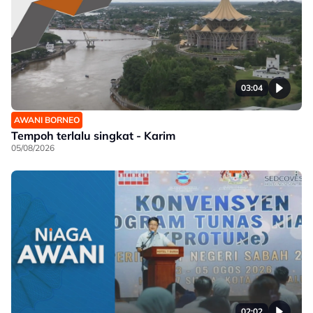
03:04
AWANI BORNEO
Tempoh terlalu singkat - Karim
05/08/2026
02:02