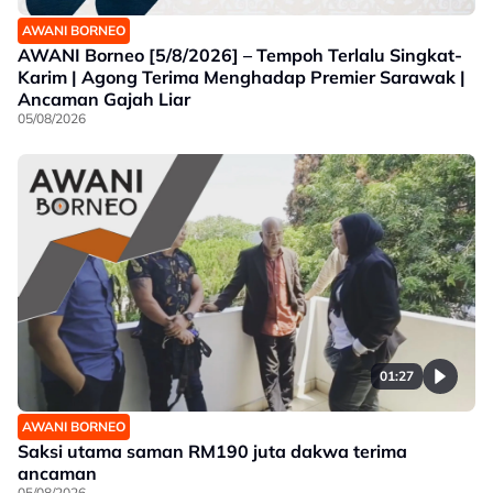
AWANI BORNEO
AWANI Borneo [5/8/2026] – Tempoh Terlalu Singkat-
Karim | Agong Terima Menghadap Premier Sarawak |
Ancaman Gajah Liar
05/08/2026
01:27
AWANI BORNEO
Saksi utama saman RM190 juta dakwa terima
ancaman
05/08/2026