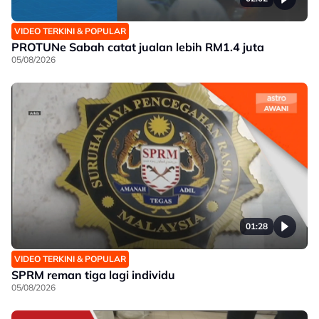
VIDEO TERKINI & POPULAR
PROTUNe Sabah catat jualan lebih RM1.4 juta
05/08/2026
01:28
VIDEO TERKINI & POPULAR
SPRM reman tiga lagi individu
05/08/2026