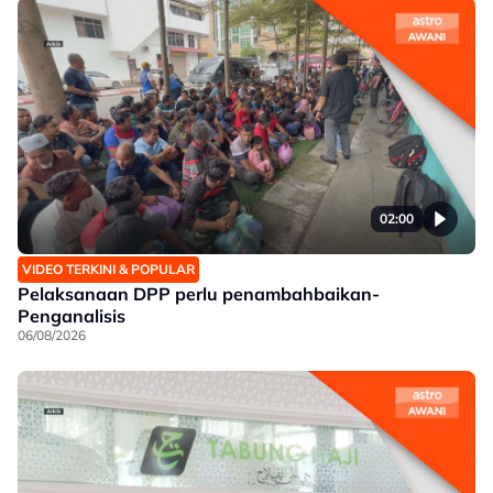
02:00
VIDEO TERKINI & POPULAR
Pelaksanaan DPP perlu penambahbaikan-
Penganalisis
06/08/2026