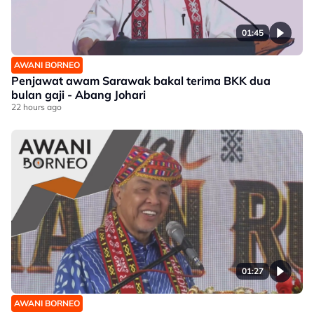
01:45
AWANI BORNEO
Penjawat awam Sarawak bakal terima BKK dua
bulan gaji - Abang Johari
22 hours ago
01:27
AWANI BORNEO