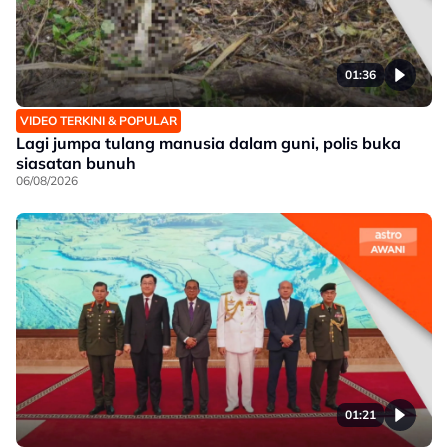
01:36
VIDEO TERKINI & POPULAR
Lagi jumpa tulang manusia dalam guni, polis buka
siasatan bunuh
06/08/2026
01:21