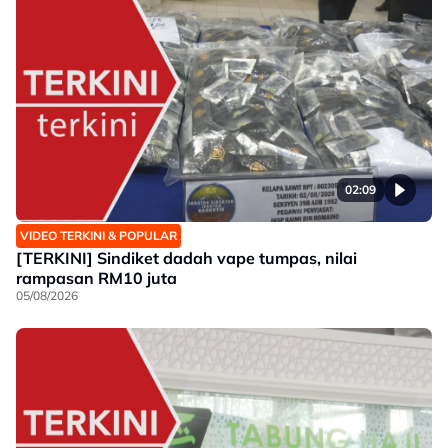
02:09
VIDEO TERKINI & POPULAR
[TERKINI] Sindiket dadah vape tumpas, nilai
rampasan RM10 juta
05/08/2026