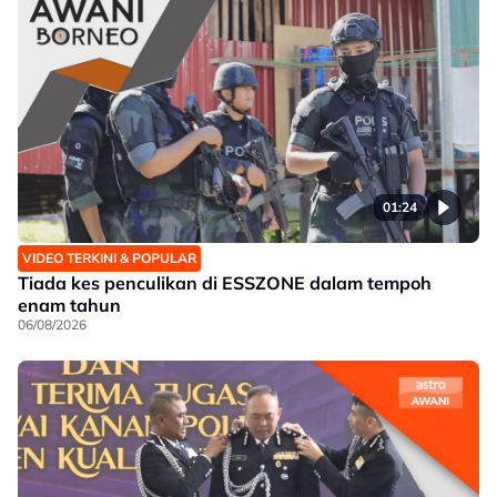
01:24
VIDEO TERKINI & POPULAR
Tiada kes penculikan di ESSZONE dalam tempoh
enam tahun
06/08/2026