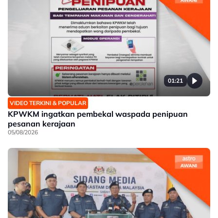
01:21
VIDEO TERKINI & POPULAR
KPWKM ingatkan pembekal waspada penipuan
pesanan kerajaan
05/08/2026