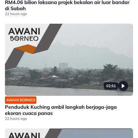
RM4.06 bilion laksana projek bekalan air luar bandar
di Sabah
22 hours ago
02:51
AWANI BORNEO
Penduduk Kuching ambil langkah berjaga-jaga
ekoran cuaca panas
22 hours ago