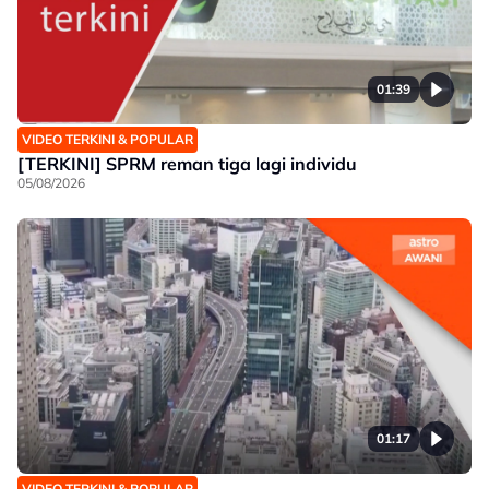
01:39
VIDEO TERKINI & POPULAR
[TERKINI] SPRM reman tiga lagi individu
05/08/2026
01:17
VIDEO TERKINI & POPULAR