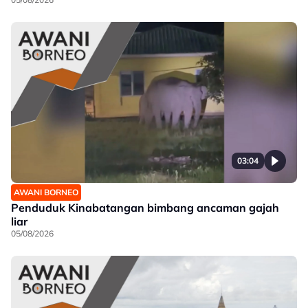
03:04
AWANI BORNEO
Penduduk Kinabatangan bimbang ancaman gajah
liar
05/08/2026