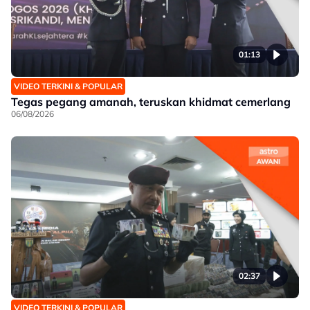
01:13
VIDEO TERKINI & POPULAR
Tegas pegang amanah, teruskan khidmat cemerlang
06/08/2026
02:37
VIDEO TERKINI & POPULAR