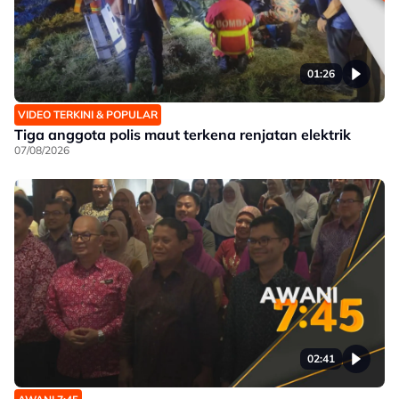
01:26
VIDEO TERKINI & POPULAR
Tiga anggota polis maut terkena renjatan elektrik
07/08/2026
02:41