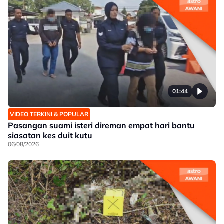
01:44
VIDEO TERKINI & POPULAR
Pasangan suami isteri direman empat hari bantu
siasatan kes duit kutu
06/08/2026