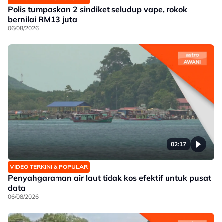
Polis tumpaskan 2 sindiket seludup vape, rokok
bernilai RM13 juta
06/08/2026
02:17
VIDEO TERKINI & POPULAR
Penyahgaraman air laut tidak kos efektif untuk pusat
data
06/08/2026