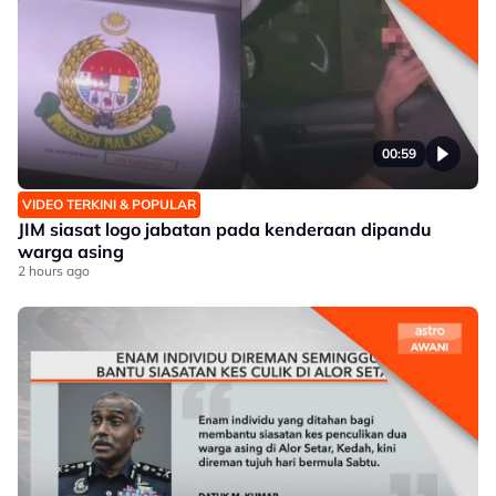
00:59
VIDEO TERKINI & POPULAR
JIM siasat logo jabatan pada kenderaan dipandu
warga asing
2 hours ago