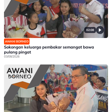
02:08
AWANI BORNEO
Sokongan keluarga pembakar semangat bawa
pulang pingat
03/08/2026