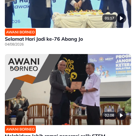
01:17
AWANI BORNEO
Selamat Hari Jadi ke-76 Abang Jo
04/08/2026
02:08
AWANI BORNEO