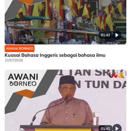
01:42
AWANI BORNEO
Kuasai Bahasa Inggeris sebagai bahasa ilmu
31/07/2026
01:42