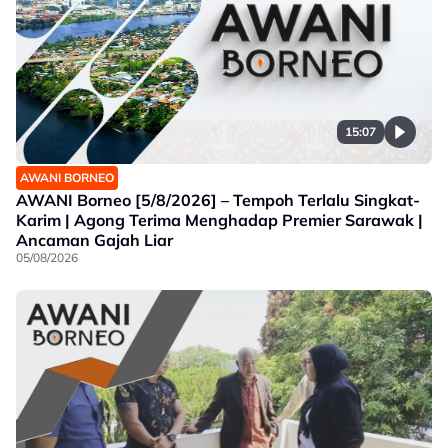
15:07
AWANI BORNEO
AWANI Borneo [5/8/2026] – Tempoh Terlalu Singkat-
Karim | Agong Terima Menghadap Premier Sarawak |
Ancaman Gajah Liar
05/08/2026