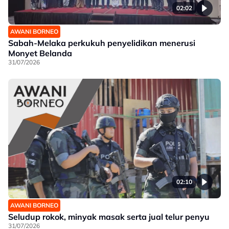
02:02
AWANI BORNEO
Sabah-Melaka perkukuh penyelidikan menerusi
Monyet Belanda
31/07/2026
02:10
AWANI BORNEO
Seludup rokok, minyak masak serta jual telur penyu
31/07/2026