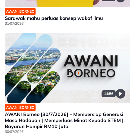
AWANI BORNEO
Sarawak mahu perluas konsep wakaf ilmu
31/07/2026
14:56
AWANI BORNEO
AWANI Borneo [30/7/2026] – Mempersiap Generasi
Masa Hadapan | Memperluas Minat Kepada STEM |
Bayaran Hampir RM10 Juta
30/07/2026