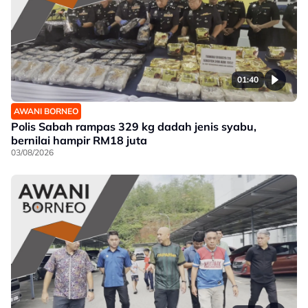
01:40
AWANI BORNEO
Polis Sabah rampas 329 kg dadah jenis syabu,
bernilai hampir RM18 juta
03/08/2026