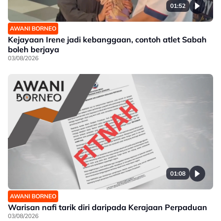
01:52
AWANI BORNEO
Kejayaan Irene jadi kebanggaan, contoh atlet Sabah
boleh berjaya
03/08/2026
01:08
AWANI BORNEO
Warisan nafi tarik diri daripada Kerajaan Perpaduan
03/08/2026