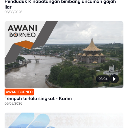
Penduduk Kinabatangan bimbang ancaman gajah
liar
05/08/2026
03:04
AWANI BORNEO
Tempoh terlalu singkat - Karim
05/08/2026