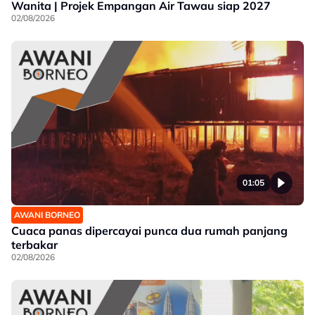
Wanita | Projek Empangan Air Tawau siap 2027
02/08/2026
01:05
AWANI BORNEO
Cuaca panas dipercayai punca dua rumah panjang
terbakar
02/08/2026