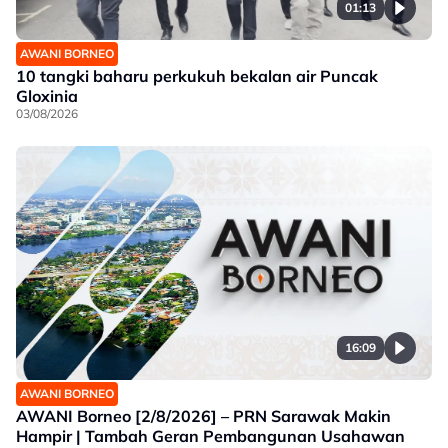
01:13
AWANI BORNEO
10 tangki baharu perkukuh bekalan air Puncak
Gloxinia
03/08/2026
16:09
AWANI BORNEO
AWANI Borneo [2/8/2026] – PRN Sarawak Makin
Hampir | Tambah Geran Pembangunan Usahawan