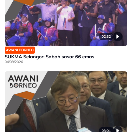
02:32
AWANI BORNEO
SUKMA Selangor: Sabah sasar 66 emas
04/08/2026
03:01