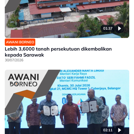
01:37
AWANI BORNEO
Lebih 3,6000 tanah persekutuan dikembalikan
kepada Sarawak
30/07/2026
02:11