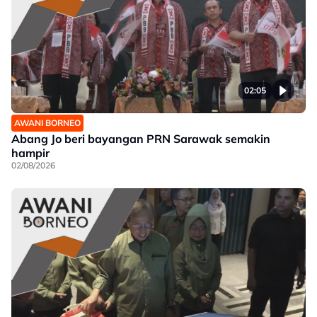
02:05
AWANI BORNEO
Abang Jo beri bayangan PRN Sarawak semakin
hampir
02/08/2026