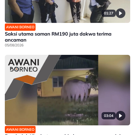
01:27
AWANI BORNEO
Saksi utama saman RM190 juta dakwa terima
ancaman
05/08/2026
03:04
AWANI BORNEO