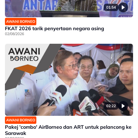
01:54
AWANI BORNEO
FKAT 2026 tarik penyertaan negara asing
02/08/2026
02:22
AWANI BORNEO
Pakej 'combo' AirBorneo dan ART untuk pelancong ke
Sarawak