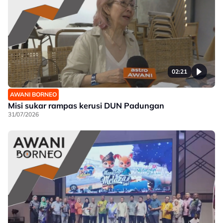
02:21
AWANI BORNEO
Misi sukar rampas kerusi DUN Padungan
31/07/2026