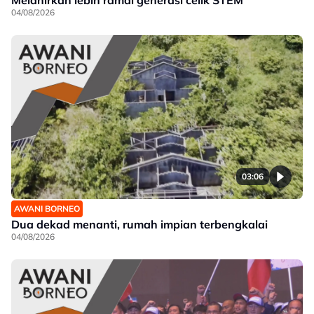
Melahirkan lebih ramai generasi celik STEM
04/08/2026
03:06
AWANI BORNEO
Dua dekad menanti, rumah impian terbengkalai
04/08/2026