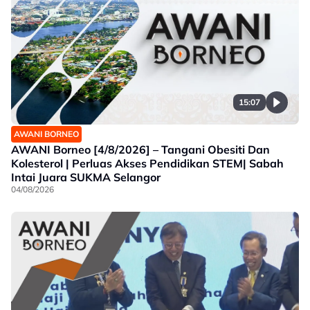
15:07
AWANI BORNEO
AWANI Borneo [4/8/2026] – Tangani Obesiti Dan
Kolesterol | Perluas Akses Pendidikan STEM| Sabah
Intai Juara SUKMA Selangor
04/08/2026