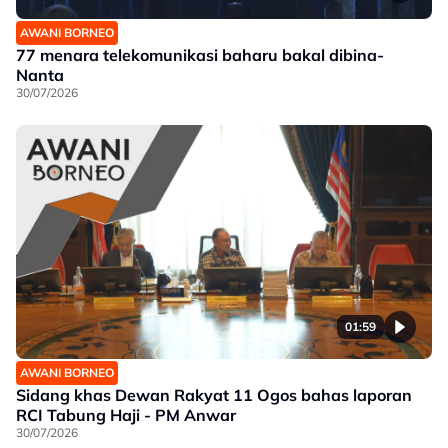
AWANI BORNEO
77 menara telekomunikasi baharu bakal dibina-
Nanta
30/07/2026
01:59
AWANI BORNEO
Sidang khas Dewan Rakyat 11 Ogos bahas laporan
RCI Tabung Haji - PM Anwar
30/07/2026