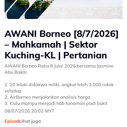
AWANI Borneo [8/7/2026]
– Mahkamah | Sektor
Kuching-KL | Pertanian
AWANI Borneo Rabu 8 Julai 2026 bersama Jasmine
Abu Bakar
1. 20 lelaki didakwa miliki, angkut lebih 3,000 rokok
seludup
2. AirBorneo menjalankan analisis harga
3. Kiulu mampu menjadi hab tanaman padi bukit
08/07/2026 20:02 MYT
Episod
Lihat juga