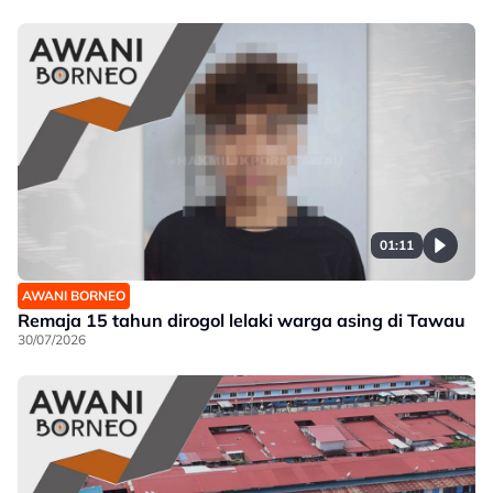
01:11
AWANI BORNEO
Remaja 15 tahun dirogol lelaki warga asing di Tawau
30/07/2026