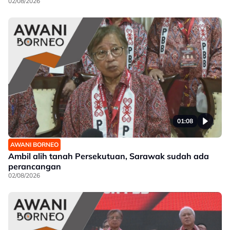
02/08/2026
01:08
AWANI BORNEO
Ambil alih tanah Persekutuan, Sarawak sudah ada
perancangan
02/08/2026