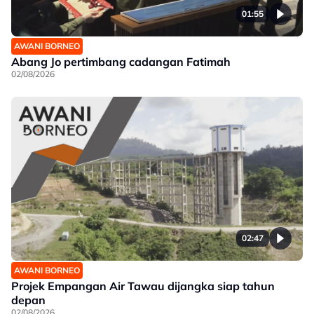
01:55
AWANI BORNEO
Abang Jo pertimbang cadangan Fatimah
02/08/2026
02:47
AWANI BORNEO
Projek Empangan Air Tawau dijangka siap tahun
depan
02/08/2026