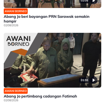
02:05
AWANI BORNEO
Abang Jo beri bayangan PRN Sarawak semakin
hampir
02/08/2026
01:55
AWANI BORNEO
Abang Jo pertimbang cadangan Fatimah
02/08/2026