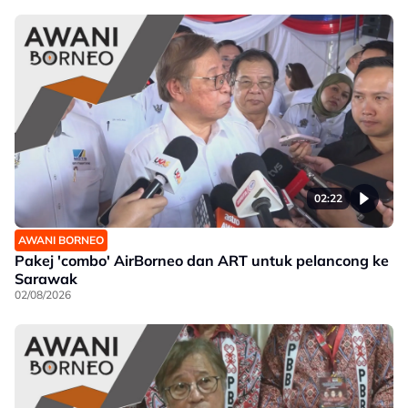
02:22
AWANI BORNEO
Pakej 'combo' AirBorneo dan ART untuk pelancong ke
Sarawak
02/08/2026