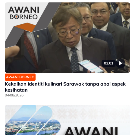
03:01
AWANI BORNEO
Kekalkan identiti kulinari Sarawak tanpa abai aspek
kesihatan
04/08/2026