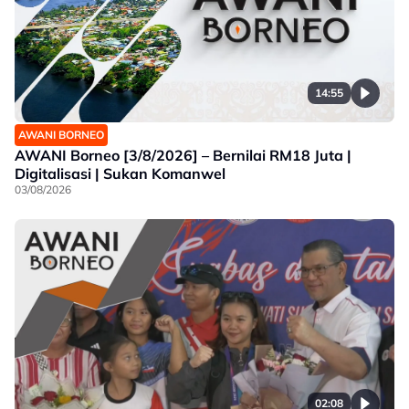
14:55
AWANI BORNEO
AWANI Borneo [3/8/2026] – Bernilai RM18 Juta |
Digitalisasi | Sukan Komanwel
03/08/2026
02:08