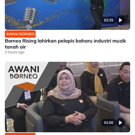
02:25
AWANI BORNEO
Borneo Rising lahirkan pelapis baharu industri muzik
tanah air
2 hours ago
01:50