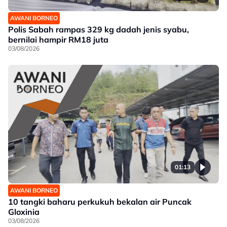
AWANI BORNEO
Polis Sabah rampas 329 kg dadah jenis syabu,
bernilai hampir RM18 juta
03/08/2026
01:13
AWANI BORNEO
10 tangki baharu perkukuh bekalan air Puncak
Gloxinia
03/08/2026