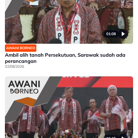
01:08
AWANI BORNEO
Ambil alih tanah Persekutuan, Sarawak sudah ada
perancangan
02/08/2026