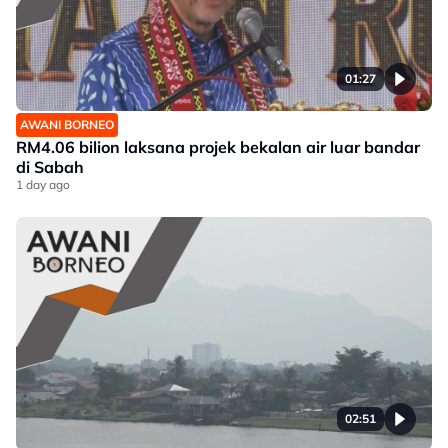
01:27
AWANI BORNEO
RM4.06 bilion laksana projek bekalan air luar bandar
di Sabah
1 day ago
02:51