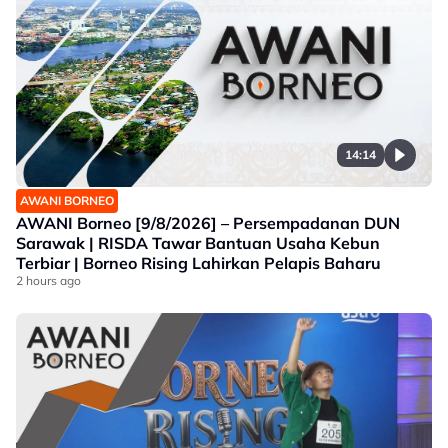
14:14
AWANI BORNEO
AWANI Borneo [9/8/2026] – Persempadanan DUN
Sarawak | RISDA Tawar Bantuan Usaha Kebun
Terbiar | Borneo Rising Lahirkan Pelapis Baharu
2 hours ago