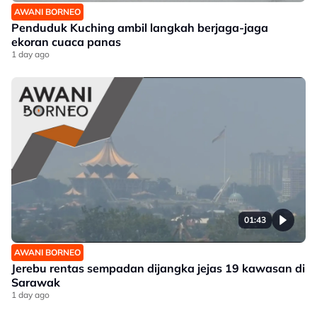
AWANI BORNEO
Penduduk Kuching ambil langkah berjaga-jaga
ekoran cuaca panas
1 day ago
01:43
AWANI BORNEO
Jerebu rentas sempadan dijangka jejas 19 kawasan di
Sarawak
1 day ago