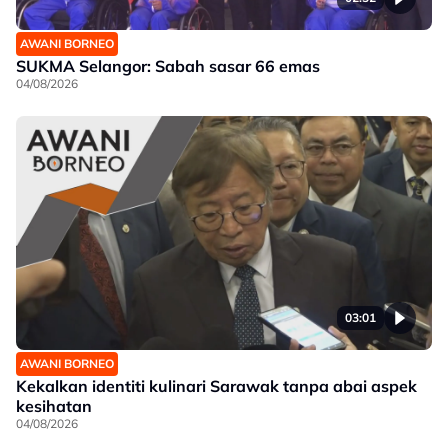
AWANI BORNEO
SUKMA Selangor: Sabah sasar 66 emas
04/08/2026
03:01
AWANI BORNEO
Kekalkan identiti kulinari Sarawak tanpa abai aspek
kesihatan
04/08/2026