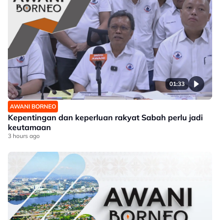
01:33
AWANI BORNEO
Kepentingan dan keperluan rakyat Sabah perlu jadi
keutamaan
3 hours ago