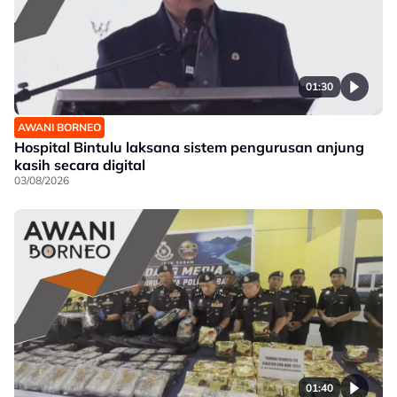
01:30
AWANI BORNEO
Hospital Bintulu laksana sistem pengurusan anjung
kasih secara digital
03/08/2026
01:40