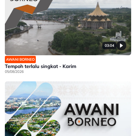
03:04
AWANI BORNEO
Tempoh terlalu singkat - Karim
05/08/2026