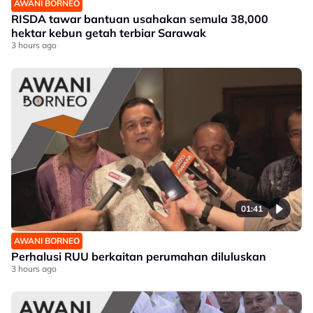
AWANI BORNEO
RISDA tawar bantuan usahakan semula 38,000
hektar kebun getah terbiar Sarawak
3 hours ago
01:41
AWANI BORNEO
Perhalusi RUU berkaitan perumahan diluluskan
3 hours ago