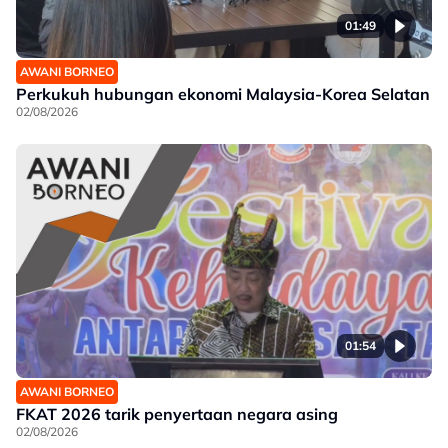
01:49
AWANI BORNEO
Perkukuh hubungan ekonomi Malaysia-Korea Selatan
02/08/2026
01:54
AWANI BORNEO
FKAT 2026 tarik penyertaan negara asing
02/08/2026