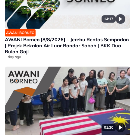
14:17
AWANI BORNEO
AWANI Borneo [8/8/2026] – Jerebu Rentas Sempadan
| Projek Bekalan Air Luar Bandar Sabah | BKK Dua
Bulan Gaji
1 day ago
01:30