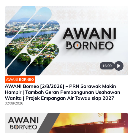
16:09
AWANI BORNEO
AWANI Borneo [2/8/2026] – PRN Sarawak Makin
Hampir | Tambah Geran Pembangunan Usahawan
Wanita | Projek Empangan Air Tawau siap 2027
02/08/2026