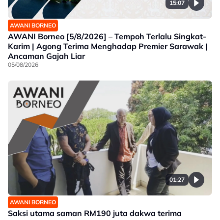
15:07
AWANI BORNEO
AWANI Borneo [5/8/2026] – Tempoh Terlalu Singkat-
Karim | Agong Terima Menghadap Premier Sarawak |
Ancaman Gajah Liar
05/08/2026
01:27
AWANI BORNEO
Saksi utama saman RM190 juta dakwa terima