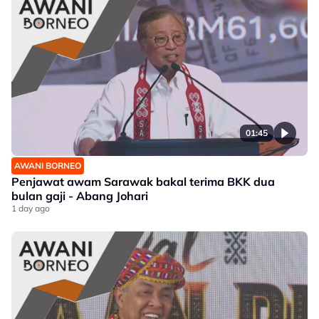
01:45
AWANI BORNEO
Penjawat awam Sarawak bakal terima BKK dua
bulan gaji - Abang Johari
1 day ago