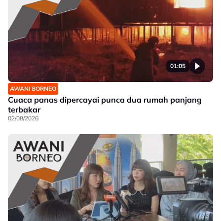
01:05
AWANI BORNEO
Cuaca panas dipercayai punca dua rumah panjang
terbakar
02/08/2026