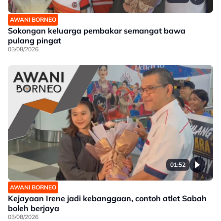
AWANI BORNEO
Sokongan keluarga pembakar semangat bawa
pulang pingat
03/08/2026
01:52
AWANI BORNEO
Kejayaan Irene jadi kebanggaan, contoh atlet Sabah
boleh berjaya
03/08/2026