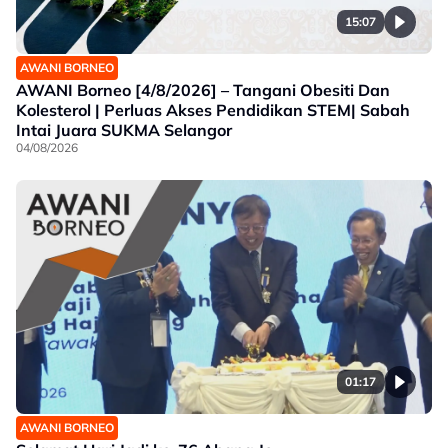
15:07
AWANI BORNEO
AWANI Borneo [4/8/2026] – Tangani Obesiti Dan
Kolesterol | Perluas Akses Pendidikan STEM| Sabah
Intai Juara SUKMA Selangor
04/08/2026
01:17
AWANI BORNEO