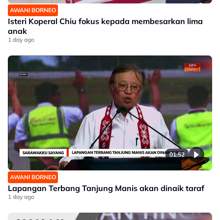
AWANI BORNEO
Isteri Koperal Chiu fokus kepada membesarkan lima
anak
1 day ago
01:52
AWANI BORNEO
Lapangan Terbang Tanjung Manis akan dinaik taraf
1 day ago