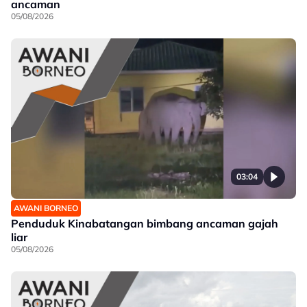
ancaman
05/08/2026
03:04
AWANI BORNEO
Penduduk Kinabatangan bimbang ancaman gajah
liar
05/08/2026