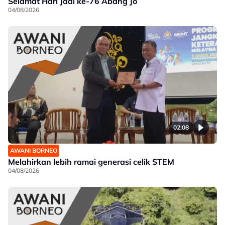
Selamat Hari Jadi ke-76 Abang Jo
04/08/2026
02:08
AWANI BORNEO
Melahirkan lebih ramai generasi celik STEM
04/08/2026