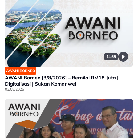
14:55
AWANI BORNEO
AWANI Borneo [3/8/2026] – Bernilai RM18 Juta |
Digitalisasi | Sukan Komanwel
03/08/2026