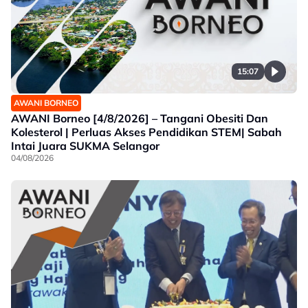
15:07
AWANI BORNEO
AWANI Borneo [4/8/2026] – Tangani Obesiti Dan
Kolesterol | Perluas Akses Pendidikan STEM| Sabah
Intai Juara SUKMA Selangor
04/08/2026