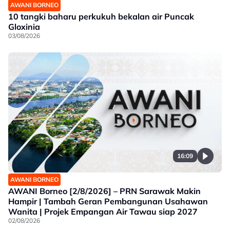
AWANI BORNEO
10 tangki baharu perkukuh bekalan air Puncak
Gloxinia
03/08/2026
16:09
AWANI BORNEO
AWANI Borneo [2/8/2026] – PRN Sarawak Makin
Hampir | Tambah Geran Pembangunan Usahawan
Wanita | Projek Empangan Air Tawau siap 2027
02/08/2026