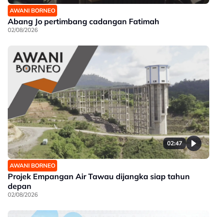
AWANI BORNEO
Abang Jo pertimbang cadangan Fatimah
02/08/2026
02:47
AWANI BORNEO
Projek Empangan Air Tawau dijangka siap tahun
depan
02/08/2026