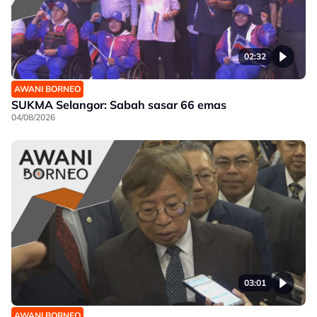
02:32
AWANI BORNEO
SUKMA Selangor: Sabah sasar 66 emas
04/08/2026
03:01
AWANI BORNEO