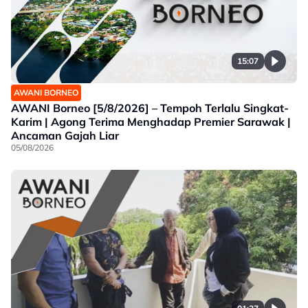
15:07
AWANI BORNEO
AWANI Borneo [5/8/2026] – Tempoh Terlalu Singkat-
Karim | Agong Terima Menghadap Premier Sarawak |
Ancaman Gajah Liar
05/08/2026