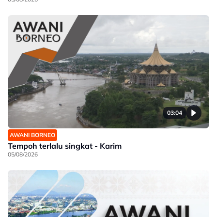
03:04
AWANI BORNEO
Tempoh terlalu singkat - Karim
05/08/2026