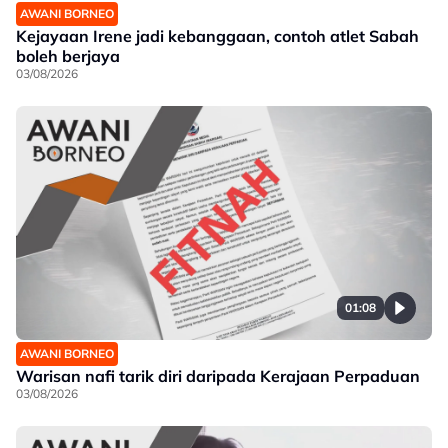
AWANI BORNEO
Kejayaan Irene jadi kebanggaan, contoh atlet Sabah
boleh berjaya
03/08/2026
01:08
AWANI BORNEO
Warisan nafi tarik diri daripada Kerajaan Perpaduan
03/08/2026