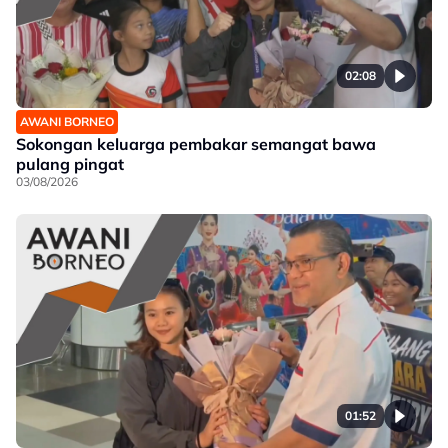
02:08
AWANI BORNEO
Sokongan keluarga pembakar semangat bawa
pulang pingat
03/08/2026
01:52