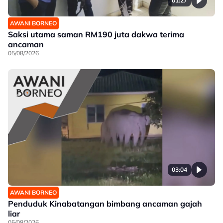
01:27
AWANI BORNEO
Saksi utama saman RM190 juta dakwa terima
ancaman
05/08/2026
03:04
AWANI BORNEO
Penduduk Kinabatangan bimbang ancaman gajah
liar
05/08/2026