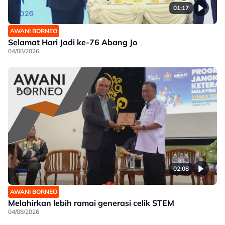
01:17
AWANI BORNEO
Selamat Hari Jadi ke-76 Abang Jo
04/08/2026
02:08
AWANI BORNEO
Melahirkan lebih ramai generasi celik STEM
04/08/2026