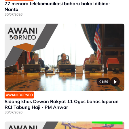
77 menara telekomunikasi baharu bakal dibina-
Nanta
30/07/2026
01:59
AWANI BORNEO
Sidang khas Dewan Rakyat 11 Ogos bahas laporan
RCI Tabung Haji - PM Anwar
30/07/2026