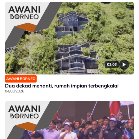
03:06
AWANI BORNEO
Dua dekad menanti, rumah impian terbengkalai
04/08/2026