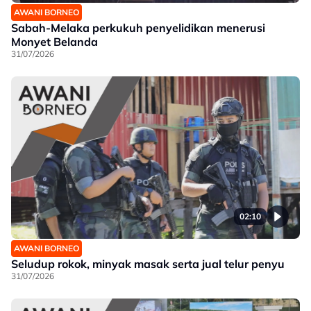
AWANI BORNEO
Sabah-Melaka perkukuh penyelidikan menerusi
Monyet Belanda
31/07/2026
02:10
AWANI BORNEO
Seludup rokok, minyak masak serta jual telur penyu
31/07/2026