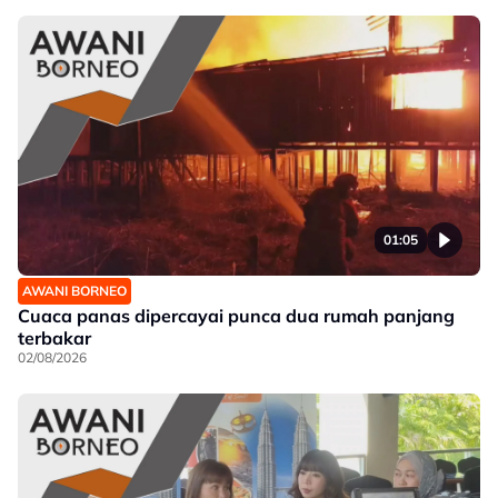
01:05
AWANI BORNEO
Cuaca panas dipercayai punca dua rumah panjang
terbakar
02/08/2026