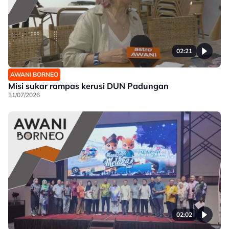
02:21
AWANI BORNEO
Misi sukar rampas kerusi DUN Padungan
31/07/2026
02:02