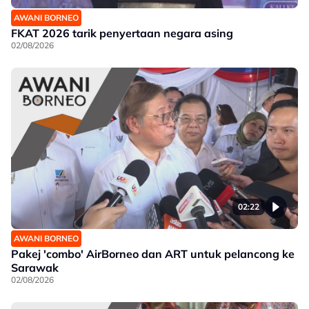
AWANI BORNEO
FKAT 2026 tarik penyertaan negara asing
02/08/2026
02:22
AWANI BORNEO
Pakej 'combo' AirBorneo dan ART untuk pelancong ke
Sarawak
02/08/2026