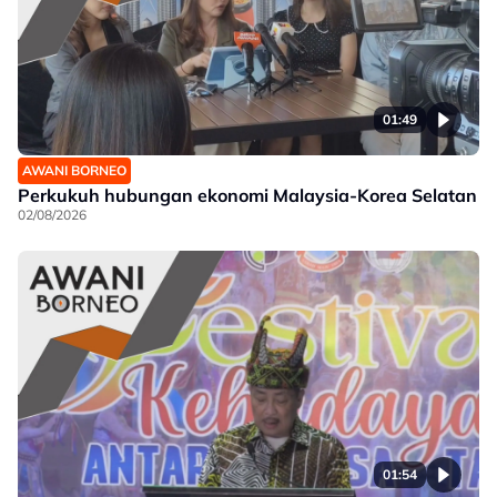
01:49
AWANI BORNEO
Perkukuh hubungan ekonomi Malaysia-Korea Selatan
02/08/2026
01:54