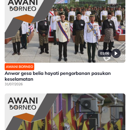
01:06
AWANI BORNEO
Anwar gesa belia hayati pengorbanan pasukan
keselamatan
31/07/2026