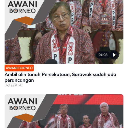
01:08
AWANI BORNEO
Ambil alih tanah Persekutuan, Sarawak sudah ada
perancangan
02/08/2026