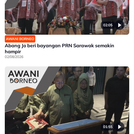
02:05
AWANI BORNEO
Abang Jo beri bayangan PRN Sarawak semakin
hampir
02/08/2026
01:55