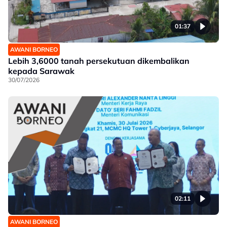
01:37
AWANI BORNEO
Lebih 3,6000 tanah persekutuan dikembalikan
kepada Sarawak
30/07/2026
02:11
AWANI BORNEO