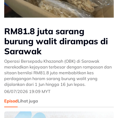
RM81.8 juta sarang
burung walit dirampas di
Sarawak
Operasi Bersepadu Khazanah (OBK) di Sarawak
merekodkan kejayaan terbesar dengan rampasan dan
sitaan bernilai RM81.8 juta membabitkan kes
perdagangan haram sarang burung walit yang
dijalankan dari 1 Jun hingga 16 Jun lepas.
06/07/2026 19:09 MYT
Episod
Lihat juga