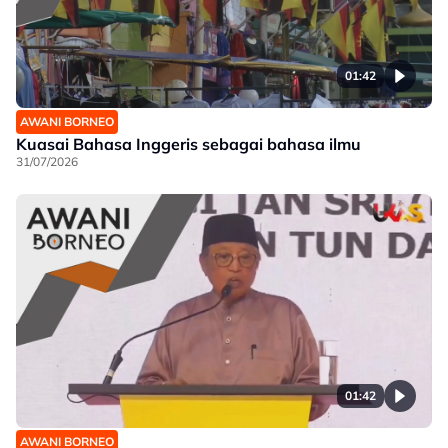
01:42
AWANI BORNEO
Kuasai Bahasa Inggeris sebagai bahasa ilmu
31/07/2026
01:42
AWANI BORNEO