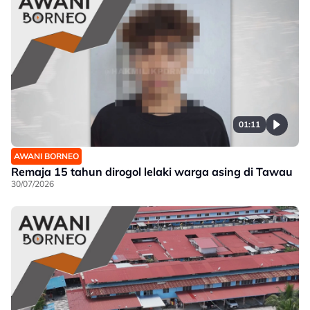
01:11
AWANI BORNEO
Remaja 15 tahun dirogol lelaki warga asing di Tawau
30/07/2026