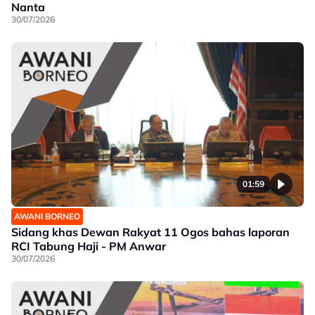
Nanta
30/07/2026
01:59
AWANI BORNEO
Sidang khas Dewan Rakyat 11 Ogos bahas laporan
RCI Tabung Haji - PM Anwar
30/07/2026