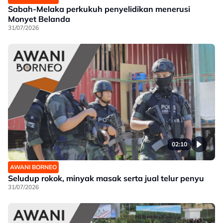
Sabah-Melaka perkukuh penyelidikan menerusi
Monyet Belanda
31/07/2026
02:10
AWANI BORNEO
Seludup rokok, minyak masak serta jual telur penyu
31/07/2026