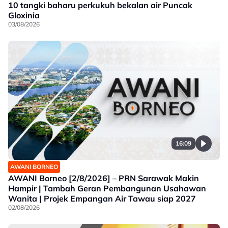
10 tangki baharu perkukuh bekalan air Puncak
Gloxinia
03/08/2026
16:09
AWANI BORNEO
AWANI Borneo [2/8/2026] – PRN Sarawak Makin
Hampir | Tambah Geran Pembangunan Usahawan
Wanita | Projek Empangan Air Tawau siap 2027
02/08/2026