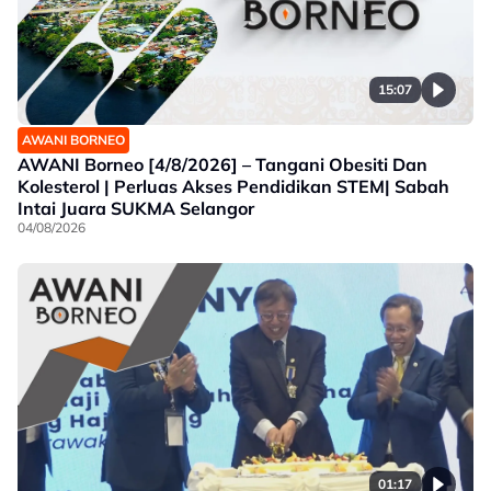
15:07
AWANI BORNEO
AWANI Borneo [4/8/2026] – Tangani Obesiti Dan
Kolesterol | Perluas Akses Pendidikan STEM| Sabah
Intai Juara SUKMA Selangor
04/08/2026
01:17