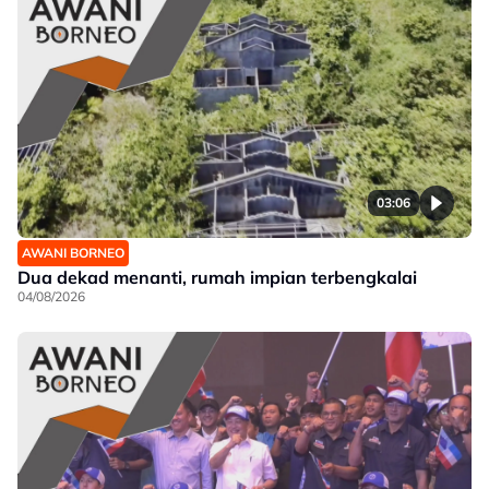
03:06
AWANI BORNEO
Dua dekad menanti, rumah impian terbengkalai
04/08/2026