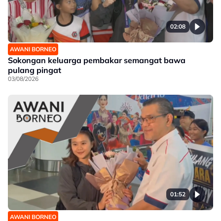
02:08
AWANI BORNEO
Sokongan keluarga pembakar semangat bawa
pulang pingat
03/08/2026
01:52
AWANI BORNEO