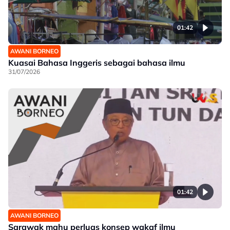
01:42
AWANI BORNEO
Kuasai Bahasa Inggeris sebagai bahasa ilmu
31/07/2026
01:42
AWANI BORNEO
Sarawak mahu perluas konsep wakaf ilmu