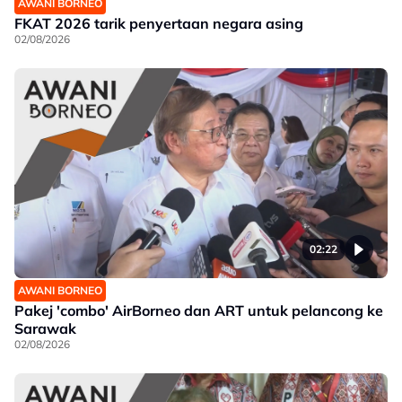
AWANI BORNEO
FKAT 2026 tarik penyertaan negara asing
02/08/2026
02:22
AWANI BORNEO
Pakej 'combo' AirBorneo dan ART untuk pelancong ke
Sarawak
02/08/2026