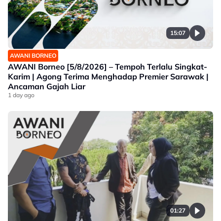
15:07
AWANI BORNEO
AWANI Borneo [5/8/2026] – Tempoh Terlalu Singkat-
Karim | Agong Terima Menghadap Premier Sarawak |
Ancaman Gajah Liar
1 day ago
01:27