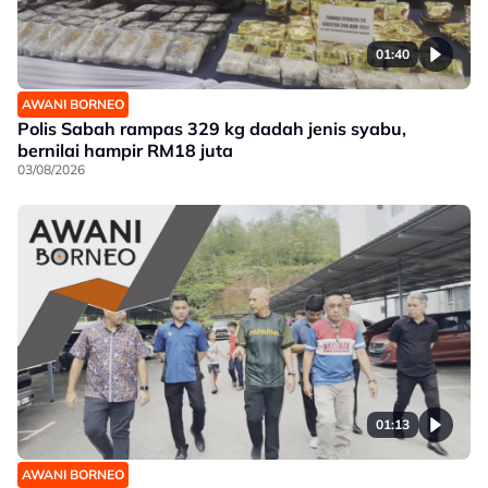
01:40
AWANI BORNEO
Polis Sabah rampas 329 kg dadah jenis syabu,
bernilai hampir RM18 juta
03/08/2026
01:13
AWANI BORNEO