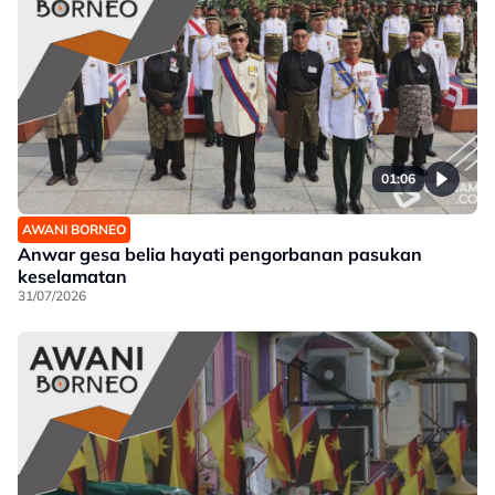
01:06
AWANI BORNEO
Anwar gesa belia hayati pengorbanan pasukan
keselamatan
31/07/2026