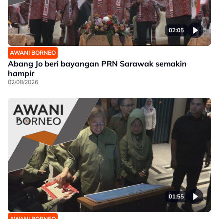
02:05
AWANI BORNEO
Abang Jo beri bayangan PRN Sarawak semakin
hampir
02/08/2026
01:55
AWANI BORNEO