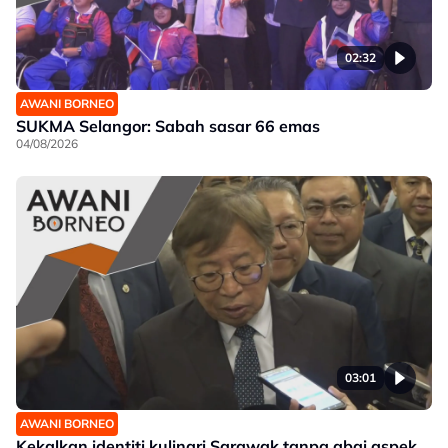
02:32
AWANI BORNEO
SUKMA Selangor: Sabah sasar 66 emas
04/08/2026
03:01
AWANI BORNEO
Kekalkan identiti kulinari Sarawak tanpa abai aspek