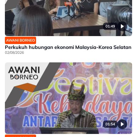
01:49
AWANI BORNEO
Perkukuh hubungan ekonomi Malaysia-Korea Selatan
02/08/2026
01:54