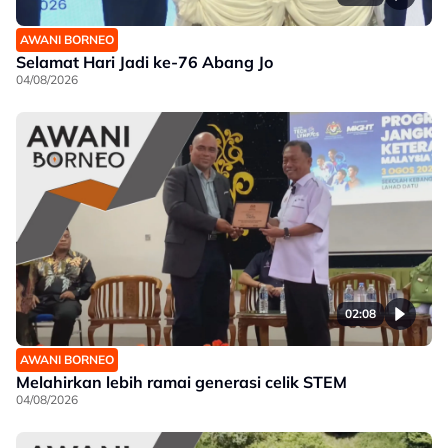
AWANI BORNEO
Selamat Hari Jadi ke-76 Abang Jo
04/08/2026
02:08
AWANI BORNEO
Melahirkan lebih ramai generasi celik STEM
04/08/2026