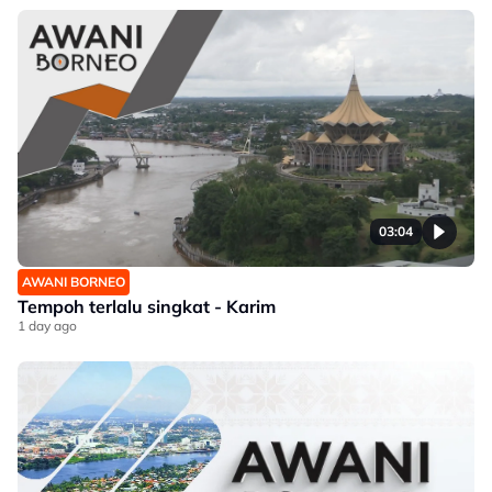
03:04
AWANI BORNEO
Tempoh terlalu singkat - Karim
1 day ago