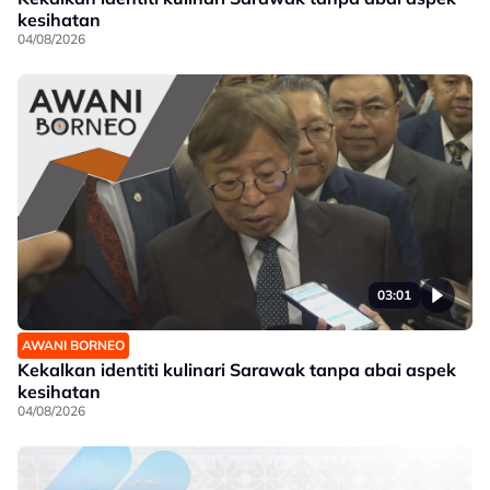
kesihatan
04/08/2026
03:01
AWANI BORNEO
Kekalkan identiti kulinari Sarawak tanpa abai aspek
kesihatan
04/08/2026