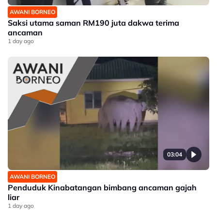
AWANI BORNEO
Saksi utama saman RM190 juta dakwa terima
ancaman
1 day ago
03:04
AWANI BORNEO
Penduduk Kinabatangan bimbang ancaman gajah
liar
1 day ago