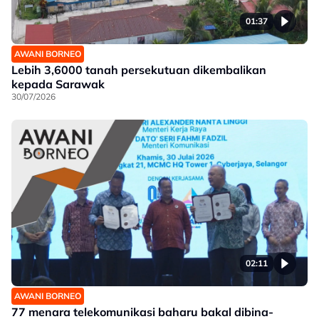
01:37
AWANI BORNEO
Lebih 3,6000 tanah persekutuan dikembalikan
kepada Sarawak
30/07/2026
02:11
AWANI BORNEO
77 menara telekomunikasi baharu bakal dibina-