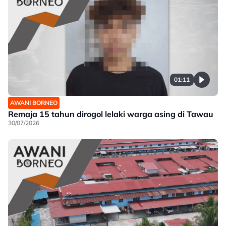
01:11
AWANI BORNEO
Remaja 15 tahun dirogol lelaki warga asing di Tawau
30/07/2026