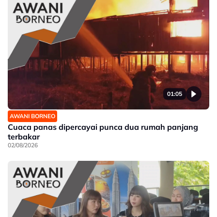
01:05
AWANI BORNEO
Cuaca panas dipercayai punca dua rumah panjang
terbakar
02/08/2026