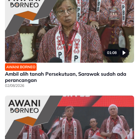
01:08
AWANI BORNEO
Ambil alih tanah Persekutuan, Sarawak sudah ada
perancangan
02/08/2026