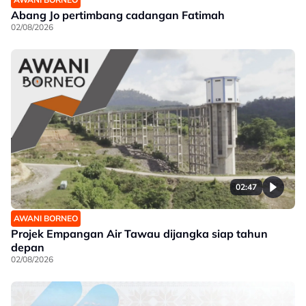
Abang Jo pertimbang cadangan Fatimah
02/08/2026
02:47
AWANI BORNEO
Projek Empangan Air Tawau dijangka siap tahun
depan
02/08/2026