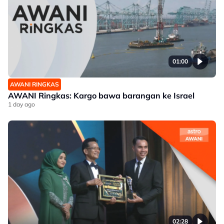
01:00
AWANI RINGKAS
AWANI Ringkas: Kargo bawa barangan ke Israel
1 day ago
02:28