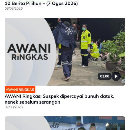
10 Berita Pilihan – (7 Ogos 2026)
08/08/2026
01:00
AWANI RINGKAS
AWANI Ringkas: Suspek dipercayai bunuh datuk,
nenek sebelum serangan
07/08/2026