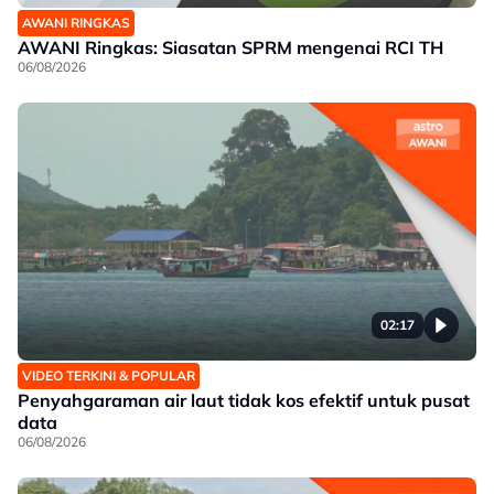
AWANI RINGKAS
AWANI Ringkas: Siasatan SPRM mengenai RCI TH
06/08/2026
02:17
VIDEO TERKINI & POPULAR
Penyahgaraman air laut tidak kos efektif untuk pusat
data
06/08/2026