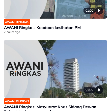
01:00
AWANI RINGKAS
AWANI Ringkas: Keadaan kesihatan PM
7 hours ago
01:00
AWANI RINGKAS
AWANI Ringkas: Mesyuarat Khas Sidang Dewan