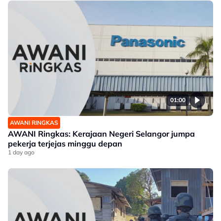
01:00
AWANI RINGKAS
AWANI Ringkas: Kerajaan Negeri Selangor jumpa
pekerja terjejas minggu depan
1 day ago