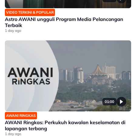
VIDEO TERKINI & POPULAR
Astro AWANI ungguli Program Media Pelancongan
Terbaik
1 day ago
01:00
AWANI RINGKAS
AWANI Ringkas: Perkukuh kawalan keselamatan di
lapangan terbang
1 day ago