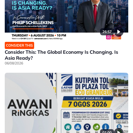
26:57
CONSIDER THIS
Consider This: The Global Economy Is Changing. Is
Asia Ready?
06/08/2026
01:00