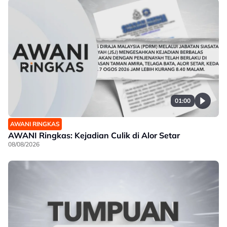
01:00
AWANI RINGKAS
AWANI Ringkas: Kejadian Culik di Alor Setar
08/08/2026