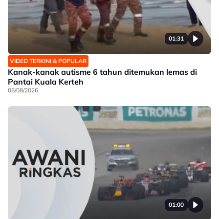
01:31
VIDEO TERKINI & POPULAR
Kanak-kanak autisme 6 tahun ditemukan lemas di
Pantai Kuala Kerteh
06/08/2026
01:00