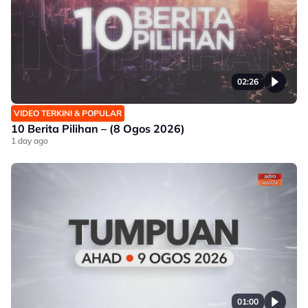
02:26
VIDEO TERKINI & POPULAR
10 Berita Pilihan – (8 Ogos 2026)
1 day ago
01:00