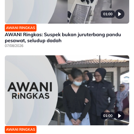
01:00
AWANI RINGKAS
AWANI Ringkas: Suspek bukan juruterbang pandu
pesawat, seludup dadah
07/08/2026
01:00
AWANI RINGKAS