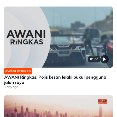
01:00
AWANI RINGKAS
AWANI Ringkas: Polis kesan lelaki pukul pengguna
jalan raya
1 day ago