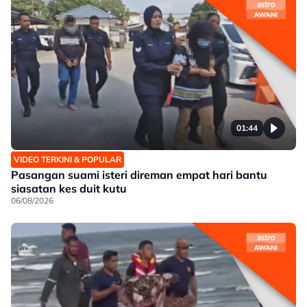
01:44
VIDEO TERKINI & POPULAR
Pasangan suami isteri direman empat hari bantu
siasatan kes duit kutu
06/08/2026