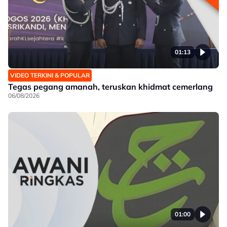
01:13
VIDEO TERKINI & POPULAR
Tegas pegang amanah, teruskan khidmat cemerlang
06/08/2026
01:00