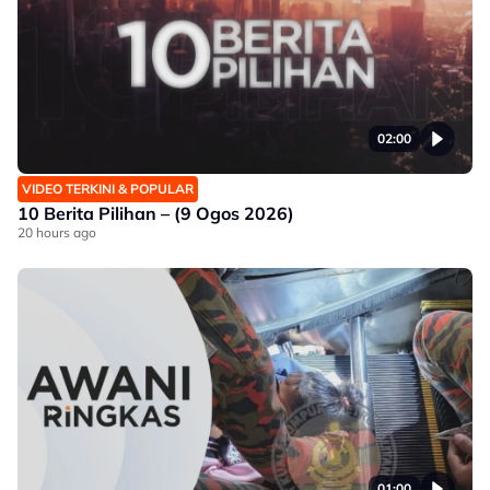
02:00
VIDEO TERKINI & POPULAR
10 Berita Pilihan – (9 Ogos 2026)
20 hours ago
01:00