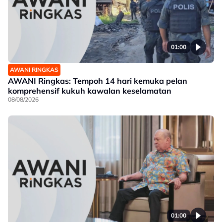
01:00
AWANI RINGKAS
AWANI Ringkas: Tempoh 14 hari kemuka pelan
komprehensif kukuh kawalan keselamatan
08/08/2026
01:00