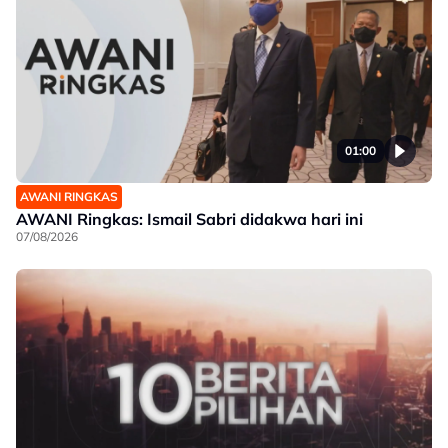
01:00
AWANI RINGKAS
AWANI Ringkas: Ismail Sabri didakwa hari ini
07/08/2026