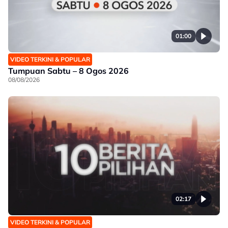
01:00
VIDEO TERKINI & POPULAR
Tumpuan Sabtu – 8 Ogos 2026
08/08/2026
02:17
VIDEO TERKINI & POPULAR