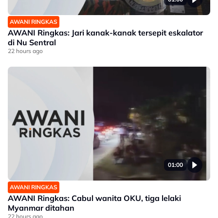
AWANI RINGKAS
AWANI Ringkas: Jari kanak-kanak tersepit eskalator
di Nu Sentral
22 hours ago
01:00
AWANI RINGKAS
AWANI Ringkas: Cabul wanita OKU, tiga lelaki
Myanmar ditahan
22 hours ago