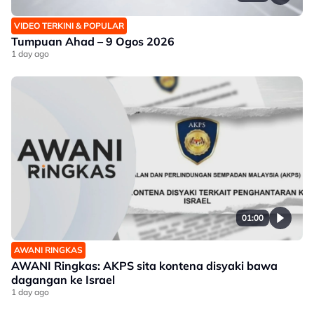
VIDEO TERKINI & POPULAR
Tumpuan Ahad – 9 Ogos 2026
1 day ago
01:00
AWANI RINGKAS
AWANI Ringkas: AKPS sita kontena disyaki bawa
dagangan ke Israel
1 day ago