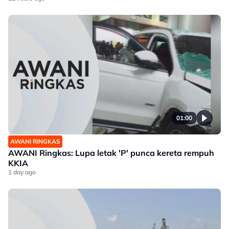
01:00
AWANI RINGKAS
AWANI Ringkas: Lupa letak 'P' punca kereta rempuh
KKIA
1 day ago