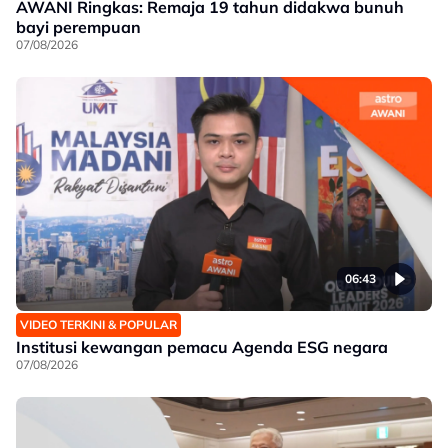
AWANI Ringkas: Remaja 19 tahun didakwa bunuh
bayi perempuan
07/08/2026
06:43
VIDEO TERKINI & POPULAR
Institusi kewangan pemacu Agenda ESG negara
07/08/2026