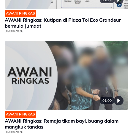
AWANI RINGKAS
AWANI Ringkas: Kutipan di Plaza Tol Eco Grandeur
bermula Jumaat
06/08/2026
01:00
AWANI RINGKAS
AWANI Ringkas: Remaja tikam bayi, buang dalam
mangkuk tandas
06/08/2026