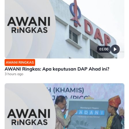
01:00
AWANI RINGKAS
AWANI Ringkas: Apa keputusan DAP Ahad ini?
3 hours ago