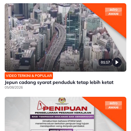
01:17
VIDEO TERKINI & POPULAR
Jepun cadang syarat penduduk tetap lebih ketat
05/08/2026