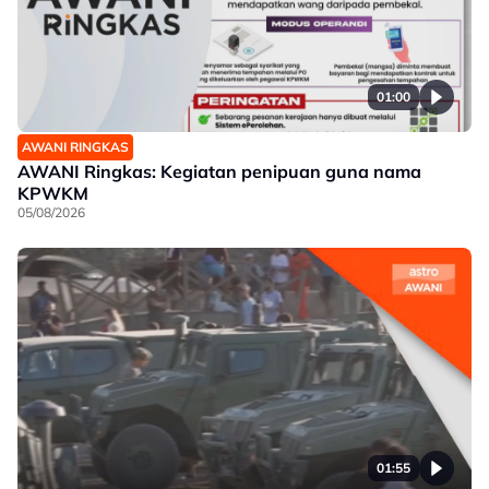
01:00
AWANI RINGKAS
AWANI Ringkas: Kegiatan penipuan guna nama
KPWKM
05/08/2026
01:55