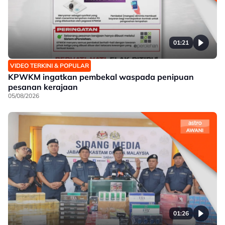
01:21
VIDEO TERKINI & POPULAR
KPWKM ingatkan pembekal waspada penipuan
pesanan kerajaan
05/08/2026
01:26