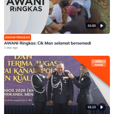
01:00
AWANI RINGKAS
AWANI Ringkas: Cik Man selamat bersemadi
1 day ago
01:13