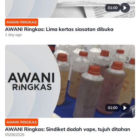
01:00
AWANI RINGKAS
AWANI Ringkas: Lima kertas siasatan dibuka
1 day ago
01:00
AWANI RINGKAS
AWANI Ringkas: Sindiket dadah vape, tujuh ditahan
05/08/2026