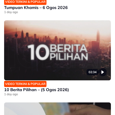
VIDEO TERKINI & POPULAR
Tumpuan Khamis – 6 Ogos 2026
1 day ago
02:34
VIDEO TERKINI & POPULAR
10 Berita Pilihan – (5 Ogos 2026)
1 day ago