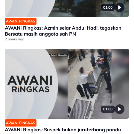
01:00
AWANI RINGKAS
AWANI Ringkas: Azmin selar Abdul Hadi, tegaskan
Bersatu masih anggota sah PN
2 hours ago
01:00
AWANI RINGKAS
AWANI Ringkas: Suspek bukan juruterbang pandu