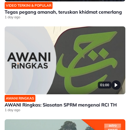
VIDEO TERKINI & POPULAR
Tegas pegang amanah, teruskan khidmat cemerlang
1 day ago
01:00
AWANI RINGKAS
AWANI Ringkas: Siasatan SPRM mengenai RCI TH
1 day ago