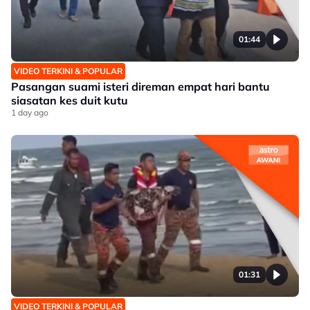
01:44
VIDEO TERKINI & POPULAR
Pasangan suami isteri direman empat hari bantu
siasatan kes duit kutu
1 day ago
01:31
VIDEO TERKINI & POPULAR