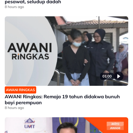
pesawat, seludup dadah
8 hours ago
01:00
AWANI RINGKAS
AWANI Ringkas: Remaja 19 tahun didakwa bunuh
bayi perempuan
8 hours ago