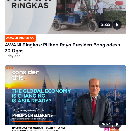
01:00
AWANI RINGKAS
AWANI Ringkas: Pilihan Raya Presiden Bangladesh
20 Ogos
1 day ago
26:57