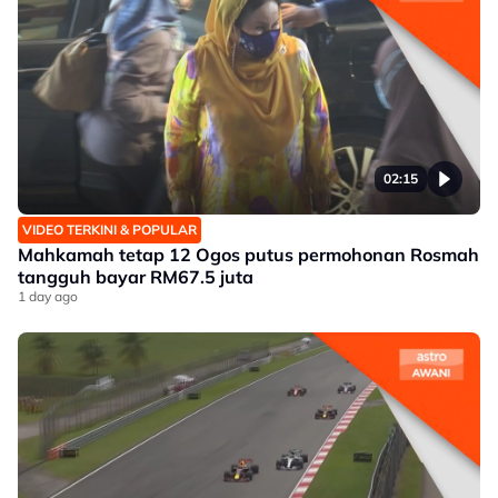
02:15
VIDEO TERKINI & POPULAR
Mahkamah tetap 12 Ogos putus permohonan Rosmah
tangguh bayar RM67.5 juta
1 day ago