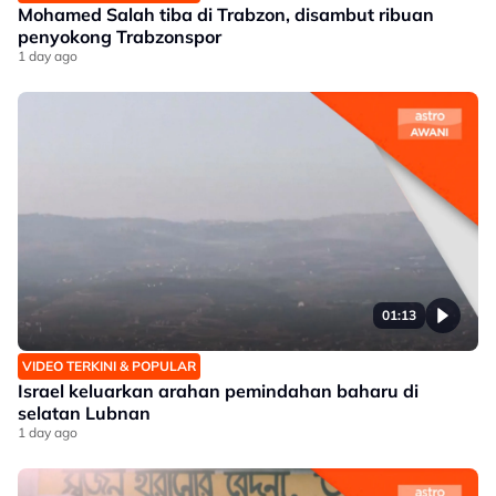
Mohamed Salah tiba di Trabzon, disambut ribuan
penyokong Trabzonspor
1 day ago
01:13
VIDEO TERKINI & POPULAR
Israel keluarkan arahan pemindahan baharu di
selatan Lubnan
1 day ago