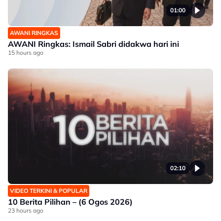
01:00
AWANI RINGKAS
AWANI Ringkas: Ismail Sabri didakwa hari ini
15 hours ago
02:10
VIDEO TERKINI & POPULAR
10 Berita Pilihan – (6 Ogos 2026)
23 hours ago