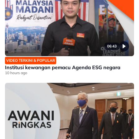
06:43
VIDEO TERKINI & POPULAR
Institusi kewangan pemacu Agenda ESG negara
10 hours ago