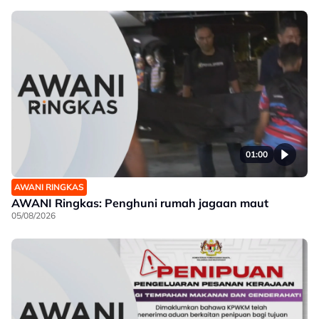
01:00
AWANI RINGKAS
AWANI Ringkas: Penghuni rumah jagaan maut
05/08/2026