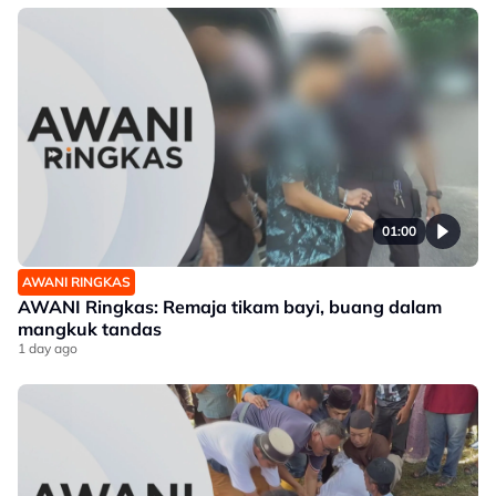
01:00
AWANI RINGKAS
AWANI Ringkas: Remaja tikam bayi, buang dalam
mangkuk tandas
1 day ago