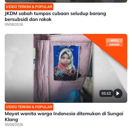
VIDEO TERKINI & POPULAR
JKDM sabah tumpas cubaan seludup barang
bersubsidi dan rokok
05/08/2026
01:12
VIDEO TERKINI & POPULAR
Mayat wanita warga Indonesia ditemukan di Sungai
Klang
05/08/2026