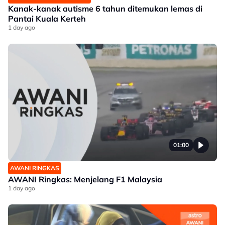
Kanak-kanak autisme 6 tahun ditemukan lemas di
Pantai Kuala Kerteh
1 day ago
01:00
AWANI RINGKAS
AWANI Ringkas: Menjelang F1 Malaysia
1 day ago