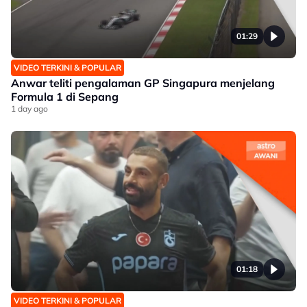
01:29
VIDEO TERKINI & POPULAR
Anwar teliti pengalaman GP Singapura menjelang
Formula 1 di Sepang
1 day ago
01:18
VIDEO TERKINI & POPULAR