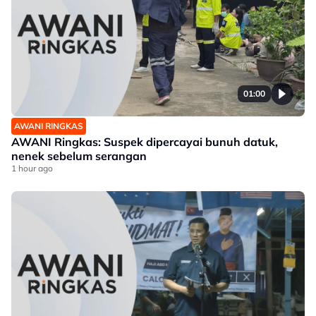
01:00
AWANI RINGKAS
AWANI Ringkas: Suspek dipercayai bunuh datuk,
nenek sebelum serangan
1 hour ago