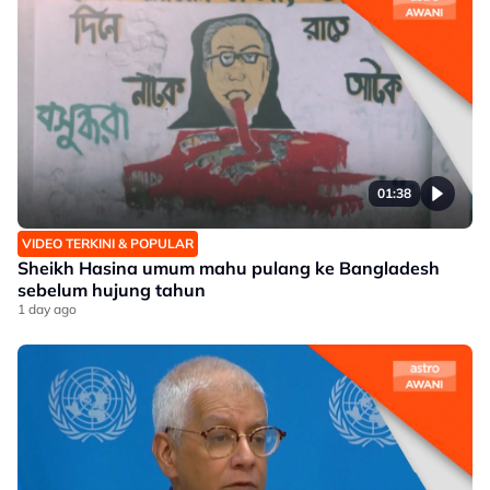
01:38
VIDEO TERKINI & POPULAR
Sheikh Hasina umum mahu pulang ke Bangladesh
sebelum hujung tahun
1 day ago