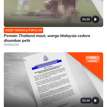
01:20
VIDEO TERKINI & POPULAR
Pemain Thailand maut, warga Malaysia cedera
disambar petir
05/08/2026
01:10