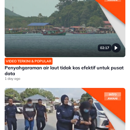
02:17
VIDEO TERKINI & POPULAR
Penyahgaraman air laut tidak kos efektif untuk pusat
data
1 day ago