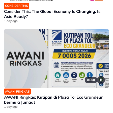
CONSIDER THIS
Consider This: The Global Economy Is Changing. Is
Asia Ready?
1 day ago
01:00
AWANI RINGKAS
AWANI Ringkas: Kutipan di Plaza Tol Eco Grandeur
bermula Jumaat
1 day ago