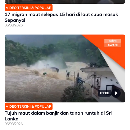
VIDEO TERKINI & POPULAR
17 migran maut selepas 15 hari di laut cuba masuk
Sepanyol
05/08/2026
01:08
VIDEO TERKINI & POPULAR
Tujuh maut dalam banjir dan tanah runtuh di Sri
Lanka
05/08/2026