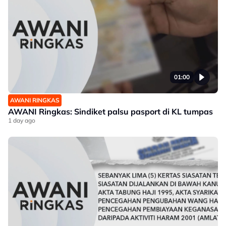
01:00
AWANI RINGKAS
AWANI Ringkas: Sindiket palsu pasport di KL tumpas
1 day ago