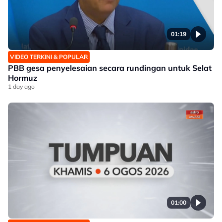
01:19
VIDEO TERKINI & POPULAR
PBB gesa penyelesaian secara rundingan untuk Selat
Hormuz
1 day ago
01:00