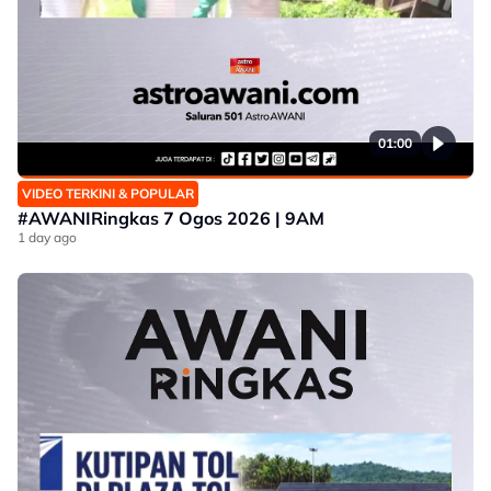
01:00
VIDEO TERKINI & POPULAR
#AWANIRingkas 7 Ogos 2026 | 9AM
1 day ago