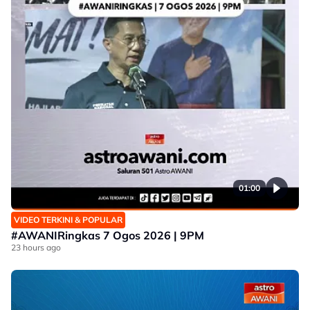
01:00
VIDEO TERKINI & POPULAR
#AWANIRingkas 7 Ogos 2026 | 9PM
23 hours ago