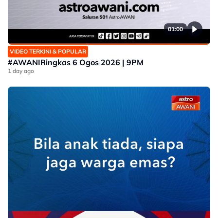
01:00
VIDEO TERKINI & POPULAR
#AWANIRingkas 6 Ogos 2026 | 9PM
1 day ago