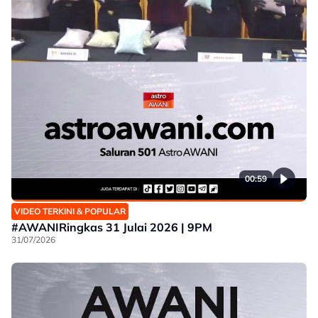
00:59
VIDEO TERKINI & POPULAR
#AWANIRingkas 31 Julai 2026 | 9PM
31/07/2026