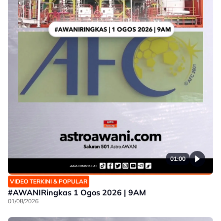
01:00
VIDEO TERKINI & POPULAR
#AWANIRingkas 1 Ogos 2026 | 9AM
01/08/2026