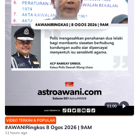
01:00
VIDEO TERKINI & POPULAR
#AWANIRingkas 8 Ogos 2026 | 9AM
11 hours ago