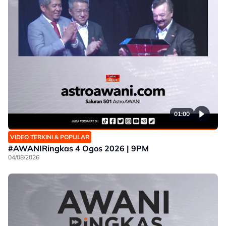
01:00
VIDEO TERKINI & POPULAR
#AWANIRingkas 4 Ogos 2026 | 9PM
04/08/2026