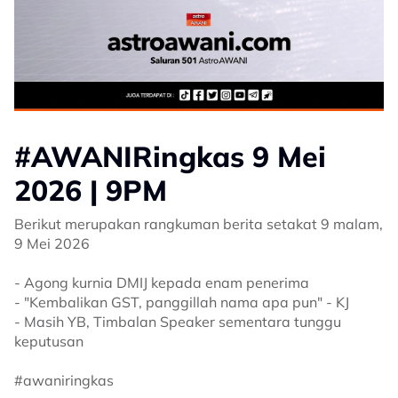
#AWANIRingkas 9 Mei
2026 | 9PM
Berikut merupakan rangkuman berita setakat 9 malam,
9 Mei 2026
- Agong kurnia DMIJ kepada enam penerima
- "Kembalikan GST, panggillah nama apa pun" - KJ
- Masih YB, Timbalan Speaker sementara tunggu
keputusan
#awaniringkas