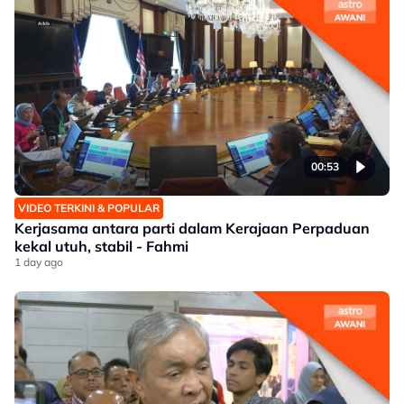
00:53
VIDEO TERKINI & POPULAR
Kerjasama antara parti dalam Kerajaan Perpaduan
kekal utuh, stabil - Fahmi
1 day ago