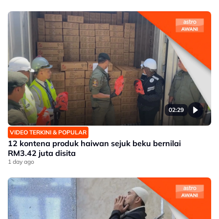
02:29
VIDEO TERKINI & POPULAR
12 kontena produk haiwan sejuk beku bernilai
RM3.42 juta disita
1 day ago