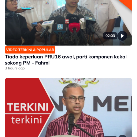
02:03
VIDEO TERKINI & POPULAR
Tiada keperluan PRU16 awal, parti komponen kekal
sokong PM - Fahmi
3 hours ago