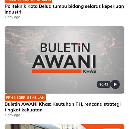
Politeknik Kota Belud tumpu bidang selaras keperluan
industri
1 day ago
26:43
PRN NEGERI SEMBILAN
Buletin AWANI Khas: Keutuhan PH, rencana strategi
tingkat kekuatan
1 day ago