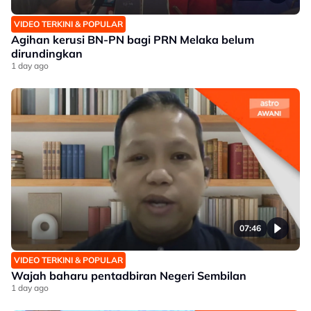
VIDEO TERKINI & POPULAR
Agihan kerusi BN-PN bagi PRN Melaka belum
dirundingkan
1 day ago
07:46
VIDEO TERKINI & POPULAR
Wajah baharu pentadbiran Negeri Sembilan
1 day ago