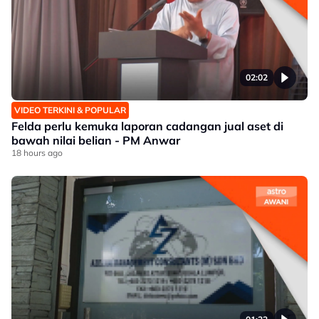
02:02
VIDEO TERKINI & POPULAR
Felda perlu kemuka laporan cadangan jual aset di
bawah nilai belian - PM Anwar
18 hours ago