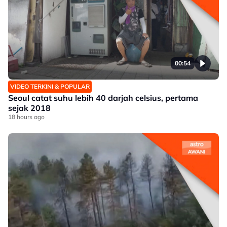
00:54
VIDEO TERKINI & POPULAR
Seoul catat suhu lebih 40 darjah celsius, pertama
sejak 2018
18 hours ago