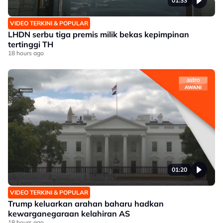
01:33
VIDEO TERKINI & POPULAR
LHDN serbu tiga premis milik bekas kepimpinan
tertinggi TH
18 hours ago
01:20
VIDEO TERKINI & POPULAR
Trump keluarkan arahan baharu hadkan
kewarganegaraan kelahiran AS
18 hours ago