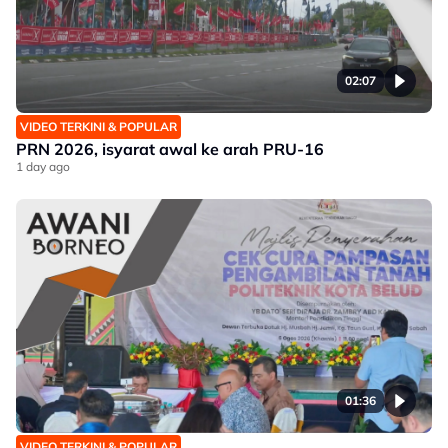
02:07
VIDEO TERKINI & POPULAR
PRN 2026, isyarat awal ke arah PRU-16
1 day ago
01:36
VIDEO TERKINI & POPULAR