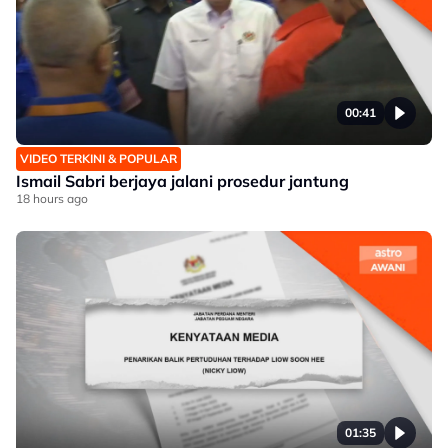
00:41
VIDEO TERKINI & POPULAR
Ismail Sabri berjaya jalani prosedur jantung
18 hours ago
01:35