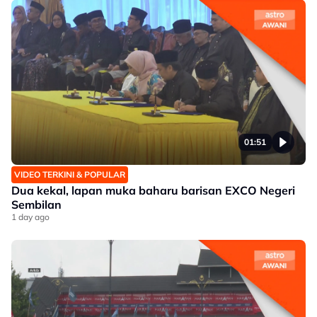
01:51
VIDEO TERKINI & POPULAR
Dua kekal, lapan muka baharu barisan EXCO Negeri
Sembilan
1 day ago