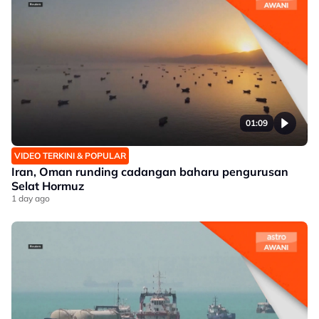
01:09
VIDEO TERKINI & POPULAR
Iran, Oman runding cadangan baharu pengurusan
Selat Hormuz
1 day ago