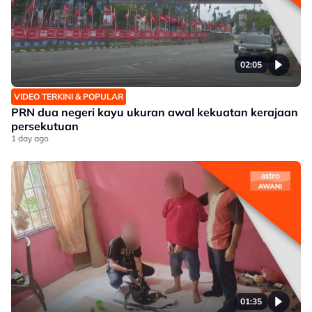
02:05
VIDEO TERKINI & POPULAR
PRN dua negeri kayu ukuran awal kekuatan kerajaan
persekutuan
1 day ago
01:35