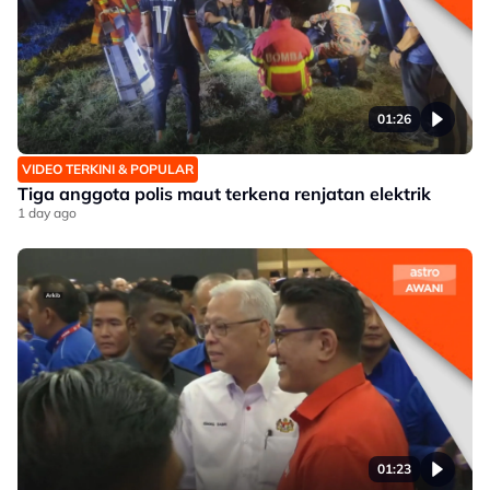
01:26
VIDEO TERKINI & POPULAR
Tiga anggota polis maut terkena renjatan elektrik
1 day ago
01:23