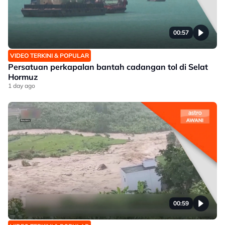
00:57
VIDEO TERKINI & POPULAR
Persatuan perkapalan bantah cadangan tol di Selat
Hormuz
1 day ago
00:59