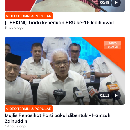
00:48
VIDEO TERKINI & POPULAR
[TERKINI] Tiada keperluan PRU ke-16 lebih awal
5 hours ago
01:11
VIDEO TERKINI & POPULAR
Majlis Penasihat Parti bakal dibentuk - Hamzah
Zainuddin
18 hours ago