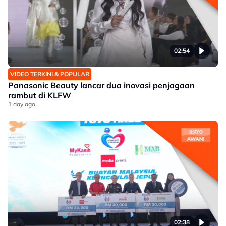
02:54
VIDEO TERKINI & POPULAR
Panasonic Beauty lancar dua inovasi penjagaan
rambut di KLFW
1 day ago
02:38