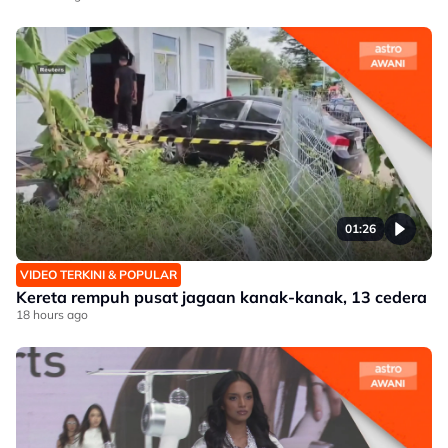
01:26
VIDEO TERKINI & POPULAR
Kereta rempuh pusat jagaan kanak-kanak, 13 cedera
18 hours ago