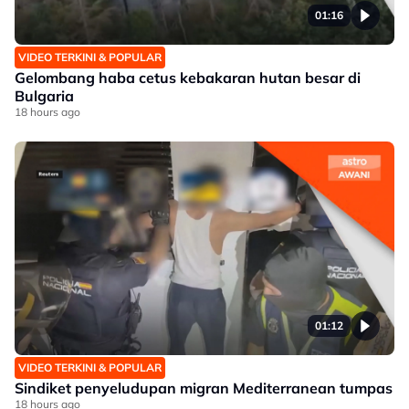
01:16
VIDEO TERKINI & POPULAR
Gelombang haba cetus kebakaran hutan besar di
Bulgaria
18 hours ago
01:12
VIDEO TERKINI & POPULAR
Sindiket penyeludupan migran Mediterranean tumpas
18 hours ago