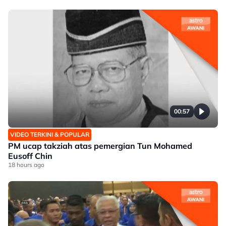
00:57
VIDEO TERKINI & POPULAR
PM ucap takziah atas pemergian Tun Mohamed
Eusoff Chin
18 hours ago