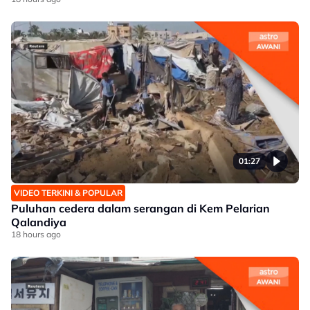
01:27
VIDEO TERKINI & POPULAR
Puluhan cedera dalam serangan di Kem Pelarian
Qalandiya
18 hours ago