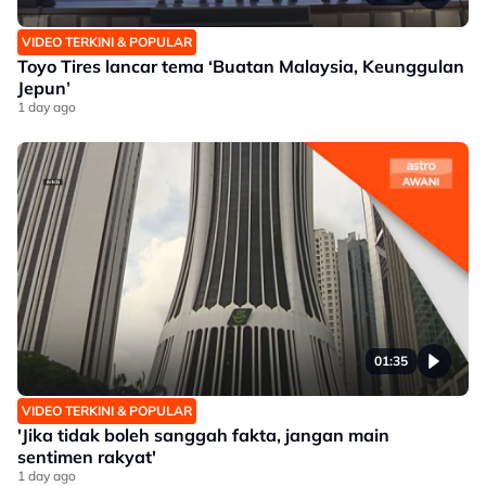
VIDEO TERKINI & POPULAR
Toyo Tires lancar tema ‘Buatan Malaysia, Keunggulan
Jepun’
1 day ago
01:35
VIDEO TERKINI & POPULAR
'Jika tidak boleh sanggah fakta, jangan main
sentimen rakyat'
1 day ago