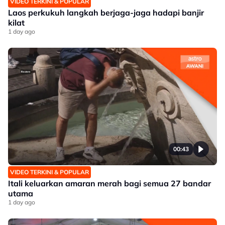
VIDEO TERKINI & POPULAR
Laos perkukuh langkah berjaga-jaga hadapi banjir
kilat
1 day ago
00:43
VIDEO TERKINI & POPULAR
Itali keluarkan amaran merah bagi semua 27 bandar
utama
1 day ago