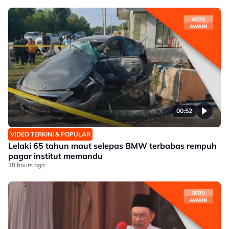
00:52
VIDEO TERKINI & POPULAR
Lelaki 65 tahun maut selepas BMW terbabas rempuh
pagar institut memandu
18 hours ago