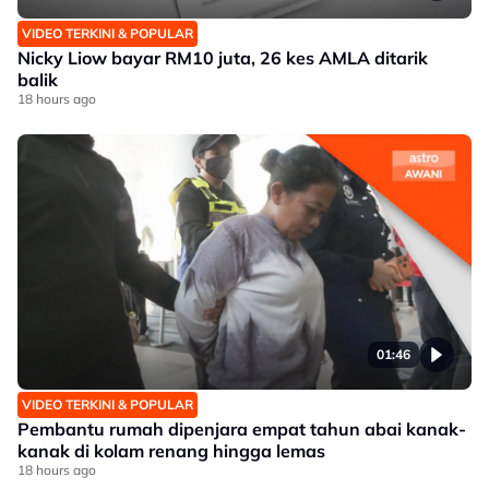
VIDEO TERKINI & POPULAR
Nicky Liow bayar RM10 juta, 26 kes AMLA ditarik
balik
18 hours ago
01:46
VIDEO TERKINI & POPULAR
Pembantu rumah dipenjara empat tahun abai kanak-
kanak di kolam renang hingga lemas
18 hours ago