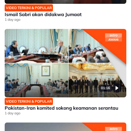
VIDEO TERKINI & POPULAR
Ismail Sabri akan didakwa Jumaat
1 day ago
01:16
VIDEO TERKINI & POPULAR
Pakistan-Iran komited sokong keamanan serantau
1 day ago