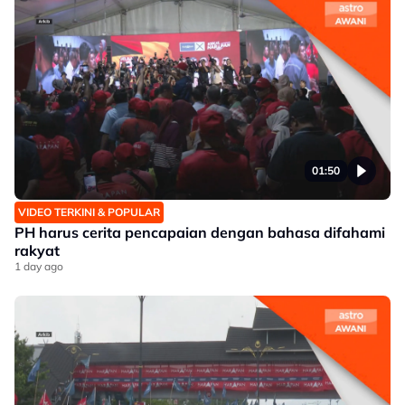
01:50
VIDEO TERKINI & POPULAR
PH harus cerita pencapaian dengan bahasa difahami
rakyat
1 day ago