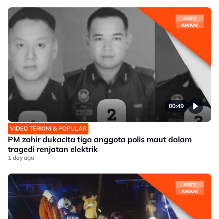
00:49
VIDEO TERKINI & POPULAR
PM zahir dukacita tiga anggota polis maut dalam
tragedi renjatan elektrik
1 day ago