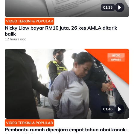
01:35
VIDEO TERKINI & POPULAR
Nicky Liow bayar RM10 juta, 26 kes AMLA ditarik
balik
12 hours ago
01:46
VIDEO TERKINI & POPULAR
Pembantu rumah dipenjara empat tahun abai kanak-