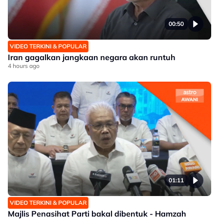
00:50
VIDEO TERKINI & POPULAR
Iran gagalkan jangkaan negara akan runtuh
4 hours ago
01:11
VIDEO TERKINI & POPULAR
Majlis Penasihat Parti bakal dibentuk - Hamzah