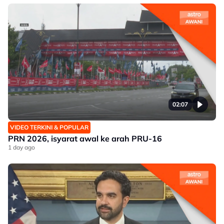
02:07
VIDEO TERKINI & POPULAR
PRN 2026, isyarat awal ke arah PRU-16
1 day ago