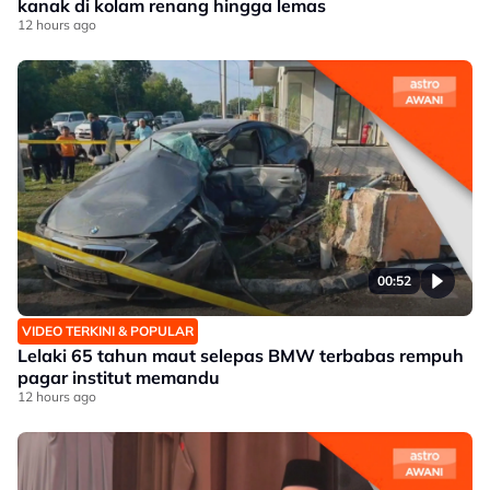
kanak di kolam renang hingga lemas
12 hours ago
00:52
VIDEO TERKINI & POPULAR
Lelaki 65 tahun maut selepas BMW terbabas rempuh
pagar institut memandu
12 hours ago