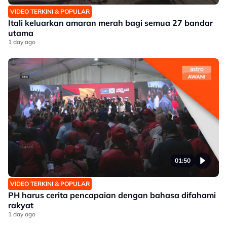
VIDEO TERKINI & POPULAR
Itali keluarkan amaran merah bagi semua 27 bandar
utama
1 day ago
01:50
VIDEO TERKINI & POPULAR
PH harus cerita pencapaian dengan bahasa difahami
rakyat
1 day ago