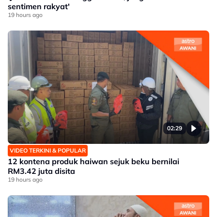
sentimen rakyat'
19 hours ago
02:29
VIDEO TERKINI & POPULAR
12 kontena produk haiwan sejuk beku bernilai
RM3.42 juta disita
19 hours ago