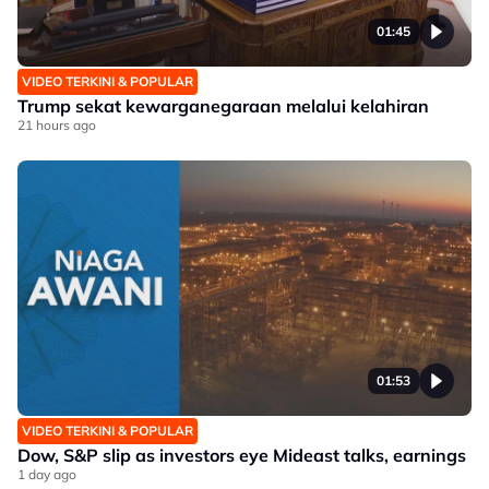
01:45
VIDEO TERKINI & POPULAR
Trump sekat kewarganegaraan melalui kelahiran
21 hours ago
01:53
VIDEO TERKINI & POPULAR
Dow, S&P slip as investors eye Mideast talks, earnings
1 day ago