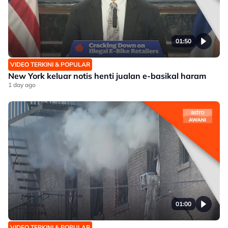
01:50
VIDEO TERKINI & POPULAR
New York keluar notis henti jualan e-basikal haram
1 day ago
01:00
VIDEO TERKINI & POPULAR