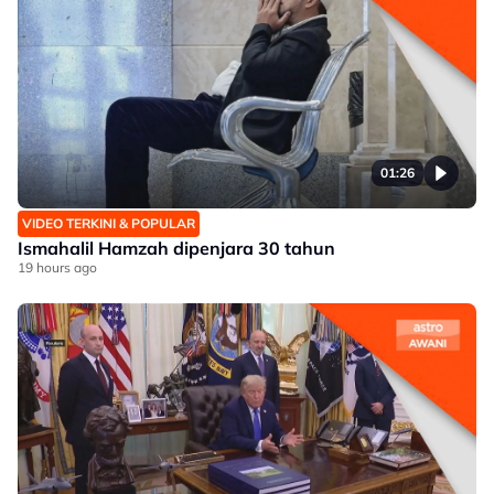
01:26
VIDEO TERKINI & POPULAR
Ismahalil Hamzah dipenjara 30 tahun
19 hours ago