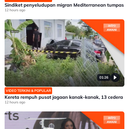
Sindiket penyeludupan migran Mediterranean tumpas
12 hours ago
01:26
VIDEO TERKINI & POPULAR
Kereta rempuh pusat jagaan kanak-kanak, 13 cedera
12 hours ago