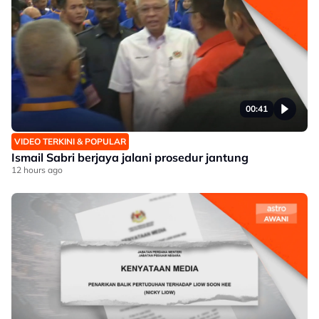
00:41
VIDEO TERKINI & POPULAR
Ismail Sabri berjaya jalani prosedur jantung
12 hours ago