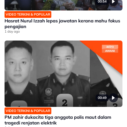
00:54
VIDEO TERKINI & POPULAR
Hasrat Nurul Izzah lepas jawatan kerana mahu fokus
pengajian
1 day ago
00:49
VIDEO TERKINI & POPULAR
PM zahir dukacita tiga anggota polis maut dalam
tragedi renjatan elektrik