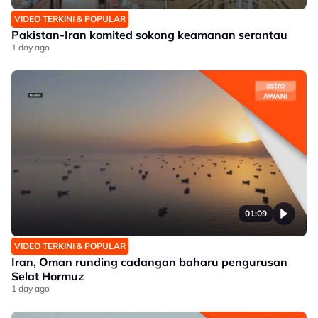
VIDEO TERKINI & POPULAR
Pakistan-Iran komited sokong keamanan serantau
1 day ago
01:09
VIDEO TERKINI & POPULAR
Iran, Oman runding cadangan baharu pengurusan
Selat Hormuz
1 day ago