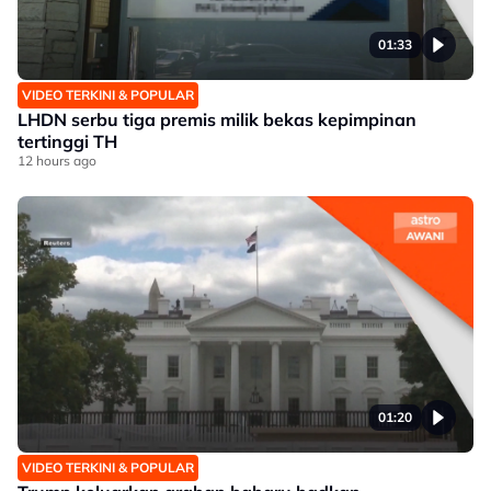
01:33
VIDEO TERKINI & POPULAR
LHDN serbu tiga premis milik bekas kepimpinan
tertinggi TH
12 hours ago
01:20
VIDEO TERKINI & POPULAR