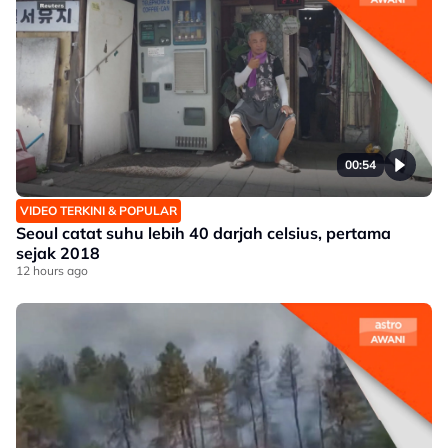
00:54
VIDEO TERKINI & POPULAR
Seoul catat suhu lebih 40 darjah celsius, pertama
sejak 2018
12 hours ago