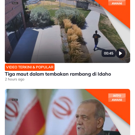
00:45
VIDEO TERKINI & POPULAR
Tiga maut dalam tembakan rambang di Idaho
2 hours ago