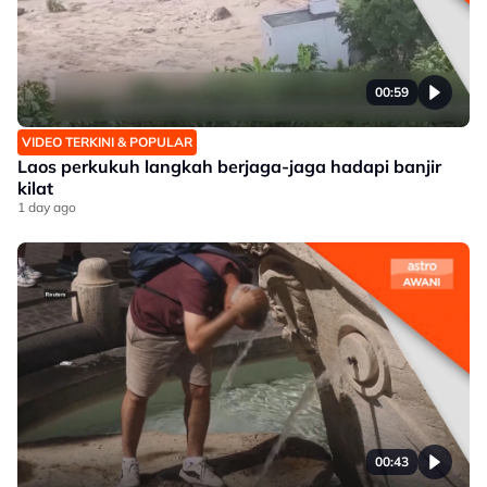
00:59
VIDEO TERKINI & POPULAR
Laos perkukuh langkah berjaga-jaga hadapi banjir
kilat
1 day ago
00:43