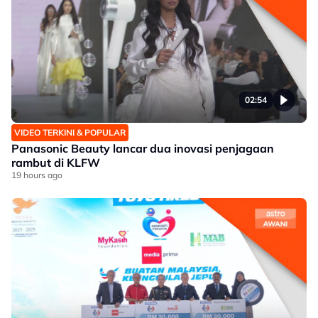
02:54
VIDEO TERKINI & POPULAR
Panasonic Beauty lancar dua inovasi penjagaan
rambut di KLFW
19 hours ago