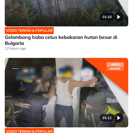
01:16
VIDEO TERKINI & POPULAR
Gelombang haba cetus kebakaran hutan besar di
Bulgaria
12 hours ago
01:12
VIDEO TERKINI & POPULAR