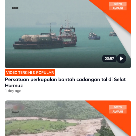
00:57
VIDEO TERKINI & POPULAR
Persatuan perkapalan bantah cadangan tol di Selat
Hormuz
1 day ago