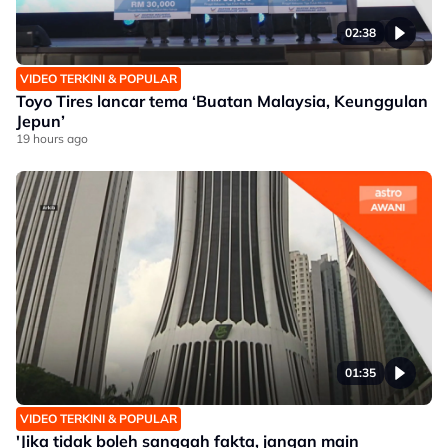
02:38
VIDEO TERKINI & POPULAR
Toyo Tires lancar tema ‘Buatan Malaysia, Keunggulan
Jepun’
19 hours ago
01:35
VIDEO TERKINI & POPULAR
'Jika tidak boleh sanggah fakta, jangan main