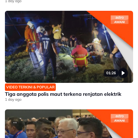
1 day ago
01:26
VIDEO TERKINI & POPULAR
Tiga anggota polis maut terkena renjatan elektrik
1 day ago