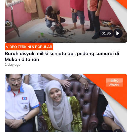
01:35
VIDEO TERKINI & POPULAR
Buruh disyaki miliki senjata api, pedang samurai di
Mukah ditahan
1 day ago