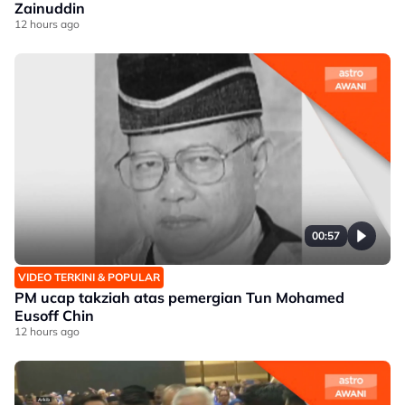
Zainuddin
12 hours ago
00:57
VIDEO TERKINI & POPULAR
PM ucap takziah atas pemergian Tun Mohamed
Eusoff Chin
12 hours ago