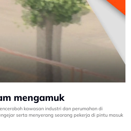
itam mengamuk
menceroboh kawasan industri dan perumahan di
gejar serta menyerang seorang pekerja di pintu masuk