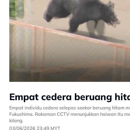
Empat cedera beruang h
Empat individu cedera selepas seekor beruang hitam 
Fukushima. Rakaman CCTV menunjukkan haiwan itu men
kilang.
03/06/2026 23:49 MYT