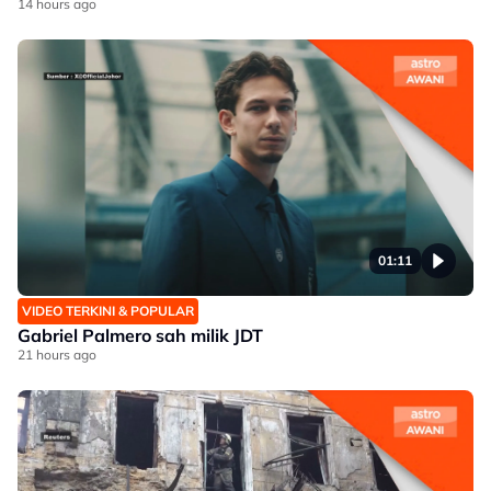
14 hours ago
01:11
VIDEO TERKINI & POPULAR
Gabriel Palmero sah milik JDT
21 hours ago