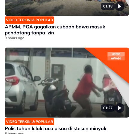
01:18
VIDEO TERKINI & POPULAR
APMM, PGA gagalkan cubaan bawa masuk
pendatang tanpa izin
8 hours ago
01:27
VIDEO TERKINI & POPULAR
Polis tahan lelaki acu pisau di stesen minyak
8 hours ago