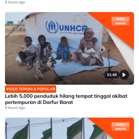
8 hours ago
01:48
VIDEO TERKINI & POPULAR
Lebih 5,000 penduduk hilang tempat tinggal akibat
pertempuran di Darfur Barat
8 hours ago