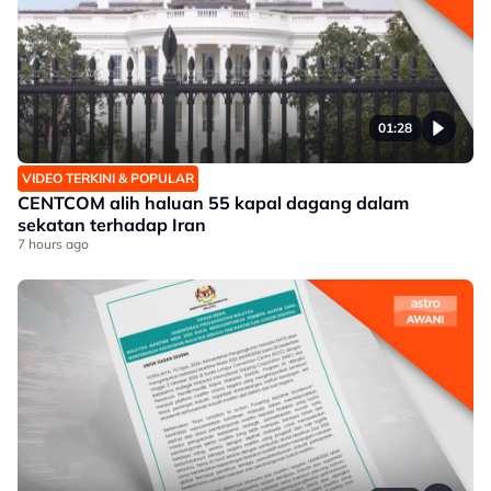
01:28
VIDEO TERKINI & POPULAR
CENTCOM alih haluan 55 kapal dagang dalam
sekatan terhadap Iran
7 hours ago