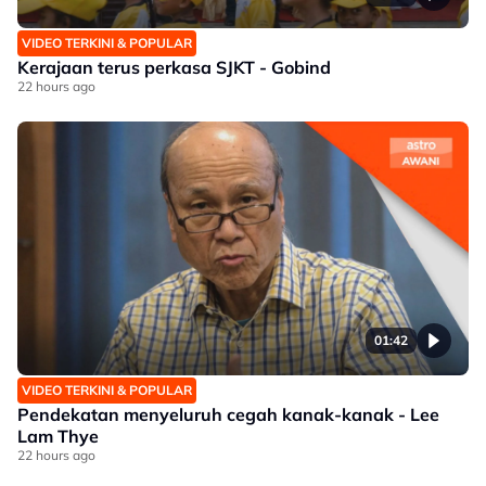
VIDEO TERKINI & POPULAR
Kerajaan terus perkasa SJKT - Gobind
22 hours ago
01:42
VIDEO TERKINI & POPULAR
Pendekatan menyeluruh cegah kanak-kanak - Lee
Lam Thye
22 hours ago