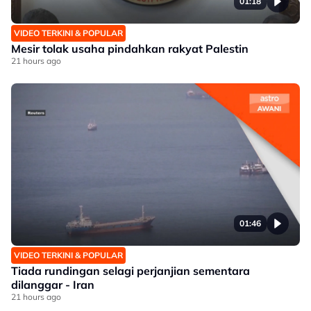
01:18
VIDEO TERKINI & POPULAR
Mesir tolak usaha pindahkan rakyat Palestin
21 hours ago
01:46
VIDEO TERKINI & POPULAR
Tiada rundingan selagi perjanjian sementara
dilanggar - Iran
21 hours ago