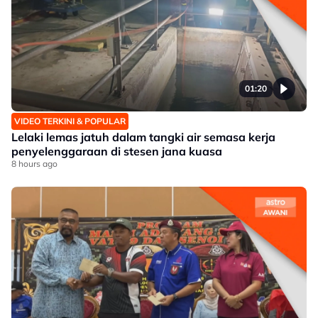
01:20
VIDEO TERKINI & POPULAR
Lelaki lemas jatuh dalam tangki air semasa kerja
penyelenggaraan di stesen jana kuasa
8 hours ago