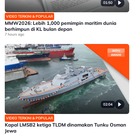
01:50
VIDEO TERKINI & POPULAR
MMW2026: Lebih 1,000 pemimpin maritim dunia
berhimpun di KL bulan depan
7 hours ago
02:04
VIDEO TERKINI & POPULAR
Kapal LMSB2 ketiga TLDM dinamakan Tunku Osman
Jewa