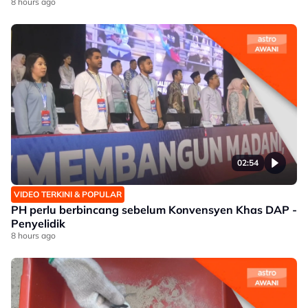
8 hours ago
02:54
VIDEO TERKINI & POPULAR
PH perlu berbincang sebelum Konvensyen Khas DAP -
Penyelidik
8 hours ago