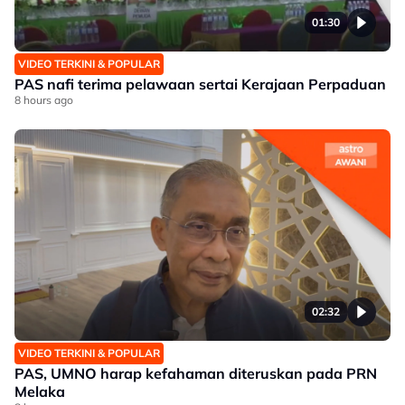
01:30
VIDEO TERKINI & POPULAR
PAS nafi terima pelawaan sertai Kerajaan Perpaduan
8 hours ago
02:32
VIDEO TERKINI & POPULAR
PAS, UMNO harap kefahaman diteruskan pada PRN
Melaka