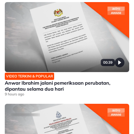
00:39
VIDEO TERKINI & POPULAR
Anwar Ibrahim jalani pemeriksaan perubatan,
dipantau selama dua hari
9 hours ago