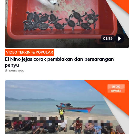
01:59
VIDEO TERKINI & POPULAR
El Nino jejas corak pembiakan dan persarangan
penyu
8 hours ago