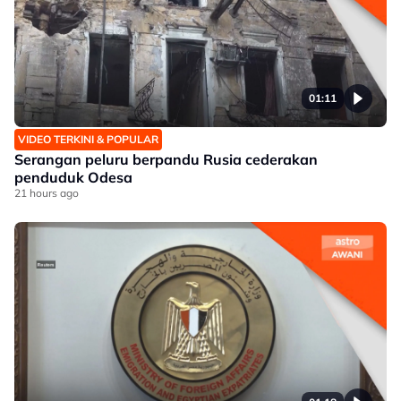
01:11
VIDEO TERKINI & POPULAR
Serangan peluru berpandu Rusia cederakan
penduduk Odesa
21 hours ago