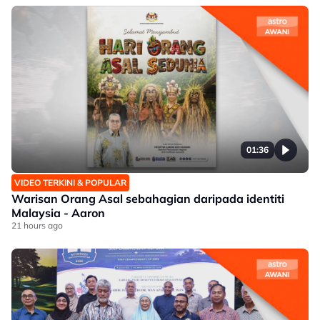
01:36
VIDEO TERKINI & POPULAR
Warisan Orang Asal sebahagian daripada identiti
Malaysia - Aaron
21 hours ago