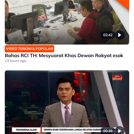
02:42
VIDEO TERKINI & POPULAR
Bahas RCI TH: Mesyuarat Khas Dewan Rakyat esok
13 hours ago
00:39