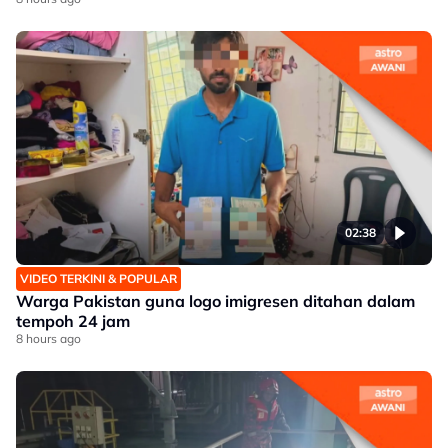
02:38
VIDEO TERKINI & POPULAR
Warga Pakistan guna logo imigresen ditahan dalam
tempoh 24 jam
8 hours ago