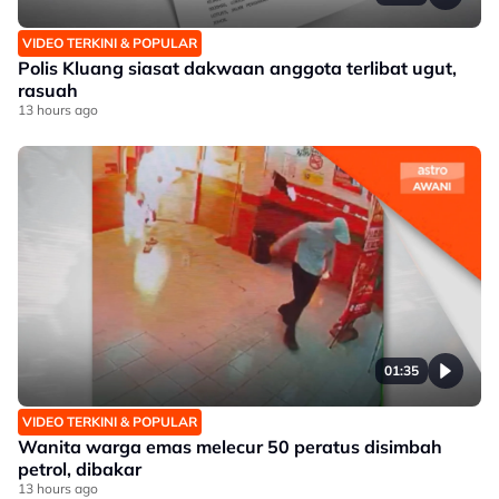
VIDEO TERKINI & POPULAR
Polis Kluang siasat dakwaan anggota terlibat ugut,
rasuah
13 hours ago
01:35
VIDEO TERKINI & POPULAR
Wanita warga emas melecur 50 peratus disimbah
petrol, dibakar
13 hours ago