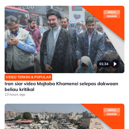
01:34
VIDEO TERKINI & POPULAR
Iran siar video Mojtaba Khamenei selepas dakwaan
beliau kritikal
13 hours ago