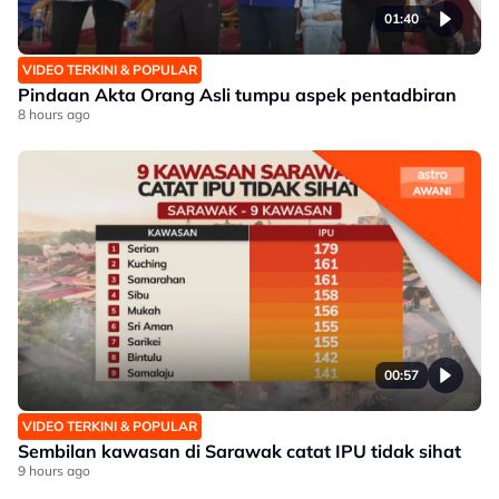
01:40
VIDEO TERKINI & POPULAR
Pindaan Akta Orang Asli tumpu aspek pentadbiran
8 hours ago
00:57
VIDEO TERKINI & POPULAR
Sembilan kawasan di Sarawak catat IPU tidak sihat
9 hours ago