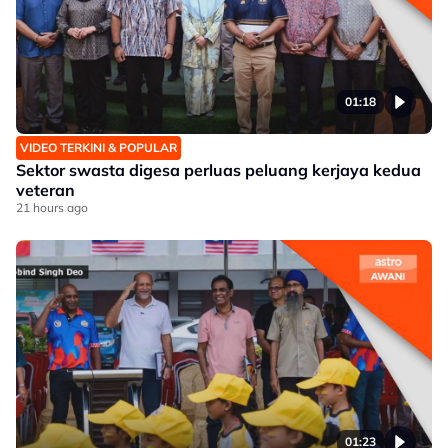
01:18
VIDEO TERKINI & POPULAR
Sektor swasta digesa perluas peluang kerjaya kedua
veteran
21 hours ago
01:23