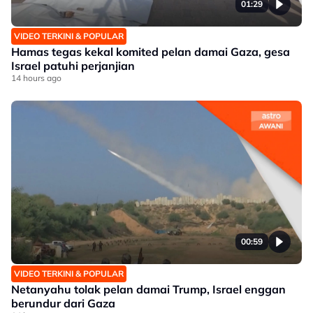
01:29
VIDEO TERKINI & POPULAR
Hamas tegas kekal komited pelan damai Gaza, gesa
Israel patuhi perjanjian
14 hours ago
00:59
VIDEO TERKINI & POPULAR
Netanyahu tolak pelan damai Trump, Israel enggan
berundur dari Gaza