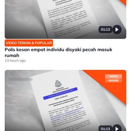
01:13
VIDEO TERKINI & POPULAR
Polis kesan empat individu disyaki pecah masuk
rumah
13 hours ago
01:13