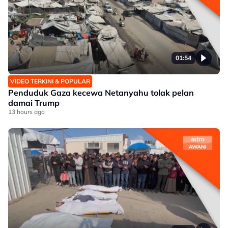
01:54
VIDEO TERKINI & POPULAR
Penduduk Gaza kecewa Netanyahu tolak pelan
damai Trump
13 hours ago