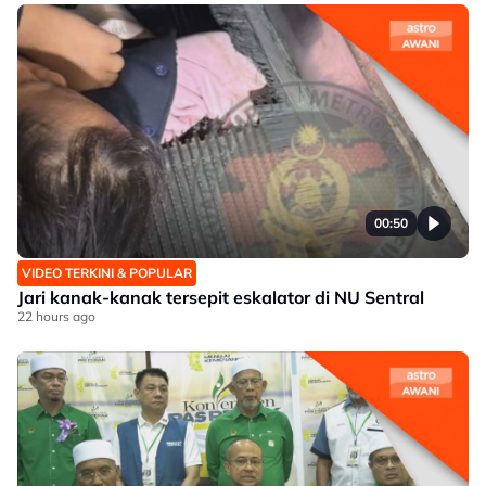
00:50
VIDEO TERKINI & POPULAR
Jari kanak-kanak tersepit eskalator di NU Sentral
22 hours ago