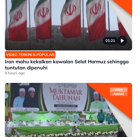
01:21
VIDEO TERKINI & POPULAR
Iran mahu kekalkan kawalan Selat Hormuz sehingga
tuntutan dipenuhi
8 hours ago