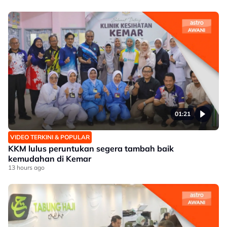
01:21
VIDEO TERKINI & POPULAR
KKM lulus peruntukan segera tambah baik
kemudahan di Kemar
13 hours ago