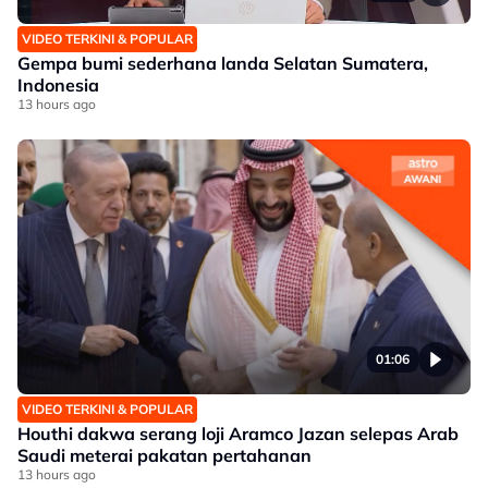
VIDEO TERKINI & POPULAR
Gempa bumi sederhana landa Selatan Sumatera,
Indonesia
13 hours ago
01:06
VIDEO TERKINI & POPULAR
Houthi dakwa serang loji Aramco Jazan selepas Arab
Saudi meterai pakatan pertahanan
13 hours ago