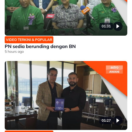
01:31
VIDEO TERKINI & POPULAR
PN sedia berunding dengan BN
5 hours ago
01:27