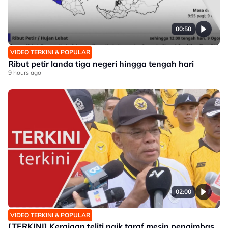
00:50
VIDEO TERKINI & POPULAR
Ribut petir landa tiga negeri hingga tengah hari
9 hours ago
02:00
VIDEO TERKINI & POPULAR
[TERKINI] Kerajaan teliti naik taraf mesin pengimbas