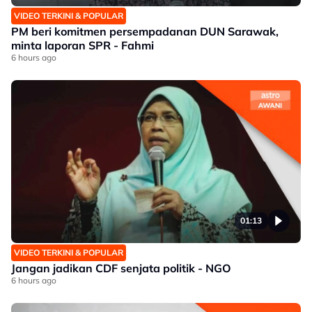
VIDEO TERKINI & POPULAR
PM beri komitmen persempadanan DUN Sarawak,
minta laporan SPR - Fahmi
6 hours ago
01:13
VIDEO TERKINI & POPULAR
Jangan jadikan CDF senjata politik - NGO
6 hours ago