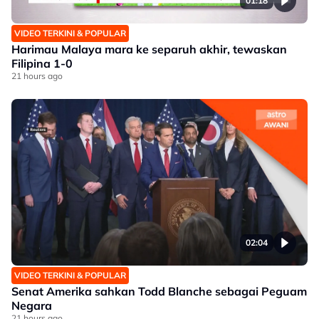
01:18
VIDEO TERKINI & POPULAR
Harimau Malaya mara ke separuh akhir, tewaskan
Filipina 1-0
21 hours ago
02:04
VIDEO TERKINI & POPULAR
Senat Amerika sahkan Todd Blanche sebagai Peguam
Negara
21 hours ago