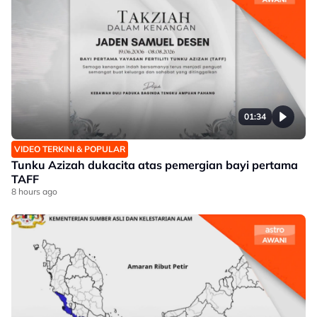
01:34
VIDEO TERKINI & POPULAR
Tunku Azizah dukacita atas pemergian bayi pertama
TAFF
8 hours ago