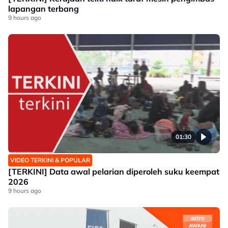
lapangan terbang
9 hours ago
01:30
VIDEO TERKINI & POPULAR
[TERKINI] Data awal pelarian diperoleh suku keempat
2026
9 hours ago