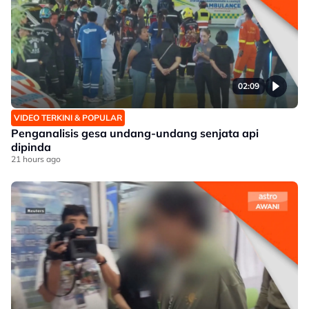
02:09
VIDEO TERKINI & POPULAR
Penganalisis gesa undang-undang senjata api
dipinda
21 hours ago