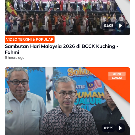
01:05
VIDEO TERKINI & POPULAR
Sambutan Hari Malaysia 2026 di BCCK Kuching -
Fahmi
6 hours ago
01:29