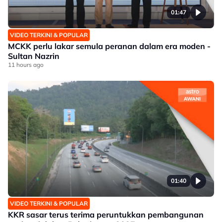
01:47
VIDEO TERKINI & POPULAR
MCKK perlu lakar semula peranan dalam era moden -
Sultan Nazrin
11 hours ago
01:40
VIDEO TERKINI & POPULAR
KKR sasar terus terima peruntukkan pembangunan