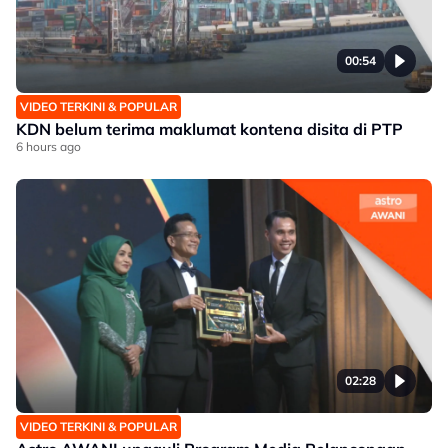
00:54
VIDEO TERKINI & POPULAR
KDN belum terima maklumat kontena disita di PTP
6 hours ago
02:28
VIDEO TERKINI & POPULAR