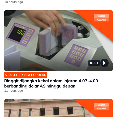
10 hours ago
01:31
VIDEO TERKINI & POPULAR
Ringgit dijangka kekal dalam jajaran 4.07-4.09
berbanding dolar AS minggu depan
11 hours ago