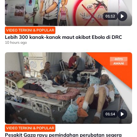
01:12
VIDEO TERKINI & POPULAR
Lebih 300 kanak-kanak maut akibat Ebola di DRC
10 hours ago
01:14
VIDEO TERKINI & POPULAR
Pesakit Gaza rayu pemindahan perubatan segera