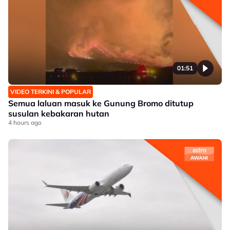
01:51
VIDEO TERKINI & POPULAR
Semua laluan masuk ke Gunung Bromo ditutup
susulan kebakaran hutan
4 hours ago