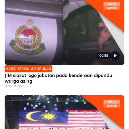
00:59
VIDEO TERKINI & POPULAR
JIM siasat logo jabatan pada kenderaan dipandu
warga asing
6 hours ago