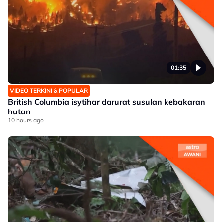
01:35
VIDEO TERKINI & POPULAR
British Columbia isytihar darurat susulan kebakaran
hutan
10 hours ago