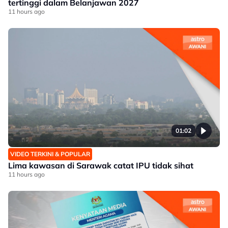
tertinggi dalam Belanjawan 2027
11 hours ago
01:02
VIDEO TERKINI & POPULAR
Lima kawasan di Sarawak catat IPU tidak sihat
11 hours ago