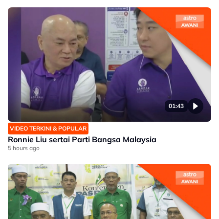
01:43
VIDEO TERKINI & POPULAR
Ronnie Liu sertai Parti Bangsa Malaysia
5 hours ago