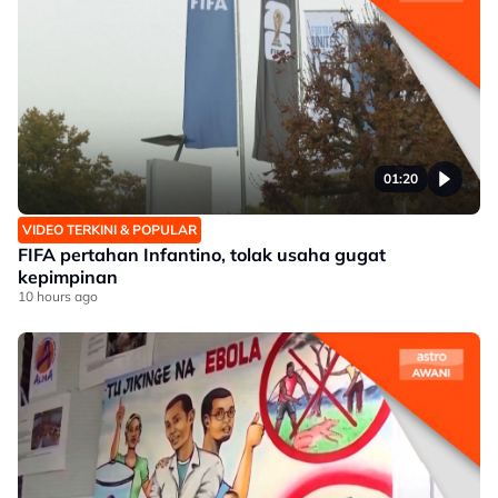
01:20
VIDEO TERKINI & POPULAR
FIFA pertahan Infantino, tolak usaha gugat
kepimpinan
10 hours ago