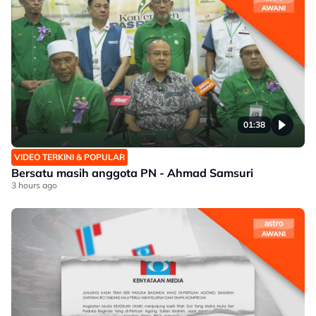
01:38
VIDEO TERKINI & POPULAR
Bersatu masih anggota PN - Ahmad Samsuri
3 hours ago