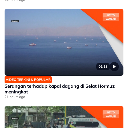
01:18
VIDEO TERKINI & POPULAR
Serangan terhadap kapal dagang di Selat Hormuz
meningkat
21 hours ago