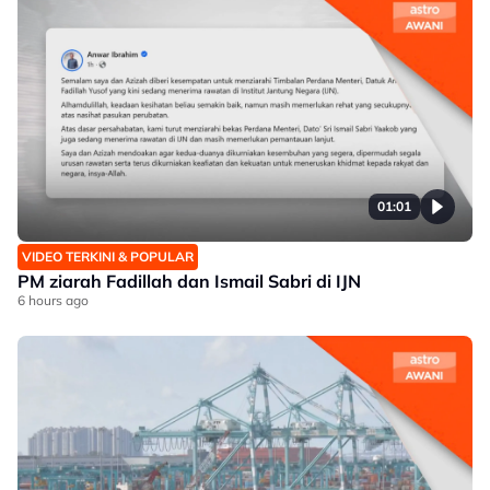
01:01
VIDEO TERKINI & POPULAR
PM ziarah Fadillah dan Ismail Sabri di IJN
6 hours ago