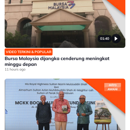
01:40
VIDEO TERKINI & POPULAR
Bursa Malaysia dijangka cenderung meningkat
minggu depan
11 hours ago