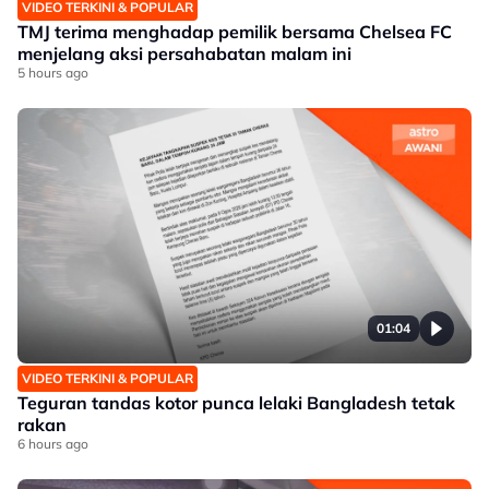
VIDEO TERKINI & POPULAR
TMJ terima menghadap pemilik bersama Chelsea FC
menjelang aksi persahabatan malam ini
5 hours ago
01:04
VIDEO TERKINI & POPULAR
Teguran tandas kotor punca lelaki Bangladesh tetak
rakan
6 hours ago