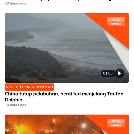
10 hours ago
01:05
VIDEO TERKINI & POPULAR
China tutup pelabuhan, henti feri menjelang Taufan
Dolphin
10 hours ago