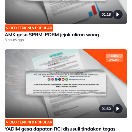
01:18
VIDEO TERKINI & POPULAR
AMK gesa SPRM, PDRM jejak aliran wang
3 hours ago
01:30
VIDEO TERKINI & POPULAR
YADIM gesa dapatan RCI disusuli tindakan tegas