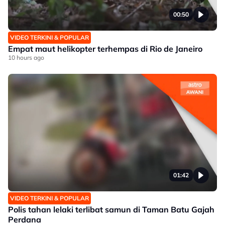
00:50
VIDEO TERKINI & POPULAR
Empat maut helikopter terhempas di Rio de Janeiro
10 hours ago
01:42
VIDEO TERKINI & POPULAR
Polis tahan lelaki terlibat samun di Taman Batu Gajah
Perdana