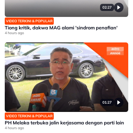
02:27
VIDEO TERKINI & POPULAR
Tiong kritik, dakwa MAG alami 'sindrom penafian'
4 hours ago
01:27
VIDEO TERKINI & POPULAR
PH Melaka terbuka jalin kerjasama dengan parti lain
4 hours ago