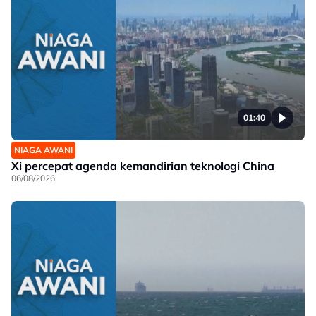
01:40
NIAGA AWANI
Xi percepat agenda kemandirian teknologi China
06/08/2026