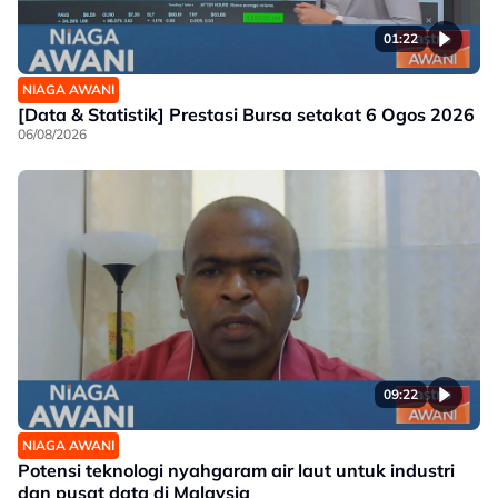
01:22
NIAGA AWANI
[Data & Statistik] Prestasi Bursa setakat 6 Ogos 2026
06/08/2026
09:22
NIAGA AWANI
Potensi teknologi nyahgaram air laut untuk industri
dan pusat data di Malaysia