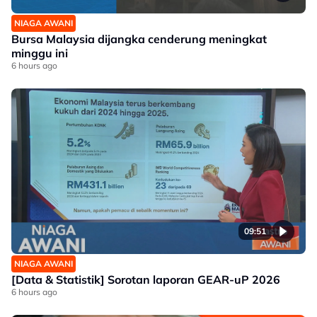
NIAGA AWANI
Bursa Malaysia dijangka cenderung meningkat
minggu ini
6 hours ago
09:51
NIAGA AWANI
[Data & Statistik] Sorotan laporan GEAR-uP 2026
6 hours ago