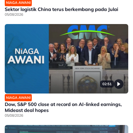
NIAGA AWANI
Sektor logistik China terus berkembang pada Julai
05/08/2026
02:51
NIAGA AWANI
Dow, S&P 500 close at record on AI-linked earnings,
Mideast deal hopes
05/08/2026