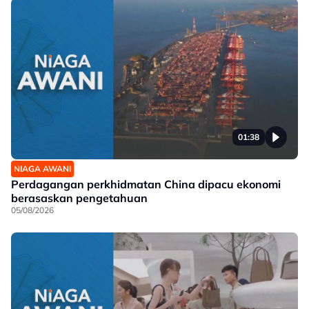
01:38
NIAGA AWANI
Perdagangan perkhidmatan China dipacu ekonomi
berasaskan pengetahuan
05/08/2026