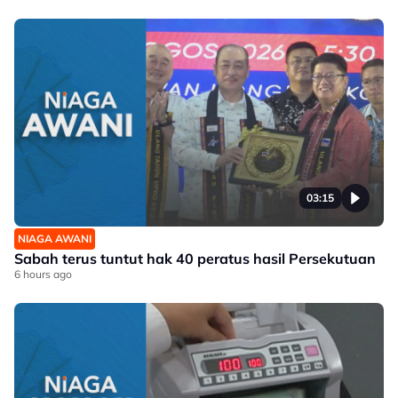
03:15
NIAGA AWANI
Sabah terus tuntut hak 40 peratus hasil Persekutuan
6 hours ago