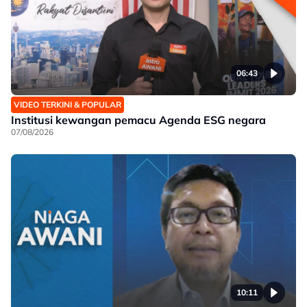
06:43
VIDEO TERKINI & POPULAR
Institusi kewangan pemacu Agenda ESG negara
07/08/2026
10:11