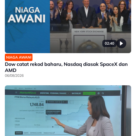
02:40
NIAGA AWANI
Dow catat rekod baharu, Nasdaq diasak SpaceX dan
AMD
06/08/2026