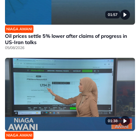
01:57
NIAGA AWANI
Oil prices settle 5% lower after claims of progress in
US-Iran talks
05/08/2026
01:38
NIAGA AWANI