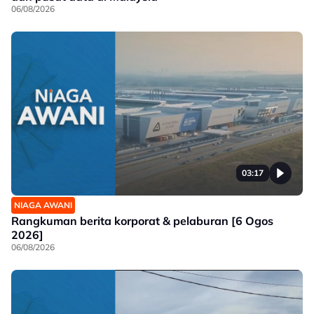
06/08/2026
03:17
NIAGA AWANI
Rangkuman berita korporat & pelaburan [6 Ogos
2026]
06/08/2026