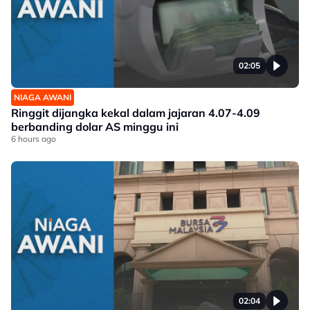
02:05
NIAGA AWANI
Ringgit dijangka kekal dalam jajaran 4.07-4.09
berbanding dolar AS minggu ini
6 hours ago
02:04