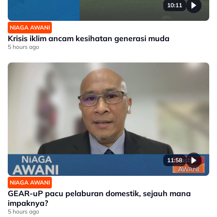
10:11
NIAGA AWANI
Krisis iklim ancam kesihatan generasi muda
5 hours ago
11:58
NIAGA AWANI
GEAR-uP pacu pelaburan domestik, sejauh mana
impaknya?
5 hours ago