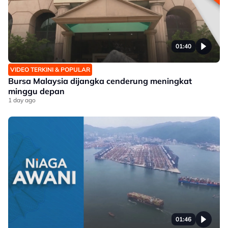
01:40
VIDEO TERKINI & POPULAR
Bursa Malaysia dijangka cenderung meningkat
minggu depan
1 day ago
01:46