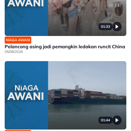
01:33
NIAGA AWANI
Pelancong asing jadi pemangkin ledakan runcit China
05/08/2026
01:44