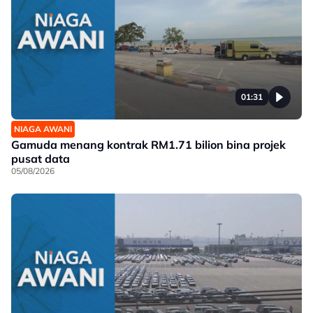
01:31
NIAGA AWANI
Gamuda menang kontrak RM1.71 bilion bina projek
pusat data
05/08/2026