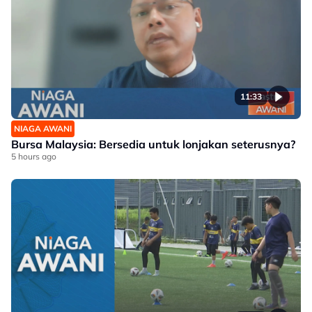
11:33
NIAGA AWANI
Bursa Malaysia: Bersedia untuk lonjakan seterusnya?
5 hours ago