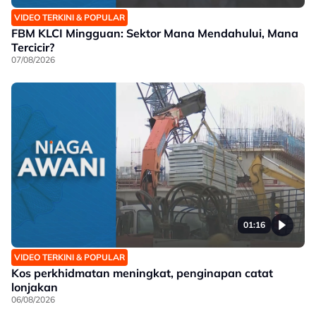
VIDEO TERKINI & POPULAR
FBM KLCI Mingguan: Sektor Mana Mendahului, Mana
Tercicir?
07/08/2026
01:16
VIDEO TERKINI & POPULAR
Kos perkhidmatan meningkat, penginapan catat
lonjakan
06/08/2026