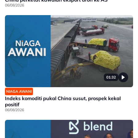
06/08/2026
01:32
NIAGA AWANI
Indeks komoditi pukal China susut, prospek kekal
positif
06/08/2026