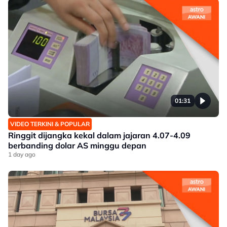
01:31
VIDEO TERKINI & POPULAR
Ringgit dijangka kekal dalam jajaran 4.07-4.09
berbanding dolar AS minggu depan
1 day ago