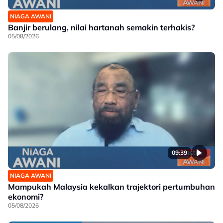
NIAGA AWANI
Banjir berulang, nilai hartanah semakin terhakis?
05/08/2026
09:39
NIAGA AWANI
Mampukah Malaysia kekalkan trajektori pertumbuhan
ekonomi?
05/08/2026