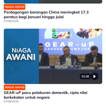
NIAGA AWANI
Perdagangan barangan China meningkat 17.3
peratus bagi Januari hingga Julai
07/08/2026
01:38
NIAGA AWANI
GEAR-uP pacu pelaburan domestik, cipta nilai
berkekalan untuk negara
07/08/2026