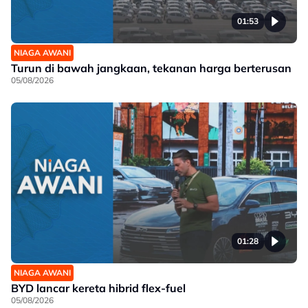
01:53
NIAGA AWANI
Turun di bawah jangkaan, tekanan harga berterusan
05/08/2026
01:28
NIAGA AWANI
BYD lancar kereta hibrid flex-fuel
05/08/2026