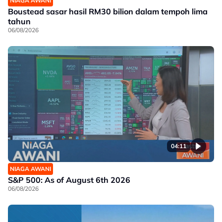
NIAGA AWANI
Boustead sasar hasil RM30 bilion dalam tempoh lima
tahun
06/08/2026
04:11
NIAGA AWANI
S&P 500: As of August 6th 2026
06/08/2026