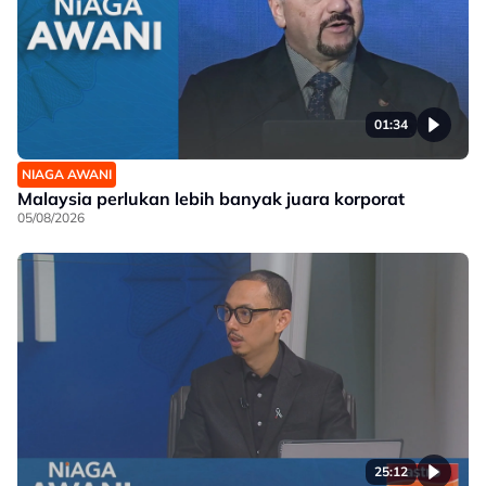
01:34
NIAGA AWANI
Malaysia perlukan lebih banyak juara korporat
05/08/2026
25:12