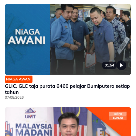
01:54
NIAGA AWANI
GLIC, GLC taja purata 6460 pelajar Bumiputera setiap
tahun
07/08/2026