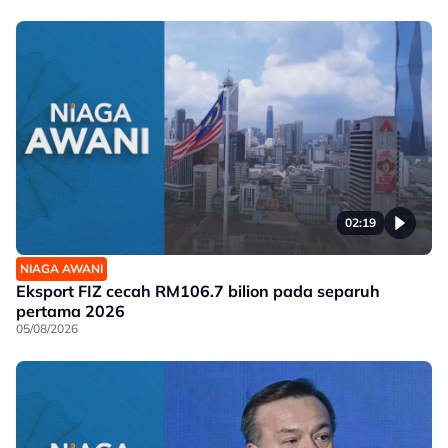
02:19
NIAGA AWANI
Eksport FIZ cecah RM106.7 bilion pada separuh
pertama 2026
05/08/2026