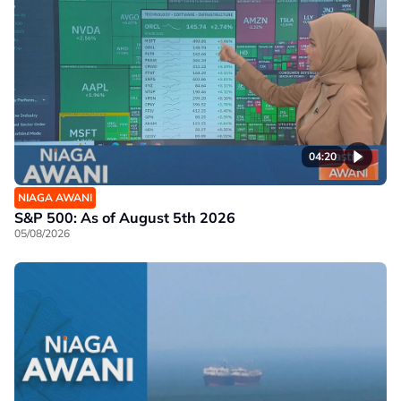
04:20
NIAGA AWANI
S&P 500: As of August 5th 2026
05/08/2026