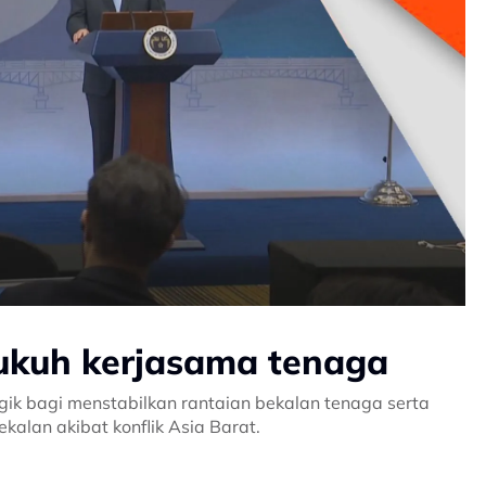
kukuh kerjasama tenaga
ik bagi menstabilkan rantaian bekalan tenaga serta
alan akibat konflik Asia Barat.