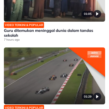
01:05
VIDEO TERKINI & POPULAR
Guru ditemukan meninggal dunia dalam tandas
sekolah
7 hours ago
01:29
VIDEO TERKINI & POPULAR