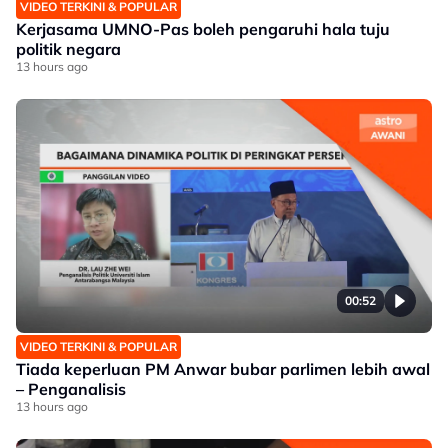
VIDEO TERKINI & POPULAR
Kerjasama UMNO-Pas boleh pengaruhi hala tuju
politik negara
13 hours ago
00:52
VIDEO TERKINI & POPULAR
Tiada keperluan PM Anwar bubar parlimen lebih awal
– Penganalisis
13 hours ago