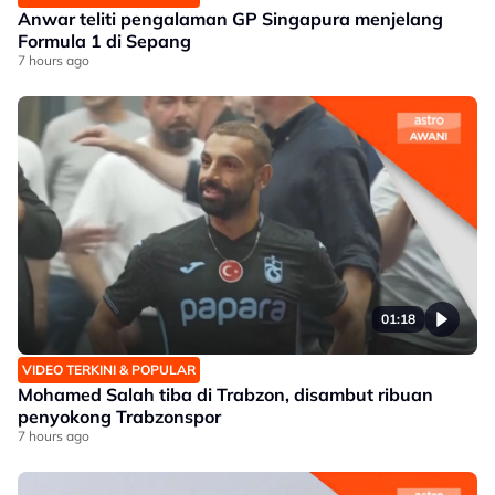
Anwar teliti pengalaman GP Singapura menjelang
Formula 1 di Sepang
7 hours ago
01:18
VIDEO TERKINI & POPULAR
Mohamed Salah tiba di Trabzon, disambut ribuan
penyokong Trabzonspor
7 hours ago