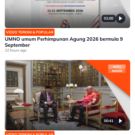
01:00
VIDEO TERKINI & POPULAR
UMNO umum Perhimpunan Agung 2026 bermula 9
September
22 hours ago
00:41
VIDEO TERKINI & POPULAR