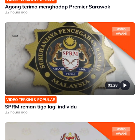
Agong terima menghadap Premier Sarawak
22 hours ago
01:28
VIDEO TERKINI & POPULAR
SPRM reman tiga lagi individu
22 hours ago