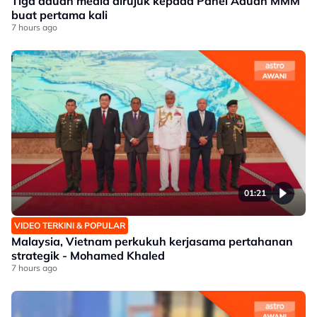
Tiga aduan media dirujuk kepada Panel Aduan MMM
buat pertama kali
7 hours ago
01:21
VIDEO TERKINI & POPULAR
Malaysia, Vietnam perkukuh kerjasama pertahanan
strategik - Mohamed Khaled
7 hours ago