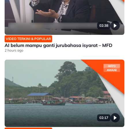
02:38
VIDEO TERKINI & POPULAR
AI belum mampu ganti jurubahasa isyarat – MFD
2 hours ago
02:17