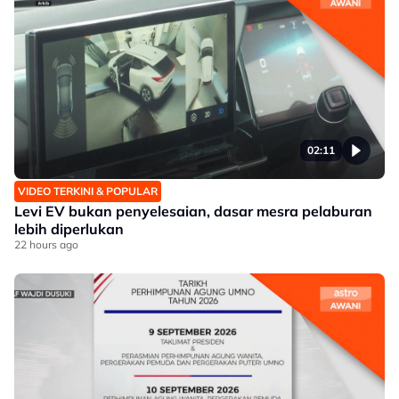
02:11
VIDEO TERKINI & POPULAR
Levi EV bukan penyelesaian, dasar mesra pelaburan
lebih diperlukan
22 hours ago