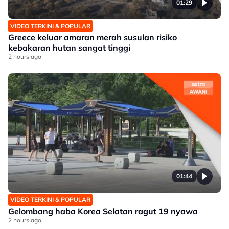
01:29
VIDEO TERKINI & POPULAR
Greece keluar amaran merah susulan risiko
kebakaran hutan sangat tinggi
2 hours ago
01:44
VIDEO TERKINI & POPULAR
Gelombang haba Korea Selatan ragut 19 nyawa
2 hours ago