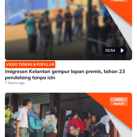
01:54
VIDEO TERKINI & POPULAR
Imigresen Kelantan gempur lapan premis, tahan 23
pendatang tanpa izin
7 hours ago