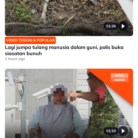
01:36
VIDEO TERKINI & POPULAR
Lagi jumpa tulang manusia dalam guni, polis buka
siasatan bunuh
2 hours ago
01:10