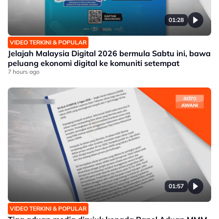
01:28
VIDEO TERKINI & POPULAR
Jelajah Malaysia Digital 2026 bermula Sabtu ini, bawa
peluang ekonomi digital ke komuniti setempat
7 hours ago
01:57
VIDEO TERKINI & POPULAR