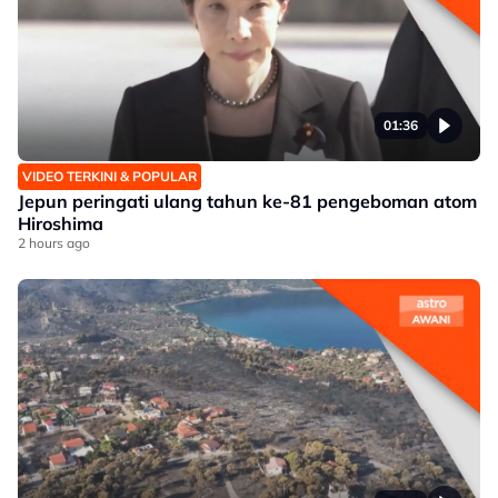
01:36
VIDEO TERKINI & POPULAR
Jepun peringati ulang tahun ke-81 pengeboman atom
Hiroshima
2 hours ago