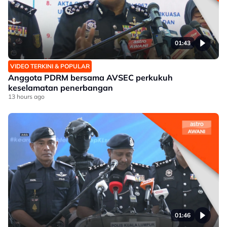
01:43
VIDEO TERKINI & POPULAR
Anggota PDRM bersama AVSEC perkukuh
keselamatan penerbangan
13 hours ago
01:46