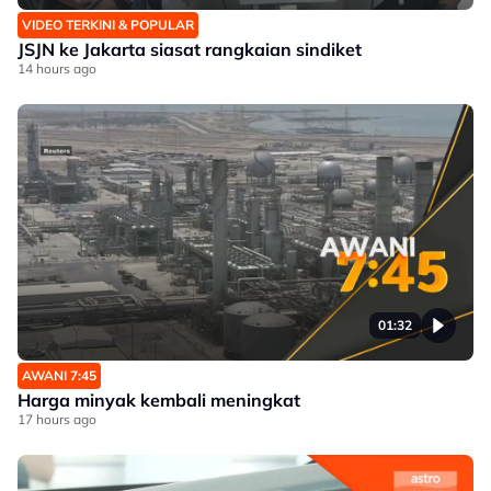
VIDEO TERKINI & POPULAR
JSJN ke Jakarta siasat rangkaian sindiket
14 hours ago
01:32
AWANI 7:45
Harga minyak kembali meningkat
17 hours ago