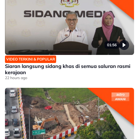
01:56
VIDEO TERKINI & POPULAR
Siaran langsung sidang khas di semua saluran rasmi
kerajaan
22 hours ago