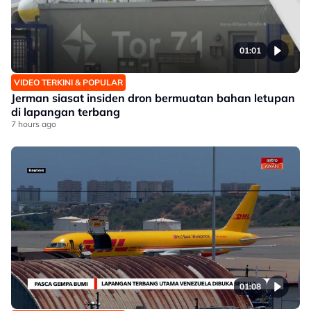
01:01
VIDEO TERKINI & POPULAR
Jerman siasat insiden dron bermuatan bahan letupan
di lapangan terbang
7 hours ago
01:08