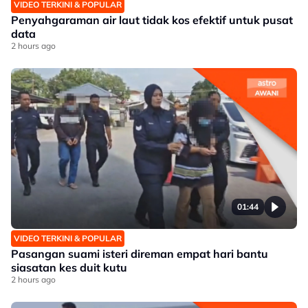
VIDEO TERKINI & POPULAR
Penyahgaraman air laut tidak kos efektif untuk pusat
data
2 hours ago
01:44
VIDEO TERKINI & POPULAR
Pasangan suami isteri direman empat hari bantu
siasatan kes duit kutu
2 hours ago