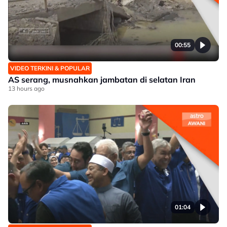
00:55
VIDEO TERKINI & POPULAR
AS serang, musnahkan jambatan di selatan Iran
13 hours ago
01:04