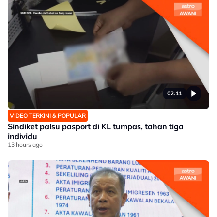
02:11
VIDEO TERKINI & POPULAR
Sindiket palsu pasport di KL tumpas, tahan tiga
individu
13 hours ago