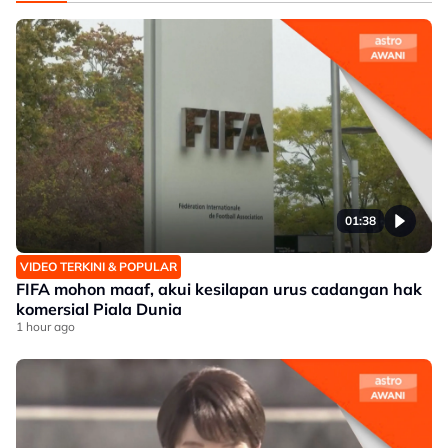
01:38
VIDEO TERKINI & POPULAR
FIFA mohon maaf, akui kesilapan urus cadangan hak
komersial Piala Dunia
1 hour ago