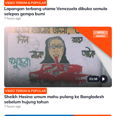
VIDEO TERKINI & POPULAR
Lapangan terbang utama Venezuela dibuka semula
selepas gempa bumi
7 hours ago
01:38
VIDEO TERKINI & POPULAR
Sheikh Hasina umum mahu pulang ke Bangladesh
sebelum hujung tahun
7 hours ago