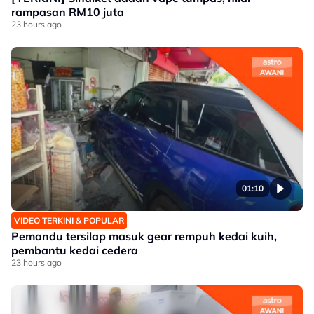
rampasan RM10 juta
23 hours ago
01:10
VIDEO TERKINI & POPULAR
Pemandu tersilap masuk gear rempuh kedai kuih,
pembantu kedai cedera
23 hours ago