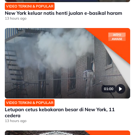
VIDEO TERKINI & POPULAR
New York keluar notis henti jualan e-basikal haram
13 hours ago
01:00
VIDEO TERKINI & POPULAR
Letupan cetus kebakaran besar di New York, 11
cedera
13 hours ago