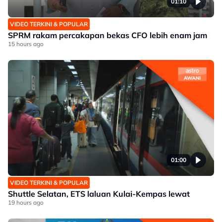
01:10
VIDEO TERKINI & POPULAR
SPRM rakam percakapan bekas CFO lebih enam jam
15 hours ago
01:00
VIDEO TERKINI & POPULAR
Shuttle Selatan, ETS laluan Kulai-Kempas lewat
19 hours ago