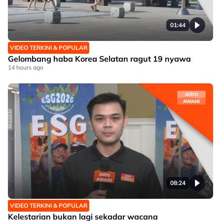
01:44
VIDEO TERKINI & POPULAR
Gelombang haba Korea Selatan ragut 19 nyawa
14 hours ago
08:24
VIDEO TERKINI & POPULAR
Kelestarian bukan lagi sekadar wacana