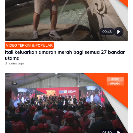
00:43
VIDEO TERKINI & POPULAR
Itali keluarkan amaran merah bagi semua 27 bandar
utama
3 hours ago
01:50