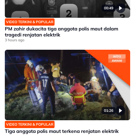
00:49
VIDEO TERKINI & POPULAR
PM zahir dukacita tiga anggota polis maut dalam
tragedi renjatan elektrik
3 hours ago
01:26
VIDEO TERKINI & POPULAR
Tiga anggota polis maut terkena renjatan elektrik