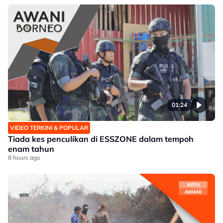
01:24
VIDEO TERKINI & POPULAR
Tiada kes penculikan di ESSZONE dalam tempoh
enam tahun
8 hours ago