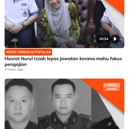
00:54
VIDEO TERKINI & POPULAR
Hasrat Nurul Izzah lepas jawatan kerana mahu fokus
pengajian
3 hours ago