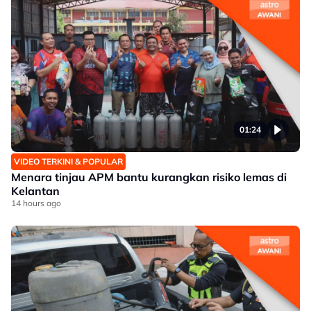
01:24
VIDEO TERKINI & POPULAR
Menara tinjau APM bantu kurangkan risiko lemas di
Kelantan
14 hours ago