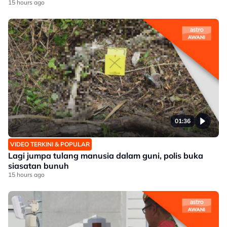
15 hours ago
01:36
VIDEO TERKINI & POPULAR
Lagi jumpa tulang manusia dalam guni, polis buka
siasatan bunuh
15 hours ago