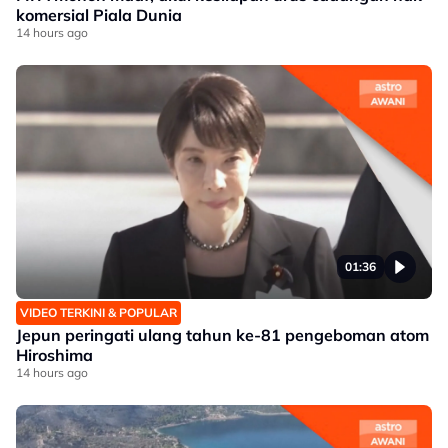
komersial Piala Dunia
14 hours ago
01:36
VIDEO TERKINI & POPULAR
Jepun peringati ulang tahun ke-81 pengeboman atom
Hiroshima
14 hours ago