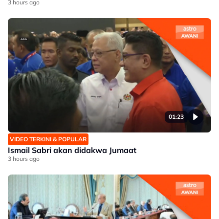
3 hours ago
01:23
VIDEO TERKINI & POPULAR
Ismail Sabri akan didakwa Jumaat
3 hours ago