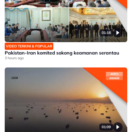
01:16
VIDEO TERKINI & POPULAR
Pakistan-Iran komited sokong keamanan serantau
3 hours ago
01:09