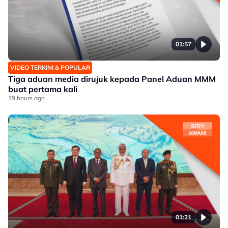
01:57
VIDEO TERKINI & POPULAR
Tiga aduan media dirujuk kepada Panel Aduan MMM
buat pertama kali
19 hours ago
01:21