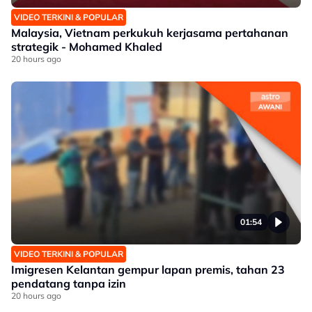
VIDEO TERKINI & POPULAR
Malaysia, Vietnam perkukuh kerjasama pertahanan
strategik - Mohamed Khaled
20 hours ago
01:54
VIDEO TERKINI & POPULAR
Imigresen Kelantan gempur lapan premis, tahan 23
pendatang tanpa izin
20 hours ago