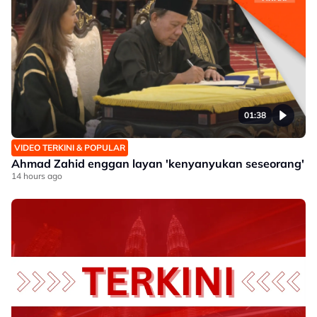
01:38
VIDEO TERKINI & POPULAR
Ahmad Zahid enggan layan 'kenyanyukan seseorang'
14 hours ago