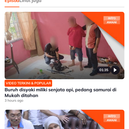
Episod
Lihat juga
01:35
VIDEO TERKINI & POPULAR
Buruh disyaki miliki senjata api, pedang samurai di
Mukah ditahan
3 hours ago