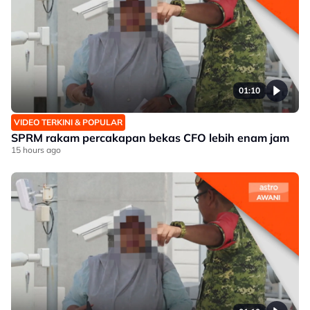
01:10
VIDEO TERKINI & POPULAR
SPRM rakam percakapan bekas CFO lebih enam jam
15 hours ago