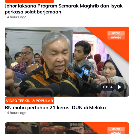
Johor laksana Program Semarak Maghrib dan Isyak
perkasa solat berjemaah
14 hours ago
01:34
VIDEO TERKINI & POPULAR
BN mahu pertahan 21 kerusi DUN di Melaka
14 hours ago