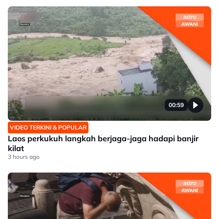
00:59
VIDEO TERKINI & POPULAR
Laos perkukuh langkah berjaga-jaga hadapi banjir
kilat
3 hours ago