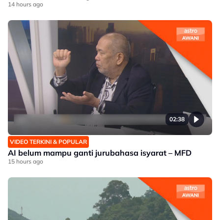
14 hours ago
02:38
VIDEO TERKINI & POPULAR
AI belum mampu ganti jurubahasa isyarat – MFD
15 hours ago