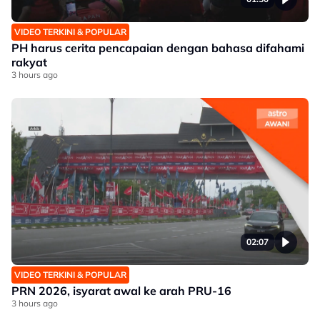
VIDEO TERKINI & POPULAR
PH harus cerita pencapaian dengan bahasa difahami
rakyat
3 hours ago
02:07
VIDEO TERKINI & POPULAR
PRN 2026, isyarat awal ke arah PRU-16
3 hours ago