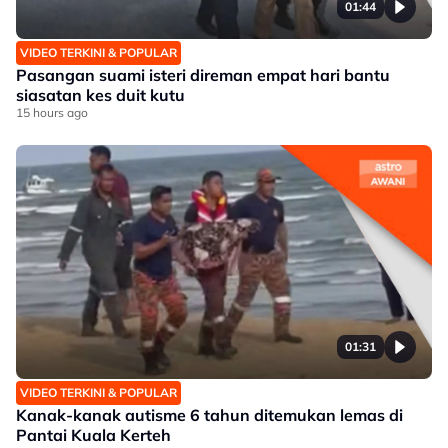
01:44
VIDEO TERKINI & POPULAR
Pasangan suami isteri direman empat hari bantu
siasatan kes duit kutu
15 hours ago
01:31
VIDEO TERKINI & POPULAR
Kanak-kanak autisme 6 tahun ditemukan lemas di
Pantai Kuala Kerteh