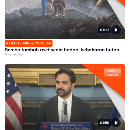
01:12
VIDEO TERKINI & POPULAR
Bomba tambah aset sedia hadapi kebakaran hutan
9 hours ago
01:50