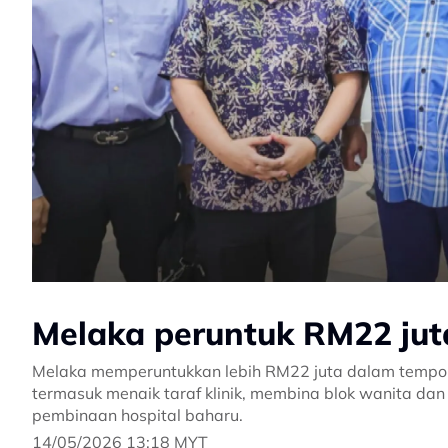
Melaka peruntuk RM22 jut
Melaka memperuntukkan lebih RM22 juta dalam tempoh
termasuk menaik taraf klinik, membina blok wanita d
pembinaan hospital baharu.
14/05/2026 13:18 MYT