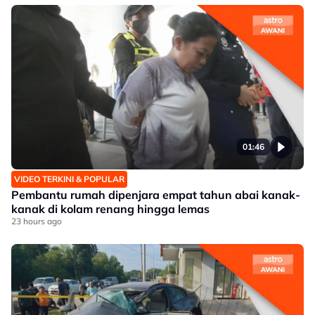
01:46
VIDEO TERKINI & POPULAR
Pembantu rumah dipenjara empat tahun abai kanak-
kanak di kolam renang hingga lemas
23 hours ago