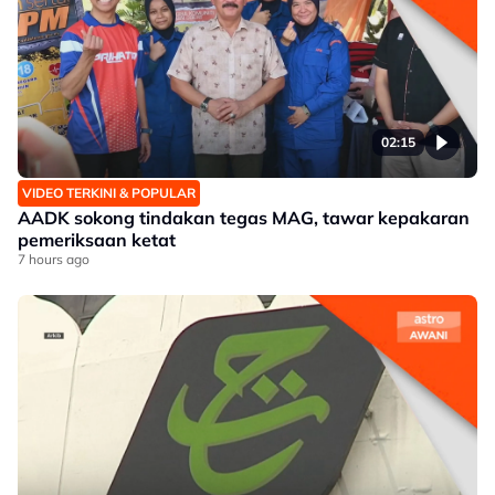
02:15
VIDEO TERKINI & POPULAR
AADK sokong tindakan tegas MAG, tawar kepakaran
pemeriksaan ketat
7 hours ago