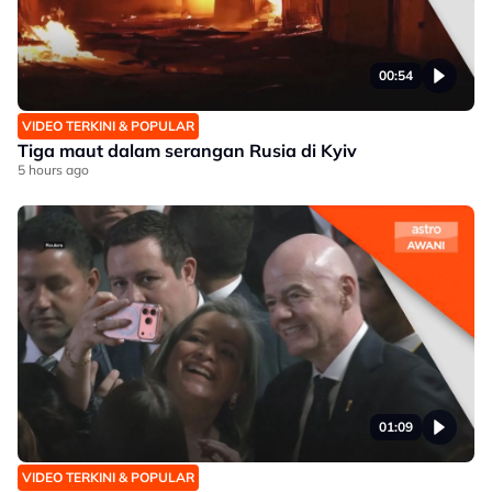
00:54
VIDEO TERKINI & POPULAR
Tiga maut dalam serangan Rusia di Kyiv
5 hours ago
01:09
VIDEO TERKINI & POPULAR