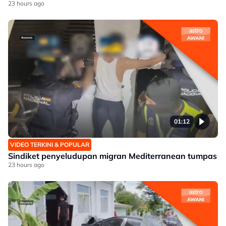
23 hours ago
01:12
VIDEO TERKINI & POPULAR
Sindiket penyeludupan migran Mediterranean tumpas
23 hours ago