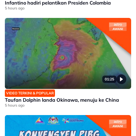
Infantino hadiri pelantikan Presiden Colombia
5 hours ago
01:25
VIDEO TERKINI & POPULAR
Taufan Dolphin landa Okinawa, menuju ke China
5 hours ago