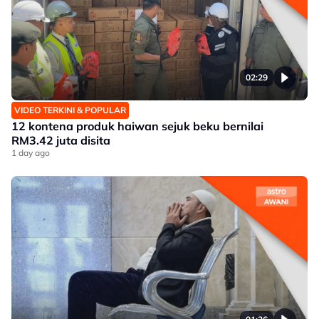
02:29
VIDEO TERKINI & POPULAR
12 kontena produk haiwan sejuk beku bernilai
RM3.42 juta disita
1 day ago