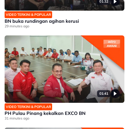
01:32
VIDEO TERKINI & POPULAR
BN buka rundingan agihan kerusi
29 minutes ago
01:41
VIDEO TERKINI & POPULAR
PH Pulau Pinang kekalkan EXCO BN
31 minutes ago