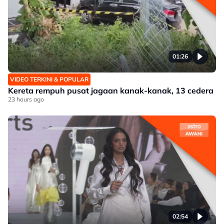
01:26
VIDEO TERKINI & POPULAR
Kereta rempuh pusat jagaan kanak-kanak, 13 cedera
23 hours ago
02:54