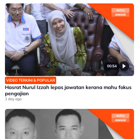
00:54
VIDEO TERKINI & POPULAR
Hasrat Nurul Izzah lepas jawatan kerana mahu fokus
pengajian
1 day ago