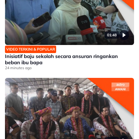
01:48
VIDEO TERKINI & POPULAR
Inisiatif baju sekolah secara ansuran ringankan
beban ibu bapa
24 minutes ago