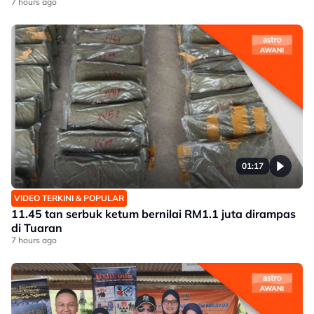
7 hours ago
01:17
VIDEO TERKINI & POPULAR
11.45 tan serbuk ketum bernilai RM1.1 juta dirampas
di Tuaran
7 hours ago