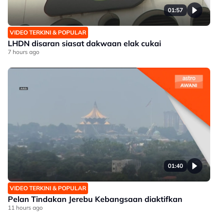
01:57
VIDEO TERKINI & POPULAR
LHDN disaran siasat dakwaan elak cukai
7 hours ago
01:40
VIDEO TERKINI & POPULAR
Pelan Tindakan Jerebu Kebangsaan diaktifkan
11 hours ago