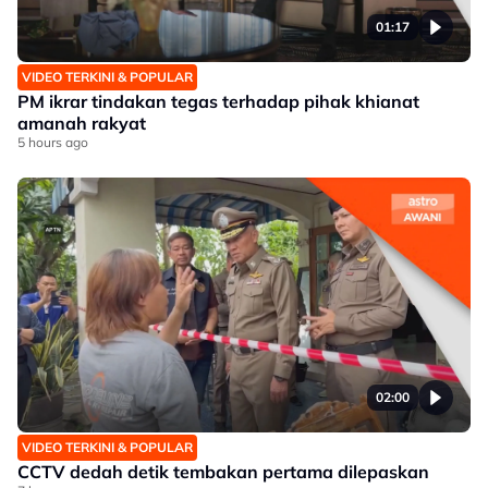
01:17
VIDEO TERKINI & POPULAR
PM ikrar tindakan tegas terhadap pihak khianat
amanah rakyat
5 hours ago
02:00
VIDEO TERKINI & POPULAR
CCTV dedah detik tembakan pertama dilepaskan