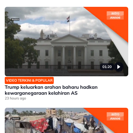
01:20
VIDEO TERKINI & POPULAR
Trump keluarkan arahan baharu hadkan
kewarganegaraan kelahiran AS
23 hours ago