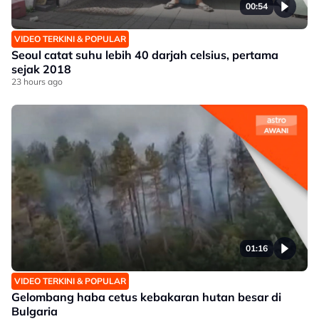
00:54
VIDEO TERKINI & POPULAR
Seoul catat suhu lebih 40 darjah celsius, pertama
sejak 2018
23 hours ago
01:16
VIDEO TERKINI & POPULAR
Gelombang haba cetus kebakaran hutan besar di
Bulgaria