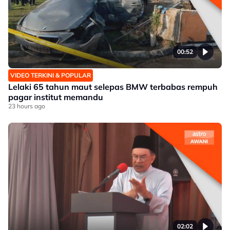
00:52
VIDEO TERKINI & POPULAR
Lelaki 65 tahun maut selepas BMW terbabas rempuh
pagar institut memandu
23 hours ago
02:02