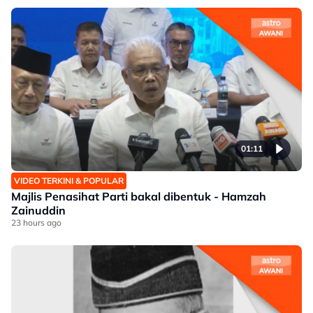
01:11
VIDEO TERKINI & POPULAR
Majlis Penasihat Parti bakal dibentuk - Hamzah
Zainuddin
23 hours ago