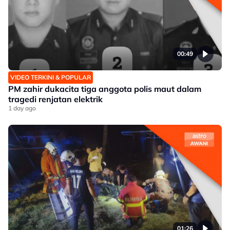
00:49
VIDEO TERKINI & POPULAR
PM zahir dukacita tiga anggota polis maut dalam
tragedi renjatan elektrik
1 day ago
01:26