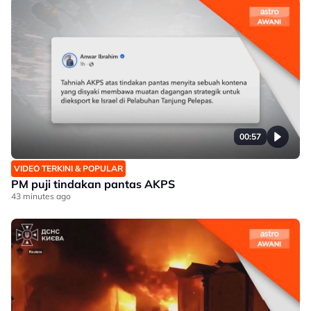
00:57
VIDEO TERKINI & POPULAR
PM puji tindakan pantas AKPS
43 minutes ago