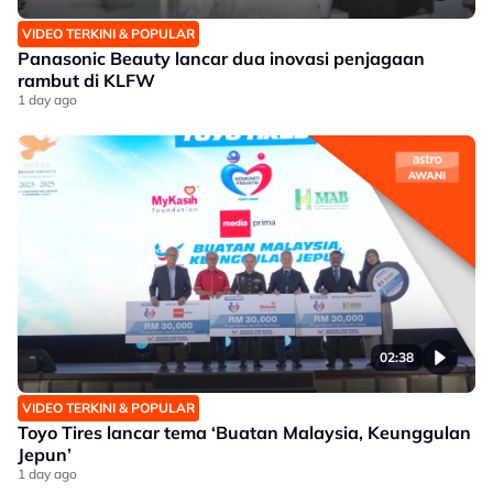
VIDEO TERKINI & POPULAR
Panasonic Beauty lancar dua inovasi penjagaan
rambut di KLFW
1 day ago
02:38
VIDEO TERKINI & POPULAR
Toyo Tires lancar tema ‘Buatan Malaysia, Keunggulan
Jepun’
1 day ago