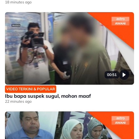
18 minutes ago
00:51
VIDEO TERKINI & POPULAR
Ibu bapa suspek sugul, mohon maaf
22 minutes ago