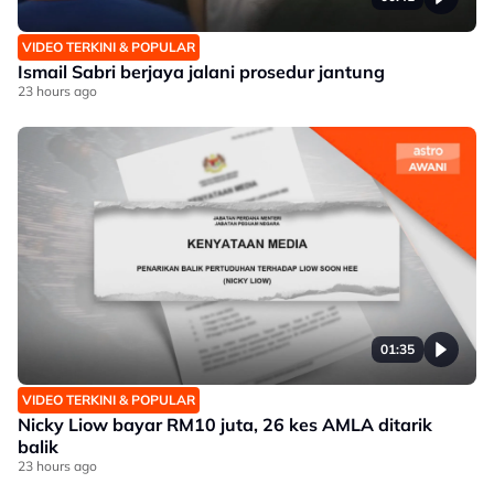
VIDEO TERKINI & POPULAR
Ismail Sabri berjaya jalani prosedur jantung
23 hours ago
01:35
VIDEO TERKINI & POPULAR
Nicky Liow bayar RM10 juta, 26 kes AMLA ditarik
balik
23 hours ago