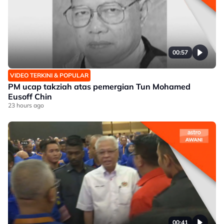
00:57
VIDEO TERKINI & POPULAR
PM ucap takziah atas pemergian Tun Mohamed
Eusoff Chin
23 hours ago
00:41