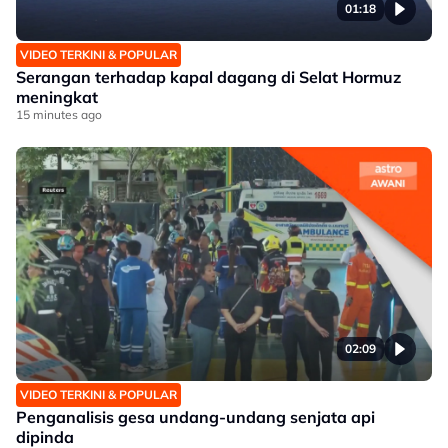
01:18
VIDEO TERKINI & POPULAR
Serangan terhadap kapal dagang di Selat Hormuz
meningkat
15 minutes ago
02:09
VIDEO TERKINI & POPULAR
Penganalisis gesa undang-undang senjata api
dipinda