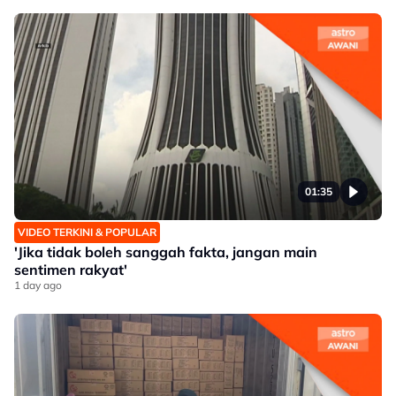
01:35
VIDEO TERKINI & POPULAR
'Jika tidak boleh sanggah fakta, jangan main
sentimen rakyat'
1 day ago