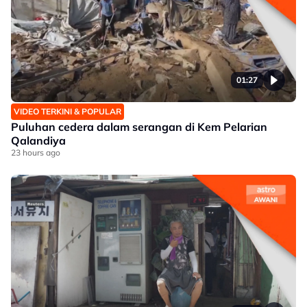
01:27
VIDEO TERKINI & POPULAR
Puluhan cedera dalam serangan di Kem Pelarian
Qalandiya
23 hours ago