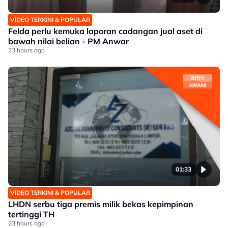
VIDEO TERKINI & POPULAR
Felda perlu kemuka laporan cadangan jual aset di
bawah nilai belian - PM Anwar
23 hours ago
01:33
VIDEO TERKINI & POPULAR
LHDN serbu tiga premis milik bekas kepimpinan
tertinggi TH
23 hours ago