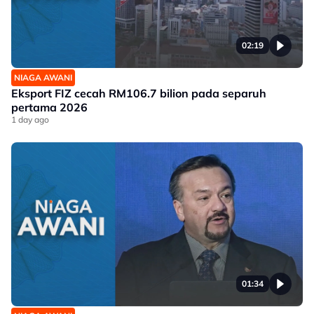
02:19
NIAGA AWANI
Eksport FIZ cecah RM106.7 bilion pada separuh
pertama 2026
1 day ago
01:34