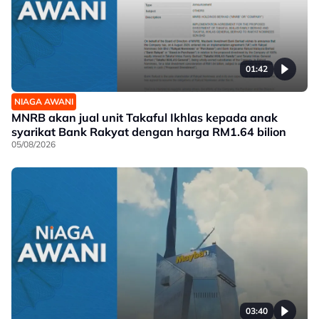
01:42
NIAGA AWANI
MNRB akan jual unit Takaful Ikhlas kepada anak
syarikat Bank Rakyat dengan harga RM1.64 bilion
05/08/2026
03:40