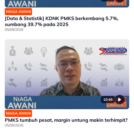
NIAGA AWANI
[Data & Statistik] KDNK PMKS berkembang 5.7%,
sumbang 39.7% pada 2025
05/08/2026
10:46
NIAGA AWANI
PMKS tumbuh pesat, margin untung makin terhimpit?
05/08/2026