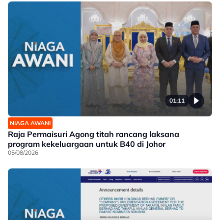
01:11
NIAGA AWANI
Raja Permaisuri Agong titah rancang laksana
program kekeluargaan untuk B40 di Johor
05/08/2026