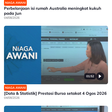
NIAGA AWANI
Perbelanjaan isi rumah Australia meningkat kukuh
pada Jun
04/08/2026
01:52
NIAGA AWANI
[Data & Statistik] Prestasi Bursa setakat 4 Ogos 2026
04/08/2026