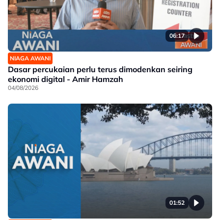
06:17
NIAGA AWANI
Dasar percukaian perlu terus dimodenkan seiring
ekonomi digital - Amir Hamzah
04/08/2026
01:52