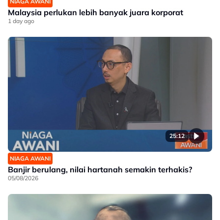
NIAGA AWANI
Malaysia perlukan lebih banyak juara korporat
1 day ago
25:12
NIAGA AWANI
Banjir berulang, nilai hartanah semakin terhakis?
05/08/2026