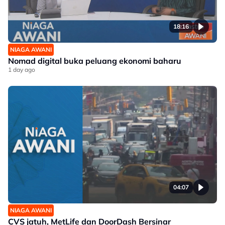
18:16
NIAGA AWANI
Nomad digital buka peluang ekonomi baharu
1 day ago
04:07
NIAGA AWANI
CVS jatuh, MetLife dan DoorDash Bersinar