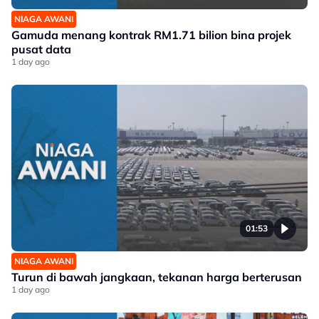
NIAGA AWANI
Gamuda menang kontrak RM1.71 bilion bina projek
pusat data
1 day ago
01:53
NIAGA AWANI
Turun di bawah jangkaan, tekanan harga berterusan
1 day ago