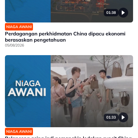
01:38
NIAGA AWANI
Perdagangan perkhidmatan China dipacu ekonomi
berasaskan pengetahuan
05/08/2026
01:33
NIAGA AWANI