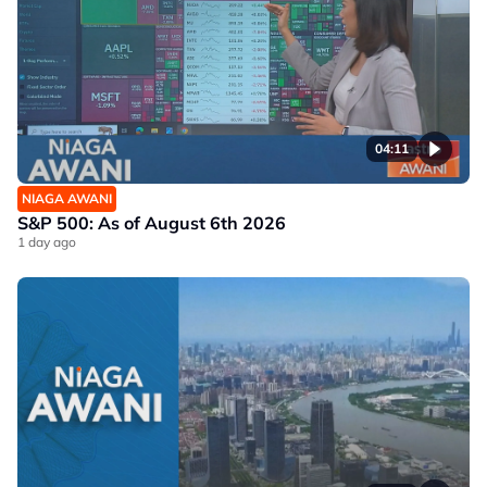
04:11
NIAGA AWANI
S&P 500: As of August 6th 2026
1 day ago