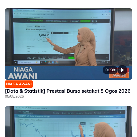
01:38
NIAGA AWANI
[Data & Statistik] Prestasi Bursa setakat 5 Ogos 2026
05/08/2026