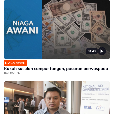
01:49
NIAGA AWANI
Kukuh susulan campur tangan, pasaran berwaspada
04/08/2026