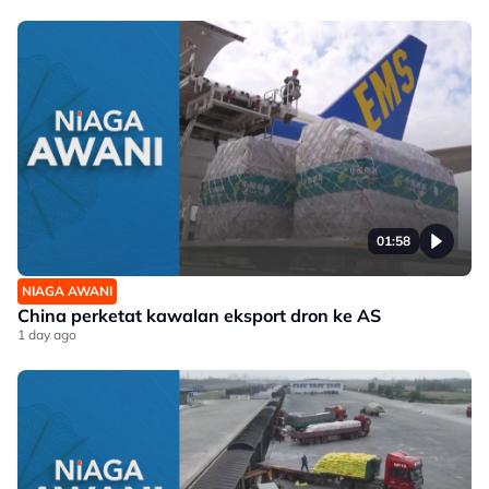
01:58
NIAGA AWANI
China perketat kawalan eksport dron ke AS
1 day ago