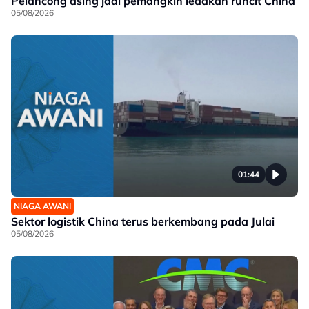
Pelancong asing jadi pemangkin ledakan runcit China
05/08/2026
01:44
NIAGA AWANI
Sektor logistik China terus berkembang pada Julai
05/08/2026