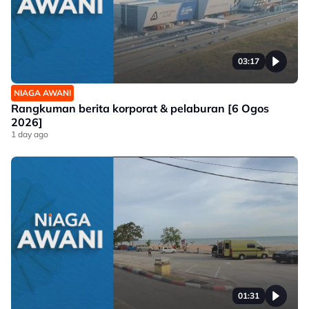
03:17
NIAGA AWANI
Rangkuman berita korporat & pelaburan [6 Ogos
2026]
1 day ago
01:31