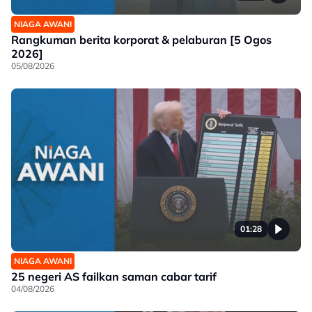
NIAGA AWANI
Rangkuman berita korporat & pelaburan [5 Ogos
2026]
05/08/2026
01:28
NIAGA AWANI
25 negeri AS failkan saman cabar tarif
04/08/2026