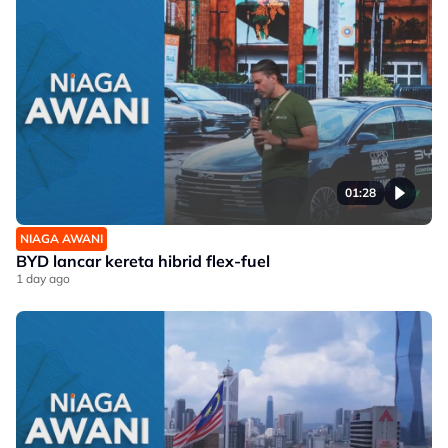
01:28
NIAGA AWANI
BYD lancar kereta hibrid flex-fuel
1 day ago