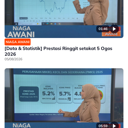
01:46
NIAGA AWANI
[Data & Statistik] Prestasi Ringgit setakat 5 Ogos
2026
05/08/2026
05:59