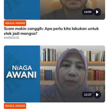
14:00
NIAGA AWANI
Scam makin canggih: Apa perlu kita lakukan untuk
elak jadi mangsa?
04/08/2026
12:37
NIAGA AWANI