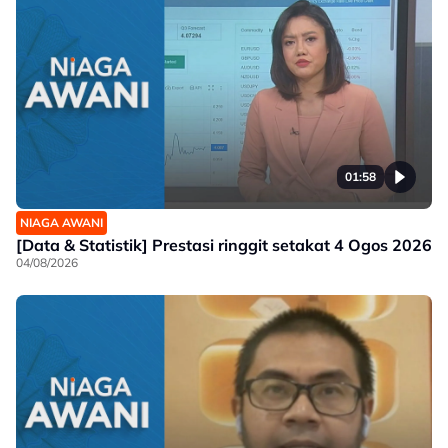
01:58
NIAGA AWANI
[Data & Statistik] Prestasi ringgit setakat 4 Ogos 2026
04/08/2026