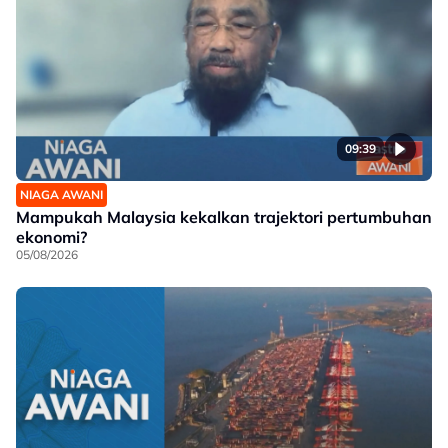
09:39
NIAGA AWANI
Mampukah Malaysia kekalkan trajektori pertumbuhan
ekonomi?
05/08/2026