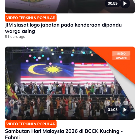
00:59
VIDEO TERKINI & POPULAR
JIM siasat logo jabatan pada kenderaan dipandu
warga asing
9 hours ago
01:05
VIDEO TERKINI & POPULAR
Sambutan Hari Malaysia 2026 di BCCK Kuching -
Fahmi