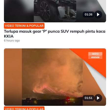
01:26
VIDEO TERKINI & POPULAR
Terlupa masuk gear 'P' punca SUV rempuh pintu kaca
KKIA
6 hours ago
01:51
VIDEO TERKINI & POPULAR