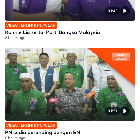
01:43
VIDEO TERKINI & POPULAR
Ronnie Liu sertai Parti Bangsa Malaysia
8 hours ago
01:31
VIDEO TERKINI & POPULAR
PN sedia berunding dengan BN
8 hours ago