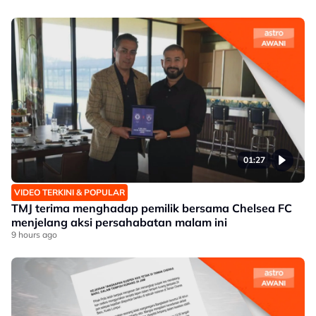
01:27
VIDEO TERKINI & POPULAR
TMJ terima menghadap pemilik bersama Chelsea FC
menjelang aksi persahabatan malam ini
9 hours ago