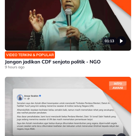
01:13
VIDEO TERKINI & POPULAR
Jangan jadikan CDF senjata politik - NGO
9 hours ago