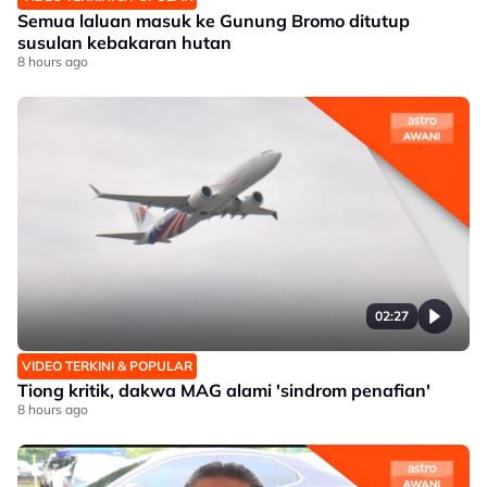
Semua laluan masuk ke Gunung Bromo ditutup
susulan kebakaran hutan
8 hours ago
02:27
VIDEO TERKINI & POPULAR
Tiong kritik, dakwa MAG alami 'sindrom penafian'
8 hours ago