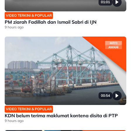
01:01
VIDEO TERKINI & POPULAR
PM ziarah Fadillah dan Ismail Sabri di IJN
9 hours ago
00:54
VIDEO TERKINI & POPULAR
KDN belum terima maklumat kontena disita di PTP
9 hours ago