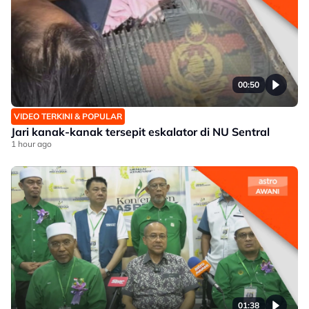
00:50
VIDEO TERKINI & POPULAR
Jari kanak-kanak tersepit eskalator di NU Sentral
1 hour ago
01:38