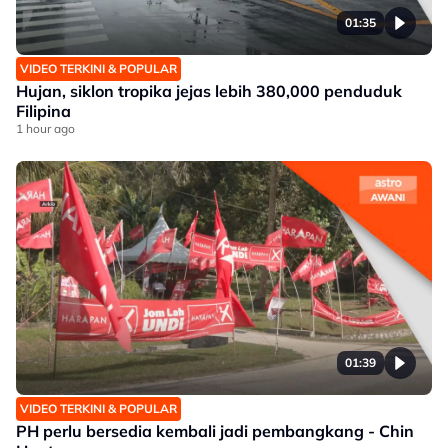
01:35
VIDEO TERKINI & POPULAR
Hujan, siklon tropika jejas lebih 380,000 penduduk
Filipina
1 hour ago
01:39
VIDEO TERKINI & POPULAR
PH perlu bersedia kembali jadi pembangkang - Chin