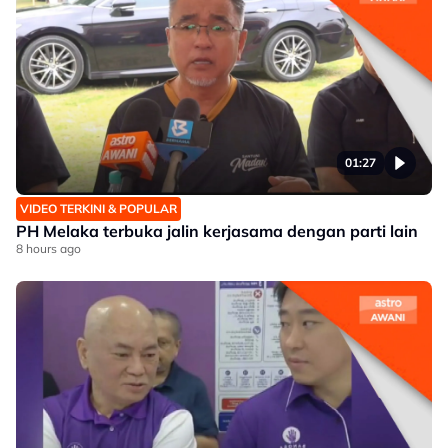
01:27
VIDEO TERKINI & POPULAR
PH Melaka terbuka jalin kerjasama dengan parti lain
8 hours ago