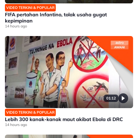
VIDEO TERKINI & POPULAR
FIFA pertahan Infantino, tolak usaha gugat
kepimpinan
14 hours ago
01:12
VIDEO TERKINI & POPULAR
Lebih 300 kanak-kanak maut akibat Ebola di DRC
14 hours ago