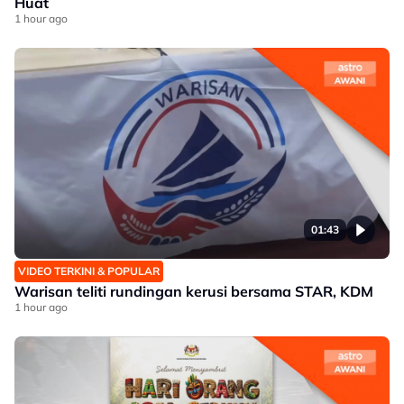
Huat
1 hour ago
01:43
VIDEO TERKINI & POPULAR
Warisan teliti rundingan kerusi bersama STAR, KDM
1 hour ago