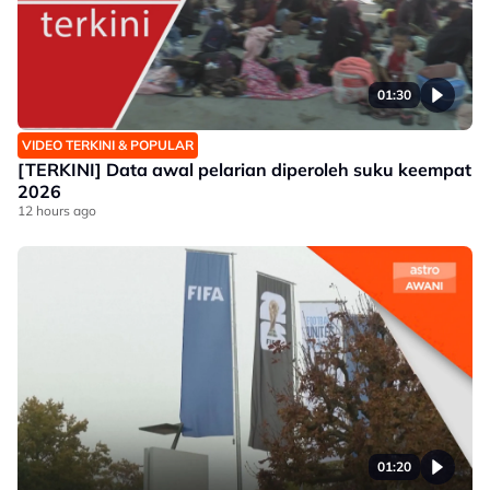
01:30
VIDEO TERKINI & POPULAR
[TERKINI] Data awal pelarian diperoleh suku keempat
2026
12 hours ago
01:20