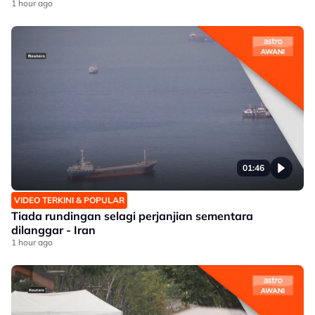
1 hour ago
01:46
VIDEO TERKINI & POPULAR
Tiada rundingan selagi perjanjian sementara
dilanggar - Iran
1 hour ago