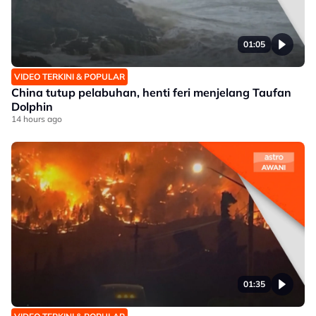
01:05
VIDEO TERKINI & POPULAR
China tutup pelabuhan, henti feri menjelang Taufan
Dolphin
14 hours ago
01:35