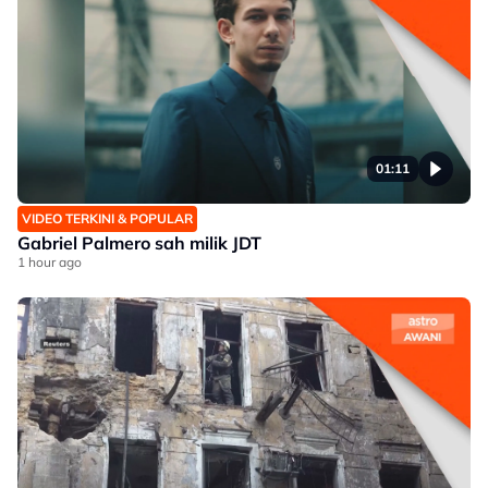
01:11
VIDEO TERKINI & POPULAR
Gabriel Palmero sah milik JDT
1 hour ago