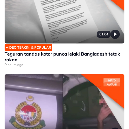
01:04
VIDEO TERKINI & POPULAR
Teguran tandas kotor punca lelaki Bangladesh tetak
rakan
9 hours ago