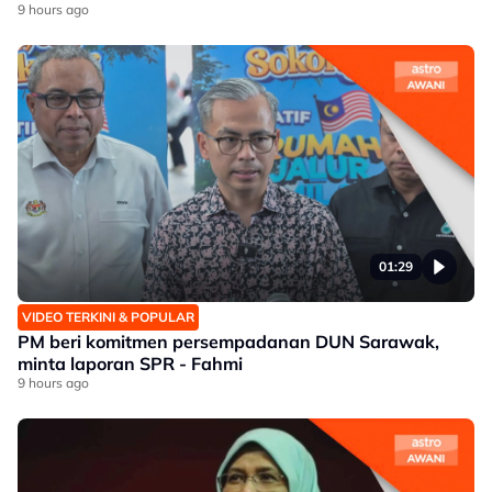
9 hours ago
01:29
VIDEO TERKINI & POPULAR
PM beri komitmen persempadanan DUN Sarawak,
minta laporan SPR - Fahmi
9 hours ago