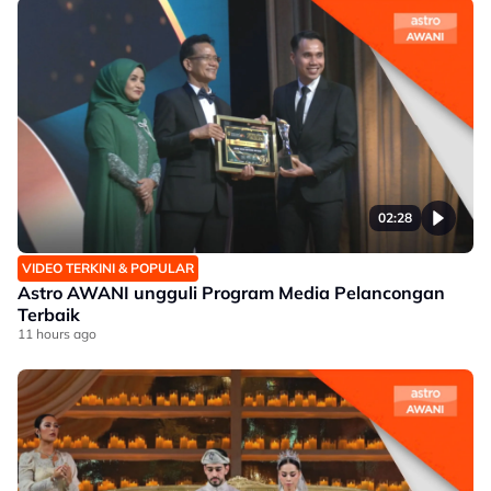
02:28
VIDEO TERKINI & POPULAR
Astro AWANI ungguli Program Media Pelancongan
Terbaik
11 hours ago