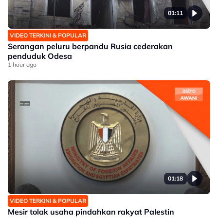
01:11
VIDEO TERKINI & POPULAR
Serangan peluru berpandu Rusia cederakan
penduduk Odesa
1 hour ago
01:18
VIDEO TERKINI & POPULAR
Mesir tolak usaha pindahkan rakyat Palestin