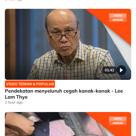
01:42
VIDEO TERKINI & POPULAR
Pendekatan menyeluruh cegah kanak-kanak - Lee
Lam Thye
1 hour ago