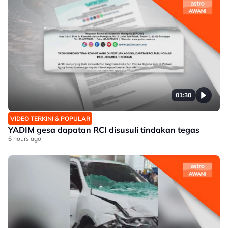
01:30
VIDEO TERKINI & POPULAR
YADIM gesa dapatan RCI disusuli tindakan tegas
6 hours ago