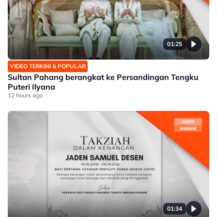
01:25
VIDEO TERKINI & POPULAR
Sultan Pahang berangkat ke Persandingan Tengku
Puteri Ilyana
12 hours ago
01:34