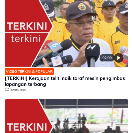
02:00
VIDEO TERKINI & POPULAR
[TERKINI] Kerajaan teliti naik taraf mesin pengimbas
lapangan terbang
12 hours ago