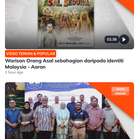
01:36
VIDEO TERKINI & POPULAR
Warisan Orang Asal sebahagian daripada identiti
Malaysia - Aaron
1 hour ago