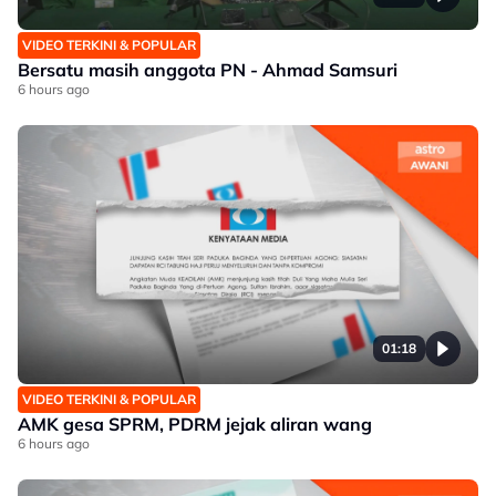
VIDEO TERKINI & POPULAR
Bersatu masih anggota PN - Ahmad Samsuri
6 hours ago
01:18
VIDEO TERKINI & POPULAR
AMK gesa SPRM, PDRM jejak aliran wang
6 hours ago