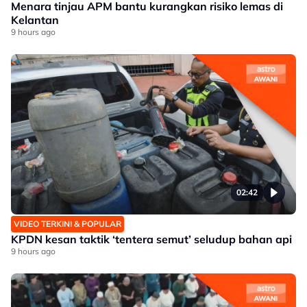
Menara tinjau APM bantu kurangkan risiko lemas di
Kelantan
9 hours ago
02:42
VIDEO TERKINI & POPULAR
KPDN kesan taktik ‘tentera semut’ seludup bahan api
9 hours ago