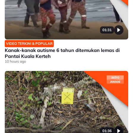
01:31
VIDEO TERKINI & POPULAR
Kanak-kanak autisme 6 tahun ditemukan lemas di
Pantai Kuala Kerteh
10 hours ago
01:36