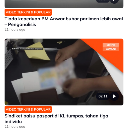
VIDEO TERKINI & POPULAR
Tiada keperluan PM Anwar bubar parlimen lebih awal
– Penganalisis
21 hours ago
02:11
VIDEO TERKINI & POPULAR
Sindiket palsu pasport di KL tumpas, tahan tiga
individu
21 hours ago