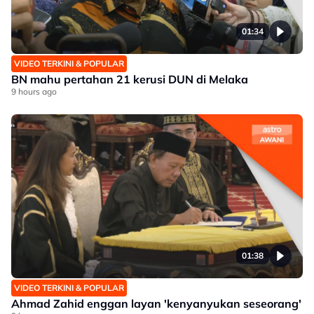
01:34
VIDEO TERKINI & POPULAR
BN mahu pertahan 21 kerusi DUN di Melaka
9 hours ago
01:38
VIDEO TERKINI & POPULAR
Ahmad Zahid enggan layan 'kenyanyukan seseorang'