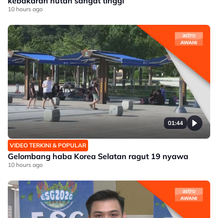
kebakaran hutan sangat tinggi
10 hours ago
01:44
VIDEO TERKINI & POPULAR
Gelombang haba Korea Selatan ragut 19 nyawa
10 hours ago