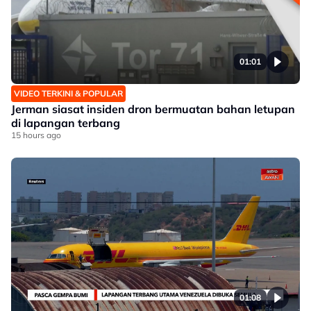
01:01
VIDEO TERKINI & POPULAR
Jerman siasat insiden dron bermuatan bahan letupan
di lapangan terbang
15 hours ago
01:08