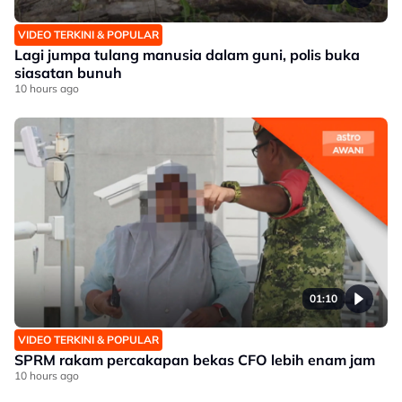
VIDEO TERKINI & POPULAR
Lagi jumpa tulang manusia dalam guni, polis buka
siasatan bunuh
10 hours ago
01:10
VIDEO TERKINI & POPULAR
SPRM rakam percakapan bekas CFO lebih enam jam
10 hours ago