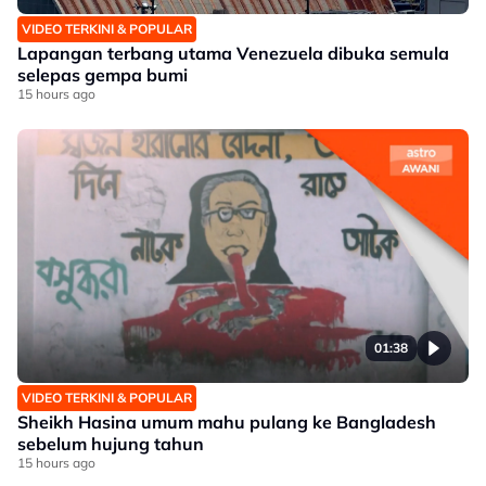
VIDEO TERKINI & POPULAR
Lapangan terbang utama Venezuela dibuka semula
selepas gempa bumi
15 hours ago
01:38
VIDEO TERKINI & POPULAR
Sheikh Hasina umum mahu pulang ke Bangladesh
sebelum hujung tahun
15 hours ago