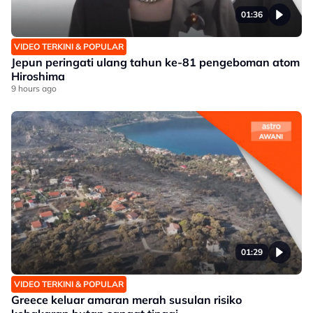
01:36
VIDEO TERKINI & POPULAR
Jepun peringati ulang tahun ke-81 pengeboman atom
Hiroshima
9 hours ago
01:29
VIDEO TERKINI & POPULAR
Greece keluar amaran merah susulan risiko