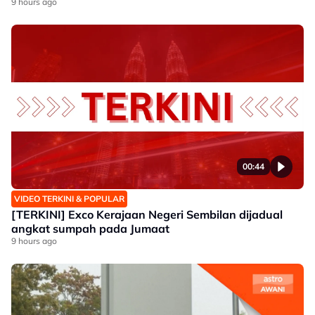
9 hours ago
00:44
VIDEO TERKINI & POPULAR
[TERKINI] Exco Kerajaan Negeri Sembilan dijadual
angkat sumpah pada Jumaat
9 hours ago