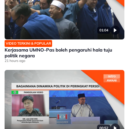
01:04
VIDEO TERKINI & POPULAR
Kerjasama UMNO-Pas boleh pengaruhi hala tuju
politik negara
21 hours ago
00:52