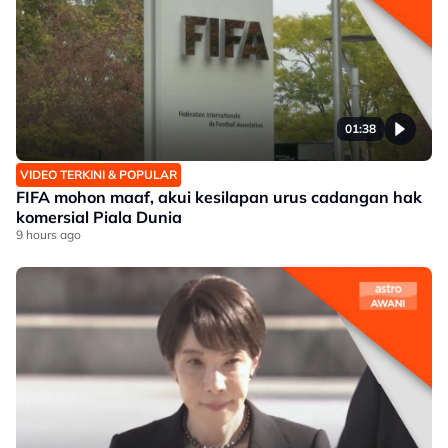
01:38
VIDEO TERKINI & POPULAR
FIFA mohon maaf, akui kesilapan urus cadangan hak
komersial Piala Dunia
9 hours ago