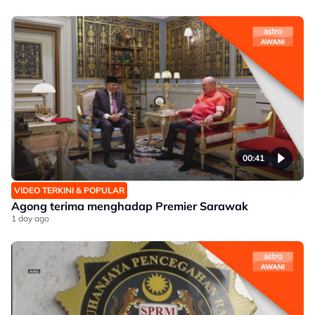
00:41
VIDEO TERKINI & POPULAR
Agong terima menghadap Premier Sarawak
1 day ago