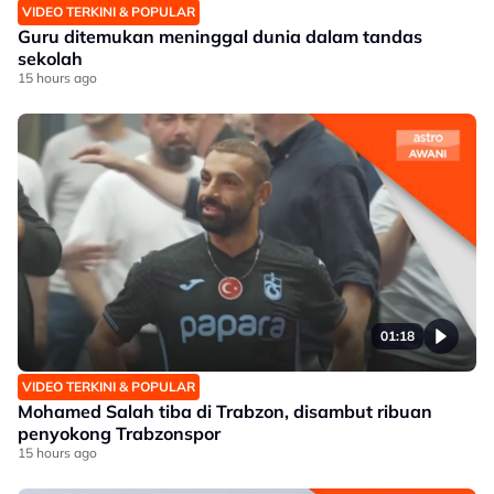
VIDEO TERKINI & POPULAR
Guru ditemukan meninggal dunia dalam tandas
sekolah
15 hours ago
01:18
VIDEO TERKINI & POPULAR
Mohamed Salah tiba di Trabzon, disambut ribuan
penyokong Trabzonspor
15 hours ago