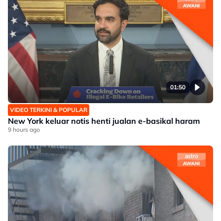
01:50
VIDEO TERKINI & POPULAR
New York keluar notis henti jualan e-basikal haram
9 hours ago