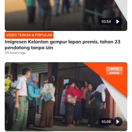
01:54
VIDEO TERKINI & POPULAR
Imigresen Kelantan gempur lapan premis, tahan 23
pendatang tanpa izin
15 hours ago
01:05