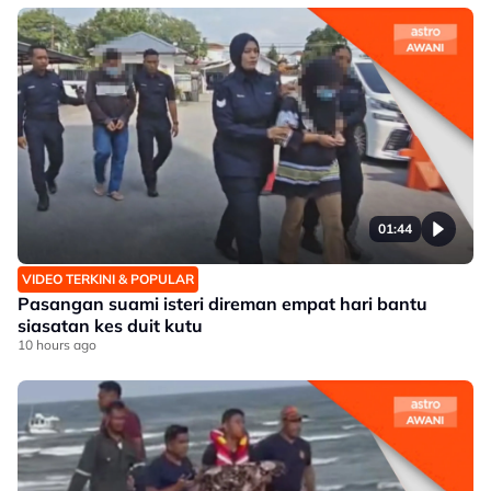
01:44
VIDEO TERKINI & POPULAR
Pasangan suami isteri direman empat hari bantu
siasatan kes duit kutu
10 hours ago