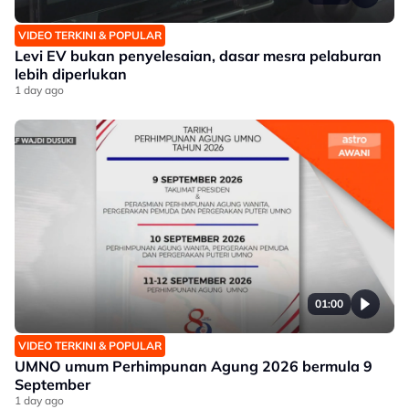
VIDEO TERKINI & POPULAR
Levi EV bukan penyelesaian, dasar mesra pelaburan
lebih diperlukan
1 day ago
01:00
VIDEO TERKINI & POPULAR
UMNO umum Perhimpunan Agung 2026 bermula 9
September
1 day ago