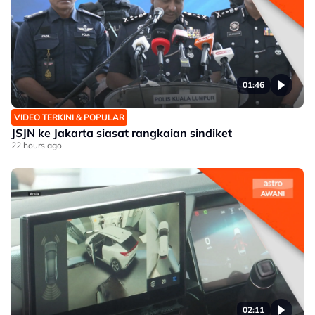
01:46
VIDEO TERKINI & POPULAR
JSJN ke Jakarta siasat rangkaian sindiket
22 hours ago
02:11