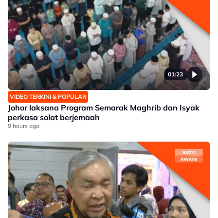
01:23
VIDEO TERKINI & POPULAR
Johor laksana Program Semarak Maghrib dan Isyak
perkasa solat berjemaah
9 hours ago