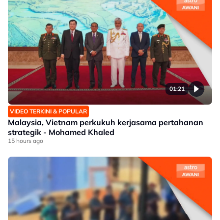
01:21
VIDEO TERKINI & POPULAR
Malaysia, Vietnam perkukuh kerjasama pertahanan
strategik - Mohamed Khaled
15 hours ago