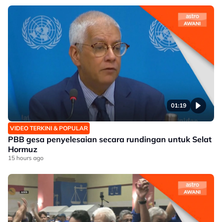
01:19
VIDEO TERKINI & POPULAR
PBB gesa penyelesaian secara rundingan untuk Selat
Hormuz
15 hours ago