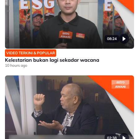
08:24
VIDEO TERKINI & POPULAR
Kelestarian bukan lagi sekadar wacana
10 hours ago
02:38