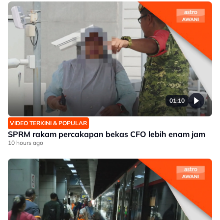
01:10
VIDEO TERKINI & POPULAR
SPRM rakam percakapan bekas CFO lebih enam jam
10 hours ago