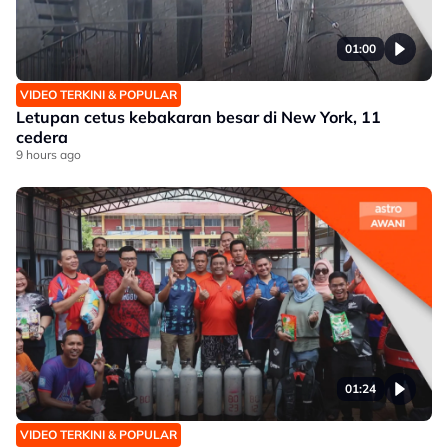
01:00
VIDEO TERKINI & POPULAR
Letupan cetus kebakaran besar di New York, 11
cedera
9 hours ago
01:24
VIDEO TERKINI & POPULAR