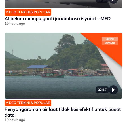
VIDEO TERKINI & POPULAR
AI belum mampu ganti jurubahasa isyarat – MFD
10 hours ago
02:17
VIDEO TERKINI & POPULAR
Penyahgaraman air laut tidak kos efektif untuk pusat
data
10 hours ago