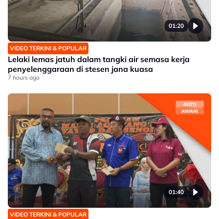
01:20
VIDEO TERKINI & POPULAR
Lelaki lemas jatuh dalam tangki air semasa kerja
penyelenggaraan di stesen jana kuasa
7 hours ago
01:40
VIDEO TERKINI & POPULAR