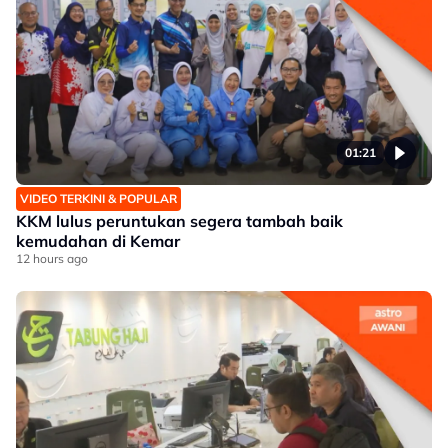
01:21
VIDEO TERKINI & POPULAR
KKM lulus peruntukan segera tambah baik
kemudahan di Kemar
12 hours ago