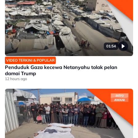
01:54
VIDEO TERKINI & POPULAR
Penduduk Gaza kecewa Netanyahu tolak pelan
damai Trump
12 hours ago