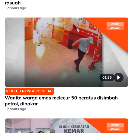
rasuah
12 hours ago
01:35
VIDEO TERKINI & POPULAR
Wanita warga emas melecur 50 peratus disimbah
petrol, dibakar
12 hours ago