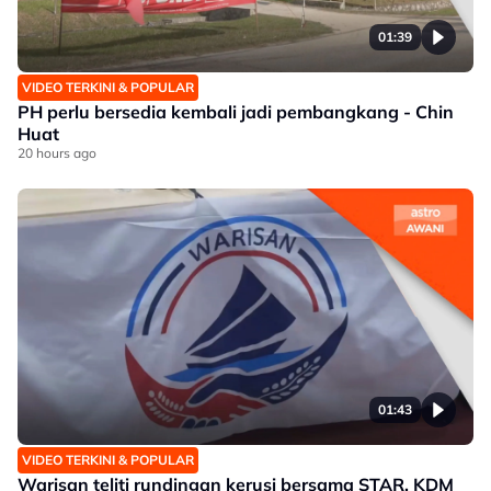
01:39
VIDEO TERKINI & POPULAR
PH perlu bersedia kembali jadi pembangkang - Chin
Huat
20 hours ago
01:43
VIDEO TERKINI & POPULAR
Warisan teliti rundingan kerusi bersama STAR, KDM