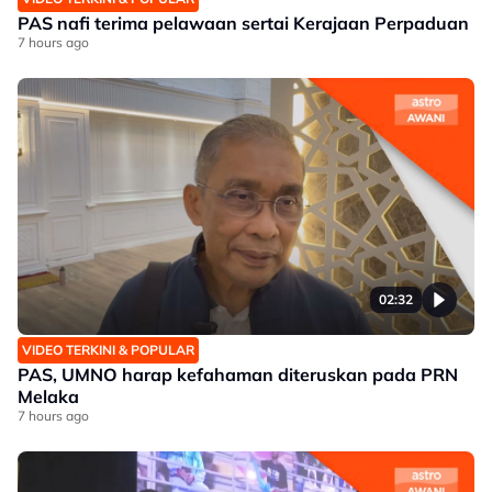
PAS nafi terima pelawaan sertai Kerajaan Perpaduan
7 hours ago
02:32
VIDEO TERKINI & POPULAR
PAS, UMNO harap kefahaman diteruskan pada PRN
Melaka
7 hours ago