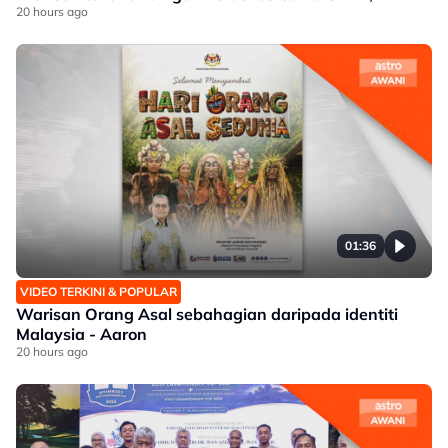
20 hours ago
01:36
VIDEO TERKINI & POPULAR
Warisan Orang Asal sebahagian daripada identiti
Malaysia - Aaron
20 hours ago