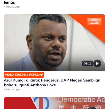
lemas
4 hours ago
01:11
VIDEO TERKINI & POPULAR
Arul Kumar dilantik Pengerusi DAP Negeri Sembilan
baharu, ganti Anthony Loke
4 hours ago