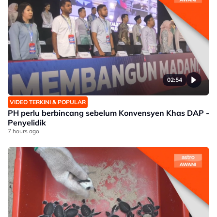
02:54
VIDEO TERKINI & POPULAR
PH perlu berbincang sebelum Konvensyen Khas DAP -
Penyelidik
7 hours ago