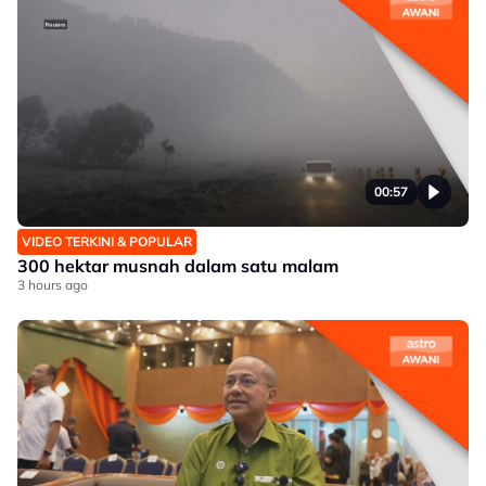
00:57
VIDEO TERKINI & POPULAR
300 hektar musnah dalam satu malam
3 hours ago