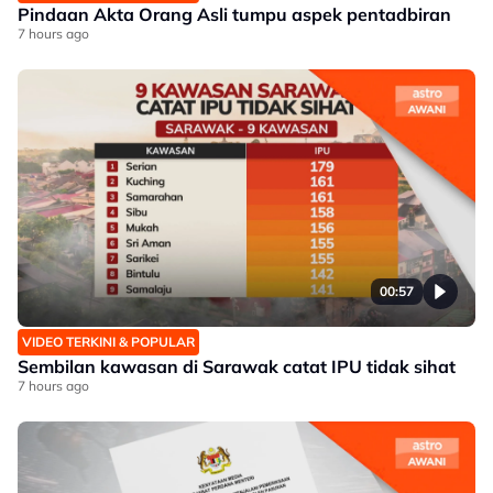
Pindaan Akta Orang Asli tumpu aspek pentadbiran
7 hours ago
00:57
VIDEO TERKINI & POPULAR
Sembilan kawasan di Sarawak catat IPU tidak sihat
7 hours ago