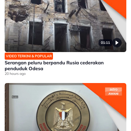
01:11
VIDEO TERKINI & POPULAR
Serangan peluru berpandu Rusia cederakan
penduduk Odesa
20 hours ago