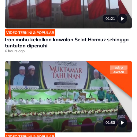
01:21
VIDEO TERKINI & POPULAR
Iran mahu kekalkan kawalan Selat Hormuz sehingga
tuntutan dipenuhi
6 hours ago
01:30
VIDEO TERKINI & POPULAR