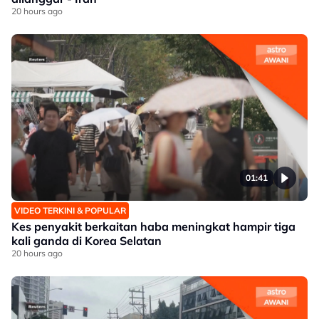
20 hours ago
01:41
VIDEO TERKINI & POPULAR
Kes penyakit berkaitan haba meningkat hampir tiga
kali ganda di Korea Selatan
20 hours ago