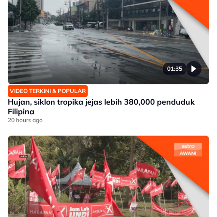
01:35
VIDEO TERKINI & POPULAR
Hujan, siklon tropika jejas lebih 380,000 penduduk
Filipina
20 hours ago