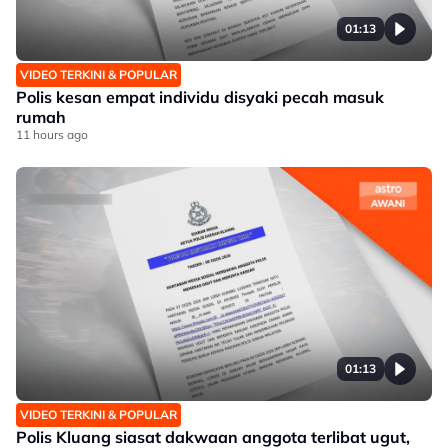
01:13
VIDEO TERKINI & POPULAR
Polis kesan empat individu disyaki pecah masuk
rumah
11 hours ago
01:13
VIDEO TERKINI & POPULAR
Polis Kluang siasat dakwaan anggota terlibat ugut,