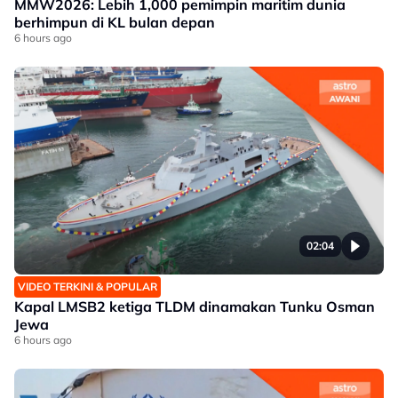
MMW2026: Lebih 1,000 pemimpin maritim dunia
berhimpun di KL bulan depan
6 hours ago
02:04
VIDEO TERKINI & POPULAR
Kapal LMSB2 ketiga TLDM dinamakan Tunku Osman
Jewa
6 hours ago