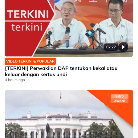
02:27
VIDEO TERKINI & POPULAR
[TERKINI] Perwakilan DAP tentukan kekal atau
keluar dengan kertas undi
4 hours ago