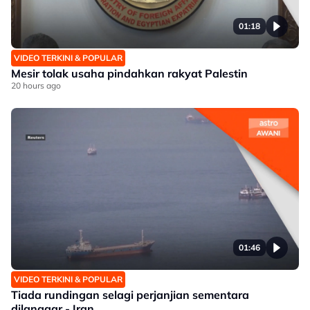
01:18
VIDEO TERKINI & POPULAR
Mesir tolak usaha pindahkan rakyat Palestin
20 hours ago
01:46
VIDEO TERKINI & POPULAR
Tiada rundingan selagi perjanjian sementara
dilanggar - Iran