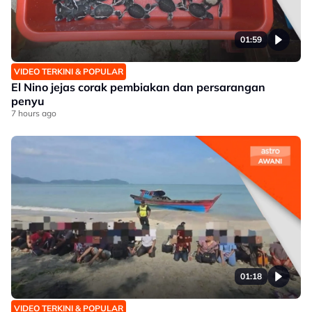
01:59
VIDEO TERKINI & POPULAR
El Nino jejas corak pembiakan dan persarangan
penyu
7 hours ago
01:18
VIDEO TERKINI & POPULAR