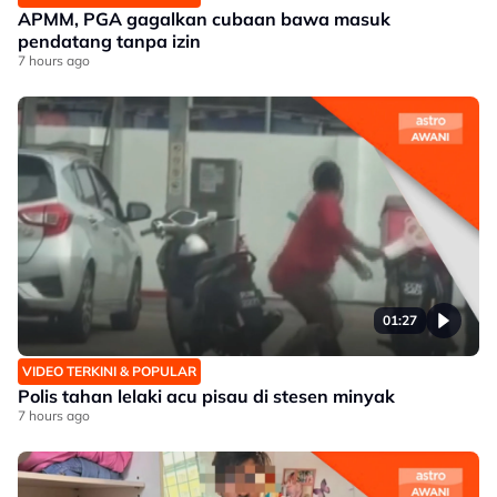
APMM, PGA gagalkan cubaan bawa masuk
pendatang tanpa izin
7 hours ago
01:27
VIDEO TERKINI & POPULAR
Polis tahan lelaki acu pisau di stesen minyak
7 hours ago