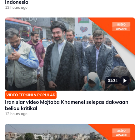
Indonesia
12 hours ago
01:34
VIDEO TERKINI & POPULAR
Iran siar video Mojtaba Khamenei selepas dakwaan
beliau kritikal
12 hours ago