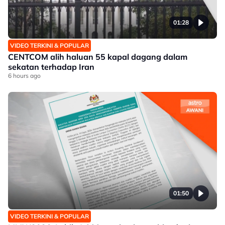
01:28
VIDEO TERKINI & POPULAR
CENTCOM alih haluan 55 kapal dagang dalam
sekatan terhadap Iran
6 hours ago
01:50
VIDEO TERKINI & POPULAR