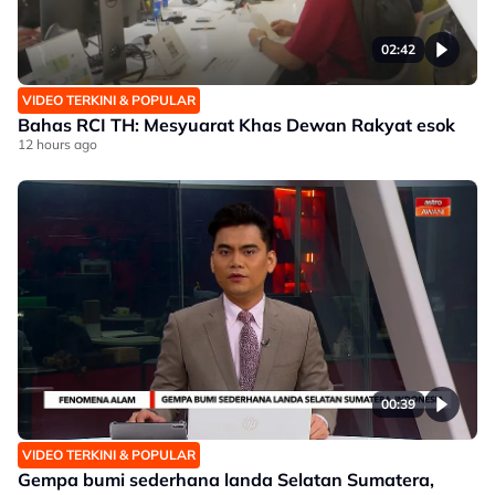
02:42
VIDEO TERKINI & POPULAR
Bahas RCI TH: Mesyuarat Khas Dewan Rakyat esok
12 hours ago
00:39
VIDEO TERKINI & POPULAR
Gempa bumi sederhana landa Selatan Sumatera,