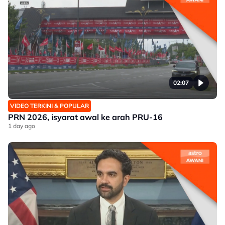
02:07
VIDEO TERKINI & POPULAR
PRN 2026, isyarat awal ke arah PRU-16
1 day ago