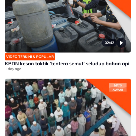
02:42
VIDEO TERKINI & POPULAR
KPDN kesan taktik ‘tentera semut’ seludup bahan api
1 day ago