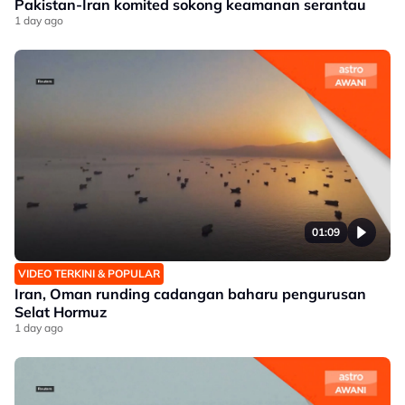
Pakistan-Iran komited sokong keamanan serantau
1 day ago
01:09
VIDEO TERKINI & POPULAR
Iran, Oman runding cadangan baharu pengurusan
Selat Hormuz
1 day ago