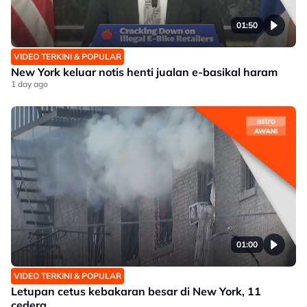
01:50
VIDEO TERKINI & POPULAR
New York keluar notis henti jualan e-basikal haram
1 day ago
01:00
VIDEO TERKINI & POPULAR
Letupan cetus kebakaran besar di New York, 11
cedera