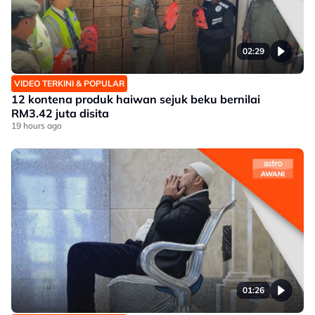
02:29
VIDEO TERKINI & POPULAR
12 kontena produk haiwan sejuk beku bernilai
RM3.42 juta disita
19 hours ago
01:26