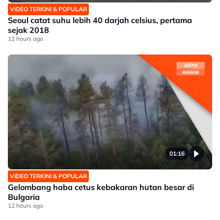
VIDEO TERKINI & POPULAR
Seoul catat suhu lebih 40 darjah celsius, pertama
sejak 2018
12 hours ago
01:16
VIDEO TERKINI & POPULAR
Gelombang haba cetus kebakaran hutan besar di
Bulgaria
12 hours ago