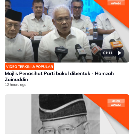
01:11
VIDEO TERKINI & POPULAR
Majlis Penasihat Parti bakal dibentuk - Hamzah
Zainuddin
12 hours ago