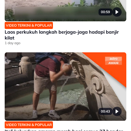
00:59
VIDEO TERKINI & POPULAR
Laos perkukuh langkah berjaga-jaga hadapi banjir
kilat
1 day ago
00:43
VIDEO TERKINI & POPULAR