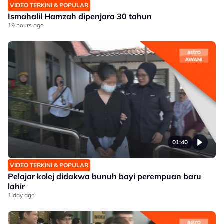
VIDEO TERKINI & POPULAR
Ismahalil Hamzah dipenjara 30 tahun
19 hours ago
01:40
VIDEO TERKINI & POPULAR
Pelajar kolej didakwa bunuh bayi perempuan baru
lahir
1 day ago