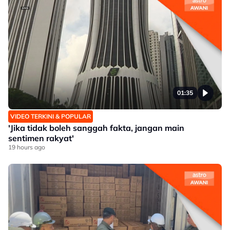
01:35
VIDEO TERKINI & POPULAR
'Jika tidak boleh sanggah fakta, jangan main
sentimen rakyat'
19 hours ago