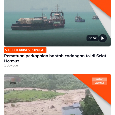
00:57
VIDEO TERKINI & POPULAR
Persatuan perkapalan bantah cadangan tol di Selat
Hormuz
1 day ago