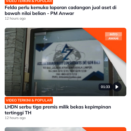
VIDEO TERKINI & POPULAR
Felda perlu kemuka laporan cadangan jual aset di
bawah nilai belian - PM Anwar
12 hours ago
01:33
VIDEO TERKINI & POPULAR
LHDN serbu tiga premis milik bekas kepimpinan
tertinggi TH
12 hours ago