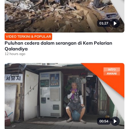
01:27
VIDEO TERKINI & POPULAR
Puluhan cedera dalam serangan di Kem Pelarian
Qalandiya
12 hours ago
00:54