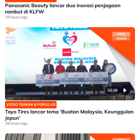
Panasonic Beauty lancar dua inovasi penjagaan
rambut di KLFW
19 hours ago
02:38
VIDEO TERKINI & POPULAR
Toyo Tires lancar tema ‘Buatan Malaysia, Keunggulan
Jepun’
19 hours ago