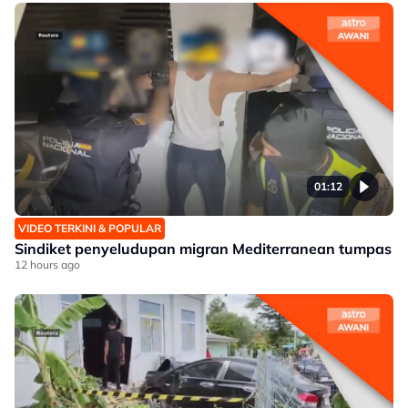
01:12
VIDEO TERKINI & POPULAR
Sindiket penyeludupan migran Mediterranean tumpas
12 hours ago