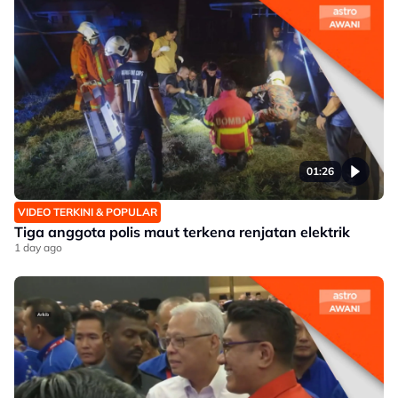
01:26
VIDEO TERKINI & POPULAR
Tiga anggota polis maut terkena renjatan elektrik
1 day ago