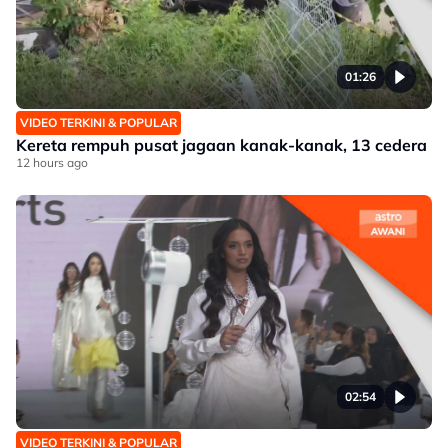
01:26
VIDEO TERKINI & POPULAR
Kereta rempuh pusat jagaan kanak-kanak, 13 cedera
12 hours ago
02:54
VIDEO TERKINI & POPULAR