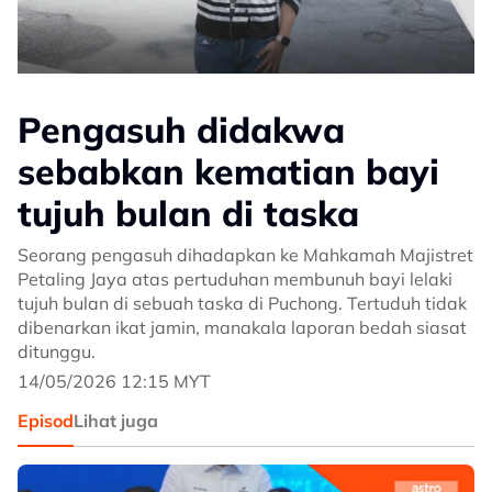
Pengasuh didakwa
sebabkan kematian bayi
tujuh bulan di taska
Seorang pengasuh dihadapkan ke Mahkamah Majistret
Petaling Jaya atas pertuduhan membunuh bayi lelaki
tujuh bulan di sebuah taska di Puchong. Tertuduh tidak
dibenarkan ikat jamin, manakala laporan bedah siasat
ditunggu.
14/05/2026 12:15 MYT
Episod
Lihat juga