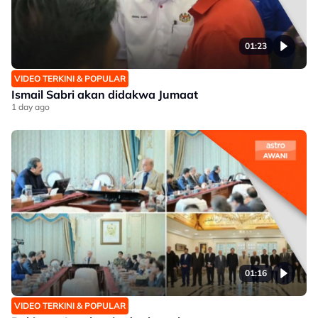
01:23
VIDEO TERKINI & POPULAR
Ismail Sabri akan didakwa Jumaat
1 day ago
01:16
VIDEO TERKINI & POPULAR