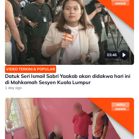
03:46
VIDEO TERKINI & POPULAR
Datuk Seri Ismail Sabri Yaakob akan didakwa hari ini
di Mahkamah Sesyen Kuala Lumpur
1 day ago