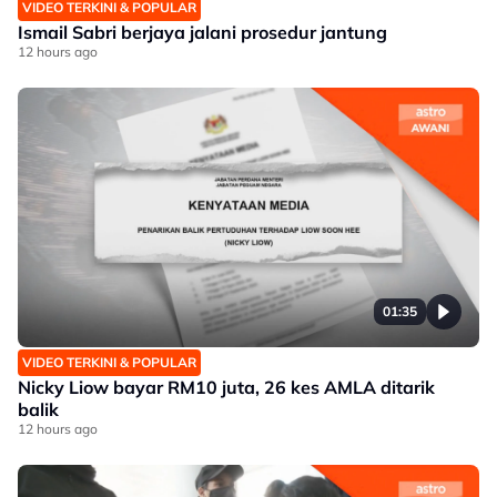
VIDEO TERKINI & POPULAR
Ismail Sabri berjaya jalani prosedur jantung
12 hours ago
01:35
VIDEO TERKINI & POPULAR
Nicky Liow bayar RM10 juta, 26 kes AMLA ditarik
balik
12 hours ago