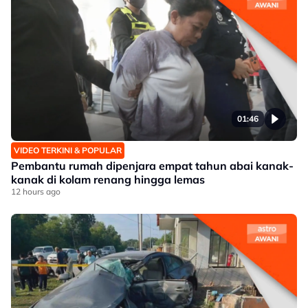
01:46
VIDEO TERKINI & POPULAR
Pembantu rumah dipenjara empat tahun abai kanak-
kanak di kolam renang hingga lemas
12 hours ago