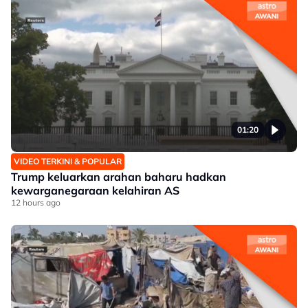
01:20
VIDEO TERKINI & POPULAR
Trump keluarkan arahan baharu hadkan
kewarganegaraan kelahiran AS
12 hours ago