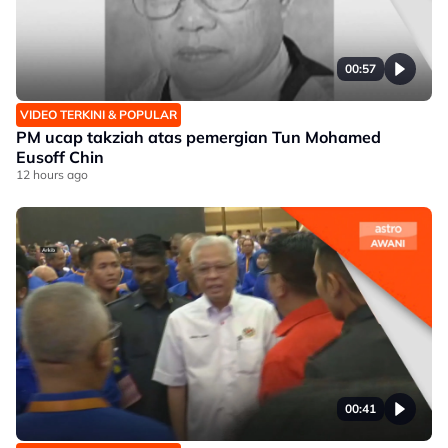
00:57
VIDEO TERKINI & POPULAR
PM ucap takziah atas pemergian Tun Mohamed
Eusoff Chin
12 hours ago
00:41