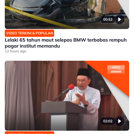
00:52
VIDEO TERKINI & POPULAR
Lelaki 65 tahun maut selepas BMW terbabas rempuh
pagar institut memandu
12 hours ago
02:02