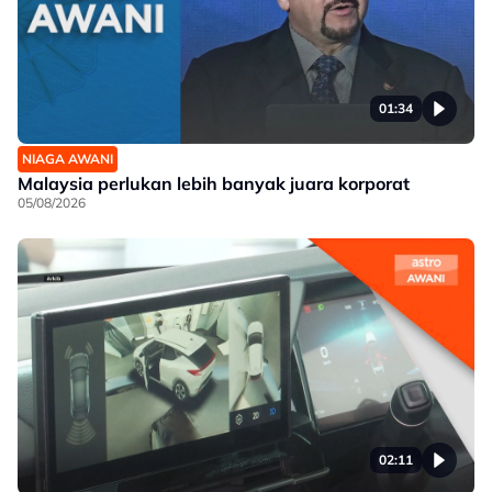
01:34
NIAGA AWANI
Malaysia perlukan lebih banyak juara korporat
05/08/2026
02:11