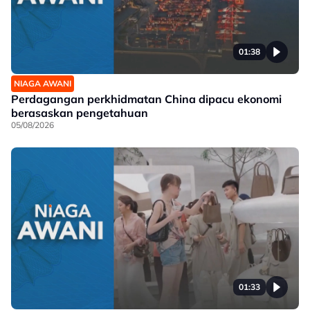
01:38
NIAGA AWANI
Perdagangan perkhidmatan China dipacu ekonomi
berasaskan pengetahuan
05/08/2026
01:33