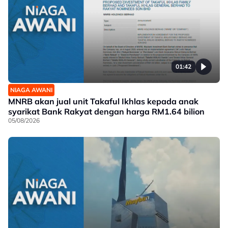
01:42
NIAGA AWANI
MNRB akan jual unit Takaful Ikhlas kepada anak
syarikat Bank Rakyat dengan harga RM1.64 bilion
05/08/2026