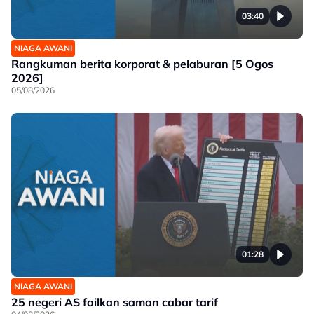
03:40
NIAGA AWANI
Rangkuman berita korporat & pelaburan [5 Ogos
2026]
05/08/2026
01:28
NIAGA AWANI
25 negeri AS failkan saman cabar tarif