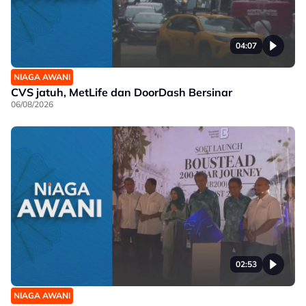
04:07
NIAGA AWANI
CVS jatuh, MetLife dan DoorDash Bersinar
06/08/2026
02:53
NIAGA AWANI