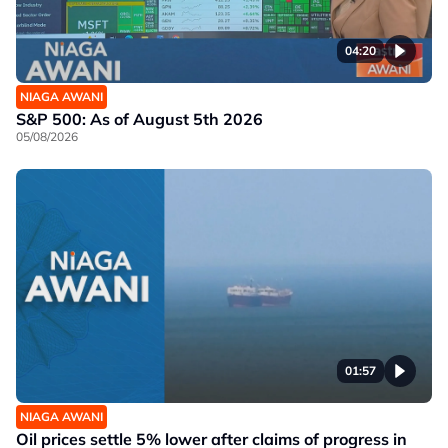
04:20
NIAGA AWANI
S&P 500: As of August 5th 2026
05/08/2026
01:57
NIAGA AWANI
Oil prices settle 5% lower after claims of progress in