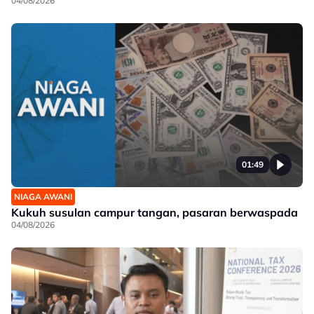
04/08/2026
01:49
NIAGA AWANI
Kukuh susulan campur tangan, pasaran berwaspada
04/08/2026