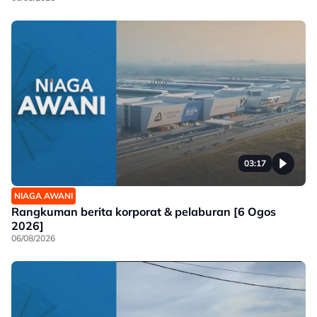
03:17
NIAGA AWANI
Rangkuman berita korporat & pelaburan [6 Ogos
2026]
06/08/2026