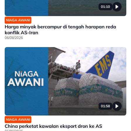
01:10
NIAGA AWANI
Harga minyak bercampur di tengah harapan reda
konflik AS-Iran
06/08/2026
01:58
NIAGA AWANI
China perketat kawalan eksport dron ke AS