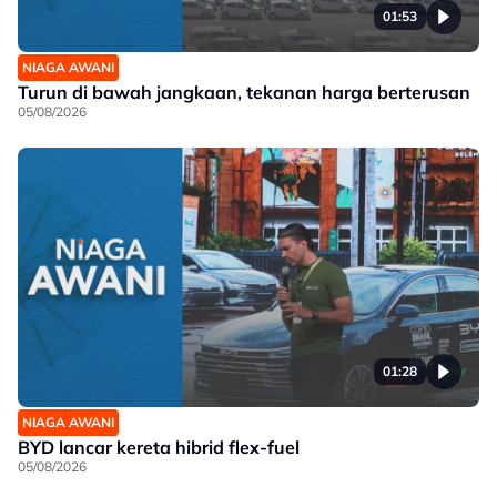
01:53
NIAGA AWANI
Turun di bawah jangkaan, tekanan harga berterusan
05/08/2026
01:28
NIAGA AWANI
BYD lancar kereta hibrid flex-fuel
05/08/2026