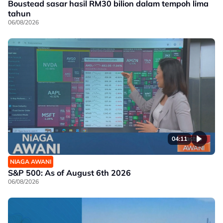
Boustead sasar hasil RM30 bilion dalam tempoh lima
tahun
06/08/2026
04:11
NIAGA AWANI
S&P 500: As of August 6th 2026
06/08/2026