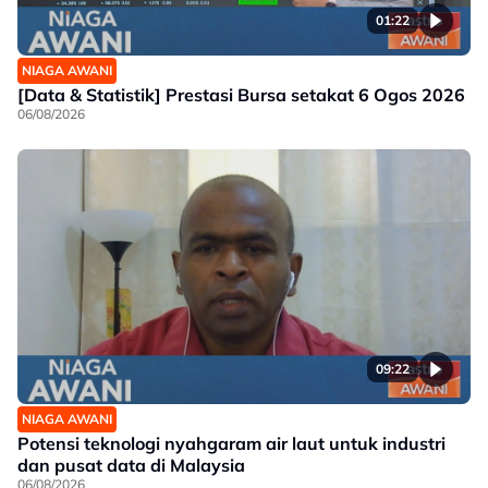
01:22
NIAGA AWANI
[Data & Statistik] Prestasi Bursa setakat 6 Ogos 2026
06/08/2026
09:22
NIAGA AWANI
Potensi teknologi nyahgaram air laut untuk industri
dan pusat data di Malaysia
06/08/2026