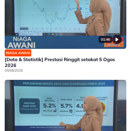
01:46
NIAGA AWANI
[Data & Statistik] Prestasi Ringgit setakat 5 Ogos
2026
05/08/2026