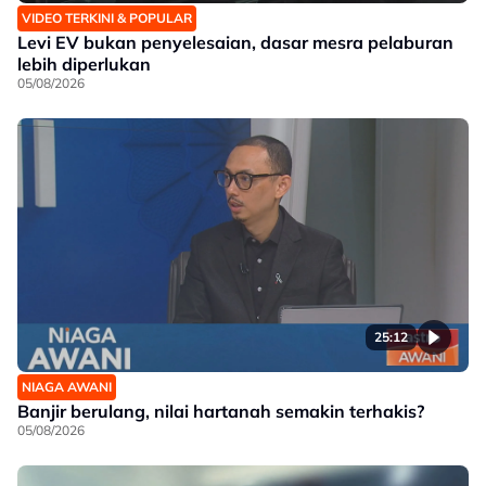
VIDEO TERKINI & POPULAR
Levi EV bukan penyelesaian, dasar mesra pelaburan
lebih diperlukan
05/08/2026
25:12
NIAGA AWANI
Banjir berulang, nilai hartanah semakin terhakis?
05/08/2026