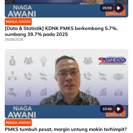
05:59
NIAGA AWANI
[Data & Statistik] KDNK PMKS berkembang 5.7%,
sumbang 39.7% pada 2025
05/08/2026
10:46
NIAGA AWANI
PMKS tumbuh pesat, margin untung makin terhimpit?