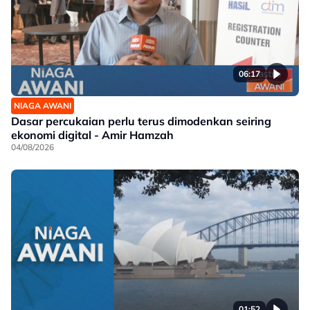
06:17
NIAGA AWANI
Dasar percukaian perlu terus dimodenkan seiring
ekonomi digital - Amir Hamzah
04/08/2026
01:52