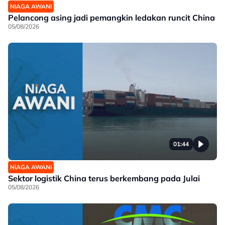
NIAGA AWANI
Pelancong asing jadi pemangkin ledakan runcit China
05/08/2026
01:44
NIAGA AWANI
Sektor logistik China terus berkembang pada Julai
05/08/2026