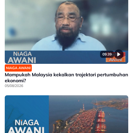
09:39
NIAGA AWANI
Mampukah Malaysia kekalkan trajektori pertumbuhan
ekonomi?
05/08/2026