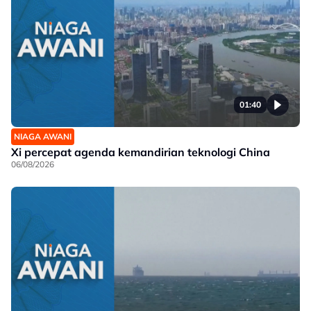
01:40
NIAGA AWANI
Xi percepat agenda kemandirian teknologi China
06/08/2026