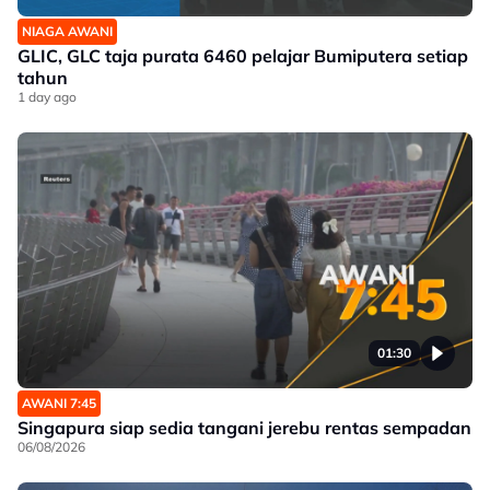
NIAGA AWANI
GLIC, GLC taja purata 6460 pelajar Bumiputera setiap
tahun
1 day ago
01:30
AWANI 7:45
Singapura siap sedia tangani jerebu rentas sempadan
06/08/2026