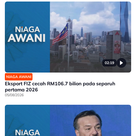
02:19
NIAGA AWANI
Eksport FIZ cecah RM106.7 bilion pada separuh
pertama 2026
05/08/2026