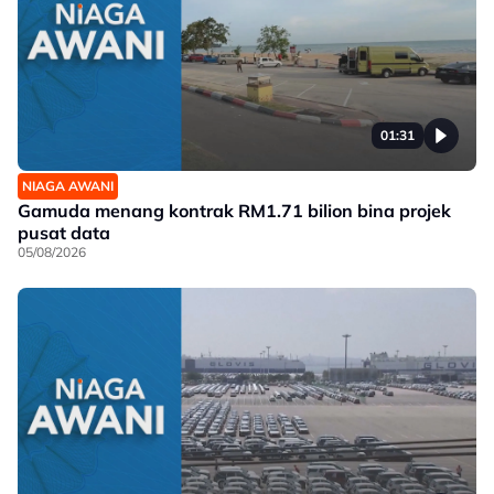
01:31
NIAGA AWANI
Gamuda menang kontrak RM1.71 bilion bina projek
pusat data
05/08/2026