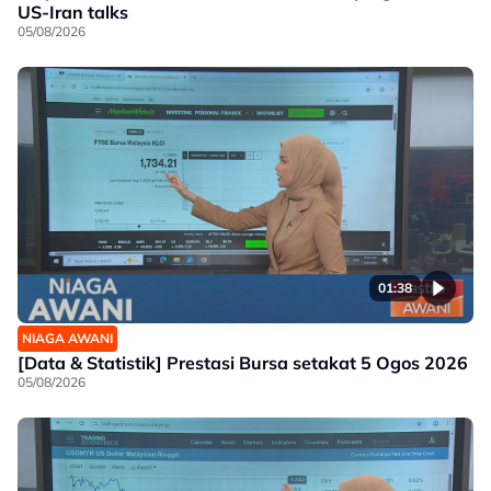
US-Iran talks
05/08/2026
01:38
NIAGA AWANI
[Data & Statistik] Prestasi Bursa setakat 5 Ogos 2026
05/08/2026