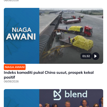
06/08/2026
01:32
NIAGA AWANI
Indeks komoditi pukal China susut, prospek kekal
positif
06/08/2026