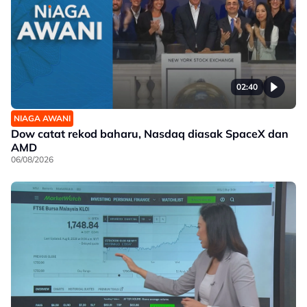
02:40
NIAGA AWANI
Dow catat rekod baharu, Nasdaq diasak SpaceX dan
AMD
06/08/2026