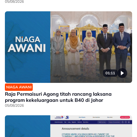
05/08/2026
01:11
NIAGA AWANI
Raja Permaisuri Agong titah rancang laksana
program kekeluargaan untuk B40 di Johor
05/08/2026