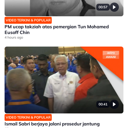
00:57
VIDEO TERKINI & POPULAR
PM ucap takziah atas pemergian Tun Mohamed
Eusoff Chin
4 hours ago
00:41
VIDEO TERKINI & POPULAR
Ismail Sabri berjaya jalani prosedur jantung