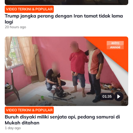
VIDEO TERKINI & POPULAR
Trump jangka perang dengan Iran tamat tidak lama
lagi
20 hours ago
01:35
VIDEO TERKINI & POPULAR
Buruh disyaki miliki senjata api, pedang samurai di
Mukah ditahan
1 day ago