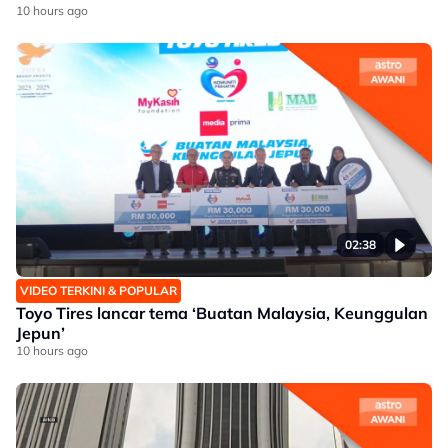
10 hours ago
02:38
VIDEO TERKINI & POPULAR
Toyo Tires lancar tema ‘Buatan Malaysia, Keunggulan
Jepun’
10 hours ago