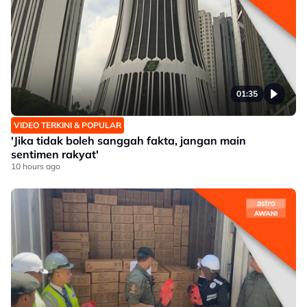
01:35
VIDEO TERKINI & POPULAR
'Jika tidak boleh sanggah fakta, jangan main
sentimen rakyat'
10 hours ago