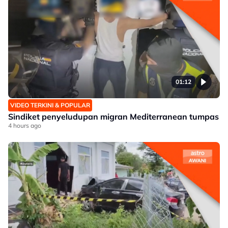
01:12
VIDEO TERKINI & POPULAR
Sindiket penyeludupan migran Mediterranean tumpas
4 hours ago