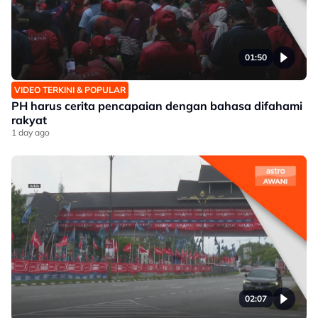
01:50
VIDEO TERKINI & POPULAR
PH harus cerita pencapaian dengan bahasa difahami
rakyat
1 day ago
02:07