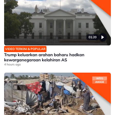
01:20
VIDEO TERKINI & POPULAR
Trump keluarkan arahan baharu hadkan
kewarganegaraan kelahiran AS
4 hours ago