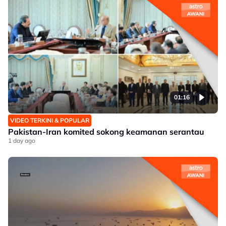
01:16
VIDEO TERKINI & POPULAR
Pakistan-Iran komited sokong keamanan serantau
1 day ago