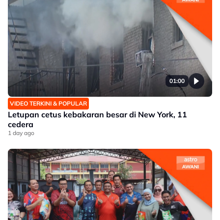
01:00
VIDEO TERKINI & POPULAR
Letupan cetus kebakaran besar di New York, 11
cedera
1 day ago