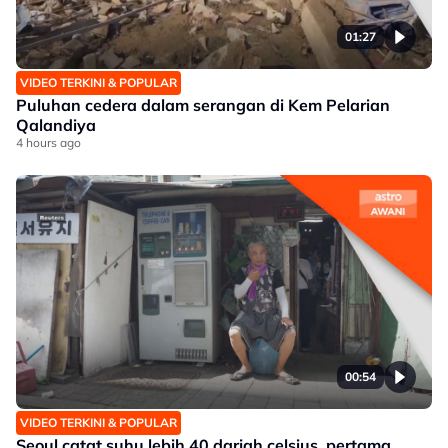
01:27
VIDEO TERKINI & POPULAR
Puluhan cedera dalam serangan di Kem Pelarian
Qalandiya
4 hours ago
00:54
VIDEO TERKINI & POPULAR
Seoul catat suhu lebih 40 darjah celsius, pertama