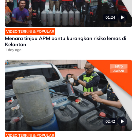
01:24
VIDEO TERKINI & POPULAR
Menara tinjau APM bantu kurangkan risiko lemas di
Kelantan
1 day ago
02:42
VIDEO TERKINI & POPULAR