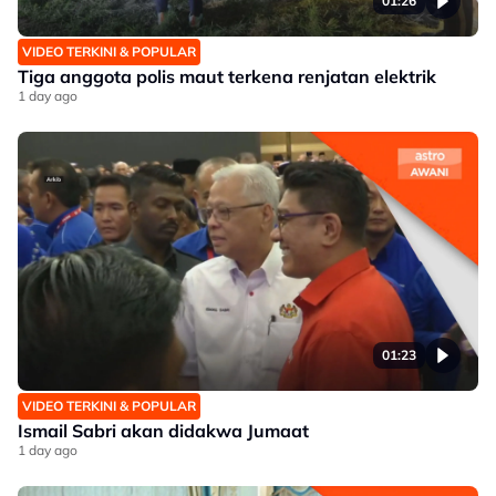
01:26
VIDEO TERKINI & POPULAR
Tiga anggota polis maut terkena renjatan elektrik
1 day ago
01:23
VIDEO TERKINI & POPULAR
Ismail Sabri akan didakwa Jumaat
1 day ago