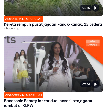
01:26
VIDEO TERKINI & POPULAR
Kereta rempuh pusat jagaan kanak-kanak, 13 cedera
4 hours ago
02:54
VIDEO TERKINI & POPULAR
Panasonic Beauty lancar dua inovasi penjagaan
rambut di KLFW