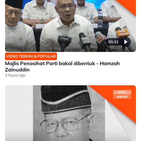
01:11
VIDEO TERKINI & POPULAR
Majlis Penasihat Parti bakal dibentuk - Hamzah
Zainuddin
4 hours ago