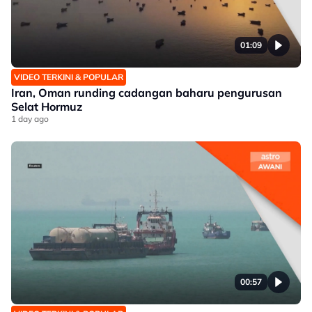
01:09
VIDEO TERKINI & POPULAR
Iran, Oman runding cadangan baharu pengurusan
Selat Hormuz
1 day ago
00:57