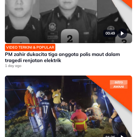
00:49
VIDEO TERKINI & POPULAR
PM zahir dukacita tiga anggota polis maut dalam
tragedi renjatan elektrik
1 day ago