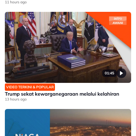
11 hours ago
01:45
VIDEO TERKINI & POPULAR
Trump sekat kewarganegaraan melalui kelahiran
13 hours ago