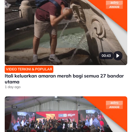
00:43
VIDEO TERKINI & POPULAR
Itali keluarkan amaran merah bagi semua 27 bandar
utama
1 day ago