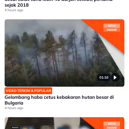
sejak 2018
4 hours ago
01:16
VIDEO TERKINI & POPULAR
Gelombang haba cetus kebakaran hutan besar di
Bulgaria
4 hours ago