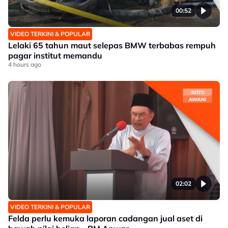
00:52
VIDEO TERKINI & POPULAR
Lelaki 65 tahun maut selepas BMW terbabas rempuh
pagar institut memandu
4 hours ago
02:02
VIDEO TERKINI & POPULAR
Felda perlu kemuka laporan cadangan jual aset di