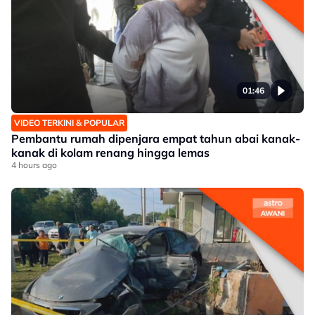
01:46
VIDEO TERKINI & POPULAR
Pembantu rumah dipenjara empat tahun abai kanak-
kanak di kolam renang hingga lemas
4 hours ago