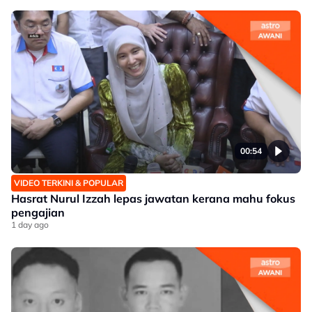
00:54
VIDEO TERKINI & POPULAR
Hasrat Nurul Izzah lepas jawatan kerana mahu fokus
pengajian
1 day ago