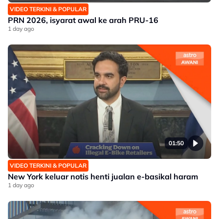
VIDEO TERKINI & POPULAR
PRN 2026, isyarat awal ke arah PRU-16
1 day ago
01:50
VIDEO TERKINI & POPULAR
New York keluar notis henti jualan e-basikal haram
1 day ago