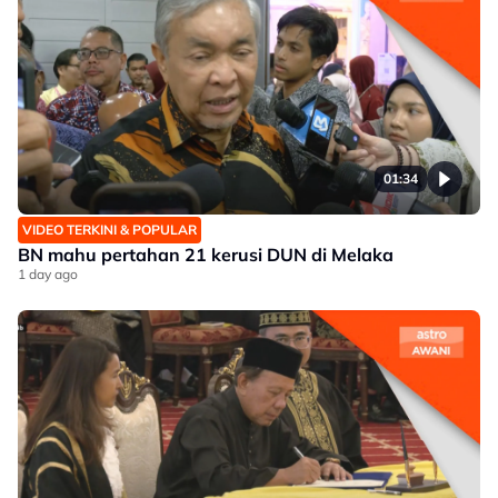
01:34
VIDEO TERKINI & POPULAR
BN mahu pertahan 21 kerusi DUN di Melaka
1 day ago