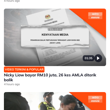
4 hours ago
01:35
VIDEO TERKINI & POPULAR
Nicky Liow bayar RM10 juta, 26 kes AMLA ditarik
balik
4 hours ago