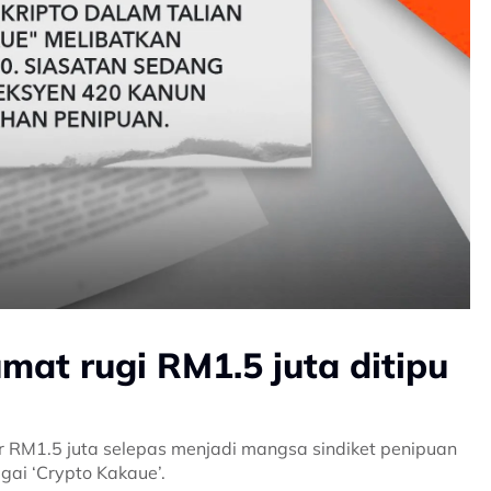
mat rugi RM1.5 juta ditipu
r RM1.5 juta selepas menjadi mangsa sindiket penipuan
gai ‘Crypto Kakaue’.