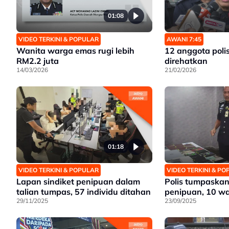
01:08
VIDEO TERKINI & POPULAR
AWANI 7:45
Wanita warga emas rugi lebih
12 anggota polis 
RM2.2 juta
direhatkan
14/03/2026
21/02/2026
01:18
VIDEO TERKINI & POPULAR
VIDEO TERKINI & P
Lapan sindiket penipuan dalam
Polis tumpaskan
talian tumpas, 57 individu ditahan
penipuan, 10 wa
29/11/2025
23/09/2025