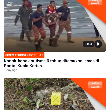
01:31
VIDEO TERKINI & POPULAR
Kanak-kanak autisme 6 tahun ditemukan lemas di
Pantai Kuala Kerteh
1 day ago