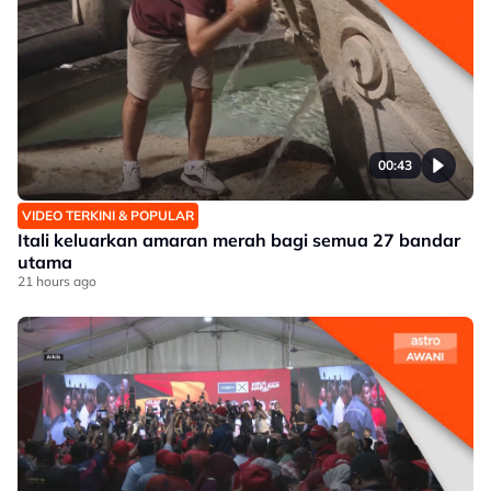
00:43
VIDEO TERKINI & POPULAR
Itali keluarkan amaran merah bagi semua 27 bandar
utama
21 hours ago