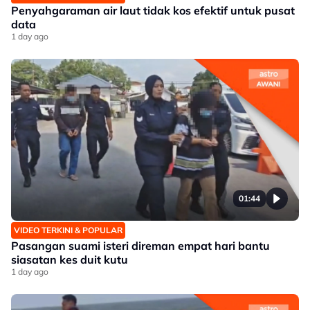
Penyahgaraman air laut tidak kos efektif untuk pusat
data
1 day ago
01:44
VIDEO TERKINI & POPULAR
Pasangan suami isteri direman empat hari bantu
siasatan kes duit kutu
1 day ago