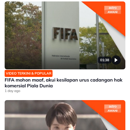
01:38
VIDEO TERKINI & POPULAR
FIFA mohon maaf, akui kesilapan urus cadangan hak
komersial Piala Dunia
1 day ago