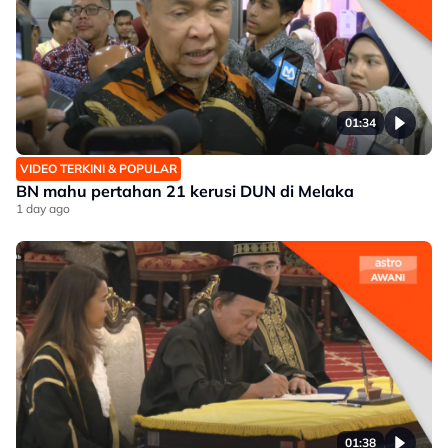
01:34
VIDEO TERKINI & POPULAR
BN mahu pertahan 21 kerusi DUN di Melaka
1 day ago
01:38