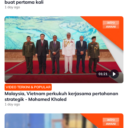
buat pertama kali
1 day ago
01:21
VIDEO TERKINI & POPULAR
Malaysia, Vietnam perkukuh kerjasama pertahanan
strategik - Mohamed Khaled
1 day ago