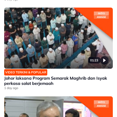
01:23
VIDEO TERKINI & POPULAR
Johor laksana Program Semarak Maghrib dan Isyak
perkasa solat berjemaah
1 day ago