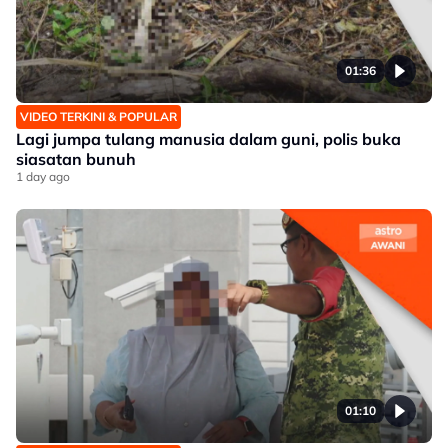
01:36
VIDEO TERKINI & POPULAR
Lagi jumpa tulang manusia dalam guni, polis buka
siasatan bunuh
1 day ago
01:10