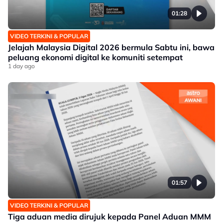
01:28
VIDEO TERKINI & POPULAR
Jelajah Malaysia Digital 2026 bermula Sabtu ini, bawa
peluang ekonomi digital ke komuniti setempat
1 day ago
01:57
VIDEO TERKINI & POPULAR
Tiga aduan media dirujuk kepada Panel Aduan MMM