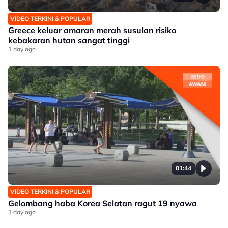
VIDEO TERKINI & POPULAR
Greece keluar amaran merah susulan risiko
kebakaran hutan sangat tinggi
1 day ago
01:44
VIDEO TERKINI & POPULAR
Gelombang haba Korea Selatan ragut 19 nyawa
1 day ago