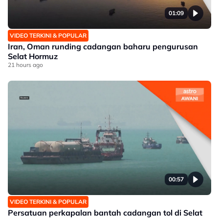
01:09
VIDEO TERKINI & POPULAR
Iran, Oman runding cadangan baharu pengurusan
Selat Hormuz
21 hours ago
00:57
VIDEO TERKINI & POPULAR
Persatuan perkapalan bantah cadangan tol di Selat