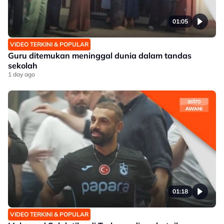
01:05
VIDEO TERKINI & POPULAR
Guru ditemukan meninggal dunia dalam tandas
sekolah
1 day ago
01:18
VIDEO TERKINI & POPULAR