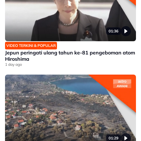
01:36
VIDEO TERKINI & POPULAR
Jepun peringati ulang tahun ke-81 pengeboman atom
Hiroshima
1 day ago
01:29