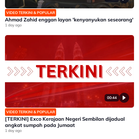
VIDEO TERKINI & POPULAR
Ahmad Zahid enggan layan 'kenyanyukan seseorang'
1 day ago
00:44
VIDEO TERKINI & POPULAR
[TERKINI] Exco Kerajaan Negeri Sembilan dijadual
angkat sumpah pada Jumaat
1 day ago