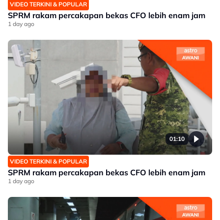
VIDEO TERKINI & POPULAR
SPRM rakam percakapan bekas CFO lebih enam jam
1 day ago
01:10
VIDEO TERKINI & POPULAR
SPRM rakam percakapan bekas CFO lebih enam jam
1 day ago