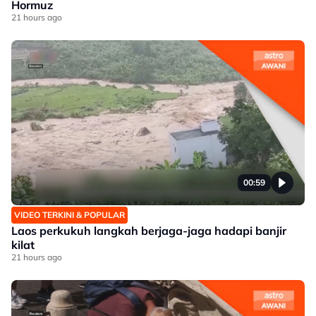
Hormuz
21 hours ago
00:59
VIDEO TERKINI & POPULAR
Laos perkukuh langkah berjaga-jaga hadapi banjir
kilat
21 hours ago