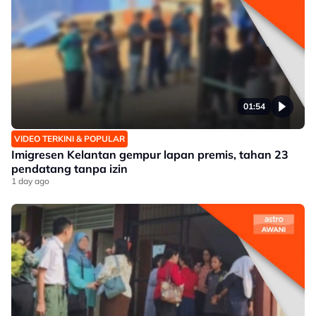
01:54
VIDEO TERKINI & POPULAR
Imigresen Kelantan gempur lapan premis, tahan 23
pendatang tanpa izin
1 day ago