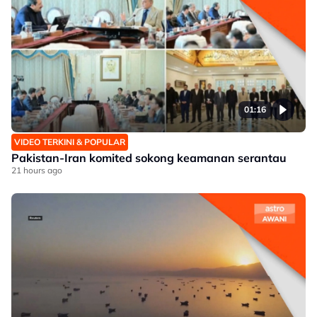
01:16
VIDEO TERKINI & POPULAR
Pakistan-Iran komited sokong keamanan serantau
21 hours ago