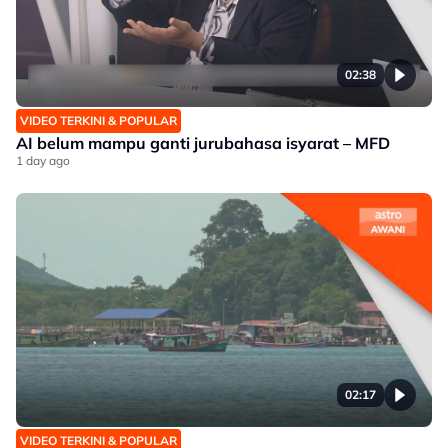
02:38
VIDEO TERKINI & POPULAR
AI belum mampu ganti jurubahasa isyarat – MFD
1 day ago
02:17
VIDEO TERKINI & POPULAR