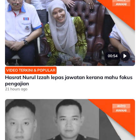
00:54
VIDEO TERKINI & POPULAR
Hasrat Nurul Izzah lepas jawatan kerana mahu fokus
pengajian
21 hours ago