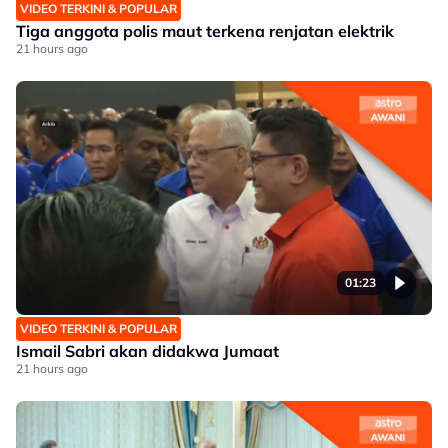
VIDEO TERKINI & POPULAR
Tiga anggota polis maut terkena renjatan elektrik
21 hours ago
01:23
VIDEO TERKINI & POPULAR
Ismail Sabri akan didakwa Jumaat
21 hours ago