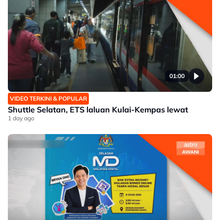
01:00
VIDEO TERKINI & POPULAR
Shuttle Selatan, ETS laluan Kulai-Kempas lewat
1 day ago