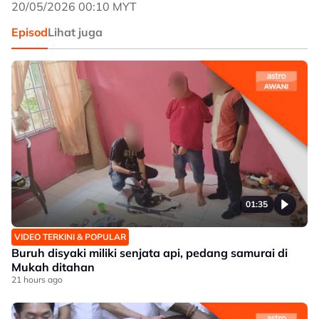
20/05/2026 00:10 MYT
Episod
Lihat juga
01:35
VIDEO TERKINI & POPULAR
Buruh disyaki miliki senjata api, pedang samurai di
Mukah ditahan
21 hours ago