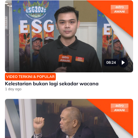
08:24
VIDEO TERKINI & POPULAR
Kelestarian bukan lagi sekadar wacana
1 day ago