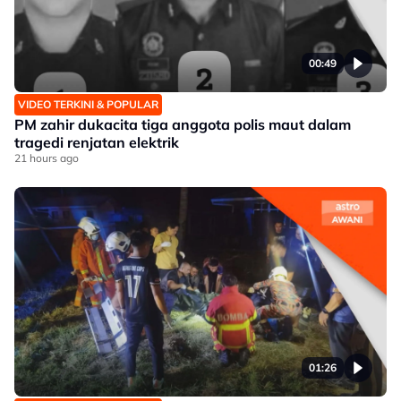
00:49
VIDEO TERKINI & POPULAR
PM zahir dukacita tiga anggota polis maut dalam
tragedi renjatan elektrik
21 hours ago
01:26