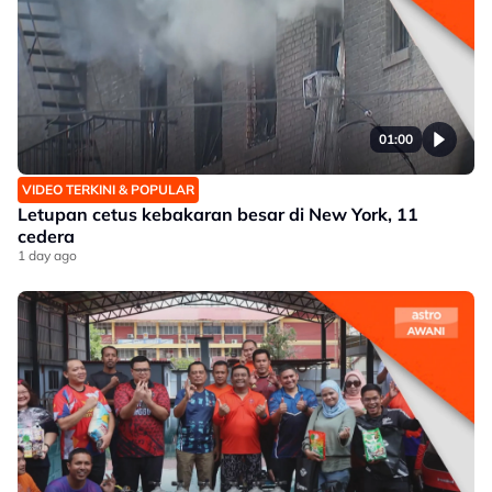
01:00
VIDEO TERKINI & POPULAR
Letupan cetus kebakaran besar di New York, 11
cedera
1 day ago