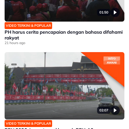
01:50
VIDEO TERKINI & POPULAR
PH harus cerita pencapaian dengan bahasa difahami
rakyat
21 hours ago
02:07
VIDEO TERKINI & POPULAR