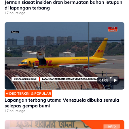
Jerman siasat insiden dron bermuatan bahan letupan
di lapangan terbang
17 hours ago
01:08
VIDEO TERKINI & POPULAR
Lapangan terbang utama Venezuela dibuka semula
selepas gempa bumi
17 hours ago