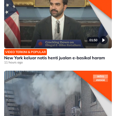
01:50
VIDEO TERKINI & POPULAR
New York keluar notis henti jualan e-basikal haram
11 hours ago