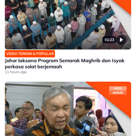
01:23
VIDEO TERKINI & POPULAR
Johor laksana Program Semarak Maghrib dan Isyak
perkasa solat berjemaah
11 hours ago