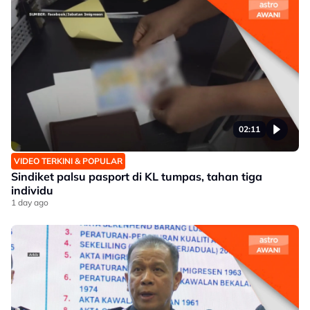
02:11
VIDEO TERKINI & POPULAR
Sindiket palsu pasport di KL tumpas, tahan tiga
individu
1 day ago