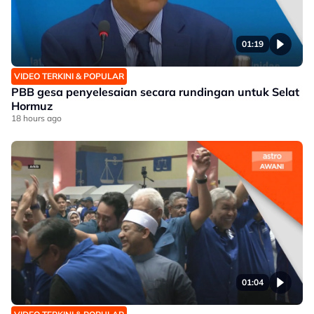
01:19
VIDEO TERKINI & POPULAR
PBB gesa penyelesaian secara rundingan untuk Selat
Hormuz
18 hours ago
01:04