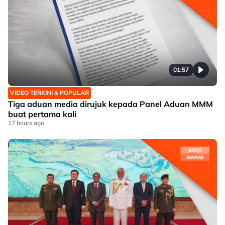
01:57
VIDEO TERKINI & POPULAR
Tiga aduan media dirujuk kepada Panel Aduan MMM
buat pertama kali
17 hours ago