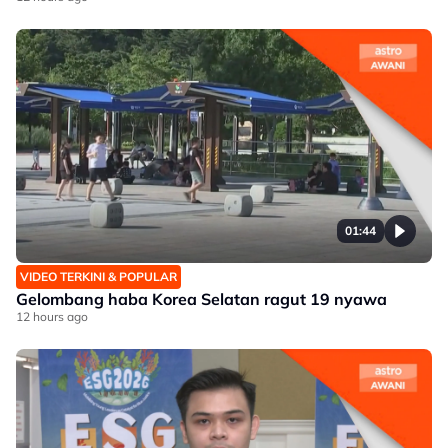
01:44
VIDEO TERKINI & POPULAR
Gelombang haba Korea Selatan ragut 19 nyawa
12 hours ago