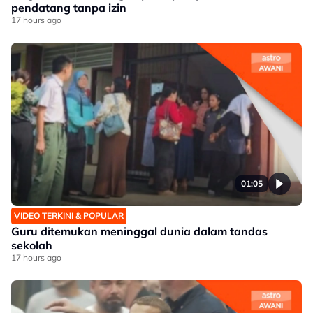
pendatang tanpa izin
17 hours ago
01:05
VIDEO TERKINI & POPULAR
Guru ditemukan meninggal dunia dalam tandas
sekolah
17 hours ago