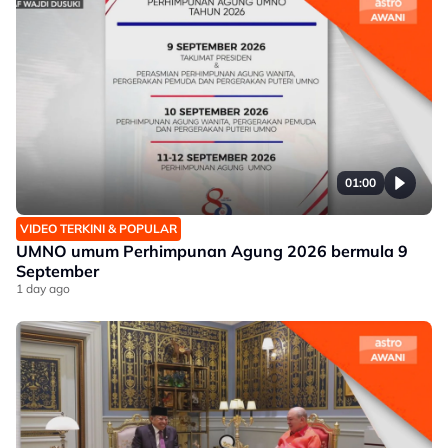
01:00
VIDEO TERKINI & POPULAR
UMNO umum Perhimpunan Agung 2026 bermula 9
September
1 day ago