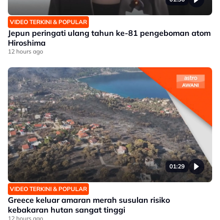
VIDEO TERKINI & POPULAR
Jepun peringati ulang tahun ke-81 pengeboman atom
Hiroshima
12 hours ago
01:29
VIDEO TERKINI & POPULAR
Greece keluar amaran merah susulan risiko
kebakaran hutan sangat tinggi
12 hours ago