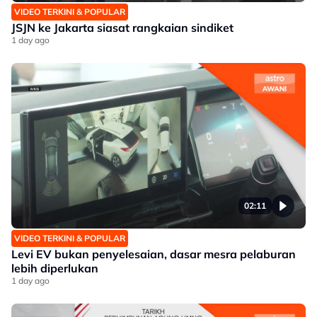
VIDEO TERKINI & POPULAR
JSJN ke Jakarta siasat rangkaian sindiket
1 day ago
02:11
VIDEO TERKINI & POPULAR
Levi EV bukan penyelesaian, dasar mesra pelaburan
lebih diperlukan
1 day ago