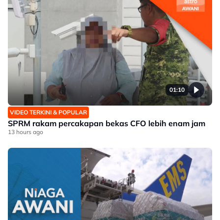
01:10
VIDEO TERKINI & POPULAR
SPRM rakam percakapan bekas CFO lebih enam jam
13 hours ago