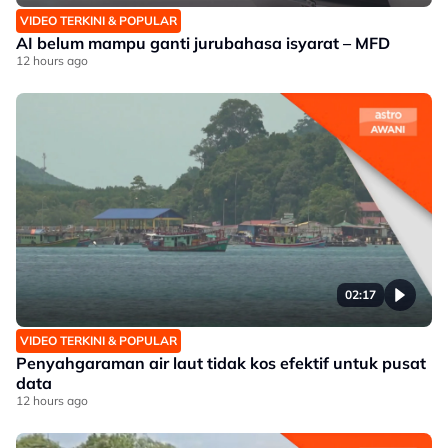
VIDEO TERKINI & POPULAR
AI belum mampu ganti jurubahasa isyarat – MFD
12 hours ago
02:17
VIDEO TERKINI & POPULAR
Penyahgaraman air laut tidak kos efektif untuk pusat
data
12 hours ago