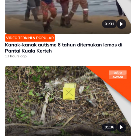
01:31
VIDEO TERKINI & POPULAR
Kanak-kanak autisme 6 tahun ditemukan lemas di
Pantai Kuala Kerteh
13 hours ago
01:36