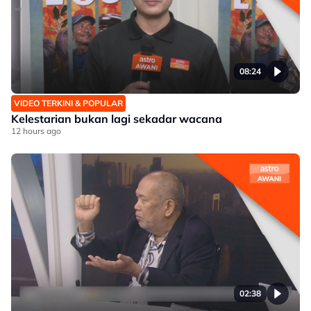
08:24
VIDEO TERKINI & POPULAR
Kelestarian bukan lagi sekadar wacana
12 hours ago
02:38