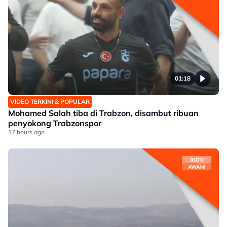
01:18
VIDEO TERKINI & POPULAR
Mohamed Salah tiba di Trabzon, disambut ribuan
penyokong Trabzonspor
17 hours ago