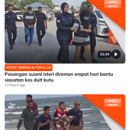
01:44
VIDEO TERKINI & POPULAR
Pasangan suami isteri direman empat hari bantu
siasatan kes duit kutu
13 hours ago