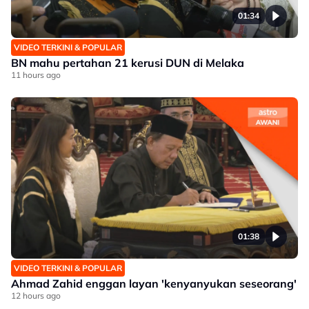
01:34
VIDEO TERKINI & POPULAR
BN mahu pertahan 21 kerusi DUN di Melaka
11 hours ago
01:38
VIDEO TERKINI & POPULAR
Ahmad Zahid enggan layan 'kenyanyukan seseorang'
12 hours ago