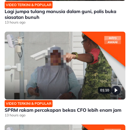
VIDEO TERKINI & POPULAR
Lagi jumpa tulang manusia dalam guni, polis buka
siasatan bunuh
13 hours ago
01:10
VIDEO TERKINI & POPULAR
SPRM rakam percakapan bekas CFO lebih enam jam
13 hours ago