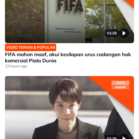
01:38
VIDEO TERKINI & POPULAR
FIFA mohon maaf, akui kesilapan urus cadangan hak
komersial Piala Dunia
12 hours ago
01:36