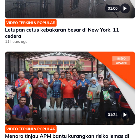
01:00
VIDEO TERKINI & POPULAR
Letupan cetus kebakaran besar di New York, 11
cedera
11 hours ago
01:24
VIDEO TERKINI & POPULAR
Menara tinjau APM bantu kurangkan risiko lemas di