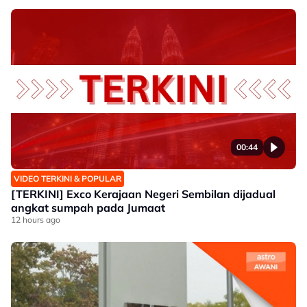
00:44
VIDEO TERKINI & POPULAR
[TERKINI] Exco Kerajaan Negeri Sembilan dijadual
angkat sumpah pada Jumaat
12 hours ago