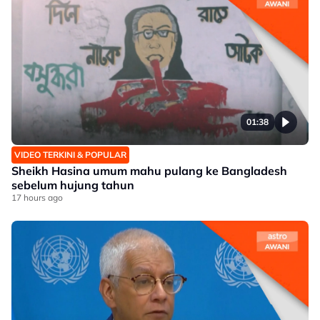
01:38
VIDEO TERKINI & POPULAR
Sheikh Hasina umum mahu pulang ke Bangladesh
sebelum hujung tahun
17 hours ago