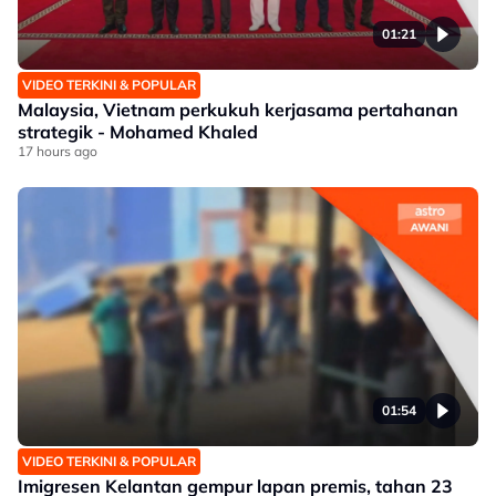
01:21
VIDEO TERKINI & POPULAR
Malaysia, Vietnam perkukuh kerjasama pertahanan
strategik - Mohamed Khaled
17 hours ago
01:54
VIDEO TERKINI & POPULAR
Imigresen Kelantan gempur lapan premis, tahan 23