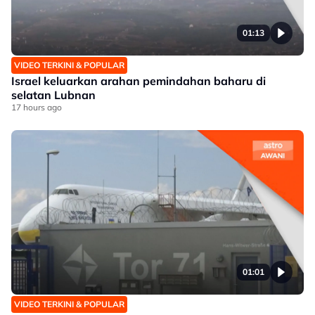
01:13
VIDEO TERKINI & POPULAR
Israel keluarkan arahan pemindahan baharu di
selatan Lubnan
17 hours ago
01:01
VIDEO TERKINI & POPULAR