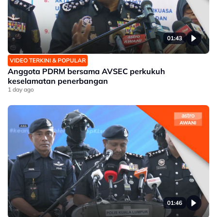
01:43
VIDEO TERKINI & POPULAR
Anggota PDRM bersama AVSEC perkukuh
keselamatan penerbangan
1 day ago
01:46