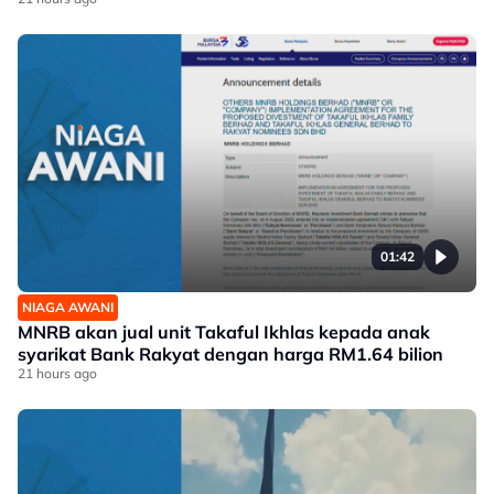
01:42
NIAGA AWANI
MNRB akan jual unit Takaful Ikhlas kepada anak
syarikat Bank Rakyat dengan harga RM1.64 bilion
21 hours ago