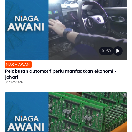
01:59
NIAGA AWANI
Pelaburan automotif perlu manfaatkan ekonomi -
Johari
31/07/2026