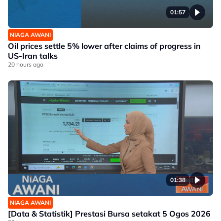
01:57
NIAGA AWANI
Oil prices settle 5% lower after claims of progress in
US-Iran talks
20 hours ago
01:38
NIAGA AWANI
[Data & Statistik] Prestasi Bursa setakat 5 Ogos 2026