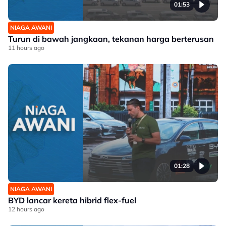
01:53
NIAGA AWANI
Turun di bawah jangkaan, tekanan harga berterusan
11 hours ago
01:28
NIAGA AWANI
BYD lancar kereta hibrid flex-fuel
12 hours ago