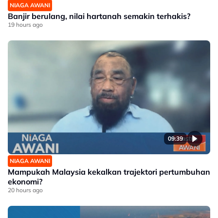
NIAGA AWANI
Banjir berulang, nilai hartanah semakin terhakis?
19 hours ago
09:39
NIAGA AWANI
Mampukah Malaysia kekalkan trajektori pertumbuhan
ekonomi?
20 hours ago