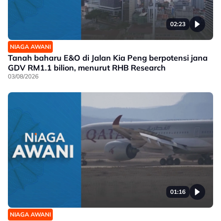
02:23
NIAGA AWANI
Tanah baharu E&O di Jalan Kia Peng berpotensi jana
GDV RM1.1 bilion, menurut RHB Research
03/08/2026
01:16
NIAGA AWANI