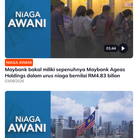
01:44
NIAGA AWANI
Maybank bakal miliki sepenuhnya Maybank Ageas
Holdings dalam urus niaga bernilai RM4.83 bilion
03/08/2026