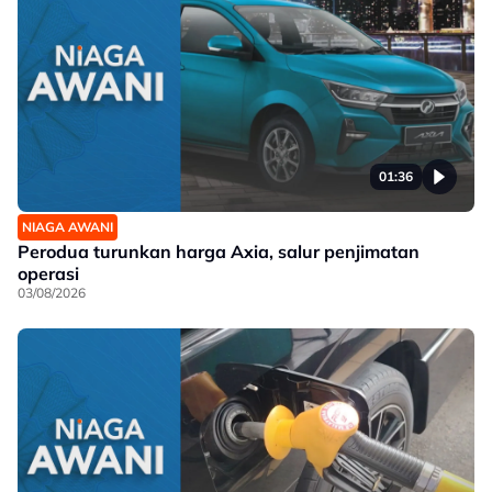
01:36
NIAGA AWANI
Perodua turunkan harga Axia, salur penjimatan
operasi
03/08/2026