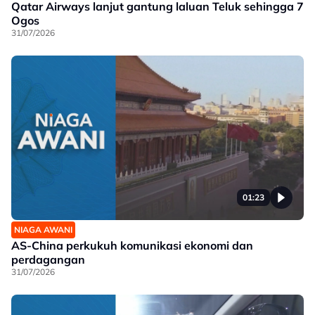
Qatar Airways lanjut gantung laluan Teluk sehingga 7
Ogos
31/07/2026
01:23
NIAGA AWANI
AS-China perkukuh komunikasi ekonomi dan
perdagangan
31/07/2026