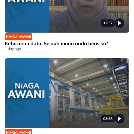
12:37
NIAGA AWANI
Kebocoran data: Sejauh mana anda berisiko?
1 day ago
03:58
NIAGA AWANI