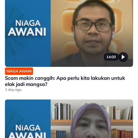
14:00
NIAGA AWANI
Scam makin canggih: Apa perlu kita lakukan untuk
elak jadi mangsa?
1 day ago