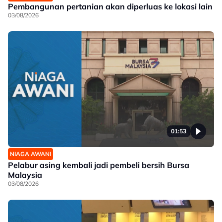
Pembangunan pertanian akan diperluas ke lokasi lain
03/08/2026
01:53
NIAGA AWANI
Pelabur asing kembali jadi pembeli bersih Bursa
Malaysia
03/08/2026