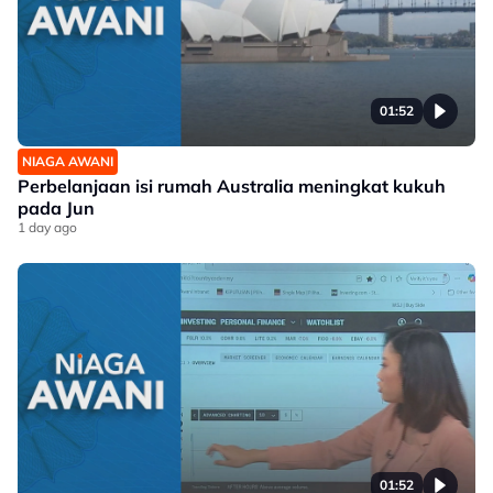
01:52
NIAGA AWANI
Perbelanjaan isi rumah Australia meningkat kukuh
pada Jun
1 day ago
01:52