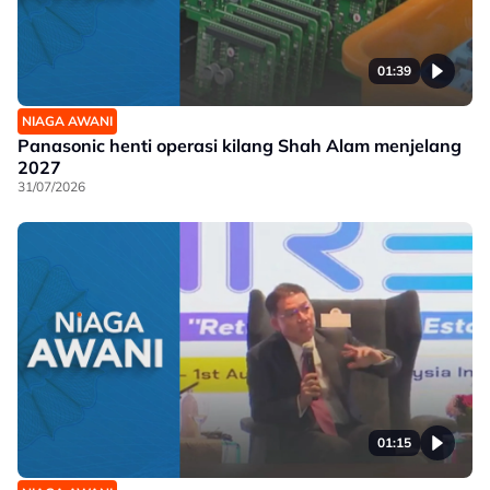
01:39
NIAGA AWANI
Panasonic henti operasi kilang Shah Alam menjelang
2027
31/07/2026
01:15