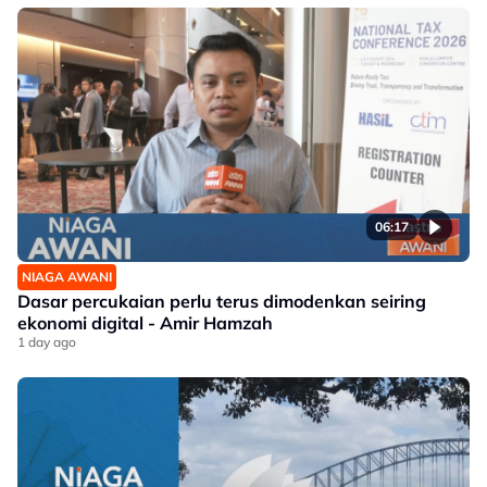
06:17
NIAGA AWANI
Dasar percukaian perlu terus dimodenkan seiring
ekonomi digital - Amir Hamzah
1 day ago