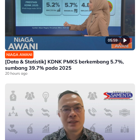
05:59
NIAGA AWANI
[Data & Statistik] KDNK PMKS berkembang 5.7%,
sumbang 39.7% pada 2025
20 hours ago