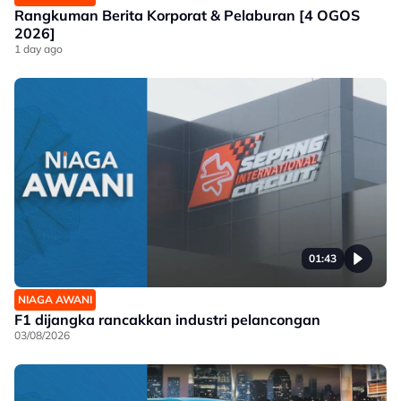
Rangkuman Berita Korporat & Pelaburan [4 OGOS
2026]
1 day ago
01:43
NIAGA AWANI
F1 dijangka rancakkan industri pelancongan
03/08/2026