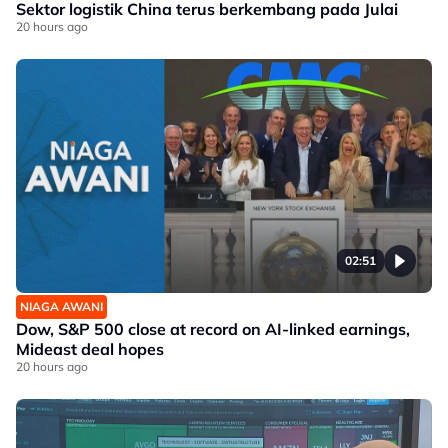
Sektor logistik China terus berkembang pada Julai
20 hours ago
02:51
NIAGA AWANI
Dow, S&P 500 close at record on AI-linked earnings,
Mideast deal hopes
20 hours ago