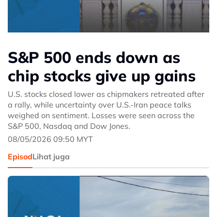
S&P 500 ends down as
chip stocks give up gains
U.S. stocks closed lower as chipmakers retreated after
a rally, while uncertainty over U.S.-Iran peace talks
weighed on sentiment. Losses were seen across the
S&P 500, Nasdaq and Dow Jones.
08/05/2026 09:50 MYT
Episod
Lihat juga