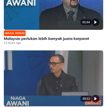
01:34
NIAGA AWANI
Malaysia perlukan lebih banyak juara korporat
12 hours ago
25:12