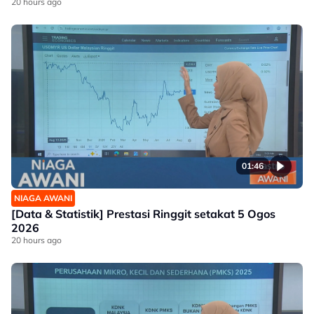
20 hours ago
01:46
NIAGA AWANI
[Data & Statistik] Prestasi Ringgit setakat 5 Ogos
2026
20 hours ago