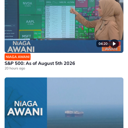
04:20
NIAGA AWANI
S&P 500: As of August 5th 2026
20 hours ago