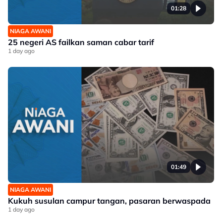
01:28
NIAGA AWANI
25 negeri AS failkan saman cabar tarif
1 day ago
01:49
NIAGA AWANI
Kukuh susulan campur tangan, pasaran berwaspada
1 day ago