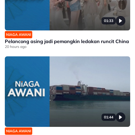
01:33
NIAGA AWANI
Pelancong asing jadi pemangkin ledakan runcit China
20 hours ago
01:44
NIAGA AWANI