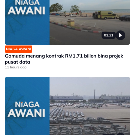
01:31
NIAGA AWANI
Gamuda menang kontrak RM1.71 bilion bina projek
pusat data
11 hours ago