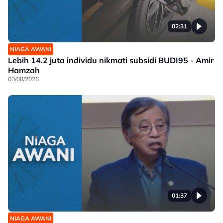
02:31
NIAGA AWANI
Lebih 14.2 juta individu nikmati subsidi BUDI95 - Amir
Hamzah
03/08/2026
01:37
NIAGA AWANI