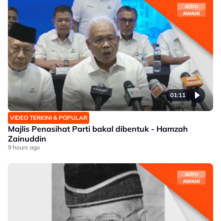
01:11
VIDEO TERKINI & POPULAR
Majlis Penasihat Parti bakal dibentuk - Hamzah
Zainuddin
9 hours ago