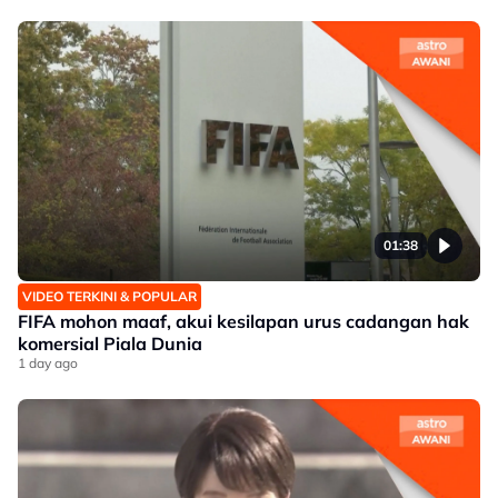
01:38
VIDEO TERKINI & POPULAR
FIFA mohon maaf, akui kesilapan urus cadangan hak
komersial Piala Dunia
1 day ago