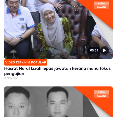
00:54
VIDEO TERKINI & POPULAR
Hasrat Nurul Izzah lepas jawatan kerana mahu fokus
pengajian
1 day ago