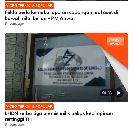
VIDEO TERKINI & POPULAR
Felda perlu kemuka laporan cadangan jual aset di
bawah nilai belian - PM Anwar
9 hours ago
01:33
VIDEO TERKINI & POPULAR
LHDN serbu tiga premis milik bekas kepimpinan
tertinggi TH
9 hours ago