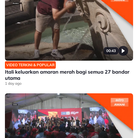
00:43
VIDEO TERKINI & POPULAR
Itali keluarkan amaran merah bagi semua 27 bandar
utama
1 day ago