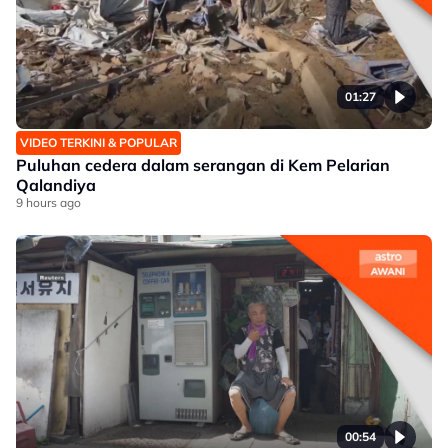
01:27
VIDEO TERKINI & POPULAR
Puluhan cedera dalam serangan di Kem Pelarian
Qalandiya
9 hours ago
00:54