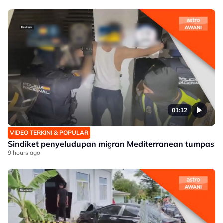
01:12
VIDEO TERKINI & POPULAR
Sindiket penyeludupan migran Mediterranean tumpas
9 hours ago