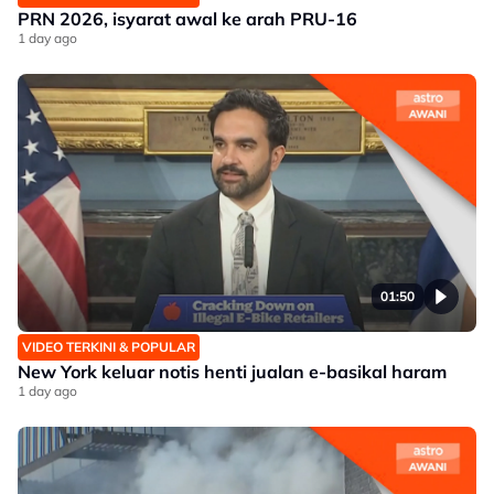
PRN 2026, isyarat awal ke arah PRU-16
1 day ago
01:50
VIDEO TERKINI & POPULAR
New York keluar notis henti jualan e-basikal haram
1 day ago