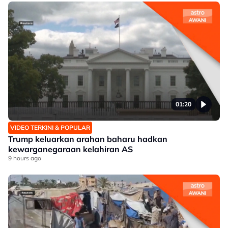
01:20
VIDEO TERKINI & POPULAR
Trump keluarkan arahan baharu hadkan
kewarganegaraan kelahiran AS
9 hours ago