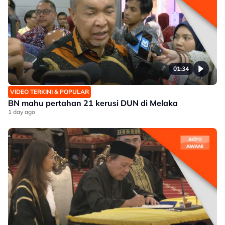
01:34
VIDEO TERKINI & POPULAR
BN mahu pertahan 21 kerusi DUN di Melaka
1 day ago