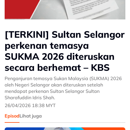
[TERKINI] Sultan Selangor
perkenan temasya
SUKMA 2026 diteruskan
secara berhemat – KBS
Penganjuran temasya Sukan Malaysia (SUKMA) 2026
oleh Negeri Selangor akan diteruskan setelah
mendapat perkenan Sultan Selangor Sultan
Sharafuddin Idris Shah.
26/04/2026 18:38 MYT
Episod
Lihat juga