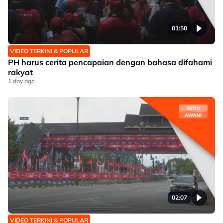
01:50
VIDEO TERKINI & POPULAR
PH harus cerita pencapaian dengan bahasa difahami
rakyat
1 day ago
02:07
VIDEO TERKINI & POPULAR