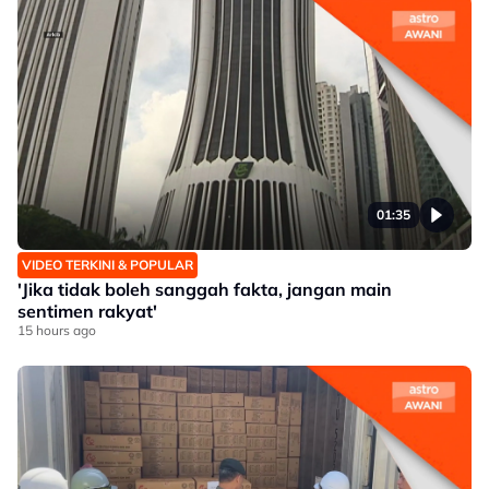
01:35
VIDEO TERKINI & POPULAR
'Jika tidak boleh sanggah fakta, jangan main
sentimen rakyat'
15 hours ago