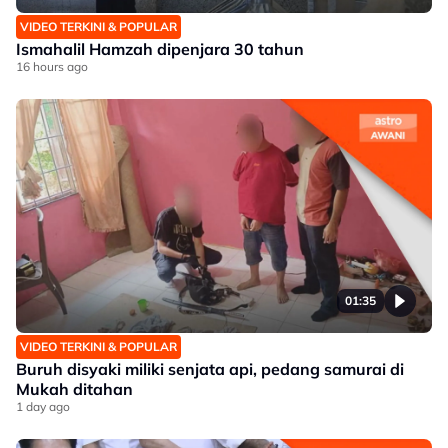
VIDEO TERKINI & POPULAR
Ismahalil Hamzah dipenjara 30 tahun
16 hours ago
01:35
VIDEO TERKINI & POPULAR
Buruh disyaki miliki senjata api, pedang samurai di
Mukah ditahan
1 day ago