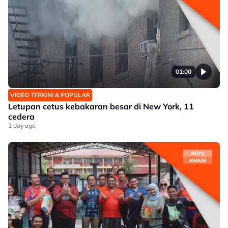
01:00
VIDEO TERKINI & POPULAR
Letupan cetus kebakaran besar di New York, 11
cedera
1 day ago