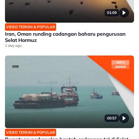
01:09
VIDEO TERKINI & POPULAR
Iran, Oman runding cadangan baharu pengurusan
Selat Hormuz
1 day ago
00:57
VIDEO TERKINI & POPULAR