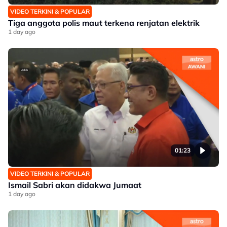
VIDEO TERKINI & POPULAR
Tiga anggota polis maut terkena renjatan elektrik
1 day ago
01:23
VIDEO TERKINI & POPULAR
Ismail Sabri akan didakwa Jumaat
1 day ago