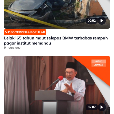
00:52
VIDEO TERKINI & POPULAR
Lelaki 65 tahun maut selepas BMW terbabas rempuh
pagar institut memandu
9 hours ago
02:02