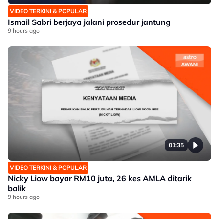
VIDEO TERKINI & POPULAR
Ismail Sabri berjaya jalani prosedur jantung
9 hours ago
01:35
VIDEO TERKINI & POPULAR
Nicky Liow bayar RM10 juta, 26 kes AMLA ditarik
balik
9 hours ago