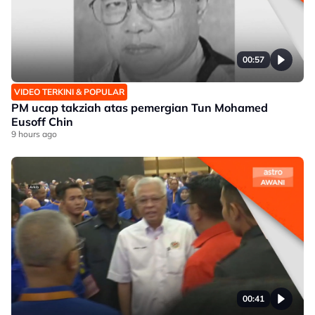
00:57
VIDEO TERKINI & POPULAR
PM ucap takziah atas pemergian Tun Mohamed
Eusoff Chin
9 hours ago
00:41