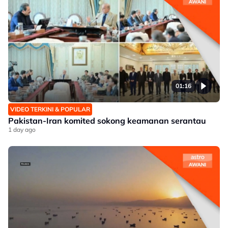
01:16
VIDEO TERKINI & POPULAR
Pakistan-Iran komited sokong keamanan serantau
1 day ago