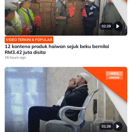
02:29
VIDEO TERKINI & POPULAR
12 kontena produk haiwan sejuk beku bernilai
RM3.42 juta disita
16 hours ago
01:26