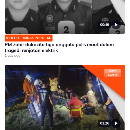
00:49
VIDEO TERKINI & POPULAR
PM zahir dukacita tiga anggota polis maut dalam
tragedi renjatan elektrik
1 day ago
01:26