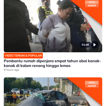
01:46
VIDEO TERKINI & POPULAR
Pembantu rumah dipenjara empat tahun abai kanak-
kanak di kolam renang hingga lemas
9 hours ago