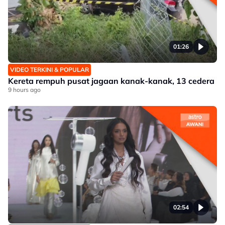
01:26
VIDEO TERKINI & POPULAR
Kereta rempuh pusat jagaan kanak-kanak, 13 cedera
9 hours ago
02:54