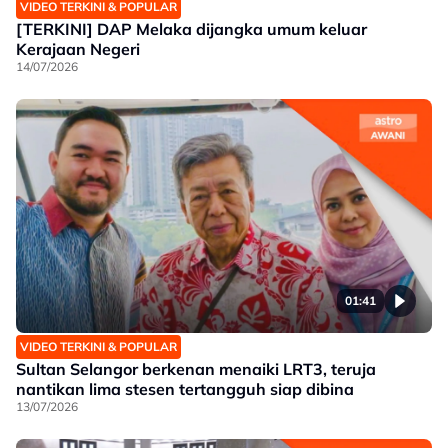
VIDEO TERKINI & POPULAR
[TERKINI] DAP Melaka dijangka umum keluar
Kerajaan Negeri
14/07/2026
01:41
VIDEO TERKINI & POPULAR
Sultan Selangor berkenan menaiki LRT3, teruja
nantikan lima stesen tertangguh siap dibina
13/07/2026