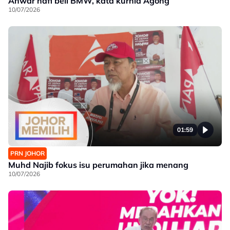
Anwar nafi beli BMW, kata kurnia Agong
10/07/2026
01:59
PRN JOHOR
Muhd Najib fokus isu perumahan jika menang
10/07/2026