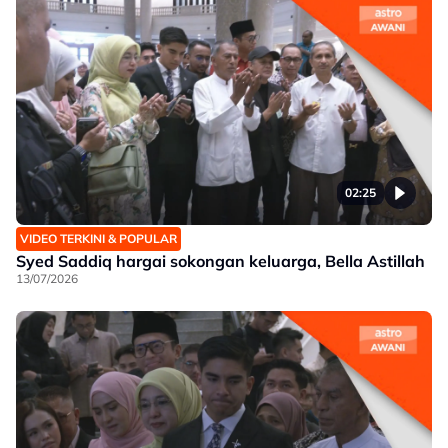
02:25
VIDEO TERKINI & POPULAR
Syed Saddiq hargai sokongan keluarga, Bella Astillah
13/07/2026