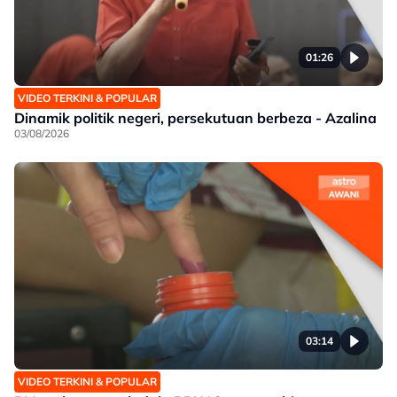
01:26
VIDEO TERKINI & POPULAR
Dinamik politik negeri, persekutuan berbeza - Azalina
03/08/2026
03:14
VIDEO TERKINI & POPULAR