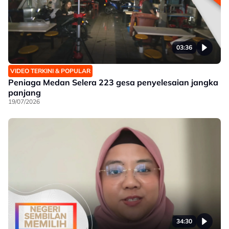
03:36
VIDEO TERKINI & POPULAR
Peniaga Medan Selera 223 gesa penyelesaian jangka
panjang
19/07/2026
34:30