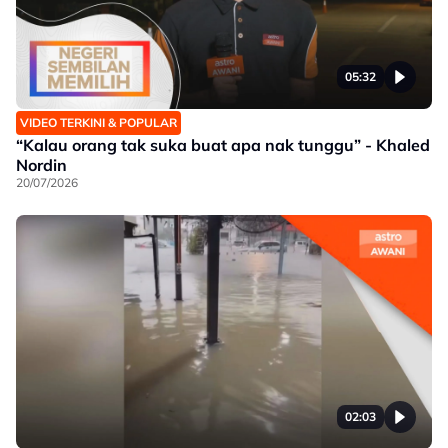
05:32
VIDEO TERKINI & POPULAR
“Kalau orang tak suka buat apa nak tunggu” - Khaled
Nordin
20/07/2026
02:03