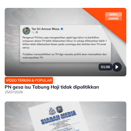
01:06
VIDEO TERKINI & POPULAR
PN gesa isu Tabung Haji tidak dipolitikkan
25/07/2026