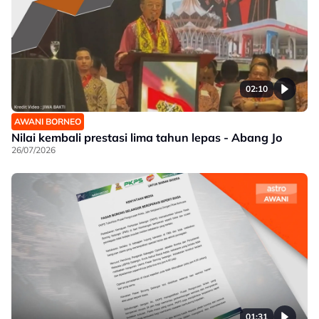
02:10
AWANI BORNEO
Nilai kembali prestasi lima tahun lepas - Abang Jo
26/07/2026
01:31