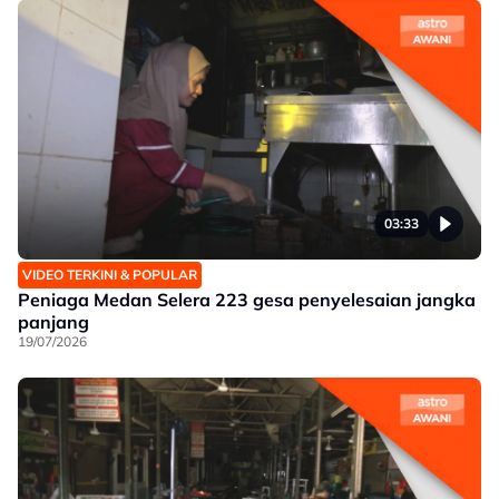
03:33
VIDEO TERKINI & POPULAR
Peniaga Medan Selera 223 gesa penyelesaian jangka
panjang
19/07/2026