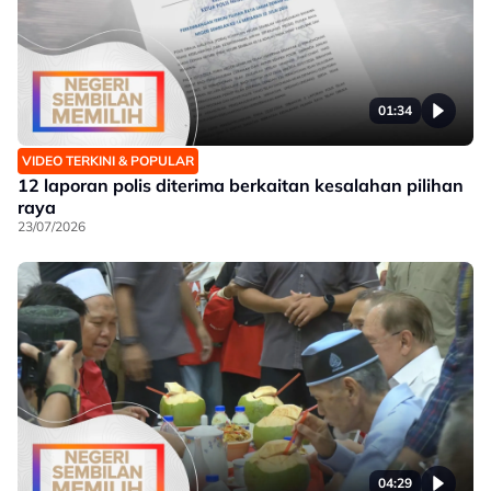
01:34
VIDEO TERKINI & POPULAR
12 laporan polis diterima berkaitan kesalahan pilihan
raya
23/07/2026
04:29