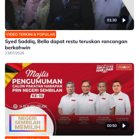
01:30
VIDEO TERKINI & POPULAR
Syed Saddiq, Bella dapat restu teruskan rancangan
berkahwin
13/07/2026
00:50