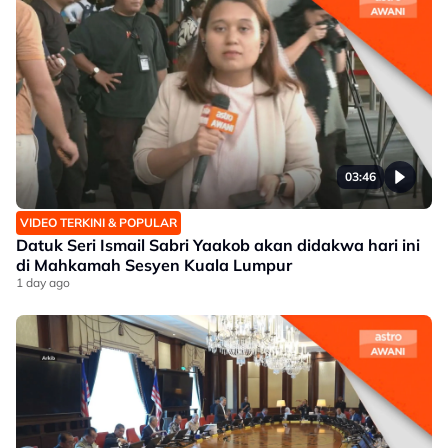
03:46
VIDEO TERKINI & POPULAR
Datuk Seri Ismail Sabri Yaakob akan didakwa hari ini
di Mahkamah Sesyen Kuala Lumpur
1 day ago