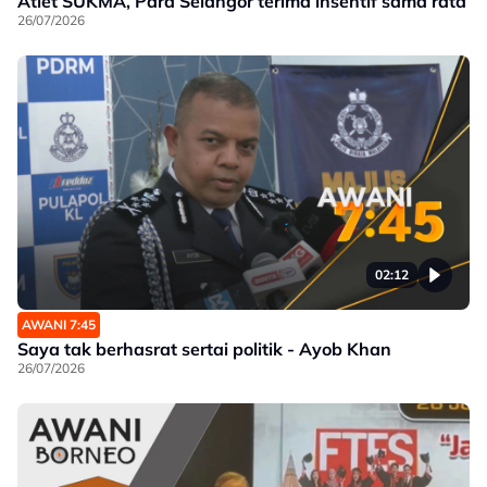
Atlet SUKMA, Para Selangor terima insentif sama rata
26/07/2026
02:12
AWANI 7:45
Saya tak berhasrat sertai politik - Ayob Khan
26/07/2026