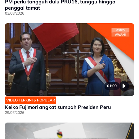
PM perlu tangguh dulu PRU16, tunggu hingga
penggal tamat
03/08/2026
01:09
VIDEO TERKINI & POPULAR
Keiko Fujimori angkat sumpah Presiden Peru
29/07/2026