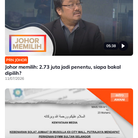
05:38
PRN JOHOR
Johor memilih: 2.73 juta jadi penentu, siapa bakal
dipilih?
11/07/2026