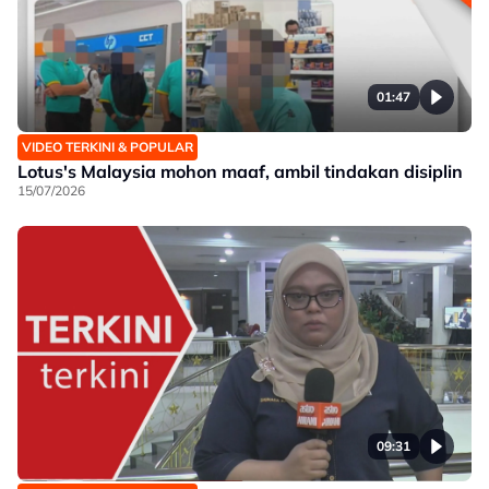
01:47
VIDEO TERKINI & POPULAR
Lotus's Malaysia mohon maaf, ambil tindakan disiplin
15/07/2026
09:31