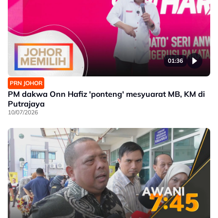
01:36
PRN JOHOR
PM dakwa Onn Hafiz 'ponteng' mesyuarat MB, KM di
Putrajaya
10/07/2026