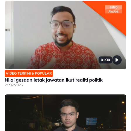
01:30
VIDEO TERKINI & POPULAR
Nilai gesaan letak jawatan ikut realiti politik
21/07/2026