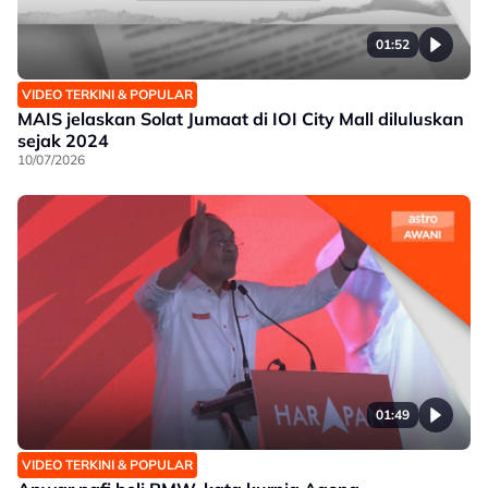
01:52
VIDEO TERKINI & POPULAR
MAIS jelaskan Solat Jumaat di IOI City Mall diluluskan
sejak 2024
10/07/2026
01:49
VIDEO TERKINI & POPULAR