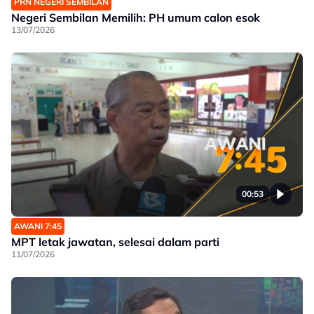
PRN NEGERI SEMBILAN
Negeri Sembilan Memilih: PH umum calon esok
13/07/2026
00:53
AWANI 7:45
MPT letak jawatan, selesai dalam parti
11/07/2026