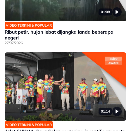
01:08
VIDEO TERKINI & POPULAR
Ribut petir, hujan lebat dijangka landa beberapa
negeri
27/07/2026
01:14
VIDEO TERKINI & POPULAR