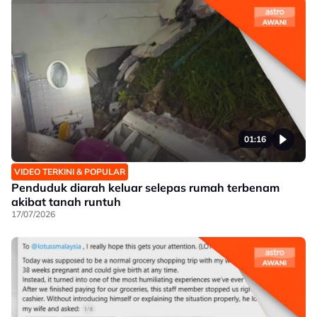
01:16
VIDEO TERKINI & POPULAR
Penduduk diarah keluar selepas rumah terbenam
akibat tanah runtuh
17/07/2026