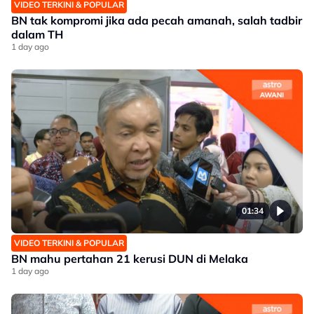
VIDEO TERKINI & POPULAR
BN tak kompromi jika ada pecah amanah, salah tadbir
dalam TH
1 day ago
01:34
VIDEO TERKINI & POPULAR
BN mahu pertahan 21 kerusi DUN di Melaka
1 day ago