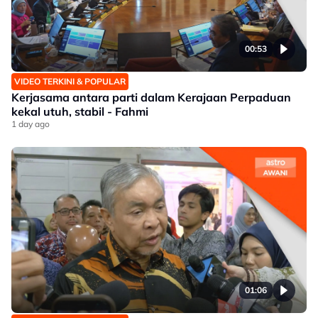
00:53
VIDEO TERKINI & POPULAR
Kerjasama antara parti dalam Kerajaan Perpaduan
kekal utuh, stabil - Fahmi
1 day ago
01:06