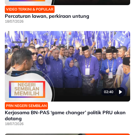
VIDEO TERKINI & POPULAR
Percaturan lawan, perkiraan untung
18/07/2026
02:40
PRN NEGERI SEMBILAN
Kerjasama BN-PAS ‘game changer’ politik PRU akan
datang
18/07/2026