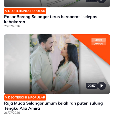
VIDEO TERKINI & POPULAR
Pasar Borong Selangor terus beroperasi selepas
kebakaran
26/07/2026
00:57
VIDEO TERKINI & POPULAR
Raja Muda Selangor umum kelahiran puteri sulung
Tengku Alia Amira
26/07/2026