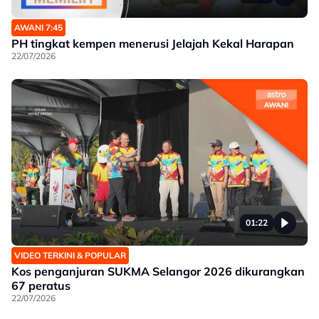
AWANI 7:45
PH tingkat kempen menerusi Jelajah Kekal Harapan
22/07/2026
01:22
VIDEO TERKINI & POPULAR
Kos penganjuran SUKMA Selangor 2026 dikurangkan
67 peratus
22/07/2026