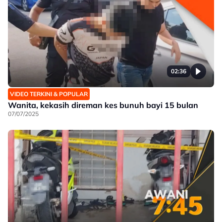
02:36
VIDEO TERKINI & POPULAR
Wanita, kekasih direman kes bunuh bayi 15 bulan
07/07/2025