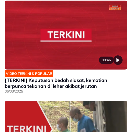
00:46
VIDEO TERKINI & POPULAR
[TERKINI] Keputusan bedah siasat, kematian
berpunca tekanan di leher akibat jerutan
06/03/2025