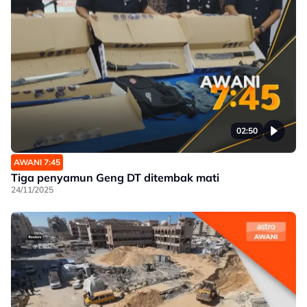
02:50
AWANI 7:45
Tiga penyamun Geng DT ditembak mati
24/11/2025