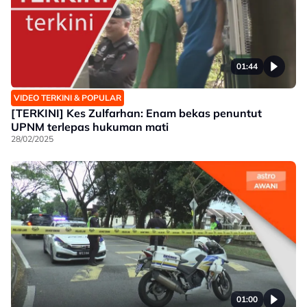
01:44
VIDEO TERKINI & POPULAR
[TERKINI] Kes Zulfarhan: Enam bekas penuntut
UPNM terlepas hukuman mati
28/02/2025
01:00