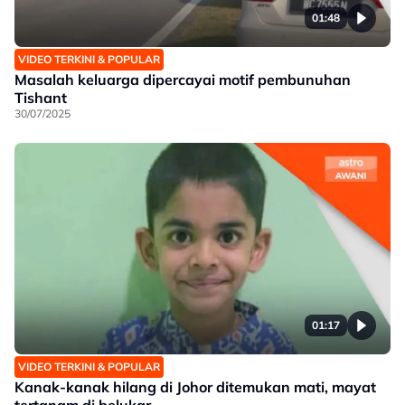
01:48
VIDEO TERKINI & POPULAR
Masalah keluarga dipercayai motif pembunuhan
Tishant
30/07/2025
01:17
VIDEO TERKINI & POPULAR
Kanak-kanak hilang di Johor ditemukan mati, mayat
tertanam di belukar