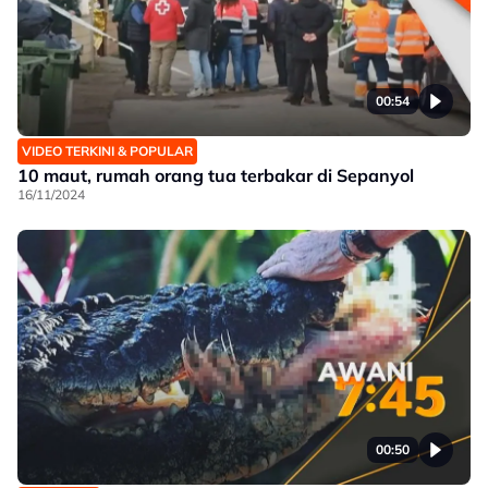
00:54
VIDEO TERKINI & POPULAR
10 maut, rumah orang tua terbakar di Sepanyol
16/11/2024
00:50