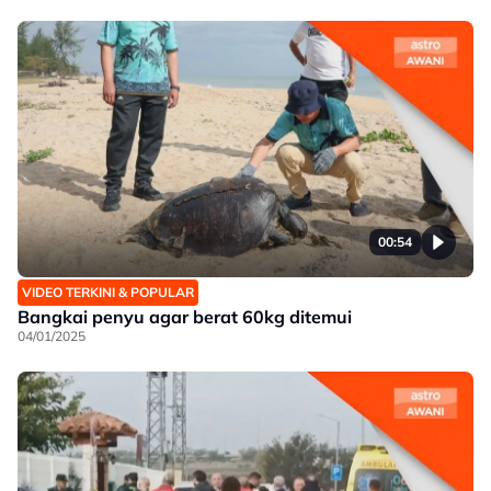
00:54
VIDEO TERKINI & POPULAR
Bangkai penyu agar berat 60kg ditemui
04/01/2025