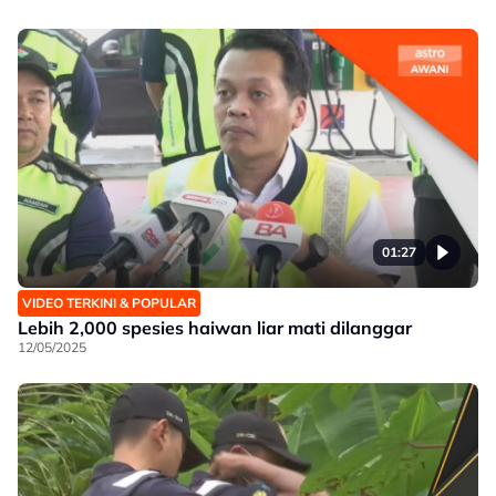
01:27
VIDEO TERKINI & POPULAR
Lebih 2,000 spesies haiwan liar mati dilanggar
12/05/2025