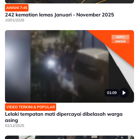
AWANI 7:45
242 kematian lemas Januari - November 2025
10/01/2026
01:09
VIDEO TERKINI & POPULAR
Lelaki tempatan mati dipercayai dibelasah warga
asing
02/12/2025