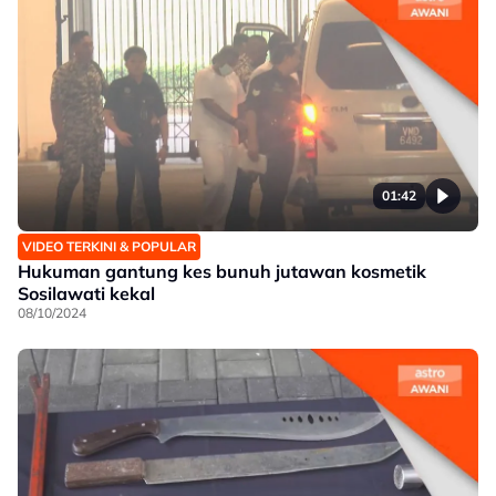
01:42
VIDEO TERKINI & POPULAR
Hukuman gantung kes bunuh jutawan kosmetik
Sosilawati kekal
08/10/2024