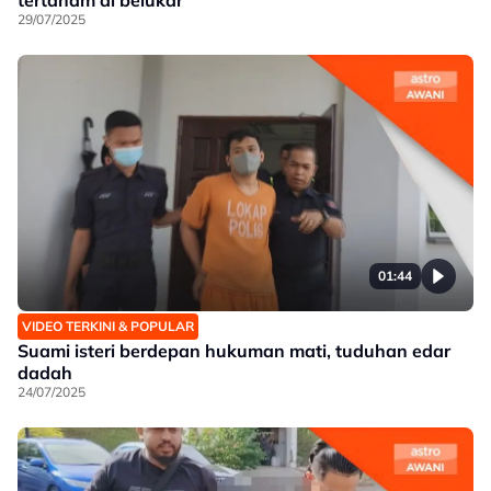
29/07/2025
01:44
VIDEO TERKINI & POPULAR
Suami isteri berdepan hukuman mati, tuduhan edar
dadah
24/07/2025