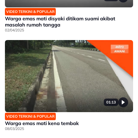
VIDEO TERKINI & POPULAR
Warga emas mati disyaki ditikam suami akibat
masalah rumah tangga
02/04/2025
01:13
VIDEO TERKINI & POPULAR
Warga emas mati kena tembak
08/03/2025