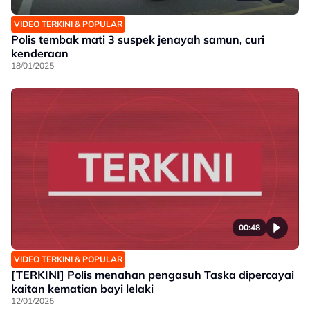
VIDEO TERKINI & POPULAR
Polis tembak mati 3 suspek jenayah samun, curi
kenderaan
18/01/2025
00:48
VIDEO TERKINI & POPULAR
[TERKINI] Polis menahan pengasuh Taska dipercayai
kaitan kematian bayi lelaki
12/01/2025