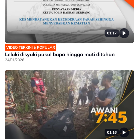
01:17
VIDEO TERKINI & POPULAR
Lelaki disyaki pukul bapa hingga mati ditahan
24/01/2026
01:16