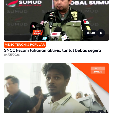
00:48
VIDEO TERKINI & POPULAR
SNCC kecam tahanan aktivis, tuntut bebas segera
04/05/2026