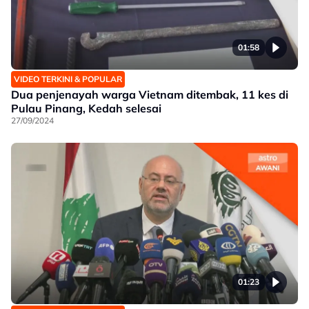
01:58
VIDEO TERKINI & POPULAR
Dua penjenayah warga Vietnam ditembak, 11 kes di
Pulau Pinang, Kedah selesai
27/09/2024
01:23