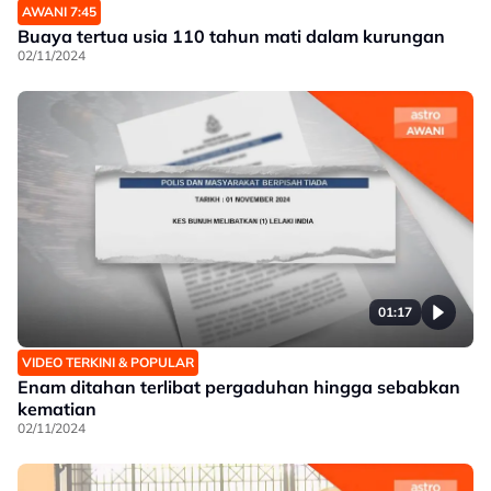
AWANI 7:45
Buaya tertua usia 110 tahun mati dalam kurungan
02/11/2024
01:17
VIDEO TERKINI & POPULAR
Enam ditahan terlibat pergaduhan hingga sebabkan
kematian
02/11/2024