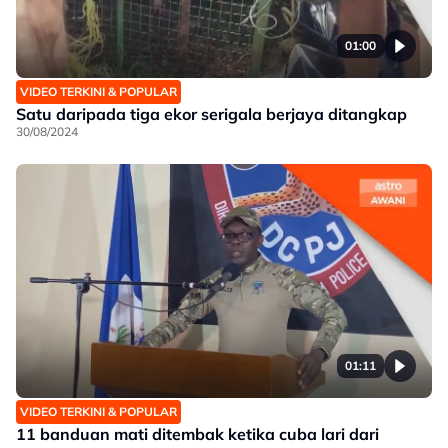
01:00
VIDEO TERKINI & POPULAR
Satu daripada tiga ekor serigala berjaya ditangkap
30/08/2024
01:11
VIDEO TERKINI & POPULAR
11 banduan mati ditembak ketika cuba lari dari