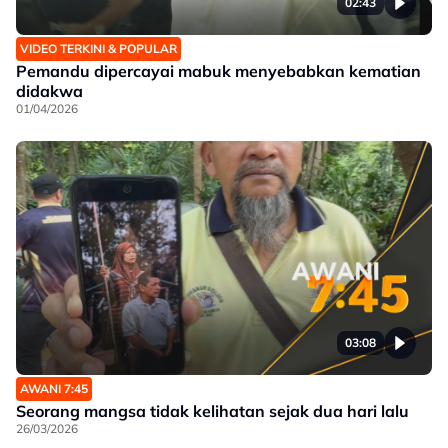
02:43
VIDEO TERKINI & POPULAR
Pemandu dipercayai mabuk menyebabkan kematian
didakwa
01/04/2026
03:08
AWANI 7:45
Seorang mangsa tidak kelihatan sejak dua hari lalu
26/03/2026