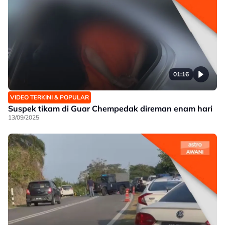
01:16
VIDEO TERKINI & POPULAR
Suspek tikam di Guar Chempedak direman enam hari
13/09/2025