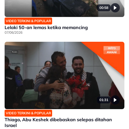
00:58
VIDEO TERKINI & POPULAR
Lelaki 50-an lemas ketika memancing
07/06/2026
01:31
VIDEO TERKINI & POPULAR
Thiago, Abu Keshek dibebaskan selepas ditahan
Israel