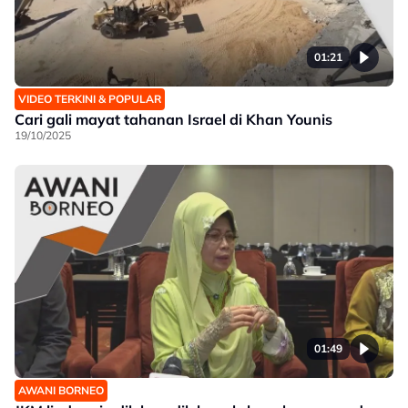
01:21
VIDEO TERKINI & POPULAR
Cari gali mayat tahanan Israel di Khan Younis
19/10/2025
01:49
AWANI BORNEO