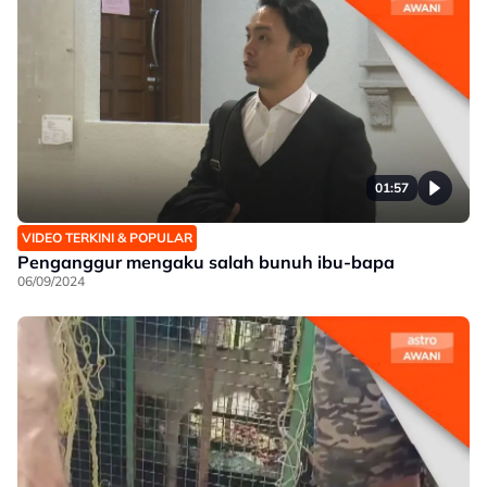
01:57
VIDEO TERKINI & POPULAR
Penganggur mengaku salah bunuh ibu-bapa
06/09/2024